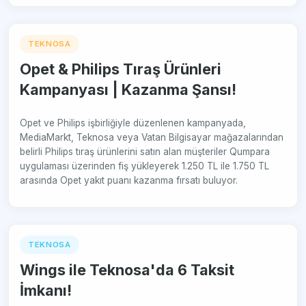
TEKNOSA
Opet & Philips Tıraş Ürünleri
Kampanyası | Kazanma Şansı!
Opet ve Philips işbirliğiyle düzenlenen kampanyada,
MediaMarkt, Teknosa veya Vatan Bilgisayar mağazalarından
belirli Philips tıraş ürünlerini satın alan müşteriler Qumpara
uygulaması üzerinden fiş yükleyerek 1.250 TL ile 1.750 TL
arasında Opet yakıt puanı kazanma fırsatı buluyor.
TEKNOSA
Wings ile Teknosa'da 6 Taksit
İmkanı!