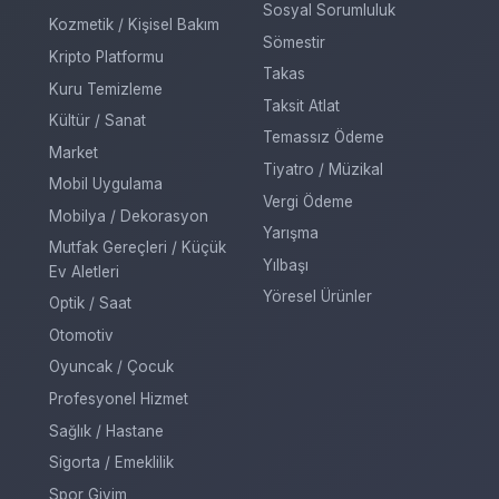
Sosyal Sorumluluk
Kozmetik / Kişisel Bakım
Sömestir
Kripto Platformu
Takas
Kuru Temizleme
Taksit Atlat
Kültür / Sanat
Temassız Ödeme
Market
Tiyatro / Müzikal
Mobil Uygulama
Vergi Ödeme
Mobilya / Dekorasyon
Yarışma
Mutfak Gereçleri / Küçük
Yılbaşı
Ev Aletleri
Yöresel Ürünler
Optik / Saat
Otomotiv
Oyuncak / Çocuk
Profesyonel Hizmet
Sağlık / Hastane
Sigorta / Emeklilik
Spor Giyim