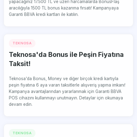
yapacağınız 17.500 TL ve üzeri harcamalarda BonusFlaş
aracılığıyla 1500 TL bonus kazanma fırsatı! Kampanyaya
Garanti BBVA kredi kartları ile katılın.
TEKNOSA
Teknosa'da Bonus ile Peşin Fiyatına
Taksit!
Teknosa'da Bonus, Money ve diğer birçok kredi kartıyla
peşin fiyatına 6 aya varan taksitlerle alışveriş yapma imkanı!
Kampanya avantajlarından yararlanmak için Garanti BBVA
POS cihazını kullanmayı unutmayın. Detaylar için okumaya
devam edin.
TEKNOSA