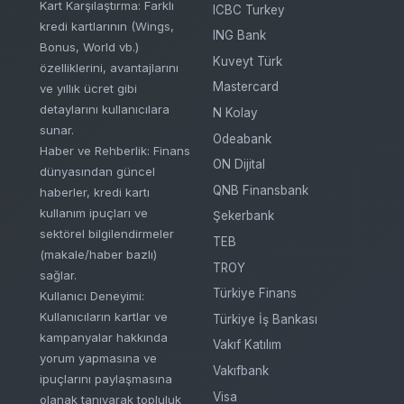
Kart Karşılaştırma: Farklı
ICBC Turkey
kredi kartlarının (Wings,
ING Bank
Bonus, World vb.)
Kuveyt Türk
özelliklerini, avantajlarını
Mastercard
ve yıllık ücret gibi
detaylarını kullanıcılara
N Kolay
sunar.
Odeabank
Haber ve Rehberlik: Finans
ON Dijital
dünyasından güncel
QNB Finansbank
haberler, kredi kartı
kullanım ipuçları ve
Şekerbank
sektörel bilgilendirmeler
TEB
(makale/haber bazlı)
TROY
sağlar.
Türkiye Finans
Kullanıcı Deneyimi:
Kullanıcıların kartlar ve
Türkiye İş Bankası
kampanyalar hakkında
Vakıf Katılım
yorum yapmasına ve
Vakıfbank
ipuçlarını paylaşmasına
Visa
olanak tanıyarak topluluk