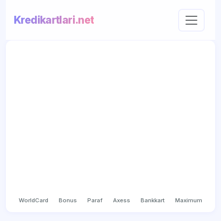
Kredikartlari.net
WorldCard
Bonus
Paraf
Axess
Bankkart
Maximum