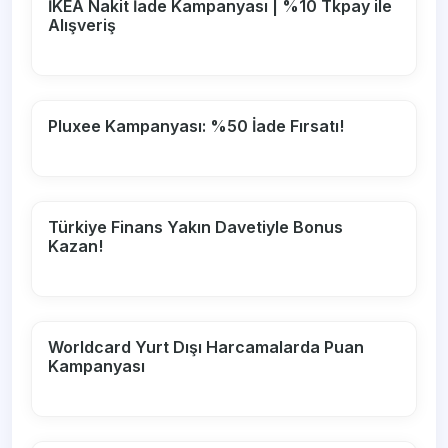
İKEA Nakit İade Kampanyası | %10 Tkpay ile
Alışveriş
Pluxee Kampanyası: %50 İade Fırsatı!
Türkiye Finans Yakın Davetiyle Bonus
Kazan!
Worldcard Yurt Dışı Harcamalarda Puan
Kampanyası