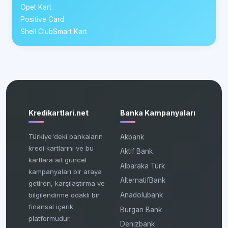
Opet Kart
Positive Card
Shell ClubSmart Kart
Kredikartlari.net
Banka Kampanyaları
Türkiye'deki bankaların
Akbank
kredi kartlarını ve bu
Aktif Bank
kartlara ait güncel
Albaraka Türk
kampanyaları bir araya
AlternatifBank
getiren, karşılaştırma ve
bilgilendirme odaklı bir
Anadolubank
finansal içerik
Burgan Bank
platformudur.
Denizbank