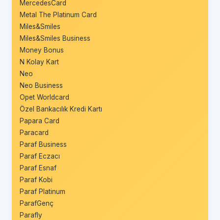
MercedesCard
Metal The Platinum Card
Miles&Smiles
Miles&Smiles Business
Money Bonus
N Kolay Kart
Neo
Neo Business
Opet Worldcard
Özel Bankacılık Kredi Kartı
Papara Card
Paracard
Paraf Business
Paraf Eczacı
Paraf Esnaf
Paraf Kobi
Paraf Platinum
ParafGenç
Parafly