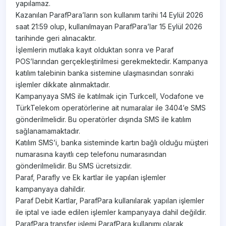
yapılamaz.
Kazanılan ParafPara’ların son kullanım tarihi 14 Eylül 2026
saat 21:59 olup, kullanılmayan ParafPara’lar 15 Eylül 2026
tarihinde geri alınacaktır.
İşlemlerin mutlaka kayıt olduktan sonra ve Paraf
POS’larından gerçekleştirilmesi gerekmektedir. Kampanya
katılım talebinin banka sistemine ulaşmasından sonraki
işlemler dikkate alınmaktadır.
Kampanyaya SMS ile katılmak için Turkcell, Vodafone ve
TürkTelekom operatörlerine ait numaralar ile 3404’e SMS
gönderilmelidir. Bu operatörler dışında SMS ile katılım
sağlanamamaktadır.
Katılım SMS’i, banka sisteminde kartın bağlı olduğu müşteri
numarasına kayıtlı cep telefonu numarasından
gönderilmelidir. Bu SMS ücretsizdir.
Paraf, Parafly ve Ek kartlar ile yapılan işlemler
kampanyaya dahildir.
Paraf Debit Kartlar, ParafPara kullanılarak yapılan işlemler
ile iptal ve iade edilen işlemler kampanyaya dahil değildir.
ParafPara transfer işlemi ParafPara kullanımı olarak