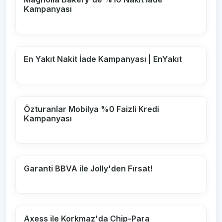
Kampanyası
En Yakıt Nakit İade Kampanyası | EnYakıt
Özturanlar Mobilya %0 Faizli Kredi
Kampanyası
Garanti BBVA ile Jolly'den Fırsat!
Axess ile Korkmaz'da Chip-Para