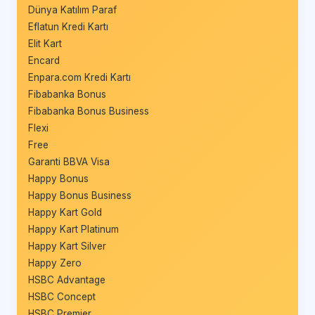
Dünya Katılım Paraf
Eflatun Kredi Kartı
Elit Kart
Encard
Enpara.com Kredi Kartı
Fibabanka Bonus
Fibabanka Bonus Business
Flexi
Free
Garanti BBVA Visa
Happy Bonus
Happy Bonus Business
Happy Kart Gold
Happy Kart Platinum
Happy Kart Silver
Happy Zero
HSBC Advantage
HSBC Concept
HSBC Premier