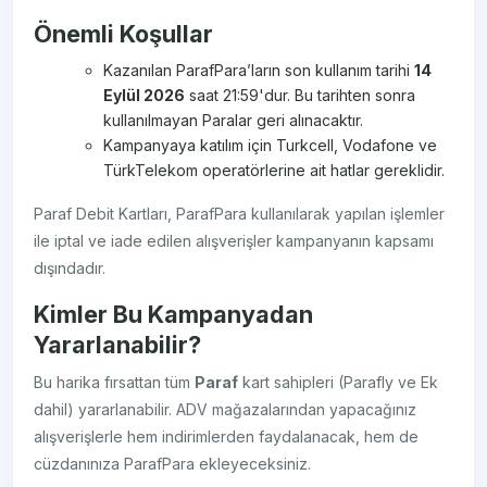
Önemli Koşullar
Kazanılan ParafPara’ların son kullanım tarihi
14
Eylül 2026
saat 21:59'dur. Bu tarihten sonra
kullanılmayan Paralar geri alınacaktır.
Kampanyaya katılım için Turkcell, Vodafone ve
TürkTelekom operatörlerine ait hatlar gereklidir.
Paraf Debit Kartları, ParafPara kullanılarak yapılan işlemler
ile iptal ve iade edilen alışverişler kampanyanın kapsamı
dışındadır.
Kimler Bu Kampanyadan
Yararlanabilir?
Bu harika fırsattan tüm
Paraf
kart sahipleri (Parafly ve Ek
dahil) yararlanabilir. ADV mağazalarından yapacağınız
alışverişlerle hem indirimlerden faydalanacak, hem de
cüzdanınıza ParafPara ekleyeceksiniz.