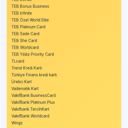
TEB Bonus Business
TEB Infinite
TEB Özel World Elite
TEB Platinum Card
TEB Sade Card
TEB She Card
TEB Worldcard
TEB Yıldız Priority Card
TLcard
Trend Kredi Kartı
Türkiye Finans kredi kartı
Üretici Kart
Vadematik Kart
VakıfBank BusinessCard
VakıfBank Platinum Plus
Vakıfbank TercihKart
VakıfBank Worldcard
Wings