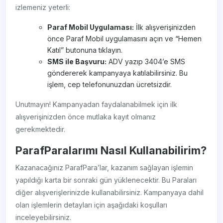
izlemeniz yeterli:
Paraf Mobil Uygulaması:
İlk alışverişinizden
önce Paraf Mobil uygulamasını açın ve “Hemen
Katıl” butonuna tıklayın.
SMS ile Başvuru:
ADV yazıp 3404’e SMS
göndererek kampanyaya katılabilirsiniz. Bu
işlem, cep telefonunuzdan ücretsizdir.
Unutmayın! Kampanyadan faydalanabilmek için ilk
alışverişinizden önce mutlaka kayıt olmanız
gerekmektedir.
ParafParalarımı Nasıl Kullanabilirim?
Kazanacağınız ParafPara’lar, kazanım sağlayan işlemin
yapıldığı karta bir sonraki gün yüklenecektir. Bu Paraları
diğer alışverişlerinizde kullanabilirsiniz. Kampanyaya dahil
olan işlemlerin detayları için aşağıdaki koşulları
inceleyebilirsiniz.