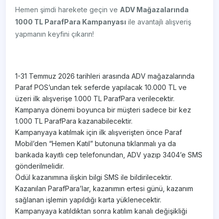
Hemen şimdi harekete geçin ve
ADV Mağazalarında
1000 TL ParafPara Kampanyası
ile avantajlı alışveriş
yapmanın keyfini çıkarın!
1-31 Temmuz 2026 tarihleri arasında ADV mağazalarında
Paraf POS’undan tek seferde yapılacak 10.000 TL ve
üzeri ilk alışverişe 1.000 TL ParafPara verilecektir.
Kampanya dönemi boyunca bir müşteri sadece bir kez
1.000 TL ParafPara kazanabilecektir.
Kampanyaya katılmak için ilk alışverişten önce Paraf
Mobil’den “Hemen Katıl” butonuna tıklanmalı ya da
bankada kayıtlı cep telefonundan, ADV yazıp 3404’e SMS
gönderilmelidir.
Ödül kazanımına ilişkin bilgi SMS ile bildirilecektir.
Kazanılan ParafPara’lar, kazanımın ertesi günü, kazanım
sağlanan işlemin yapıldığı karta yüklenecektir.
Kampanyaya katıldıktan sonra katılım kanalı değişikliği