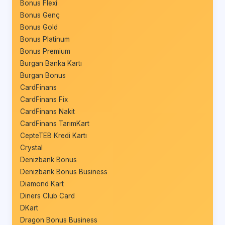
Bonus Flexi
Bonus Genç
Bonus Gold
Bonus Platinum
Bonus Premium
Burgan Banka Kartı
Burgan Bonus
CardFinans
CardFinans Fix
CardFinans Nakit
CardFinans TarımKart
CepteTEB Kredi Kartı
Crystal
Denizbank Bonus
Denizbank Bonus Business
Diamond Kart
Diners Club Card
DKart
Dragon Bonus Business