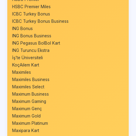
HSBC Premier Miles
ICBC Turkey Bonus
ICBC Turkey Bonus Business
ING Bonus
ING Bonus Business
ING Pegasus BolBol Kart
ING Turuncu Ekstra
İş’te Üniversiteli
KoçAilem Kart
Maximiles
Maximiles Business
Maximiles Select
Maximum Business
Maximum Gaming
Maximum Genç
Maximum Gold
Maximum Platinum
Maxipara Kart