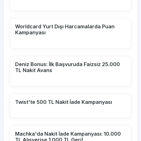
Worldcard Yurt Dışı Harcamalarda Puan
Kampanyası
Deniz Bonus: İlk Başvuruda Faizsiz 25.000
TL Nakit Avans
Twist'te 500 TL Nakit İade Kampanyası
Machka'da Nakit İade Kampanyası: 10.000
TL Alışverişe 1.000 TL Geri!