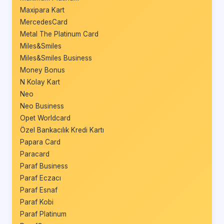
Maxipara Kart
MercedesCard
Metal The Platinum Card
Miles&Smiles
Miles&Smiles Business
Money Bonus
N Kolay Kart
Neo
Neo Business
Opet Worldcard
Özel Bankacılık Kredi Kartı
Papara Card
Paracard
Paraf Business
Paraf Eczacı
Paraf Esnaf
Paraf Kobi
Paraf Platinum