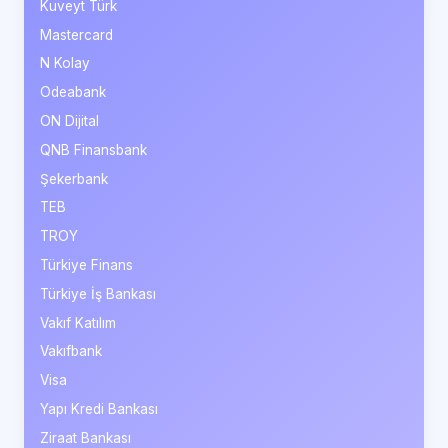
Kuveyt Türk
Mastercard
N Kolay
Odeabank
ON Dijital
QNB Finansbank
Şekerbank
TEB
TROY
Türkiye Finans
Türkiye İş Bankası
Vakıf Katılım
Vakıfbank
Visa
Yapı Kredi Bankası
Ziraat Bankası