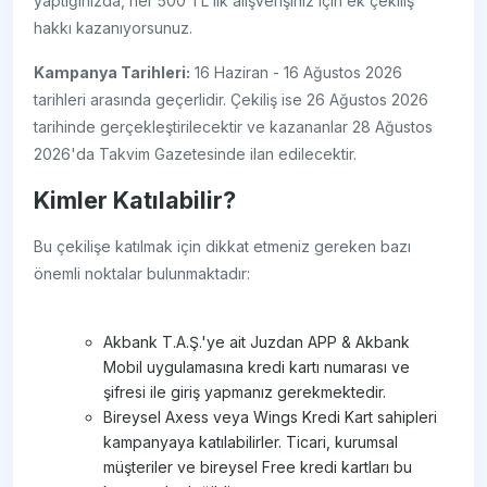
yaptığınızda, her 500 TL'lik alışverişiniz için ek çekiliş
hakkı kazanıyorsunuz.
Kampanya Tarihleri:
16 Haziran - 16 Ağustos 2026
tarihleri arasında geçerlidir. Çekiliş ise 26 Ağustos 2026
tarihinde gerçekleştirilecektir ve kazananlar 28 Ağustos
2026'da Takvim Gazetesinde ilan edilecektir.
Kimler Katılabilir?
Bu çekilişe katılmak için dikkat etmeniz gereken bazı
önemli noktalar bulunmaktadır:
Akbank T.A.Ş.'ye ait Juzdan APP & Akbank
Mobil uygulamasına kredi kartı numarası ve
şifresi ile giriş yapmanız gerekmektedir.
Bireysel Axess veya Wings Kredi Kart sahipleri
kampanyaya katılabilirler. Ticari, kurumsal
müşteriler ve bireysel Free kredi kartları bu