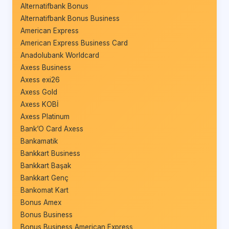
Alternatifbank Bonus
Alternatifbank Bonus Business
American Express
American Express Business Card
Anadolubank Worldcard
Axess Business
Axess exi26
Axess Gold
Axess KOBİ
Axess Platinum
Bank’O Card Axess
Bankamatik
Bankkart Business
Bankkart Başak
Bankkart Genç
Bankomat Kart
Bonus Amex
Bonus Business
Bonus Business American Express