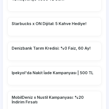
Starbucks x ON Dijital: 5 Kahve Hediye!
Denizbank Tarım Kredisi: %0 Faiz, 60 Ay!
Ipekyol'da Nakit İade Kampanyası | 500 TL
MobilDeniz x Nustil Kampanyası: %20
İndirim Fırsatı