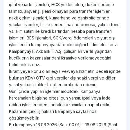
iptal ve iade işlemleri, HGS yüklemeleri, düzenli ödeme
talimatı, alışveriş işlemi olmayan para transfer işlemleri,
nakit çekim işlemleri, kumarhane ve bahis sitelerinde
yapılan işlemler, hisse senedi, hazine bonosu, yatırım fonu
vs. alım satımı ile kredi kartından hesaba para transferi
işlemleri, BES işlemleri, SGK/vergi ödemeleri ve yurt dışı
işlemlerinin kampanyaya dâhil olmadığını bildirmek isteriz.
Kampanyaya, Akbank T.A.Ş. çalışanları ve 18 yaşından
küçüklerin kazansalar dahi ikramiye verilemeyeceğini
belirtmek isteriz.
İkramiyeye konu olan eşya ve/veya hizmetin bedeli içinde
bulunan KDV+ÖTV gibi vergiler dışındaki vergi ve diğer
yasal yükümlülükler talihliler tarafından ödenir.
Gün içinde yapılan işlemler mobildeki kampanya
harcamaları bilgisine ertesi gün yansır. İptal veya iade
edilen işlemlerinden sonraki kazanımlar da iptal edilir.
​Kazanılan çekiliş hakları kampanya sayfasında
gözükmeyebilir.
Bu kampanya 16.06.2026 (Saat 00.01) – 16.08.2026 (Saat