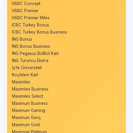
HSBC Concept
HSBC Premier
HSBC Premier Miles
ICBC Turkey Bonus
ICBC Turkey Bonus Business
ING Bonus
ING Bonus Business
ING Pegasus BolBol Kart
ING Turuncu Ekstra
İş’te Üniversiteli
KoçAilem Kart
Maximiles
Maximiles Business
Maximiles Select
Maximum Business
Maximum Gaming
Maximum Genç
Maximum Gold
Maximum Platinum