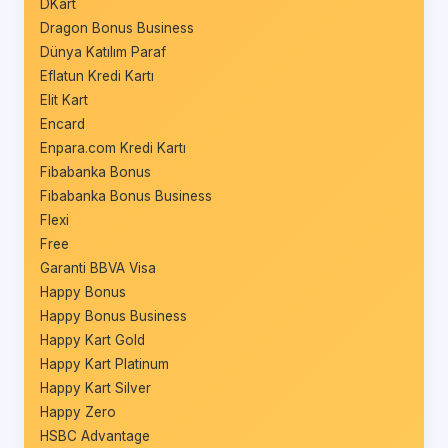
DKart
Dragon Bonus Business
Dünya Katılım Paraf
Eflatun Kredi Kartı
Elit Kart
Encard
Enpara.com Kredi Kartı
Fibabanka Bonus
Fibabanka Bonus Business
Flexi
Free
Garanti BBVA Visa
Happy Bonus
Happy Bonus Business
Happy Kart Gold
Happy Kart Platinum
Happy Kart Silver
Happy Zero
HSBC Advantage