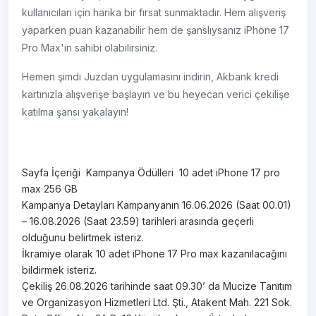
kullanıcıları için harika bir fırsat sunmaktadır. Hem alışveriş
yaparken puan kazanabilir hem de şanslıysanız iPhone 17
Pro Max'in sahibi olabilirsiniz.
Hemen şimdi Juzdan uygulamasını indirin, Akbank kredi
kartınızla alışverişe başlayın ve bu heyecan verici çekilişe
katılma şansı yakalayın!
Sayfa İçeriği ​​​​​​​​​​​​​​​​​​​​​​​​​​ ​​​​​​​​​​​​​​​​​​​​​​​Kampanya Ödülleri ​ 10 adet iPhone 17 pro
max 256 GB
​​​​​​​​​​​Kampanya Detayları Kampanyanın 16.06.2026 (Saat 00.01)
– 16.08.2026 (Saat 23.59) tarihleri arasında geçerli
olduğunu belirtmek isteriz.
İkramiye olarak 10 adet iPhone 17 Pro max kazanılacağını
bildirmek isteriz.
Çekiliş 26.08.2026 tarihinde saat 09.30’ da Mucize Tanıtım
ve Organizasyon Hizmetleri Ltd. Şti., Atakent Mah. 221 Sok.