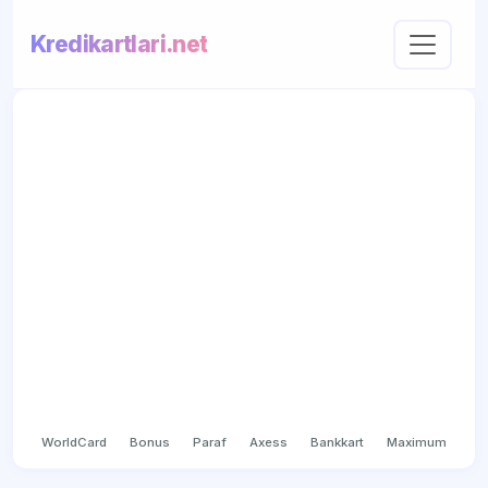
Kredikartlari.net
WorldCard
Bonus
Paraf
Axess
Bankkart
Maximum