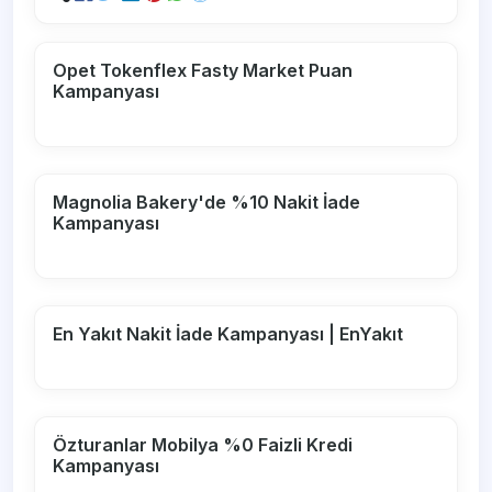
Opet Tokenflex Fasty Market Puan
Kampanyası
Magnolia Bakery'de %10 Nakit İade
Kampanyası
En Yakıt Nakit İade Kampanyası | EnYakıt
Özturanlar Mobilya %0 Faizli Kredi
Kampanyası