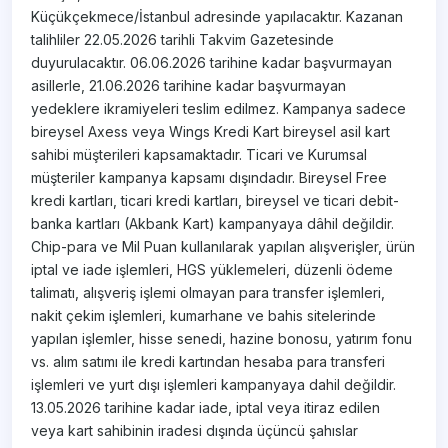
Küçükçekmece/İstanbul adresinde yapılacaktır. Kazanan
talihliler 22.05.2026 tarihli Takvim Gazetesinde
duyurulacaktır. 06.06.2026 tarihine kadar başvurmayan
asillerle, 21.06.2026 tarihine kadar başvurmayan
yedeklere ikramiyeleri teslim edilmez. Kampanya sadece
bireysel Axess veya Wings Kredi Kart bireysel asil kart
sahibi müşterileri kapsamaktadır. Ticari ve Kurumsal
müşteriler kampanya kapsamı dışındadır. Bireysel Free
kredi kartları, ticari kredi kartları, bireysel ve ticari debit-
banka kartları (Akbank Kart) kampanyaya dâhil değildir.
Chip-para ve Mil Puan kullanılarak yapılan alışverişler, ürün
iptal ve iade işlemleri, HGS yüklemeleri, düzenli ödeme
talimatı, alışveriş işlemi olmayan para transfer işlemleri,
nakit çekim işlemleri, kumarhane ve bahis sitelerinde
yapılan işlemler, hisse senedi, hazine bonosu, yatırım fonu
vs. alım satımı ile kredi kartından hesaba para transferi
işlemleri ve yurt dışı işlemleri kampanyaya dahil değildir.
13.05.2026 tarihine kadar iade, iptal veya itiraz edilen
veya kart sahibinin iradesi dışında üçüncü şahıslar