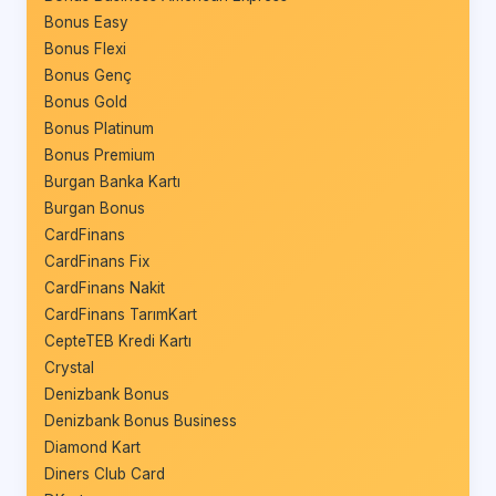
Bonus Easy
Bonus Flexi
Bonus Genç
Bonus Gold
Bonus Platinum
Bonus Premium
Burgan Banka Kartı
Burgan Bonus
CardFinans
CardFinans Fix
CardFinans Nakit
CardFinans TarımKart
CepteTEB Kredi Kartı
Crystal
Denizbank Bonus
Denizbank Bonus Business
Diamond Kart
Diners Club Card