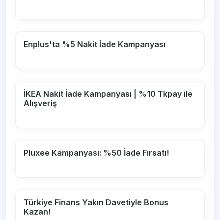
Enplus'ta %5 Nakit İade Kampanyası
İKEA Nakit İade Kampanyası | %10 Tkpay ile
Alışveriş
Pluxee Kampanyası: %50 İade Fırsatı!
Türkiye Finans Yakın Davetiyle Bonus
Kazan!