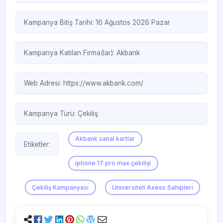
Kampanya Bitiş Tarihi: 16 Ağustos 2026 Pazar
Kampanya Katılan Firma(lar):
Akbank
Web Adresi:
https://www.akbank.com/
Kampanya Türü:
Çekiliş
Akbank sanal kartlar
Etiketler:
iphone 17 pro max çekilişi
Çekiliş Kampanyası
Üniversiteli Axess Sahipleri