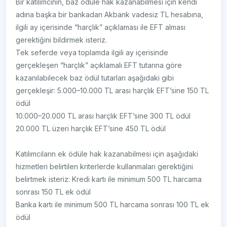
Bir katılımcının, baz ödüle hak kazanabilmesi için kendi
adına başka bir bankadan Akbank vadesiz TL hesabına,
ilgili ay içerisinde “harçlık” açıklaması ile EFT alması
gerektiğini bildirmek isteriz.
Tek seferde veya toplamda ilgili ay içerisinde
gerçekleşen “harçlık” açıklamalı EFT tutarına göre
kazanılabilecek baz ödül tutarları aşağıdaki gibi
gerçekleşir: 5.000–10.000 TL arası harçlık EFT’sine 150 TL
ödül
10.000–20.000 TL arası harçlık EFT’sine 300 TL ödül
20.000 TL üzeri harçlık EFT’sine 450 TL ödül
Katılımcıların ek ödüle hak kazanabilmesi için aşağıdaki
hizmetleri belirtilen kriterlerde kullanmaları gerektiğini
belirtmek isteriz: Kredi kartı ile minimum 500 TL harcama
sonrası 150 TL ek ödül
Banka kartı ile minimum 500 TL harcama sonrası 100 TL ek
ödül