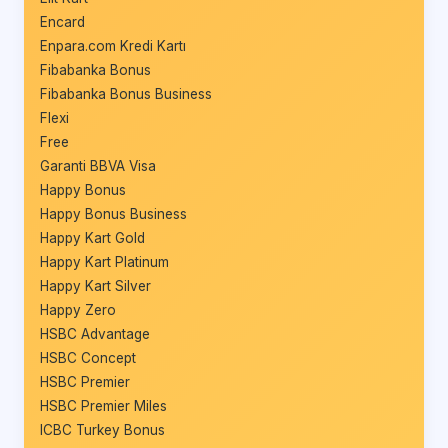
Encard
Enpara.com Kredi Kartı
Fibabanka Bonus
Fibabanka Bonus Business
Flexi
Free
Garanti BBVA Visa
Happy Bonus
Happy Bonus Business
Happy Kart Gold
Happy Kart Platinum
Happy Kart Silver
Happy Zero
HSBC Advantage
HSBC Concept
HSBC Premier
HSBC Premier Miles
ICBC Turkey Bonus