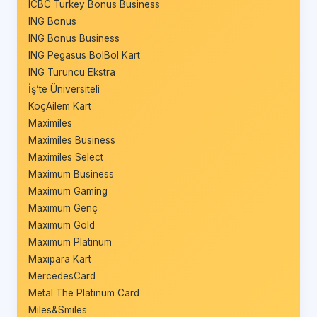
ICBC Turkey Bonus Business
ING Bonus
ING Bonus Business
ING Pegasus BolBol Kart
ING Turuncu Ekstra
İş’te Üniversiteli
KoçAilem Kart
Maximiles
Maximiles Business
Maximiles Select
Maximum Business
Maximum Gaming
Maximum Genç
Maximum Gold
Maximum Platinum
Maxipara Kart
MercedesCard
Metal The Platinum Card
Miles&Smiles