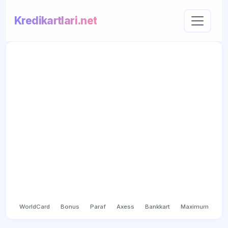
Kredikartlari.net
WorldCard
Bonus
Paraf
Axess
Bankkart
Maximum