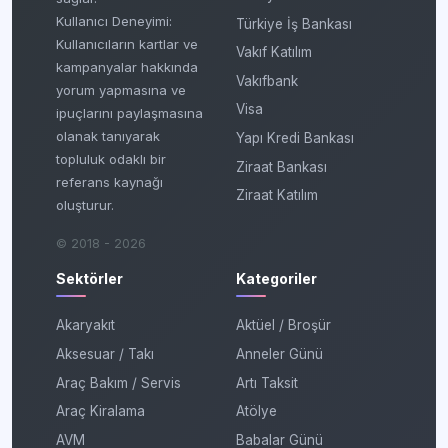
Kullanıcı Deneyimi:
Türkiye İş Bankası
Kullanıcıların kartlar ve
Vakıf Katılım
kampanyalar hakkında
Vakıfbank
yorum yapmasına ve
Visa
ipuçlarını paylaşmasına
olanak tanıyarak
Yapı Kredi Bankası
topluluk odaklı bir
Ziraat Bankası
referans kaynağı
Ziraat Katılım
oluşturur.
© 2018 - 2026
Sektörler
Kategoriler
Akaryakıt
Aktüel / Broşür
Aksesuar / Takı
Anneler Günü
Araç Bakım / Servis
Artı Taksit
Araç Kiralama
Atölye
AVM
Babalar Günü