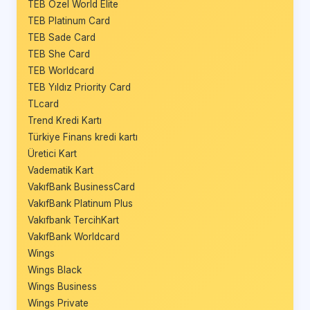
TEB Özel World Elite
TEB Platinum Card
TEB Sade Card
TEB She Card
TEB Worldcard
TEB Yıldız Priority Card
TLcard
Trend Kredi Kartı
Türkiye Finans kredi kartı
Üretici Kart
Vadematik Kart
VakıfBank BusinessCard
VakıfBank Platinum Plus
Vakıfbank TercihKart
VakıfBank Worldcard
Wings
Wings Black
Wings Business
Wings Private