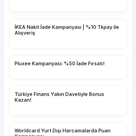
İKEA Nakit İade Kampanyası | %10 Tkpay ile
Alışveriş
Pluxee Kampanyası: %50 İade Fırsatı!
Türkiye Finans Yakın Davetiyle Bonus
Kazan!
Worldcard Yurt Dışı Harcamalarda Puan