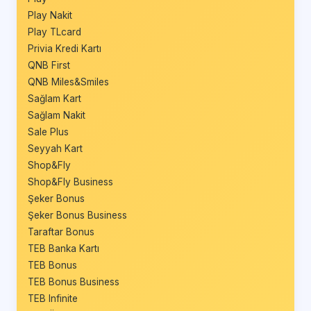
Play Nakit
Play TLcard
Privia Kredi Kartı
QNB First
QNB Miles&Smiles
Sağlam Kart
Sağlam Nakit
Sale Plus
Seyyah Kart
Shop&Fly
Shop&Fly Business
Şeker Bonus
Şeker Bonus Business
Taraftar Bonus
TEB Banka Kartı
TEB Bonus
TEB Bonus Business
TEB Infinite