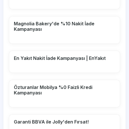
Magnolia Bakery'de %10 Nakit İade
Kampanyası
En Yakıt Nakit İade Kampanyası | EnYakıt
Özturanlar Mobilya %0 Faizli Kredi
Kampanyası
Garanti BBVA ile Jolly'den Fırsat!