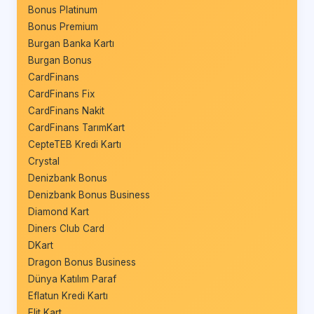
Bonus Platinum
Bonus Premium
Burgan Banka Kartı
Burgan Bonus
CardFinans
CardFinans Fix
CardFinans Nakit
CardFinans TarımKart
CepteTEB Kredi Kartı
Crystal
Denizbank Bonus
Denizbank Bonus Business
Diamond Kart
Diners Club Card
DKart
Dragon Bonus Business
Dünya Katılım Paraf
Eflatun Kredi Kartı
Elit Kart