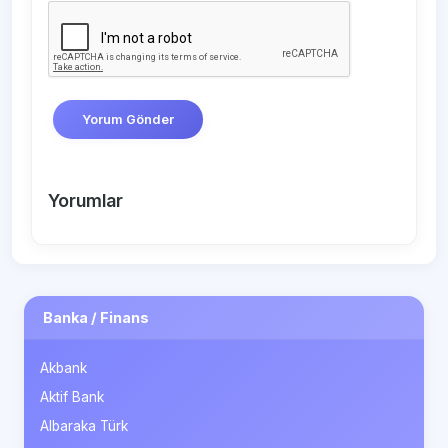
Yorum Gönder
Yorumlar
Banka / Finans
Akbank
Aktif Bank
Albaraka Türk