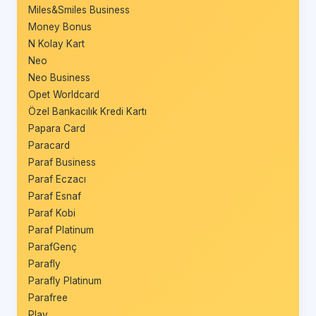
Miles&Smiles Business
Money Bonus
N Kolay Kart
Neo
Neo Business
Opet Worldcard
Özel Bankacılık Kredi Kartı
Papara Card
Paracard
Paraf Business
Paraf Eczacı
Paraf Esnaf
Paraf Kobi
Paraf Platinum
ParafGenç
Parafly
Parafly Platinum
Parafree
Play