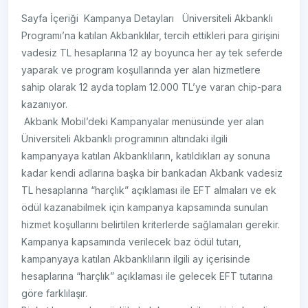
Sayfa İçeriği ​​​​​​​​​​​​​​​​​​​​​​​​​​ ​​​​​​​​​​​​​​​​​​​​​Kampanya Detayları ​ ​ ​Üniversiteli Akbanklı
Programı’na katılan Akbanklılar, tercih ettikleri para girişini
vadesiz TL hesaplarına 12 ay boyunca her ay tek seferde
yaparak ve program koşullarında yer alan hizmetlere
sahip olarak 12 ayda toplam 12.000 TL’ye varan chip-para
kazanıyor.
​ Akbank Mobil’deki Kampanyalar menüsünde yer alan
Üniversiteli Akbanklı programının altındaki ilgili
kampanyaya katılan Akbanklıların, katıldıkları ay sonuna
kadar kendi adlarına başka bir bankadan Akbank vadesiz
TL hesaplarına “harçlık” açıklaması ile EFT almaları ve ek
ödül kazanabilmek için kampanya kapsamında sunulan
hizmet koşullarını belirtilen kriterlerde sağlamaları gerekir.
Kampanya kapsamında verilecek baz ödül tutarı,
kampanyaya katılan Akbanklıların ilgili ay içerisinde
hesaplarına “harçlık” açıklaması ile gelecek EFT tutarına
göre farklılaşır.