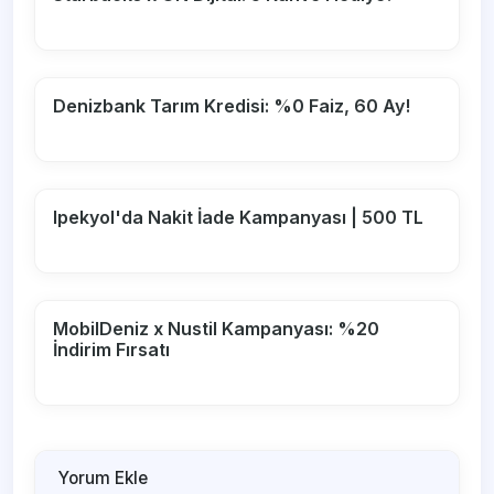
Denizbank Tarım Kredisi: %0 Faiz, 60 Ay!
Ipekyol'da Nakit İade Kampanyası | 500 TL
MobilDeniz x Nustil Kampanyası: %20
İndirim Fırsatı
Yorum Ekle