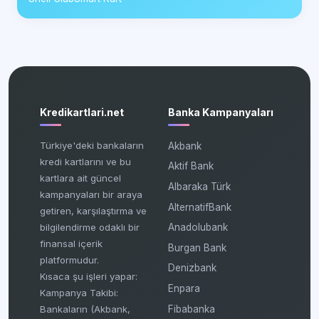
Kredikartlari.net
Banka Kampanyaları
Türkiye'deki bankaların
Akbank
kredi kartlarını ve bu
Aktif Bank
kartlara ait güncel
Albaraka Türk
kampanyaları bir araya
AlternatifBank
getiren, karşılaştırma ve
bilgilendirme odaklı bir
Anadolubank
finansal içerik
Burgan Bank
platformudur.
Denizbank
Kısaca şu işleri yapar:
Enpara
Kampanya Takibi:
Fibabanka
Bankaların (Akbank,