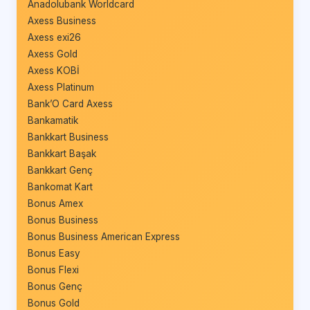
Anadolubank Worldcard
Axess Business
Axess exi26
Axess Gold
Axess KOBİ
Axess Platinum
Bank’O Card Axess
Bankamatik
Bankkart Business
Bankkart Başak
Bankkart Genç
Bankomat Kart
Bonus Amex
Bonus Business
Bonus Business American Express
Bonus Easy
Bonus Flexi
Bonus Genç
Bonus Gold