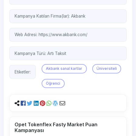
Kampanya Katılan Firma(lar):
Akbank
Web Adresi:
https://www.akbank.com/
Kampanya Türü:
Artı Taksit
Akbank sanal kartlar
Üniversiteli
Etiketler:
Öğrenci
Opet Tokenflex Fasty Market Puan
Kampanyası