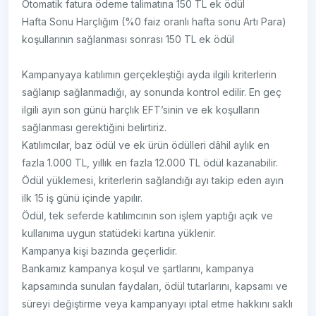
Otomatik fatura ödeme talimatına 150 TL ek ödül
Hafta Sonu Harçlığım (%0 faiz oranlı hafta sonu Artı Para)
koşullarının sağlanması sonrası 150 TL ek ödül
Kampanyaya katılımın gerçekleştiği ayda ilgili kriterlerin
sağlanıp sağlanmadığı, ay sonunda kontrol edilir. En geç
ilgili ayın son günü harçlık EFT’sinin ve ek koşulların
sağlanması gerektiğini belirtiriz.
Katılımcılar, baz ödül ve ek ürün ödülleri dâhil aylık en
fazla 1.000 TL, yıllık en fazla 12.000 TL ödül kazanabilir.
Ödül yüklemesi, kriterlerin sağlandığı ayı takip eden ayın
ilk 15 iş günü içinde yapılır.
Ödül, tek seferde katılımcının son işlem yaptığı açık ve
kullanıma uygun statüdeki kartına yüklenir.
Kampanya kişi bazında geçerlidir.
Bankamız kampanya koşul ve şartlarını, kampanya
kapsamında sunulan faydaları, ödül tutarlarını, kapsamı ve
süreyi değiştirme veya kampanyayı iptal etme hakkını saklı