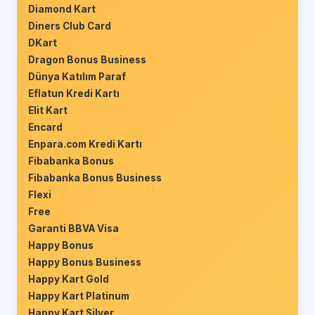
Diamond Kart
Diners Club Card
DKart
Dragon Bonus Business
Dünya Katılım Paraf
Eflatun Kredi Kartı
Elit Kart
Encard
Enpara.com Kredi Kartı
Fibabanka Bonus
Fibabanka Bonus Business
Flexi
Free
Garanti BBVA Visa
Happy Bonus
Happy Bonus Business
Happy Kart Gold
Happy Kart Platinum
Happy Kart Silver