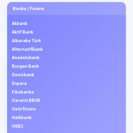
Banka / Finans
Akbank
Aktif Bank
Albaraka Türk
AlternatifBank
Anadolubank
Burgan Bank
Denizbank
Enpara
Fibabanka
Garanti BBVA
Getirfinans
Halkbank
HSBC