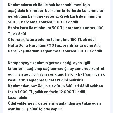
Katılımcıların ek ödüle hak kazanabilmesi için
aşağıdaki hizmetleri belirtilen kriterlerde kullanmaları
gerektiğini belirtmek isteriz: Kredi kartı ile minimum
500 TL harcama sonrası 150 TL ek ödül
Banka kartı ile minimum 500 TL harcama sonrası 100
TL ek ödül
Otomatik fatura ödeme talimatına 150 TL ek ödül
Hafta Sonu Harçlığım (%0 faiz oranlı hafta sonu Artı
Para) koşullarının sağlanması sonrası 150 TL ek ödül
Kampanyaya katılımın gerçekleştiği ayda ilgili
kriterlerin sağlanıp sağlanmadığı, ay sonunda kontrol
edilir. En geç ilgili ayın son günü harçlık EFT’sinin ve ek
koşulların sağlanması gerektiğini belirtiriz.
Katılımcılar, baz ödül ve ek ürün ödülleri dâhil aylık en
fazla 1.000 TL, yıllık en fazla 12.000 TL ödül
kazanabilir.
Ödül yüklemesi, kriterlerin sağlandığı ayı takip eden
ayın ilk 15 iş günü içinde yapılır.