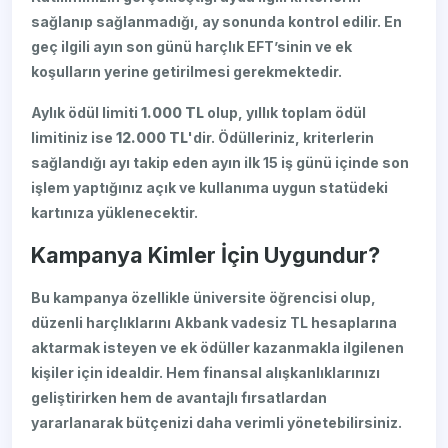
sağlanıp sağlanmadığı, ay sonunda kontrol edilir. En
geç ilgili ayın son günü harçlık EFT’sinin ve ek
koşulların yerine getirilmesi gerekmektedir.
Aylık ödül limiti
1.000 TL
olup, yıllık toplam ödül
limitiniz ise
12.000 TL
'dir. Ödülleriniz, kriterlerin
sağlandığı ayı takip eden ayın ilk 15 iş günü içinde son
işlem yaptığınız açık ve kullanıma uygun statüdeki
kartınıza yüklenecektir.
Kampanya Kimler İçin Uygundur?
Bu kampanya özellikle üniversite öğrencisi olup,
düzenli harçlıklarını Akbank vadesiz TL hesaplarına
aktarmak isteyen ve ek ödüller kazanmakla ilgilenen
kişiler için idealdir. Hem finansal alışkanlıklarınızı
geliştirirken hem de avantajlı fırsatlardan
yararlanarak bütçenizi daha verimli yönetebilirsiniz.