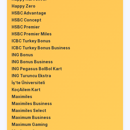
Happy Zero
HSBC Advantage
HSBC Concept
HSBC Premier
HSBC Premier Miles
ICBC Turkey Bonus
ICBC Turkey Bonus Business
ING Bonus
ING Bonus Business
ING Pegasus BolBol Kart
ING Turuncu Ekstra
İş’te Üniversiteli
KoçAilem Kart
Maximiles
Maximiles Business
Maximiles Select
Maximum Business
Maximum Gaming