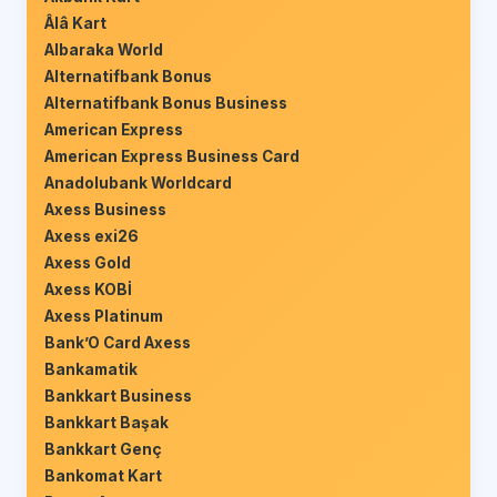
Âlâ Kart
Albaraka World
Alternatifbank Bonus
Alternatifbank Bonus Business
American Express
American Express Business Card
Anadolubank Worldcard
Axess Business
Axess exi26
Axess Gold
Axess KOBİ
Axess Platinum
Bank’O Card Axess
Bankamatik
Bankkart Business
Bankkart Başak
Bankkart Genç
Bankomat Kart