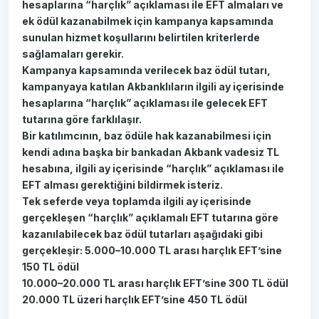
hesaplarına “harçlık” açıklaması ile EFT almaları ve
ek ödül kazanabilmek için kampanya kapsamında
sunulan hizmet koşullarını belirtilen kriterlerde
sağlamaları gerekir.
Kampanya kapsamında verilecek baz ödül tutarı,
kampanyaya katılan Akbanklıların ilgili ay içerisinde
hesaplarına “harçlık” açıklaması ile gelecek EFT
tutarına göre farklılaşır.
Bir katılımcının, baz ödüle hak kazanabilmesi için
kendi adına başka bir bankadan Akbank vadesiz TL
hesabına, ilgili ay içerisinde “harçlık” açıklaması ile
EFT alması gerektiğini bildirmek isteriz.
Tek seferde veya toplamda ilgili ay içerisinde
gerçekleşen “harçlık” açıklamalı EFT tutarına göre
kazanılabilecek baz ödül tutarları aşağıdaki gibi
gerçekleşir: 5.000–10.000 TL arası harçlık EFT’sine
150 TL ödül
10.000–20.000 TL arası harçlık EFT’sine 300 TL ödül
20.000 TL üzeri harçlık EFT’sine 450 TL ödül