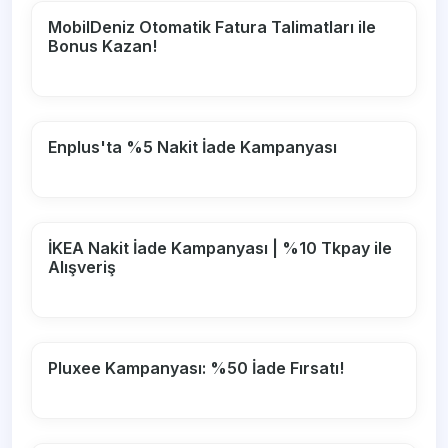
MobilDeniz Otomatik Fatura Talimatları ile
Bonus Kazan!
Enplus'ta %5 Nakit İade Kampanyası
İKEA Nakit İade Kampanyası | %10 Tkpay ile
Alışveriş
Pluxee Kampanyası: %50 İade Fırsatı!