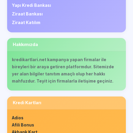
Yapı Kredi Bankası
Ziraat Bankası
Ziraat Katılım
Hakkımızda
kredikartlari.net kampanya yapan firmalar ile
bireyleri bir araya getiren platformdur. Sitemizde
yer alan bilgiler tanıtım amaçlı olup her hakkı
mahfuzdur. Teyit için firmalarla iletişime geçiniz.
Kredi Kartları
Adios
Afili Bonus
Akbank Kart