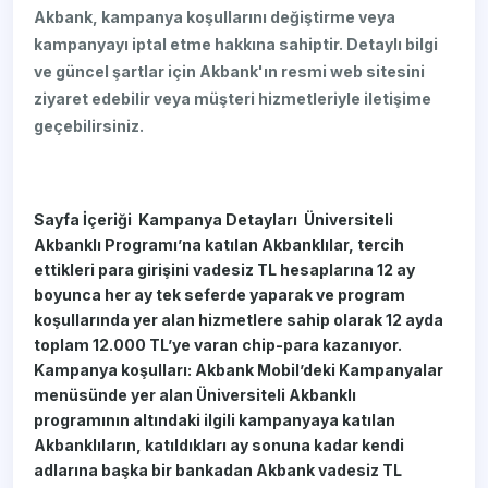
Akbank, kampanya koşullarını değiştirme veya
kampanyayı iptal etme hakkına sahiptir. Detaylı bilgi
ve güncel şartlar için Akbank'ın resmi web sitesini
ziyaret edebilir veya müşteri hizmetleriyle iletişime
geçebilirsiniz.
Sayfa İçeriği ​​​​​​​​​​​​​​​​​​​​​​​​​​ ​​​​​​​​​​​​​​​​Kampanya Detayları ​ ​Ünive​rsiteli
Akbanklı Programı’na katılan Akbanklılar, tercih
ettikleri para girişini vadesiz TL hesaplarına 12 ay
boyunca her ay tek seferde yaparak ve program
koşullarında yer alan hizmetlere sahip olarak 12 ayda
toplam 12.000 TL’ye varan chip-para kazanıyor.
Kampanya koşulları: Akbank Mobil’deki Kampanyalar
menüsünde yer alan Üniversiteli Akbanklı
programının altındaki ilgili kampanyaya katılan
Akbanklıların, katıldıkları ay sonuna kadar kendi
adlarına başka bir bankadan Akbank vadesiz TL