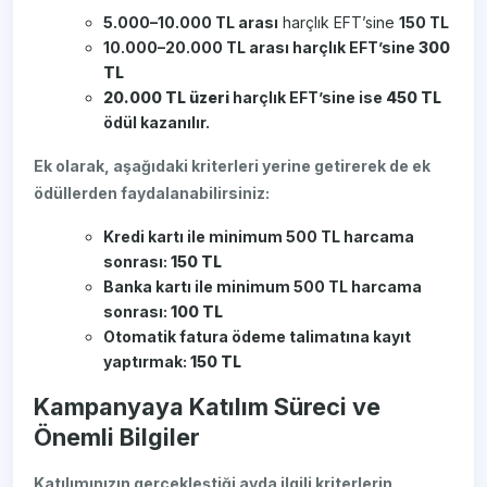
5.000–10.000 TL arası
harçlık EFT’sine
150 TL
10.000–20.000 TL arası harçlık EFT’sine
300
TL
20.000 TL üzeri
harçlık EFT’sine ise
450 TL
ödül kazanılır.
Ek olarak, aşağıdaki kriterleri yerine getirerek de ek
ödüllerden faydalanabilirsiniz:
Kredi kartı ile minimum 500 TL harcama
sonrası:
150 TL
Banka kartı ile minimum 500 TL harcama
sonrası:
100 TL
Otomatik fatura ödeme talimatına kayıt
yaptırmak:
150 TL
Kampanyaya Katılım Süreci ve
Önemli Bilgiler
Katılımınızın gerçekleştiği ayda ilgili kriterlerin