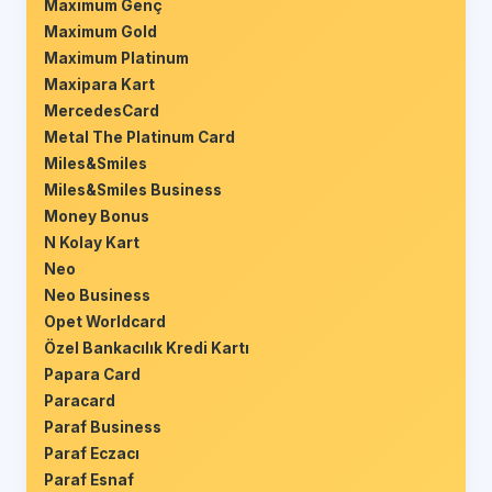
Maximum Genç
Maximum Gold
Maximum Platinum
Maxipara Kart
MercedesCard
Metal The Platinum Card
Miles&Smiles
Miles&Smiles Business
Money Bonus
N Kolay Kart
Neo
Neo Business
Opet Worldcard
Özel Bankacılık Kredi Kartı
Papara Card
Paracard
Paraf Business
Paraf Eczacı
Paraf Esnaf