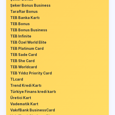
Şeker Bonus Business
Taraftar Bonus
TEB Banka Kartı
TEB Bonus
TEB Bonus Business
TEB Infinite
TEB Özel World Elite
TEB Platinum Card
TEB Sade Card
TEB She Card
TEB Worldcard
TEB Yıldız Priority Card
TLcard
Trend Kredi Kartı
Türkiye Finans kredi kartı
Üretici Kart
Vadematik Kart
VakıfBank BusinessCard