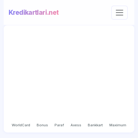
Kredikartlari.net
WorldCard
Bonus
Paraf
Axess
Bankkart
Maximum