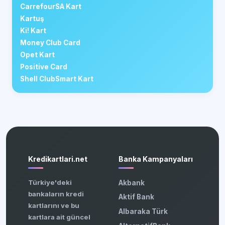
CarrefourSA Kart
Kartuş
Ki! Kart
Money Club Card
Opet Kart
Positive Card
Shell ClubSmart Kart
Kredikartlari.net
Banka Kampanyaları
Türkiye'deki
Akbank
bankaların kredi
Aktif Bank
kartlarını ve bu
Albaraka Türk
kartlara ait güncel