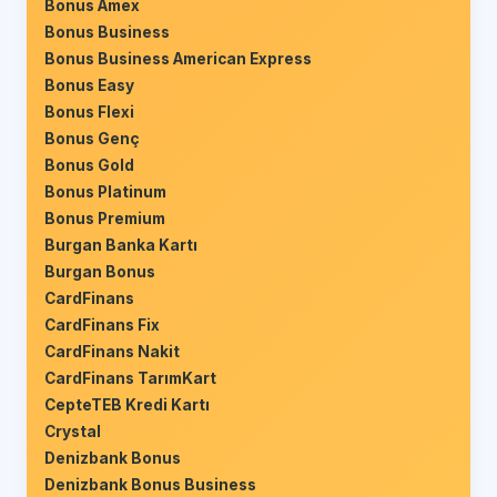
Bonus Amex
Bonus Business
Bonus Business American Express
Bonus Easy
Bonus Flexi
Bonus Genç
Bonus Gold
Bonus Platinum
Bonus Premium
Burgan Banka Kartı
Burgan Bonus
CardFinans
CardFinans Fix
CardFinans Nakit
CardFinans TarımKart
CepteTEB Kredi Kartı
Crystal
Denizbank Bonus
Denizbank Bonus Business