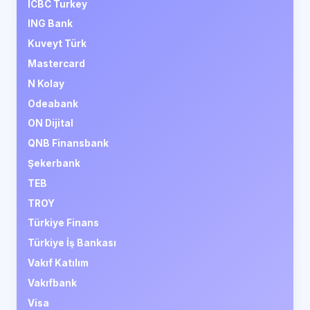
ICBC Turkey
ING Bank
Kuveyt Türk
Mastercard
N Kolay
Odeabank
ON Dijital
QNB Finansbank
Şekerbank
TEB
TROY
Türkiye Finans
Türkiye İş Bankası
Vakıf Katılım
Vakıfbank
Visa