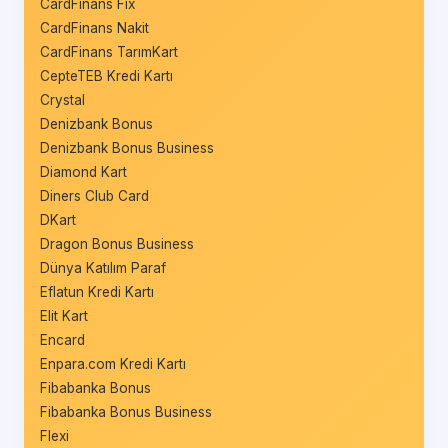
CardFinans Fix
CardFinans Nakit
CardFinans TarımKart
CepteTEB Kredi Kartı
Crystal
Denizbank Bonus
Denizbank Bonus Business
Diamond Kart
Diners Club Card
DKart
Dragon Bonus Business
Dünya Katılım Paraf
Eflatun Kredi Kartı
Elit Kart
Encard
Enpara.com Kredi Kartı
Fibabanka Bonus
Fibabanka Bonus Business
Flexi