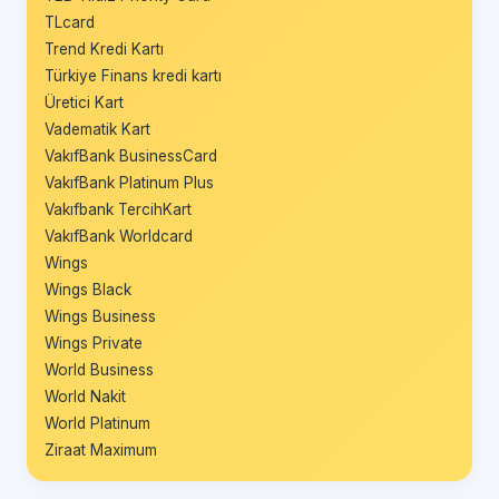
TLcard
Trend Kredi Kartı
Türkiye Finans kredi kartı
Üretici Kart
Vadematik Kart
VakıfBank BusinessCard
VakıfBank Platinum Plus
Vakıfbank TercihKart
VakıfBank Worldcard
Wings
Wings Black
Wings Business
Wings Private
World Business
World Nakit
World Platinum
Ziraat Maximum