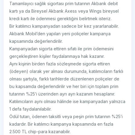
Tamamlayıcı sağlık sigortası prim tutarının Akbank debit
kartı ya da Bireysel Akbank Axess veya Wings bireysel
kredi kartı ile ödenmesi gerektiğini belirtmek isteriz.
Bir katılımcı kampanyadan sadece bir kez yararlanabilir.
Akbank Mobil’den yapılan yeni poliçeler kampanya
kapsamında değerlendirilir.
Kampanyadan sigorta ettiren sıfatı ile prim ödemesini
gerçekleştiren kişiler faydalanmaya hak kazanır.
Aynı kişinin birden fazla sözleşmede sigorta ettiren
(ödeyen) olarak yer alması durumunda, katılımcıların farklı
olması şartıyla, farklı tarihlerde düzenlenen poliçeler de
bu kapsamda değerlendirilir ve her biri için toplam prim
tutarının %25’i üzerinden ayrı ayrı kazanım hesaplanır.
Katılımcıların aynı olması hâlinde ise kampanyadan yalnızca
1 defa faydalanılabilir.
Ödül tutarı, ödenen taksitli veya peşin prim tutarının %25’i
kadardır. Bir katılımcı kampanya kapsamında en fazla
2.500 TL chip-para kazanabilir.