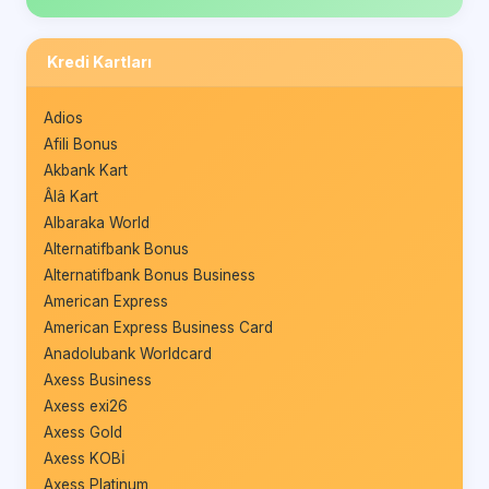
Kredi Kartları
Adios
Afili Bonus
Akbank Kart
Âlâ Kart
Albaraka World
Alternatifbank Bonus
Alternatifbank Bonus Business
American Express
American Express Business Card
Anadolubank Worldcard
Axess Business
Axess exi26
Axess Gold
Axess KOBİ
Axess Platinum