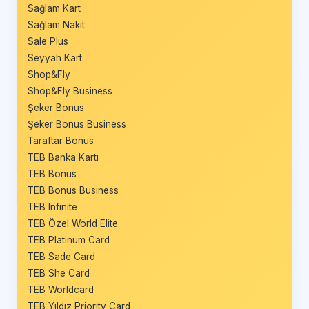
Sağlam Kart
Sağlam Nakit
Sale Plus
Seyyah Kart
Shop&Fly
Shop&Fly Business
Şeker Bonus
Şeker Bonus Business
Taraftar Bonus
TEB Banka Kartı
TEB Bonus
TEB Bonus Business
TEB Infinite
TEB Özel World Elite
TEB Platinum Card
TEB Sade Card
TEB She Card
TEB Worldcard
TEB Yıldız Priority Card