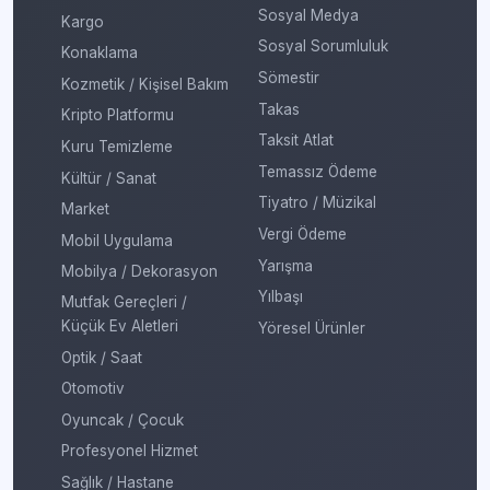
Sosyal Medya
Kargo
Sosyal Sorumluluk
Konaklama
Sömestir
Kozmetik / Kişisel Bakım
Takas
Kripto Platformu
Taksit Atlat
Kuru Temizleme
Temassız Ödeme
Kültür / Sanat
Tiyatro / Müzikal
Market
Vergi Ödeme
Mobil Uygulama
Yarışma
Mobilya / Dekorasyon
Yılbaşı
Mutfak Gereçleri /
Küçük Ev Aletleri
Yöresel Ürünler
Optik / Saat
Otomotiv
Oyuncak / Çocuk
Profesyonel Hizmet
Sağlık / Hastane