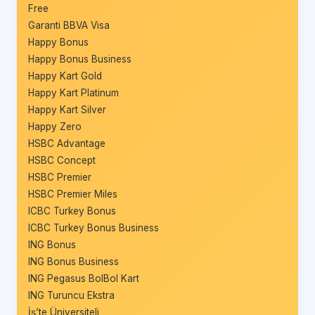
Free
Garanti BBVA Visa
Happy Bonus
Happy Bonus Business
Happy Kart Gold
Happy Kart Platinum
Happy Kart Silver
Happy Zero
HSBC Advantage
HSBC Concept
HSBC Premier
HSBC Premier Miles
ICBC Turkey Bonus
ICBC Turkey Bonus Business
ING Bonus
ING Bonus Business
ING Pegasus BolBol Kart
ING Turuncu Ekstra
İş’te Üniversiteli