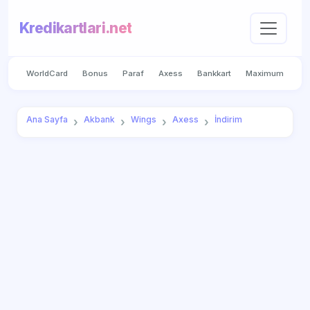
Kredikartlari.net
WorldCard
Bonus
Paraf
Axess
Bankkart
Maximum
Ana Sayfa
Akbank
Wings
Axess
İndirim