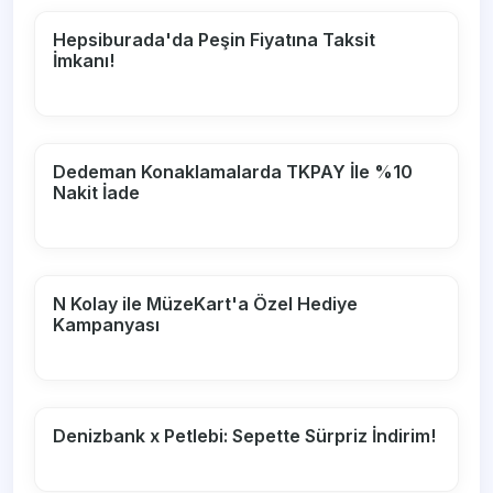
Hepsiburada'da Peşin Fiyatına Taksit
İmkanı!
Dedeman Konaklamalarda TKPAY İle %10
Nakit İade
N Kolay ile MüzeKart'a Özel Hediye
Kampanyası
Denizbank x Petlebi: Sepette Sürpriz İndirim!