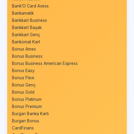
Bank’O Card Axess
Bankamatik
Bankkart Business
Bankkart Başak
Bankkart Genç
Bankomat Kart
Bonus Amex
Bonus Business
Bonus Business American Express
Bonus Easy
Bonus Flexi
Bonus Genç
Bonus Gold
Bonus Platinum
Bonus Premium
Burgan Banka Kartı
Burgan Bonus
CardFinans