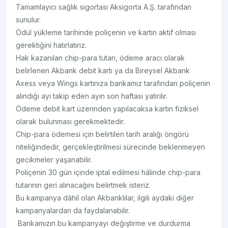
Tamamlayıcı sağlık sigortası Aksigorta A.Ş. tarafından
sunulur.
Ödül yükleme tarihinde poliçenin ve kartın aktif olması
gerektiğini hatırlatırız.
Hak kazanılan chip-para tutarı, ödeme aracı olarak
belirlenen Akbank debit kartı ya da Bireysel Akbank
Axess veya Wings kartınıza bankamız tarafından poliçenin
alındığı ayı takip eden ayın son haftası yatırılır.
Ödeme debit kart üzerinden yapılacaksa kartın fiziksel
olarak bulunması gerekmektedir.
Chip-para ödemesi için belirtilen tarih aralığı öngörü
niteliğindedir, gerçekleştirilmesi sürecinde beklenmeyen
gecikmeler yaşanabilir.
Poliçenin 30 gün içinde iptal edilmesi hâlinde chip-para
tutarının geri alınacağını belirtmek isteriz.
Bu kampanya dâhil olan Akbanklılar, ilgili aydaki diğer
kampanyalardan da faydalanabilir.
​ Bankamızın bu kampanyayı değiştirme ve durdurma