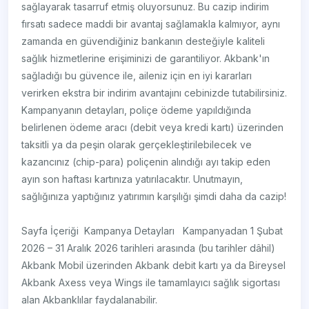
sağlayarak tasarruf etmiş oluyorsunuz. Bu cazip indirim
fırsatı sadece maddi bir avantaj sağlamakla kalmıyor, aynı
zamanda en güvendiğiniz bankanın desteğiyle kaliteli
sağlık hizmetlerine erişiminizi de garantiliyor. Akbank'ın
sağladığı bu güvence ile, aileniz için en iyi kararları
verirken ekstra bir indirim avantajını cebinizde tutabilirsiniz.
Kampanyanın detayları, poliçe ödeme yapıldığında
belirlenen ödeme aracı (debit veya kredi kartı) üzerinden
taksitli ya da peşin olarak gerçekleştirilebilecek ve
kazancınız (chip-para) poliçenin alındığı ayı takip eden
ayın son haftası kartınıza yatırılacaktır. Unutmayın,
sağlığınıza yaptığınız yatırımın karşılığı şimdi daha da cazip!
Sayfa İçeriği ​​​​​​​​​​​​​​​​​​​​​​​​​​ ​​​​​​​​​​​​Kampanya D​etayları ​​ ​ Kampanyadan 1 Şubat
2026 – 31 Aralık 2026 tarihleri arasında (bu tarihler dâhil)
Akbank Mobil üzerinden Akbank debit kartı ya da Bireysel
Akbank Axess veya Wings ile tamamlayıcı sağlık sigortası
alan Akbanklılar faydalanabilir.