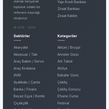
olanak tanıyarak
Yapı Kredi Bankası
topluluk odaklı bir
Ziraat Bankası
referans kaynağı
Ziraat Katılım
oluşturur.
© 2018 - 2026
Sektörler
Kategoriler
Akaryakıt
Aktüel / Broşür
Aksesuar / Takı
Anneler Günü
Araç Bakım / Servis
Artı Taksit
Araç Kiralama
Atölye
AVM
Babalar Günü
Ayakkabı / Çanta
Çekiliş
Banka / Finans
Çekiliş Sonucu
Beyaz Eşya / Kombi
Efsane Cuma
Çiçekçilik
Festival