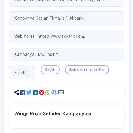
Kampanya Katılan Firma(lar):
Akbank
Web Adresi:
https://www.akbank.com/
Kampanya Türü:
İndirim
Sağlık
Akbank sanal kartlar
Etiketler:
Wings Rüya Şehirler Kampanyası