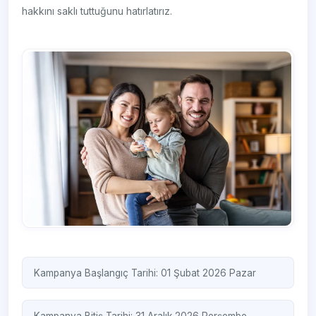
hakkını saklı tuttuğunu hatırlatırız.
​​ ​
Kampanya Başlangıç Tarihi: 01 Şubat 2026 Pazar
Kampanya Bitiş Tarihi: 31 Aralık 2026 Perşembe