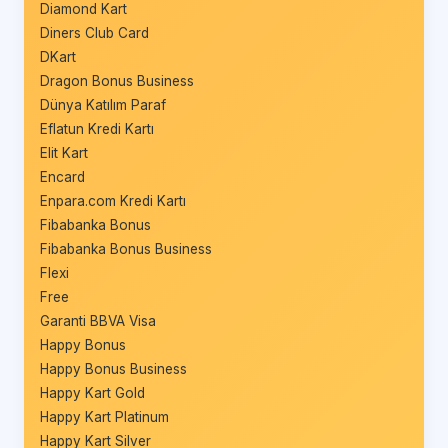
Diamond Kart
Diners Club Card
DKart
Dragon Bonus Business
Dünya Katılım Paraf
Eflatun Kredi Kartı
Elit Kart
Encard
Enpara.com Kredi Kartı
Fibabanka Bonus
Fibabanka Bonus Business
Flexi
Free
Garanti BBVA Visa
Happy Bonus
Happy Bonus Business
Happy Kart Gold
Happy Kart Platinum
Happy Kart Silver