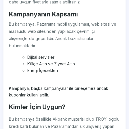
daha uygun fiyatlarla satın alabilirsiniz.
Kampanyanın Kapsamı
Bu kampanya, Pazarama mobil uygulaması, web sitesi ve
masaüstü web sitesinden yapılacak çevrim içi
alışverişlerde geçerlidir. Ancak bazı istisnalar
bulunmaktadır:
Dijital servisler
Külçe Altın ve Ziynet Altın
Enerji İçecekleri
Kampanya, başka kampanyalar ile birleşemez ancak
kuponlar kullanılabilir.
Kimler İçin Uygun?
Bu kampanya özellikle Akbank müşterisi olup TROY logolu
kredi kartı bulunan ve Pazarama'dan sık alışveriş yapan