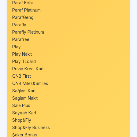
Paraf Kobi
Paraf Platinum
ParafGenç
Parafly
Parafly Platinum
Parafree
Play
Play Nakit
Play TLcard
Privia Kredi Kartı
QNB First
QNB Miles&Smiles
Sağlam Kart
Sağlam Nakit
Sale Plus
Seyyah Kart
Shop&Fly
Shop&Fly Business
Şeker Bonus