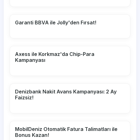
Garanti BBVA ile Jolly'den Fırsat!
Axess ile Korkmaz'da Chip-Para
Kampanyası
Denizbank Nakit Avans Kampanyası: 2 Ay
Faizsiz!
MobilDeniz Otomatik Fatura Talimatları ile
Bonus Kazan!