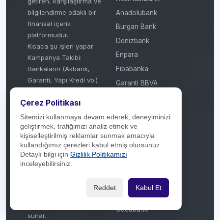
getiren, karşılaştırma ve
bilgilendirme odaklı bir
Anadolubank
finansal içerik
Burgan Bank
platformudur.
Denizbank
Kısaca şu işleri yapar:
Enpara
Kampanya Takibi:
Fibabanka
Bankaların (Akbank,
Garanti, Yapı Kredi vb.)
Garanti BBVA
banka bazlı veya kart
Getirfinans
Çerez Politikası
bazlı sunduğu puan,
Halkbank
taksit ve indirim
Sitemizi kullanmaya devam ederek, deneyiminizi
HSBC
kampanyalarını güncel
geliştirmek, trafiğimizi analiz etmek ve
kişiselleştirilmiş reklamlar sunmak amacıyla
olarak listeler.
ICBC Turkey
kullandığımız çerezleri kabul etmiş olursunuz.
Kart Karşılaştırma: Farklı
ING Bank
Detaylı bilgi için
Gizlilik Politikamızı
kredi kartlarının (Wings,
inceleyebilirsiniz.
Kuveyt Türk
Bonus, World vb.)
Mastercard
özelliklerini, avantajlarını
Reddet
Kabul Et
ve yıllık ücret gibi
N Kolay
detaylarını kullanıcılara
Odeabank
sunar.