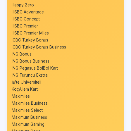
Happy Zero
HSBC Advantage
HSBC Concept
HSBC Premier
HSBC Premier Miles
ICBC Turkey Bonus
ICBC Turkey Bonus Business
ING Bonus
ING Bonus Business
ING Pegasus BolBol Kart
ING Turuncu Ekstra
İş’te Üniversiteli
KoçAilem Kart
Maximiles
Maximiles Business
Maximiles Select
Maximum Business
Maximum Gaming