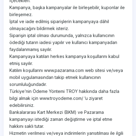
İçecekleri.
Kampanya, başka kampanyalar ile birleşebilir, kuponlar ile
birleşemez.
İptal ve iade edilmiş siparişlerin kampanyaya dâhil
olmayacağını bildirmek isteriz.
Siparişin iptal olması durumunda, yalnızca kullanıcının
ödediği tutarın iadesi yapılır ve kullanıcı kampanyadan
faydalanmamış sayılır.
Kampanyaya katılan herkes kampanya koşullarını kabul
etmiş sayılır.
Katılım koşullarını www.pazarama.com web sitesi ve/veya
mobil uygulamasından takip etmek kullanıcının
sorumluluğundadır.
Türkiye’nin Ödeme Yöntemi TROY hakkında daha fazla
bilgi almak için ​www.troyodeme.com/ ​’u ziyaret
edebilirsiniz.
Bankalararası Kart Merkezi (BKM) ve Pazarama
kampanyayı istediği zaman değiştirme ve iptal etme
hakkını saklı tutar.
Hizmetin verilmesi ve/veya indirimlerin yansıtılması ile ilgili