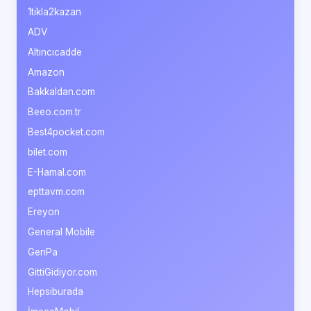
1tikla2kazan
ADV
Altıncıcadde
Amazon
Bakkaldan.com
Beeo.com.tr
Best4pocket.com
bilet.com
E-Hamal.com
epttavm.com
Ereyon
General Mobile
GenPa
GittiGidiyor.com
Hepsiburada