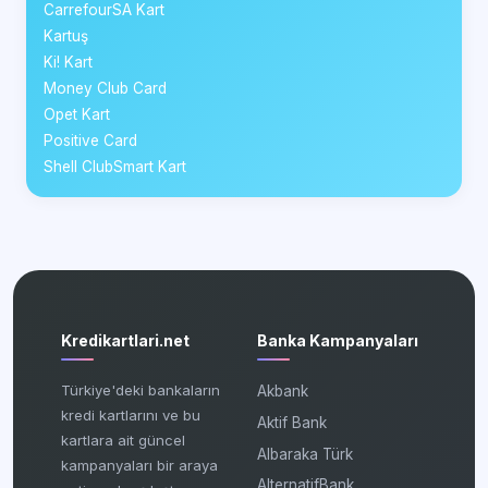
CarrefourSA Kart
Kartuş
Ki! Kart
Money Club Card
Opet Kart
Positive Card
Shell ClubSmart Kart
Kredikartlari.net
Banka Kampanyaları
Türkiye'deki bankaların
Akbank
kredi kartlarını ve bu
Aktif Bank
kartlara ait güncel
Albaraka Türk
kampanyaları bir araya
AlternatifBank