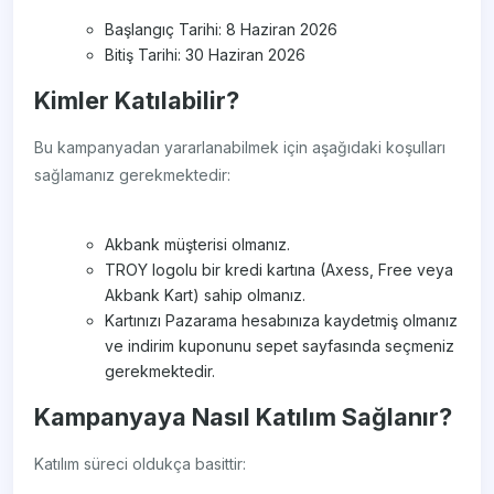
Başlangıç Tarihi: 8 Haziran 2026
Bitiş Tarihi: 30 Haziran 2026
Kimler Katılabilir?
Bu kampanyadan yararlanabilmek için aşağıdaki koşulları
sağlamanız gerekmektedir:
Akbank müşterisi olmanız.
TROY logolu bir kredi kartına (Axess, Free veya
Akbank Kart) sahip olmanız.
Kartınızı Pazarama hesabınıza kaydetmiş olmanız
ve indirim kuponunu sepet sayfasında seçmeniz
gerekmektedir.
Kampanyaya Nasıl Katılım Sağlanır?
Katılım süreci oldukça basittir: