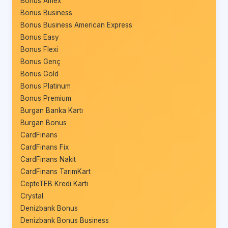
Bonus Amex
Bonus Business
Bonus Business American Express
Bonus Easy
Bonus Flexi
Bonus Genç
Bonus Gold
Bonus Platinum
Bonus Premium
Burgan Banka Kartı
Burgan Bonus
CardFinans
CardFinans Fix
CardFinans Nakit
CardFinans TarımKart
CepteTEB Kredi Kartı
Crystal
Denizbank Bonus
Denizbank Bonus Business