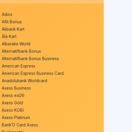
Adios
Afili Bonus
Akbank Kart
Âlâ Kart
Albaraka World
Alternatifbank Bonus
Alternatifbank Bonus Business
American Express
American Express Business Card
Anadolubank Worldcard
Axess Business
Axess exi26
Axess Gold
Axess KOBİ
Axess Platinum
Bank’O Card Axess