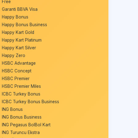
Free
Garanti BBVA Visa
Happy Bonus
Happy Bonus Business
Happy Kart Gold
Happy Kart Platinum
Happy Kart Silver
Happy Zero
HSBC Advantage
HSBC Concept
HSBC Premier
HSBC Premier Miles
ICBC Turkey Bonus
ICBC Turkey Bonus Business
ING Bonus
ING Bonus Business
ING Pegasus BolBol Kart
ING Turuncu Ekstra