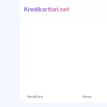
Kredikartlari.net
WorldCard
Bonus