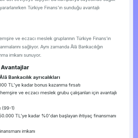
 yararlanırken Türkiye Finans'ın sunduğu avantajlı
 hemşire ve eczacı meslek gruplarının Türkiye Finans’ın
lanmalarını sağlıyor. Aynı zamanda Âlâ Bankacılığın
anma imkanı sunuyor.
 Avantajlar
Âlâ Bankacılık ayrıcalıkları
.000 TL'ye kadar bonus kazanma fırsatı
 hemşire ve eczacı meslek grubu çalışanları için avantajlı
ı (99-1)
 50.000 TL’ye kadar %0'dan başlayan ihtiyaç finansmanı
finansmanı imkanı