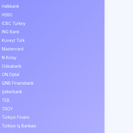
Halkbank
HSBC
ICBC Turkey
ING Bank
Kuveyt Türk
Mastercard
N Kolay
Odeabank
ON Dijital
QNB Finansbank
Şekerbank
TEB
TROY
Türkiye Finans
Türkiye İş Bankası