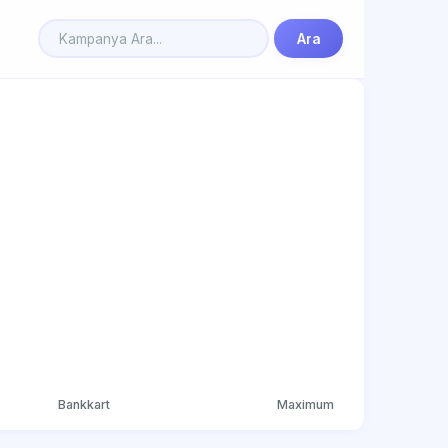
Ara
Bankkart
Maximum