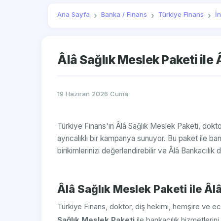
Ana Sayfa
Banka / Finans
Türkiye Finans
İ
Âlâ Sağlık Meslek Paketi ile 
19 Haziran 2026 Cuma
Türkiye Finans'ın Âlâ Sağlık Meslek Paketi, dokt
ayrıcalıklı bir kampanya sunuyor. Bu paket ile bank
birikimlerinizi değerlendirebilir ve Âlâ Bankacılık d
Âlâ Sağlık Meslek Paketi ile Âlâ
Türkiye Finans, doktor, diş hekimi, hemşire ve ec
Sağlık Meslek Paketi
ile bankacılık hizmetlerin