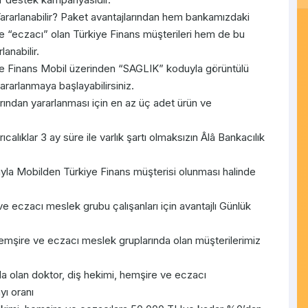
Yararlanabilir? Paket avantajlarından hem bankamızdaki
ve “eczacı” olan Türkiye Finans müşterileri hem de bu
anabilir.
ye Finans Mobil üzerinden “SAGLIK” koduyla görüntülü
rarlanmaya başlayabilirsiniz.
rından yararlanması için en az üç adet ürün ve
lıklar 3 ay süre ile varlık şartı olmaksızın Âlâ Bankacılık
yla Mobilden Türkiye Finans müşterisi olunması halinde
e eczacı meslek grubu çalışanları için avantajlı Günlük
hemşire ve eczacı meslek gruplarında olan müşterilerimiz
da olan doktor, diş hekimi, hemşire ve eczacı
yı oranı