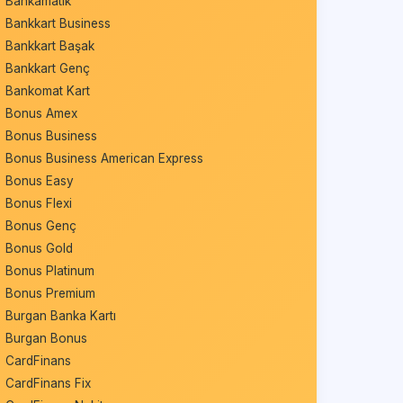
Bankamatik
Bankkart Business
Bankkart Başak
Bankkart Genç
Bankomat Kart
Bonus Amex
Bonus Business
Bonus Business American Express
Bonus Easy
Bonus Flexi
Bonus Genç
Bonus Gold
Bonus Platinum
Bonus Premium
Burgan Banka Kartı
Burgan Bonus
CardFinans
CardFinans Fix