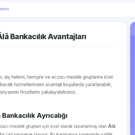
ndirim
Âlâ Bankacılık Avantajları
or, diş hekimi, hemşire ve eczacı meslek gruplarına özel
acılık hizmetlerinden avantajlı koşullarda yararlanabilir,
ünyasının fırsatlarını yakalayabilirsiniz.
 Bankacılık Ayrıcalığı
zacı meslek grupları için özel olarak tasarlanmış olan
Âlâ
i bir üst seviyeye taşıyor. Bu kampanya sayesinde sağlık