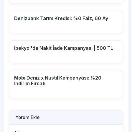
Denizbank Tarım Kredisi: %0 Faiz, 60 Ay!
Ipekyol'da Nakit İade Kampanyası | 500 TL
MobilDeniz x Nustil Kampanyası: %20
İndirim Fırsatı
Yorum Ekle