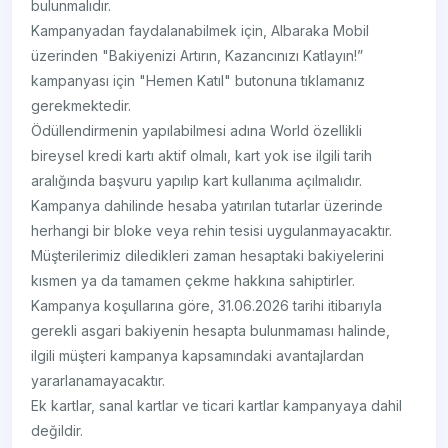
bulunmalıdır.
Kampanyadan faydalanabilmek için, Albaraka Mobil
üzerinden "Bakiyenizi Artırın, Kazancınızı Katlayın!”
kampanyası için "Hemen Katıl" butonuna tıklamanız
gerekmektedir.
Ödüllendirmenin yapılabilmesi adına World özellikli
bireysel kredi kartı aktif olmalı, kart yok ise ilgili tarih
aralığında başvuru yapılıp kart kullanıma açılmalıdır.
Kampanya dahilinde hesaba yatırılan tutarlar üzerinde
herhangi bir bloke veya rehin tesisi uygulanmayacaktır.
Müşterilerimiz diledikleri zaman hesaptaki bakiyelerini
kısmen ya da tamamen çekme hakkına sahiptirler.
Kampanya koşullarına göre, 31.06.2026 tarihi itibarıyla
gerekli asgari bakiyenin hesapta bulunmaması halinde,
ilgili müşteri kampanya kapsamındaki avantajlardan
yararlanamayacaktır.
Ek kartlar, sanal kartlar ve ticari kartlar kampanyaya dahil
değildir.