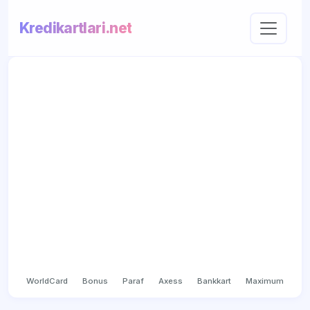
Kredikartlari.net
WorldCard
Bonus
Paraf
Axess
Bankkart
Maximum