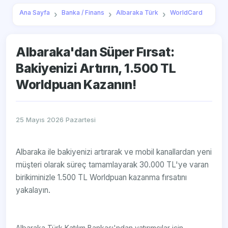
Ana Sayfa
Banka / Finans
Albaraka Türk
WorldCard
Albaraka'dan Süper Fırsat:
Bakiyenizi Artırın, 1.500 TL
Worldpuan Kazanın!
25 Mayıs 2026 Pazartesi
Albaraka ile bakiyenizi artırarak ve mobil kanallardan yeni
müşteri olarak süreç tamamlayarak 30.000 TL'ye varan
birikiminizle 1.500 TL Worldpuan kazanma fırsatını
yakalayın.
Albaraka Türk Katılım Bankası'ndan yatırımcılar için