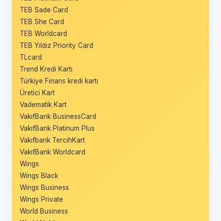
TEB Sade Card
TEB She Card
TEB Worldcard
TEB Yıldız Priority Card
TLcard
Trend Kredi Kartı
Türkiye Finans kredi kartı
Üretici Kart
Vadematik Kart
VakıfBank BusinessCard
VakıfBank Platinum Plus
Vakıfbank TercihKart
VakıfBank Worldcard
Wings
Wings Black
Wings Business
Wings Private
World Business