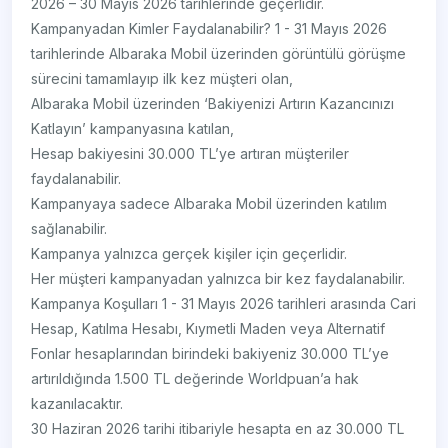
2026 – 30 Mayıs 2026 tarihlerinde geçerlidir.
Kampanyadan Kimler Faydalanabilir? 1 - 31 Mayıs 2026
tarihlerinde Albaraka Mobil üzerinden görüntülü görüşme
sürecini tamamlayıp ilk kez müşteri olan,
Albaraka Mobil üzerinden ‘Bakiyenizi Artırın Kazancınızı
Katlayın’ kampanyasına katılan,
Hesap bakiyesini 30.000 TL’ye artıran müşteriler
faydalanabilir.
Kampanyaya sadece Albaraka Mobil üzerinden katılım
sağlanabilir.
Kampanya yalnızca gerçek kişiler için geçerlidir.
Her müşteri kampanyadan yalnızca bir kez faydalanabilir.
Kampanya Koşulları 1 - 31 Mayıs 2026 tarihleri arasında Cari
Hesap, Katılma Hesabı, Kıymetli Maden veya Alternatif
Fonlar hesaplarından birindeki bakiyeniz 30.000 TL’ye
artırıldığında 1.500 TL değerinde Worldpuan’a hak
kazanılacaktır.
30 Haziran 2026 tarihi itibariyle hesapta en az 30.000 TL