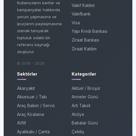
Kullanıcıların kartlar ve
Vakıf Katılım
kampanyalar hakkında
Vakıfbank
yorum yapmasına ve
Visa
ipuçlarını paylaşmasına
olanak tanıyarak
Yapı Kredi Bankası
topluluk odaklı bir
Ziraat Bankası
referans kaynağı
Ziraat Katılım
oluşturur.
© 2018 - 2026
Sektörler
Kategoriler
Akaryakıt
Aktüel / Broşür
Aksesuar / Takı
Anneler Günü
Araç Bakım / Servis
Artı Taksit
Araç Kiralama
Atölye
AVM
Babalar Günü
Ayakkabı / Çanta
Çekiliş