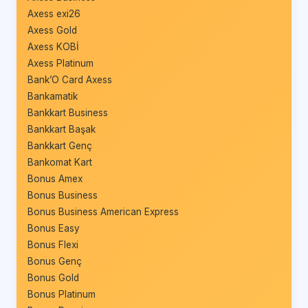
Axess exi26
Axess Gold
Axess KOBİ
Axess Platinum
Bank’O Card Axess
Bankamatik
Bankkart Business
Bankkart Başak
Bankkart Genç
Bankomat Kart
Bonus Amex
Bonus Business
Bonus Business American Express
Bonus Easy
Bonus Flexi
Bonus Genç
Bonus Gold
Bonus Platinum