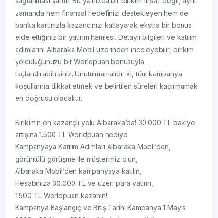
sağlanması şarttır. Bu yalnızca bir birikim fırsatı değil, aynı
zamanda hem finansal hedefinizi destekleyen hem de
banka kartınızla kazancınızı katlayarak ekstra bir bonus
elde ettiğiniz bir yatırım hamlesi. Detaylı bilgileri ve katılım
adımlarını Albaraka Mobil üzerinden inceleyebilir, birikim
yolculuğunuzu bir Worldpuan bonusuyla
taçlandırabilirsiniz. Unutulmamalıdır ki, tüm kampanya
koşullarına dikkat etmek ve belirtilen süreleri kaçırmamak
en doğrusu olacaktır.
Birikimin en kazançlı yolu Albaraka’da! 30.000 TL bakiye
artışına 1.500 TL Worldpuan hediye.
Kampanyaya Katılım Adımları Albaraka Mobil’den,
görüntülü görüşme ile müşterimiz olun,
Albaraka Mobil’den kampanyaya katılın,
Hesabınıza 30.000 TL ve üzeri para yatırın,
1.500 TL Worldpuan kazanın!
Kampanya Başlangıç ve Bitiş Tarihi Kampanya 1 Mayıs