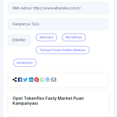
Web Adresi:
https://www.albaraka.com.tr/
Kampanya Türü:
Albaraka
WorldPuan
Etiketler:
Türkiye Finans Katılım Bankası
kampanya
Opet Tokenflex Fasty Market Puan
Kampanyası