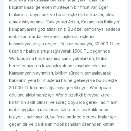
kaçırılmaması gereken muhteşem bir fırsat var! Eğer
birikiminizi büyütmek ve bu süreçte ek bir kazanç elde
etmek istiyorsanız, 'Bakiyenizi Artırın, Kazancınızı Katlayın'
kampanyasına göz atmalısınız. Bu özel kampanya, sadece
mobil kanallardan ve yeni müşteri süreçlerini
tamamlayanlar için geçerli. Bu kampanyayla, 30.000 TL ve
üzeri bir bakiye artışı sağlayarak 1.500 TL değerinde
Worldpuan'a hak kazanma şansı yakalarken, birikim
hedeflerinize en kazançlı yoldan ulaşabileceksiniz.
Kampanyanın ayrıntıları, birikim sürecini tamamlayarak
bankanın yeni bir müşterisi haline gelmeyi ve bu süreçte
30.000 TL kriterini sağlamayı gerektiriyor. Worldpuan
ödülünü alabilmeniz için World özellikli bireysel kredi
kartınızın aktif olması ve süreç boyunca gerekli adımların
mobil uygulama üzerinden takip edilmesi kritik önem
taşıyor. Unutmayın ki, bu fırsat sadece gerçek kişiler için
geçerlidir ve bankanın mobil kanalları üzerinden katılım