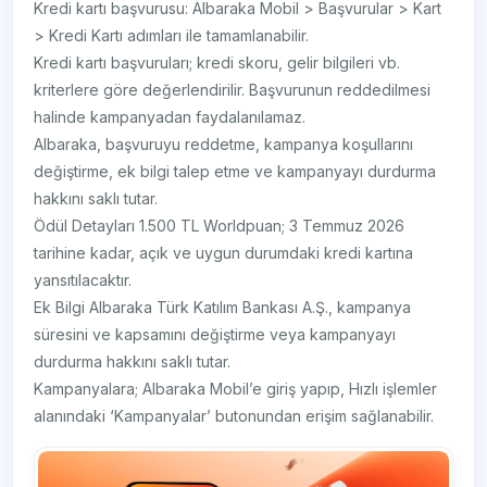
Kredi kartı başvurusu: Albaraka Mobil > Başvurular > Kart
> Kredi Kartı adımları ile tamamlanabilir.
Kredi kartı başvuruları; kredi skoru, gelir bilgileri vb.
kriterlere göre değerlendirilir. Başvurunun reddedilmesi
halinde kampanyadan faydalanılamaz.
Albaraka, başvuruyu reddetme, kampanya koşullarını
değiştirme, ek bilgi talep etme ve kampanyayı durdurma
hakkını saklı tutar.
Ödül Detayları 1.500 TL Worldpuan; 3 Temmuz 2026
tarihine kadar, açık ve uygun durumdaki kredi kartına
yansıtılacaktır.
Ek Bilgi Albaraka Türk Katılım Bankası A.Ş., kampanya
süresini ve kapsamını değiştirme veya kampanyayı
durdurma hakkını saklı tutar.
Kampanyalara; Albaraka Mobil’e giriş yapıp, Hızlı işlemler
alanındaki ‘Kampanyalar’ butonundan erişim sağlanabilir.