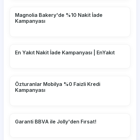
Magnolia Bakery'de %10 Nakit İade
Kampanyası
En Yakıt Nakit İade Kampanyası | EnYakıt
Özturanlar Mobilya %0 Faizli Kredi
Kampanyası
Garanti BBVA ile Jolly'den Fırsat!