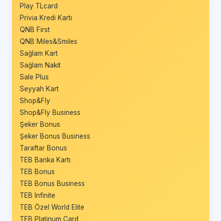
Play TLcard
Privia Kredi Kartı
QNB First
QNB Miles&Smiles
Sağlam Kart
Sağlam Nakit
Sale Plus
Seyyah Kart
Shop&Fly
Shop&Fly Business
Şeker Bonus
Şeker Bonus Business
Taraftar Bonus
TEB Banka Kartı
TEB Bonus
TEB Bonus Business
TEB Infinite
TEB Özel World Elite
TEB Platinum Card