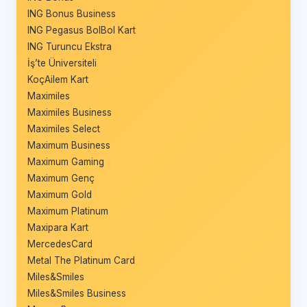
ING Bonus Business
ING Pegasus BolBol Kart
ING Turuncu Ekstra
İş’te Üniversiteli
KoçAilem Kart
Maximiles
Maximiles Business
Maximiles Select
Maximum Business
Maximum Gaming
Maximum Genç
Maximum Gold
Maximum Platinum
Maxipara Kart
MercedesCard
Metal The Platinum Card
Miles&Smiles
Miles&Smiles Business