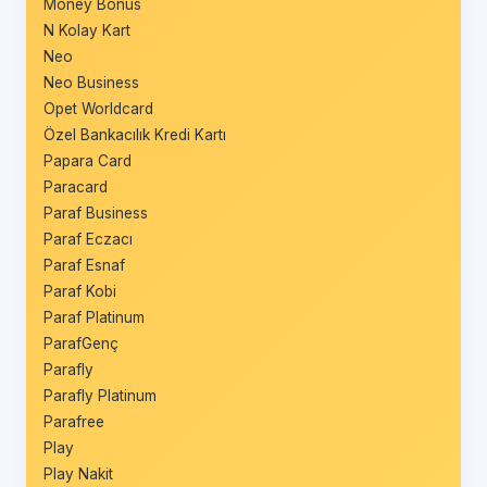
Money Bonus
N Kolay Kart
Neo
Neo Business
Opet Worldcard
Özel Bankacılık Kredi Kartı
Papara Card
Paracard
Paraf Business
Paraf Eczacı
Paraf Esnaf
Paraf Kobi
Paraf Platinum
ParafGenç
Parafly
Parafly Platinum
Parafree
Play
Play Nakit