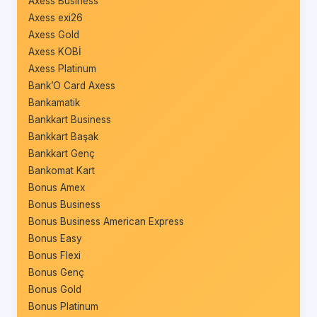
Axess Business
Axess exi26
Axess Gold
Axess KOBİ
Axess Platinum
Bank’O Card Axess
Bankamatik
Bankkart Business
Bankkart Başak
Bankkart Genç
Bankomat Kart
Bonus Amex
Bonus Business
Bonus Business American Express
Bonus Easy
Bonus Flexi
Bonus Genç
Bonus Gold
Bonus Platinum