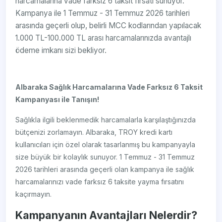
harcamalarına vade farksız 6 taksit fırsatı sunuyor.
Kampanya ile 1 Temmuz - 31 Temmuz 2026 tarihleri
arasında geçerli olup, belirli MCC kodlarından yapılacak
1.000 TL-100.000 TL arası harcamalarınızda avantajlı
ödeme imkanı sizi bekliyor.
Albaraka Sağlık Harcamalarına Vade Farksız 6 Taksit
Kampanyası ile Tanışın!
Sağlıkla ilgili beklenmedik harcamalarla karşılaştığınızda
bütçenizi zorlamayın. Albaraka, TROY kredi kartı
kullanıcıları için özel olarak tasarlanmış bu kampanyayla
size büyük bir kolaylık sunuyor. 1 Temmuz - 31 Temmuz
2026 tarihleri arasında geçerli olan kampanya ile sağlık
harcamalarınızı vade farksız 6 taksite yayma fırsatını
kaçırmayın.
Kampanyanın Avantajları Nelerdir?