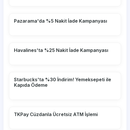
Pazarama'da %5 Nakit İade Kampanyası
Havalines'ta %25 Nakit İade Kampanyası
Starbucks'ta %30 İndirim! Yemeksepeti ile
Kapıda Ödeme
TKPay Cüzdanla Ücretsiz ATM İşlemi