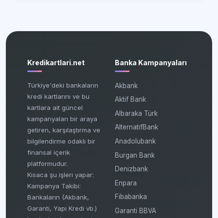
Kredikartlari.net
Banka Kampanyaları
Türkiye'deki bankaların
Akbank
kredi kartlarını ve bu
Aktif Bank
kartlara ait güncel
Albaraka Türk
kampanyaları bir araya
AlternatifBank
getiren, karşılaştırma ve
bilgilendirme odaklı bir
Anadolubank
finansal içerik
Burgan Bank
platformudur.
Denizbank
Kısaca şu işleri yapar:
Enpara
Kampanya Takibi:
Fibabanka
Bankaların (Akbank,
Garanti, Yapı Kredi vb.)
Garanti BBVA