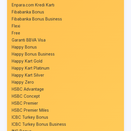
Enpara.com Kredi Kartı
Fibabanka Bonus
Fibabanka Bonus Business
Flexi
Free
Garanti BBVA Visa
Happy Bonus
Happy Bonus Business
Happy Kart Gold
Happy Kart Platinum
Happy Kart Silver
Happy Zero
HSBC Advantage
HSBC Concept
HSBC Premier
HSBC Premier Miles
ICBC Turkey Bonus
ICBC Turkey Bonus Business