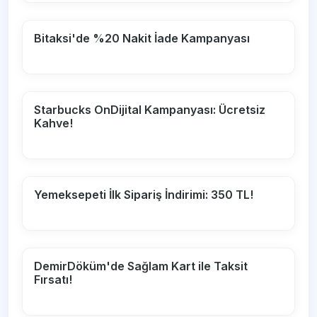
Bitaksi'de %20 Nakit İade Kampanyası
Starbucks OnDijital Kampanyası: Ücretsiz
Kahve!
Yemeksepeti İlk Sipariş İndirimi: 350 TL!
DemirDöküm'de Sağlam Kart ile Taksit
Fırsatı!