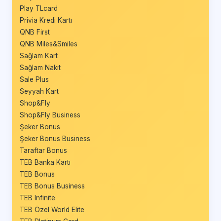
Play TLcard
Privia Kredi Kartı
QNB First
QNB Miles&Smiles
Sağlam Kart
Sağlam Nakit
Sale Plus
Seyyah Kart
Shop&Fly
Shop&Fly Business
Şeker Bonus
Şeker Bonus Business
Taraftar Bonus
TEB Banka Kartı
TEB Bonus
TEB Bonus Business
TEB Infinite
TEB Özel World Elite