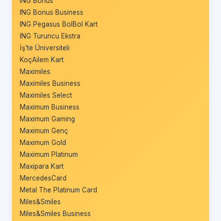
ING Bonus
ING Bonus Business
ING Pegasus BolBol Kart
ING Turuncu Ekstra
İş’te Üniversiteli
KoçAilem Kart
Maximiles
Maximiles Business
Maximiles Select
Maximum Business
Maximum Gaming
Maximum Genç
Maximum Gold
Maximum Platinum
Maxipara Kart
MercedesCard
Metal The Platinum Card
Miles&Smiles
Miles&Smiles Business