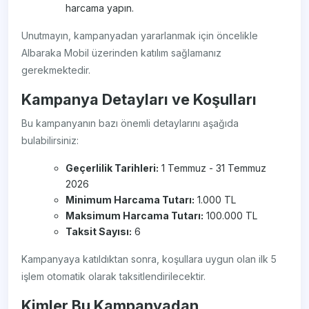
harcama yapın.
Unutmayın, kampanyadan yararlanmak için öncelikle
Albaraka Mobil üzerinden katılım sağlamanız
gerekmektedir.
Kampanya Detayları ve Koşulları
Bu kampanyanın bazı önemli detaylarını aşağıda
bulabilirsiniz:
Geçerlilik Tarihleri:
1 Temmuz - 31 Temmuz
2026
Minimum Harcama Tutarı:
1.000 TL
Maksimum Harcama Tutarı:
100.000 TL
Taksit Sayısı:
6
Kampanyaya katıldıktan sonra, koşullara uygun olan ilk 5
işlem otomatik olarak taksitlendirilecektir.
Kimler Bu Kampanyadan