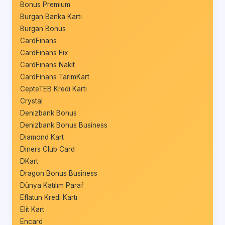
Bonus Premium
Burgan Banka Kartı
Burgan Bonus
CardFinans
CardFinans Fix
CardFinans Nakit
CardFinans TarımKart
CepteTEB Kredi Kartı
Crystal
Denizbank Bonus
Denizbank Bonus Business
Diamond Kart
Diners Club Card
DKart
Dragon Bonus Business
Dünya Katılım Paraf
Eflatun Kredi Kartı
Elit Kart
Encard