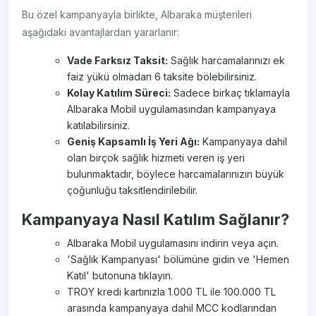
Bu özel kampanyayla birlikte, Albaraka müşterileri
aşağıdaki avantajlardan yararlanır:
Vade Farksız Taksit:
Sağlık harcamalarınızı ek
faiz yükü olmadan 6 taksite bölebilirsiniz.
Kolay Katılım Süreci:
Sadece birkaç tıklamayla
Albaraka Mobil uygulamasından kampanyaya
katılabilirsiniz.
Geniş Kapsamlı İş Yeri Ağı:
Kampanyaya dahil
olan birçok sağlık hizmeti veren iş yeri
bulunmaktadır, böylece harcamalarınızın büyük
çoğunluğu taksitlendirilebilir.
Kampanyaya Nasıl Katılım Sağlanır?
Albaraka Mobil uygulamasını indirin veya açın.
'Sağlık Kampanyası' bölümüne gidin ve 'Hemen
Katıl' butonuna tıklayın.
TROY kredi kartınızla 1.000 TL ile 100.000 TL
arasında kampanyaya dahil MCC kodlarından