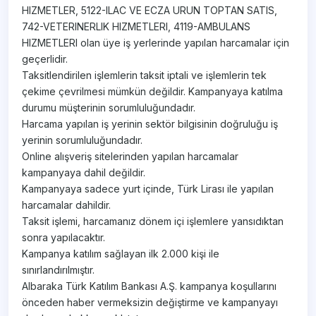
HIZMETLER, 5122-ILAC VE ECZA URUN TOPTAN SATIS,
742-VETERINERLIK HIZMETLERI, 4119-AMBULANS
HIZMETLERI olan üye iş yerlerinde yapılan harcamalar için
geçerlidir.
Taksitlendirilen işlemlerin taksit iptali ve işlemlerin tek
çekime çevrilmesi mümkün değildir. Kampanyaya katılma
durumu müşterinin sorumluluğundadır.
Harcama yapılan iş yerinin sektör bilgisinin doğruluğu iş
yerinin sorumluluğundadır.
Online alışveriş sitelerinden yapılan harcamalar
kampanyaya dahil değildir.
Kampanyaya sadece yurt içinde, Türk Lirası ile yapılan
harcamalar dahildir.
Taksit işlemi, harcamanız dönem içi işlemlere yansıdıktan
sonra yapılacaktır.
Kampanya katılım sağlayan ilk 2.000 kişi ile
sınırlandırılmıştır.
Albaraka Türk Katılım Bankası A.Ş. kampanya koşullarını
önceden haber vermeksizin değiştirme ve kampanyayı