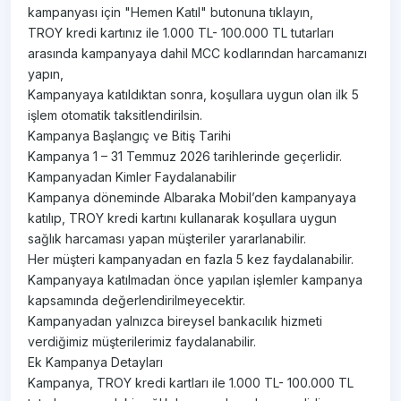
kampanyası için "Hemen Katıl" butonuna tıklayın,
TROY kredi kartınız ile 1.000 TL- 100.000 TL tutarları
arasında kampanyaya dahil MCC kodlarından harcamanızı
yapın,
Kampanyaya katıldıktan sonra, koşullara uygun olan ilk 5
işlem otomatik taksitlendirilsin.
Kampanya Başlangıç ve Bitiş Tarihi
Kampanya 1 – 31 Temmuz 2026 tarihlerinde geçerlidir.
Kampanyadan Kimler Faydalanabilir
Kampanya döneminde Albaraka Mobil’den kampanyaya
katılıp, TROY kredi kartını kullanarak koşullara uygun
sağlık harcaması yapan müşteriler yararlanabilir.
Her müşteri kampanyadan en fazla 5 kez faydalanabilir.
Kampanyaya katılmadan önce yapılan işlemler kampanya
kapsamında değerlendirilmeyecektir.
Kampanyadan yalnızca bireysel bankacılık hizmeti
verdiğimiz müşterilerimiz faydalanabilir.
Ek Kampanya Detayları
Kampanya, TROY kredi kartları ile 1.000 TL- 100.000 TL