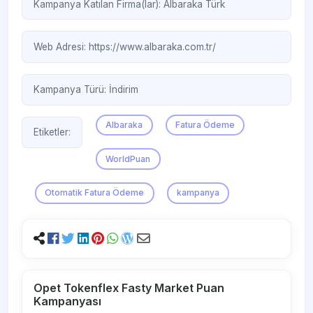
Kampanya Katılan Firma(lar):
Albaraka Türk
Web Adresi:
https://www.albaraka.com.tr/
Kampanya Türü:
İndirim
Albaraka
Fatura Ödeme
Etiketler:
WorldPuan
Otomatik Fatura Ödeme
kampanya
Opet Tokenflex Fasty Market Puan
Kampanyası