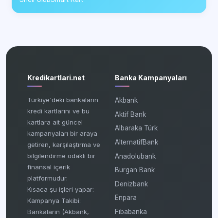
Kredikartlari.net
Banka Kampanyaları
Türkiye'deki bankaların
Akbank
kredi kartlarını ve bu
Aktif Bank
kartlara ait güncel
Albaraka Türk
kampanyaları bir araya
AlternatifBank
getiren, karşılaştırma ve
bilgilendirme odaklı bir
Anadolubank
finansal içerik
Burgan Bank
platformudur.
Denizbank
Kısaca şu işleri yapar:
Enpara
Kampanya Takibi:
Fibabanka
Bankaların (Akbank,