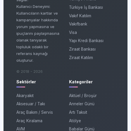
Kullanıcı Deneyimi:
Türkiye İş Bankası
Kullanıcıların kartlar ve
Vakıf Katılım
kampanyalar hakkında
Vakıfbank
yorum yapmasına ve
Visa
ipuçlarını paylaşmasına
olanak tanıyarak
Yapı Kredi Bankası
topluluk odaklı bir
Ziraat Bankası
referans kaynağı
Ziraat Katılım
oluşturur.
© 2018 - 2026
Sektörler
Kategoriler
Akaryakıt
Aktüel / Broşür
Aksesuar / Takı
Anneler Günü
Araç Bakım / Servis
Artı Taksit
Araç Kiralama
Atölye
AVM
Babalar Günü