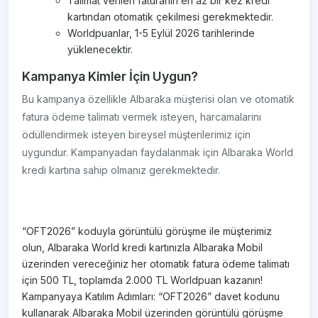
Talimat verilen faturanın en az bir kez kredi
kartından otomatik çekilmesi gerekmektedir.
Worldpuanlar, 1-5 Eylül 2026 tarihlerinde
yüklenecektir.
Kampanya Kimler İçin Uygun?
Bu kampanya özellikle Albaraka müşterisi olan ve otomatik
fatura ödeme talimatı vermek isteyen, harcamalarını
ödüllendirmek isteyen bireysel müşterilerimiz için
uygundur. Kampanyadan faydalanmak için Albaraka World
kredi kartına sahip olmanız gerekmektedir.
“OFT2026” koduyla görüntülü görüşme ile müşterimiz
olun, Albaraka World kredi kartınızla Albaraka Mobil
üzerinden vereceğiniz her otomatik fatura ödeme talimatı
için 500 TL, toplamda 2.000 TL Worldpuan kazanın!
Kampanyaya Katılım Adımları: “OFT2026” davet kodunu
kullanarak Albaraka Mobil üzerinden görüntülü görüşme