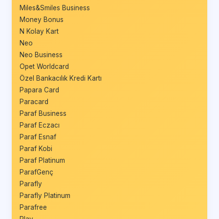
Miles&Smiles Business
Money Bonus
N Kolay Kart
Neo
Neo Business
Opet Worldcard
Özel Bankacılık Kredi Kartı
Papara Card
Paracard
Paraf Business
Paraf Eczacı
Paraf Esnaf
Paraf Kobi
Paraf Platinum
ParafGenç
Parafly
Parafly Platinum
Parafree
Play