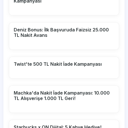
Kampanyası
Deniz Bonus: İlk Başvuruda Faizsiz 25.000
TL Nakit Avans
Twist'te 500 TL Nakit İade Kampanyası
Machka'da Nakit İade Kampanyası: 10.000
TL Alışverişe 1.000 TL Geri!
Starbucks x ON Dijital: 5 Kahve Hediye!