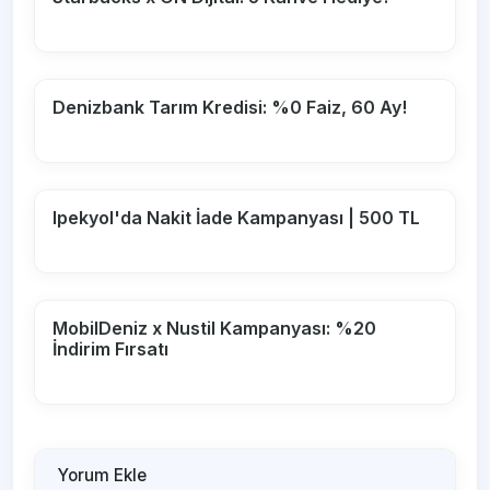
Denizbank Tarım Kredisi: %0 Faiz, 60 Ay!
Ipekyol'da Nakit İade Kampanyası | 500 TL
MobilDeniz x Nustil Kampanyası: %20
İndirim Fırsatı
Yorum Ekle