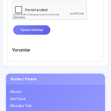
Yorum Gönder
Yorumlar
Banka / Finans
Akbank
Aktif Bank
Albaraka Türk