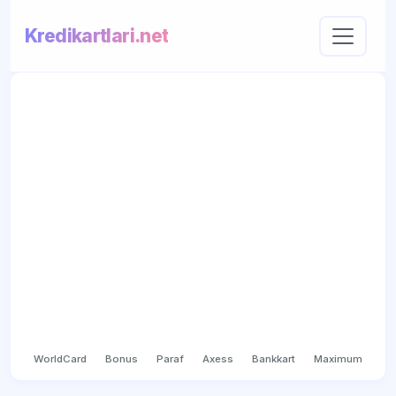
Kredikartlari.net
WorldCard
Bonus
Paraf
Axess
Bankkart
Maximum