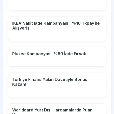
İKEA Nakit İade Kampanyası | %10 Tkpay ile
Alışveriş
Pluxee Kampanyası: %50 İade Fırsatı!
Türkiye Finans Yakın Davetiyle Bonus
Kazan!
Worldcard Yurt Dışı Harcamalarda Puan