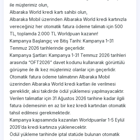
ile müşterimiz olun,
Albaraka World kredi kartı sahibi olun,
Albaraka Mobil üzerinden Albaraka World kredi kartınızla
vereceğiniz her otomatik fatura ödeme talimatı için 500
TL, toplamda 2.000 TL Worldpuan kazanın!
Kampanya Başlangıç ve Bitiş Tarihi: Kampanya 1–31
Temmuz 2026 tarihlerinde geçerlidir.
Kampanya Şartları: Kampanya 1-31 Temmuz 2026 tarihleri
arasında “OFT2026” davet kodunu kullanarak görüntülü
görüşme ile ilk kez müşterimiz olanlar için geçerlidir.
Otomatik fatura ödeme talimatının Albaraka Mobil
üzerinden Albaraka World kredi kartları ile verilmesi
gereklidir, aksi takdirde ödül yüklemesi yapılmayacaktır.
Verilen talimatlar için 31 Ağustos 2026 tarihine kadar ilgili
fatura ödemesinin en az bir kez kredi kartından otomatik
tahsil edilmesi gerekmektedir.
Kampanya kapsamında kazanılan Worldpuanlar 1-5 Eylül
2026’da kredi kartınıza yüklenecektir.
Ödül yükleme tarihinde iptal statüde bulunan otomatik