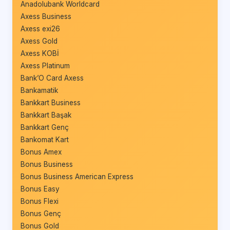
Anadolubank Worldcard
Axess Business
Axess exi26
Axess Gold
Axess KOBİ
Axess Platinum
Bank’O Card Axess
Bankamatik
Bankkart Business
Bankkart Başak
Bankkart Genç
Bankomat Kart
Bonus Amex
Bonus Business
Bonus Business American Express
Bonus Easy
Bonus Flexi
Bonus Genç
Bonus Gold