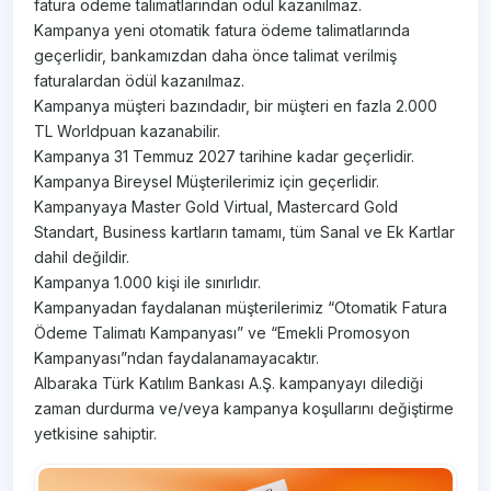
fatura ödeme talimatlarından ödül kazanılmaz.
Kampanya yeni otomatik fatura ödeme talimatlarında
geçerlidir, bankamızdan daha önce talimat verilmiş
faturalardan ödül kazanılmaz.
Kampanya müşteri bazındadır, bir müşteri en fazla 2.000
TL Worldpuan kazanabilir.
Kampanya 31 Temmuz 2027 tarihine kadar geçerlidir.
Kampanya Bireysel Müşterilerimiz için geçerlidir.
Kampanyaya Master Gold Virtual, Mastercard Gold
Standart, Business kartların tamamı, tüm Sanal ve Ek Kartlar
dahil değildir.
Kampanya 1.000 kişi ile sınırlıdır.
Kampanyadan faydalanan müşterilerimiz “Otomatik Fatura
Ödeme Talimatı Kampanyası” ve “Emekli Promosyon
Kampanyası”ndan faydalanamayacaktır.
Albaraka Türk Katılım Bankası A.Ş. kampanyayı dilediği
zaman durdurma ve/veya kampanya koşullarını değiştirme
yetkisine sahiptir.