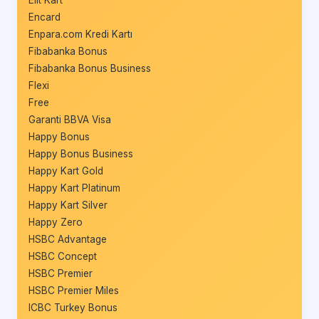
Encard
Enpara.com Kredi Kartı
Fibabanka Bonus
Fibabanka Bonus Business
Flexi
Free
Garanti BBVA Visa
Happy Bonus
Happy Bonus Business
Happy Kart Gold
Happy Kart Platinum
Happy Kart Silver
Happy Zero
HSBC Advantage
HSBC Concept
HSBC Premier
HSBC Premier Miles
ICBC Turkey Bonus