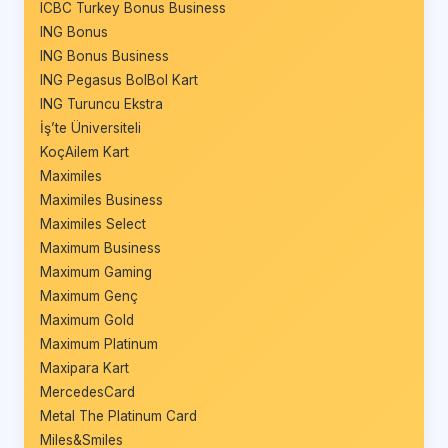
ICBC Turkey Bonus Business
ING Bonus
ING Bonus Business
ING Pegasus BolBol Kart
ING Turuncu Ekstra
İş’te Üniversiteli
KoçAilem Kart
Maximiles
Maximiles Business
Maximiles Select
Maximum Business
Maximum Gaming
Maximum Genç
Maximum Gold
Maximum Platinum
Maxipara Kart
MercedesCard
Metal The Platinum Card
Miles&Smiles