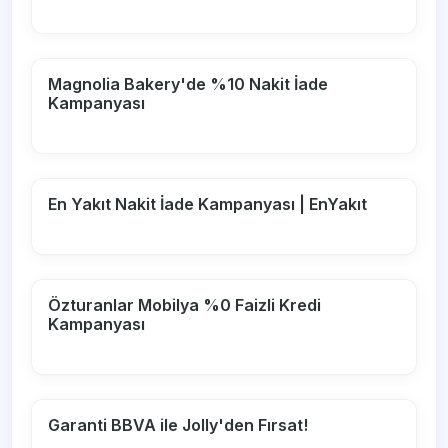
Magnolia Bakery'de %10 Nakit İade
Kampanyası
En Yakıt Nakit İade Kampanyası | EnYakıt
Özturanlar Mobilya %0 Faizli Kredi
Kampanyası
Garanti BBVA ile Jolly'den Fırsat!