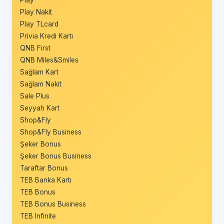
Play Nakit
Play TLcard
Privia Kredi Kartı
QNB First
QNB Miles&Smiles
Sağlam Kart
Sağlam Nakit
Sale Plus
Seyyah Kart
Shop&Fly
Shop&Fly Business
Şeker Bonus
Şeker Bonus Business
Taraftar Bonus
TEB Banka Kartı
TEB Bonus
TEB Bonus Business
TEB Infinite