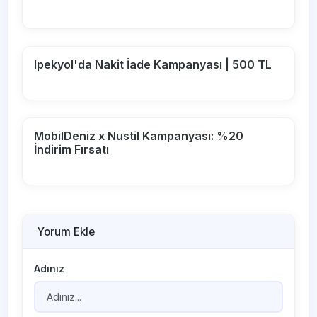
Ipekyol'da Nakit İade Kampanyası | 500 TL
MobilDeniz x Nustil Kampanyası: %20
İndirim Fırsatı
Yorum Ekle
Adınız