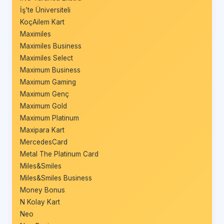
İş’te Üniversiteli
KoçAilem Kart
Maximiles
Maximiles Business
Maximiles Select
Maximum Business
Maximum Gaming
Maximum Genç
Maximum Gold
Maximum Platinum
Maxipara Kart
MercedesCard
Metal The Platinum Card
Miles&Smiles
Miles&Smiles Business
Money Bonus
N Kolay Kart
Neo