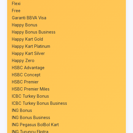
Flexi
Free
Garanti BBVA Visa
Happy Bonus
Happy Bonus Business
Happy Kart Gold
Happy Kart Platinum
Happy Kart Silver
Happy Zero
HSBC Advantage
HSBC Concept
HSBC Premier
HSBC Premier Miles
ICBC Turkey Bonus
ICBC Turkey Bonus Business
ING Bonus
ING Bonus Business
ING Pegasus BolBol Kart
ING Turuncu Ekstra