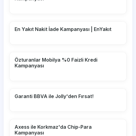
En Yakıt Nakit İade Kampanyası | EnYakıt
Özturanlar Mobilya %0 Faizli Kredi
Kampanyası
Garanti BBVA ile Jolly'den Fırsat!
Axess ile Korkmaz'da Chip-Para
Kampanyası