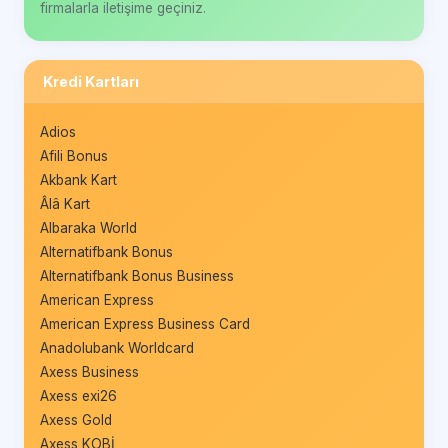
firmalarla iletişime geçiniz.
Kredi Kartları
Adios
Afili Bonus
Akbank Kart
Âlâ Kart
Albaraka World
Alternatifbank Bonus
Alternatifbank Bonus Business
American Express
American Express Business Card
Anadolubank Worldcard
Axess Business
Axess exi26
Axess Gold
Axess KOBİ