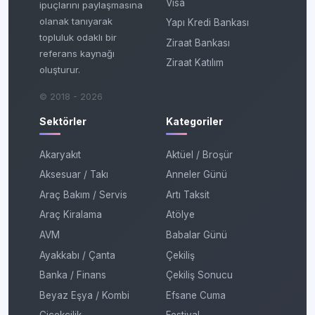
Visa
ipuçlarını paylaşmasına
olanak tanıyarak
Yapı Kredi Bankası
topluluk odaklı bir
Ziraat Bankası
referans kaynağı
Ziraat Katılım
oluşturur.
© 2018 - 2026
Sektörler
Kategoriler
Akaryakıt
Aktüel / Broşür
Aksesuar / Takı
Anneler Günü
Araç Bakım / Servis
Artı Taksit
Araç Kiralama
Atölye
AVM
Babalar Günü
Ayakkabı / Çanta
Çekiliş
Banka / Finans
Çekiliş Sonucu
Beyaz Eşya / Kombi
Efsane Cuma