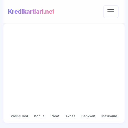
Kredikartlari.net
WorldCard
Bonus
Paraf
Axess
Bankkart
Maximum