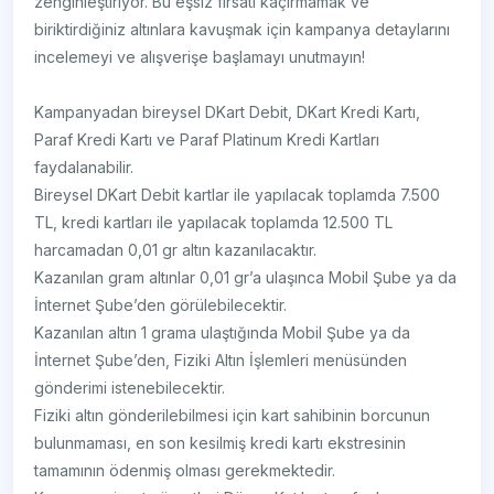
zenginleştiriyor. Bu eşsiz fırsatı kaçırmamak ve
biriktirdiğiniz altınlara kavuşmak için kampanya detaylarını
incelemeyi ve alışverişe başlamayı unutmayın!
Kampanyadan bireysel DKart Debit, DKart Kredi Kartı,
Paraf Kredi Kartı ve Paraf Platinum Kredi Kartları
faydalanabilir.
Bireysel DKart Debit kartlar ile yapılacak toplamda 7.500
TL, kredi kartları ile yapılacak toplamda 12.500 TL
harcamadan 0,01 gr altın kazanılacaktır.
Kazanılan gram altınlar 0,01 gr’a ulaşınca Mobil Şube ya da
İnternet Şube’den görülebilecektir.
Kazanılan altın 1 grama ulaştığında Mobil Şube ya da
İnternet Şube’den, Fiziki Altın İşlemleri menüsünden
gönderimi istenebilecektir.
Fiziki altın gönderilebilmesi için kart sahibinin borcunun
bulunmaması, en son kesilmiş kredi kartı ekstresinin
tamamının ödenmiş olması gerekmektedir.