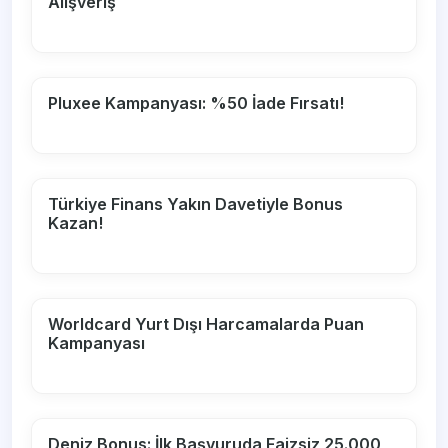
Alışveriş
Pluxee Kampanyası: %50 İade Fırsatı!
Türkiye Finans Yakın Davetiyle Bonus
Kazan!
Worldcard Yurt Dışı Harcamalarda Puan
Kampanyası
Deniz Bonus: İlk Başvuruda Faizsiz 25.000