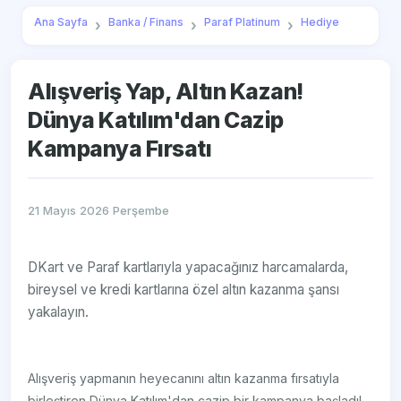
Ana Sayfa
Banka / Finans
Paraf Platinum
Hediye
Alışveriş Yap, Altın Kazan!
Dünya Katılım'dan Cazip
Kampanya Fırsatı
21 Mayıs 2026 Perşembe
DKart ve Paraf kartlarıyla yapacağınız harcamalarda,
bireysel ve kredi kartlarına özel altın kazanma şansı
yakalayın.
Alışveriş yapmanın heyecanını altın kazanma fırsatıyla
birleştiren Dünya Katılım'dan cazip bir kampanya başladı!