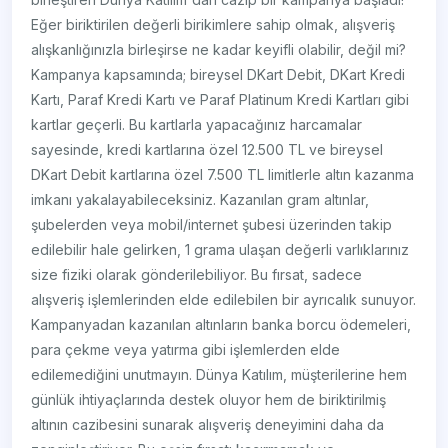
Eğer biriktirilen değerli birikimlere sahip olmak, alışveriş
alışkanlığınızla birleşirse ne kadar keyifli olabilir, değil mi?
Kampanya kapsamında; bireysel DKart Debit, DKart Kredi
Kartı, Paraf Kredi Kartı ve Paraf Platinum Kredi Kartları gibi
kartlar geçerli. Bu kartlarla yapacağınız harcamalar
sayesinde, kredi kartlarına özel 12.500 TL ve bireysel
DKart Debit kartlarına özel 7.500 TL limitlerle altın kazanma
imkanı yakalayabileceksiniz. Kazanılan gram altınlar,
şubelerden veya mobil/internet şubesi üzerinden takip
edilebilir hale gelirken, 1 grama ulaşan değerli varlıklarınız
size fiziki olarak gönderilebiliyor. Bu fırsat, sadece
alışveriş işlemlerinden elde edilebilen bir ayrıcalık sunuyor.
Kampanyadan kazanılan altınların banka borcu ödemeleri,
para çekme veya yatırma gibi işlemlerden elde
edilemediğini unutmayın. Dünya Katılım, müşterilerine hem
günlük ihtiyaçlarında destek oluyor hem de biriktirilmiş
altının cazibesini sunarak alışveriş deneyimini daha da