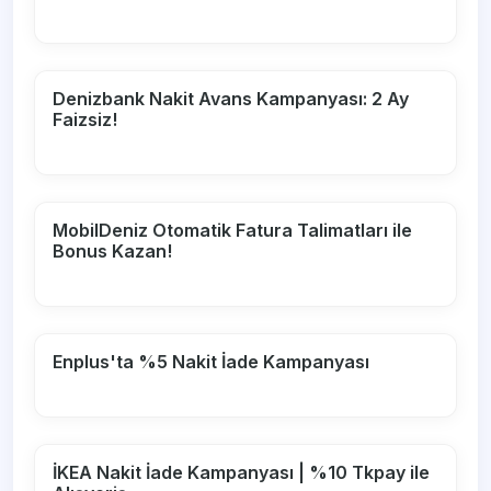
Denizbank Nakit Avans Kampanyası: 2 Ay
Faizsiz!
MobilDeniz Otomatik Fatura Talimatları ile
Bonus Kazan!
Enplus'ta %5 Nakit İade Kampanyası
İKEA Nakit İade Kampanyası | %10 Tkpay ile