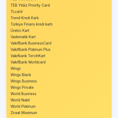
TEB Yıldız Priority Card
TLcard
Trend Kredi Kartı
Türkiye Finans kredi kartı
Üretici Kart
Vadematik Kart
VakıfBank BusinessCard
VakıfBank Platinum Plus
Vakıfbank TercihKart
VakıfBank Worldcard
Wings
Wings Black
Wings Business
Wings Private
World Business
World Nakit
World Platinum
Ziraat Maximum