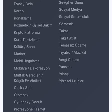
Sevgililer Günü
Food / Gıda
Sosyal Medya
Kargo
Sosyal Sorumluluk
Konaklama
Sömestir
Kozmetik / Kişisel Bakım
Takas
Kripto Platformu
Taksit Atlat
Kuru Temizleme
Temassız Ödeme
Kültür / Sanat
Tiyatro / Müzikal
Market
Vergi Ödeme
Mobil Uygulama
Yarışma
Mobilya / Dekorasyon
Yılbaşı
Mutfak Gereçleri /
Küçük Ev Aletleri
Yöresel Ürünler
Optik / Saat
Otomotiv
Oyuncak / Çocuk
Profesyonel Hizmet