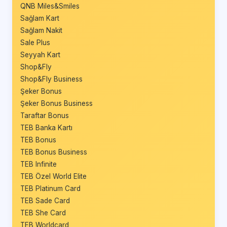
QNB Miles&Smiles
Sağlam Kart
Sağlam Nakit
Sale Plus
Seyyah Kart
Shop&Fly
Shop&Fly Business
Şeker Bonus
Şeker Bonus Business
Taraftar Bonus
TEB Banka Kartı
TEB Bonus
TEB Bonus Business
TEB Infinite
TEB Özel World Elite
TEB Platinum Card
TEB Sade Card
TEB She Card
TEB Worldcard