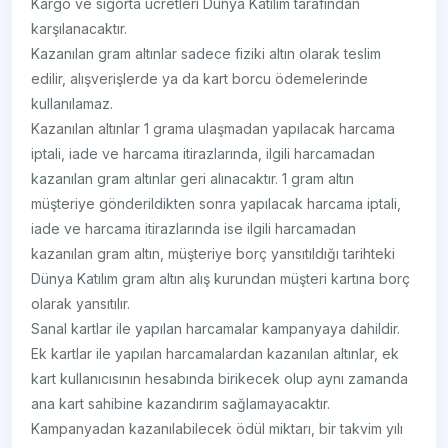
Kargo ve sigorta ücretleri Dünya Katılım tarafından
karşılanacaktır.
Kazanılan gram altınlar sadece fiziki altın olarak teslim
edilir, alışverişlerde ya da kart borcu ödemelerinde
kullanılamaz.
Kazanılan altınlar 1 grama ulaşmadan yapılacak harcama
iptali, iade ve harcama itirazlarında, ilgili harcamadan
kazanılan gram altınlar geri alınacaktır. 1 gram altın
müşteriye gönderildikten sonra yapılacak harcama iptali,
iade ve harcama itirazlarında ise ilgili harcamadan
kazanılan gram altın, müşteriye borç yansıtıldığı tarihteki
Dünya Katılım gram altın alış kurundan müşteri kartına borç
olarak yansıtılır.
Sanal kartlar ile yapılan harcamalar kampanyaya dahildir.
Ek kartlar ile yapılan harcamalardan kazanılan altınlar, ek
kart kullanıcısının hesabında birikecek olup aynı zamanda
ana kart sahibine kazandırım sağlamayacaktır.
Kampanyadan kazanılabilecek ödül miktarı, bir takvim yılı