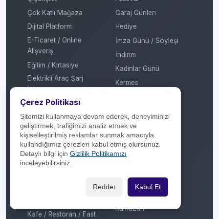
Çok Katlı Mağaza
Garaj Günleri
Dijital Platform
Hediye
E-Ticaret / Online
İmza Günü / Söyleşi
Alışveriş
İndirim
Eğitim / Kırtasiye
Kadınlar Günü
Elektrikli Araç Şarj
Kermes
İstasyonu
Kitap Fuarı
Çerez Politikası
Elektronik
Konser / Sergi
Sitemizi kullanmaya devam ederek, deneyiminizi
Enerji
Kredi
geliştirmek, trafiğimizi analiz etmek ve
Ev Tekstili
kişiselleştirilmiş reklamlar sunmak amacıyla
Mobil Ödeme
kullandığımız çerezleri kabul etmiş olursunuz.
Genel
MTV
Detaylı bilgi için
Gizlilik Politikamızı
Giyim / Tekstil
inceleyebilirsiniz.
Otomatik Ödeme
Havayolu / Havalimanı
Öğretmenler Günü
Isıtma / Soğutma
Reddet
Kabul Et
Puan
İletişim Operatörü
Ramazan
Kafe / Restoran / Fast