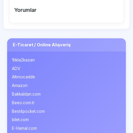
Yorumlar
E-Ticaret / Online Alışveriş
1tikla2kazan
ADV
Altıncıcadde
Amazon
Bakkaldan.com
Beeo.com.tr
Best4pocket.com
bilet.com
E-Hamal.com