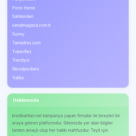
Porio Home
Sahibinden
sanalmagaza.com.tr
Sunny
Tamadres.com
Tokenflex
Trendyol
Woodpeckers
Yukko
Hakkımızda
kredikartlari.net kampanya yapan firmalar ile bireyleri bir
araya getiren platformdur. Sitemizde yer alan bilgiler
tanıtım amaçlı olup her hakkı mahfuzdur. Teyit için