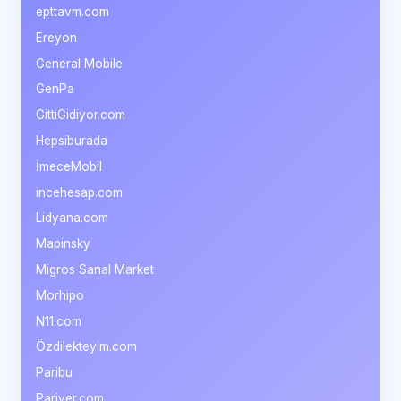
epttavm.com
Ereyon
General Mobile
GenPa
GittiGidiyor.com
Hepsiburada
İmeceMobil
incehesap.com
Lidyana.com
Mapinsky
Migros Sanal Market
Morhipo
N11.com
Özdilekteyim.com
Paribu
Pariyer.com