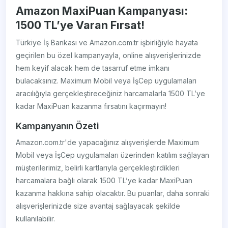
Amazon MaxiPuan Kampanyası:
1500 TL’ye Varan Fırsat!
Türkiye İş Bankası ve Amazon.com.tr işbirliğiyle hayata
geçirilen bu özel kampanyayla, online alışverişlerinizde
hem keyif alacak hem de tasarruf etme imkanı
bulacaksınız. Maximum Mobil veya İşCep uygulamaları
aracılığıyla gerçekleştireceğiniz harcamalarla 1500 TL’ye
kadar MaxiPuan kazanma fırsatını kaçırmayın!
Kampanyanın Özeti
Amazon.com.tr'de yapacağınız alışverişlerde Maximum
Mobil veya İşCep uygulamaları üzerinden katılım sağlayan
müşterilerimiz, belirli kartlarıyla gerçekleştirdikleri
harcamalara bağlı olarak 1500 TL’ye kadar MaxiPuan
kazanma hakkına sahip olacaktır. Bu puanlar, daha sonraki
alışverişlerinizde size avantaj sağlayacak şekilde
kullanılabilir.