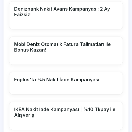
Denizbank Nakit Avans Kampanyası: 2 Ay
Faizsiz!
MobilDeniz Otomatik Fatura Talimatları ile
Bonus Kazan!
Enplus'ta %5 Nakit İade Kampanyası
İKEA Nakit İade Kampanyası | %10 Tkpay ile
Alışveriş