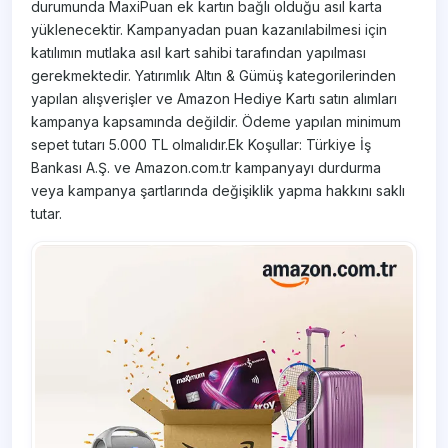
durumunda MaxiPuan ek kartın bağlı olduğu asıl karta
yüklenecektir. Kampanyadan puan kazanılabilmesi için
katılımın mutlaka asıl kart sahibi tarafından yapılması
gerekmektedir. Yatırımlık Altın & Gümüş kategorilerinden
yapılan alışverişler ve Amazon Hediye Kartı satın alımları
kampanya kapsamında değildir. Ödeme yapılan minimum
sepet tutarı 5.000 TL olmalıdır.Ek Koşullar: Türkiye İş
Bankası A.Ş. ve Amazon.com.tr kampanyayı durdurma
veya kampanya şartlarında değişiklik yapma hakkını saklı
tutar.