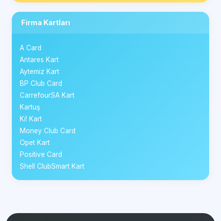
Firma Kartları
A Card
Antares Kart
Aytemiz Kart
BP Club Card
CarrefourSA Kart
Kartuş
Ki! Kart
Money Club Card
Opet Kart
Positive Card
Shell ClubSmart Kart