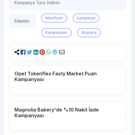
Kampanya Türü:
İndirim
MaxiPuan
kampanya
Etiketler:
Kampanyası
Alışveriş
Opet Tokenflex Fasty Market Puan
Kampanyası
Magnolia Bakery'de %10 Nakit İade
Kampanyası