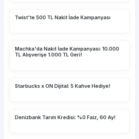
Twist'te 500 TL Nakit İade Kampanyası
Machka'da Nakit İade Kampanyası: 10.000
TL Alışverişe 1.000 TL Geri!
Starbucks x ON Dijital: 5 Kahve Hediye!
Denizbank Tarım Kredisi: %0 Faiz, 60 Ay!