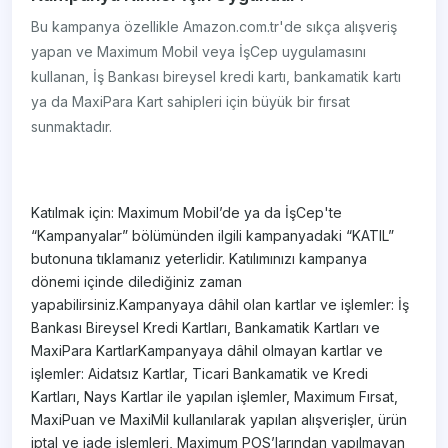
Bu kampanya özellikle Amazon.com.tr'de sıkça alışveriş
yapan ve Maximum Mobil veya İşCep uygulamasını
kullanan, İş Bankası bireysel kredi kartı, bankamatik kartı
ya da MaxiPara Kart sahipleri için büyük bir fırsat
sunmaktadır.
Katılmak için: Maximum Mobil’de ya da İşCep'te
“Kampanyalar” bölümünden ilgili kampanyadaki “KATIL”
butonuna tıklamanız yeterlidir. Katılımınızı kampanya
dönemi içinde dilediğiniz zaman
yapabilirsiniz.Kampanyaya dâhil olan kartlar ve işlemler: İş
Bankası Bireysel Kredi Kartları, Bankamatik Kartları ve
MaxiPara KartlarKampanyaya dâhil olmayan kartlar ve
işlemler: Aidatsız Kartlar, Ticari Bankamatik ve Kredi
Kartları, Nays Kartlar ile yapılan işlemler, Maximum Fırsat,
MaxiPuan ve MaxiMil kullanılarak yapılan alışverişler, ürün
iptal ve iade işlemleri, Maximum POS’larından yapılmayan