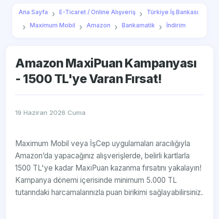
Ana Sayfa
E-Ticaret / Online Alışveriş
Türkiye İş Bankası
Maximum Mobil
Amazon
Bankamatik
İndirim
Amazon MaxiPuan Kampanyası
- 1500 TL'ye Varan Fırsat!
19 Haziran 2026 Cuma
Maximum Mobil veya İşCep uygulamaları aracılığıyla
Amazon’da yapacağınız alışverişlerde, belirli kartlarla
1500 TL'ye kadar MaxiPuan kazanma fırsatını yakalayın!
Kampanya dönemi içerisinde minimum 5.000 TL
tutarındaki harcamalarınızla puan birikimi sağlayabilirsiniz.