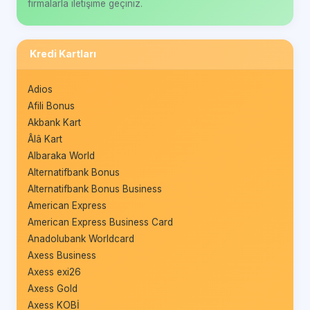
firmalarla iletişime geçiniz.
Kredi Kartları
Adios
Afili Bonus
Akbank Kart
Âlâ Kart
Albaraka World
Alternatifbank Bonus
Alternatifbank Bonus Business
American Express
American Express Business Card
Anadolubank Worldcard
Axess Business
Axess exi26
Axess Gold
Axess KOBİ