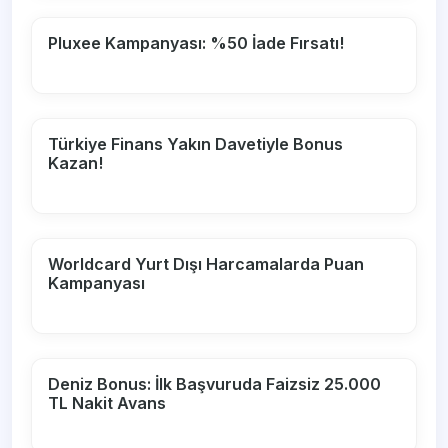
Pluxee Kampanyası: %50 İade Fırsatı!
Türkiye Finans Yakın Davetiyle Bonus
Kazan!
Worldcard Yurt Dışı Harcamalarda Puan
Kampanyası
Deniz Bonus: İlk Başvuruda Faizsiz 25.000
TL Nakit Avans