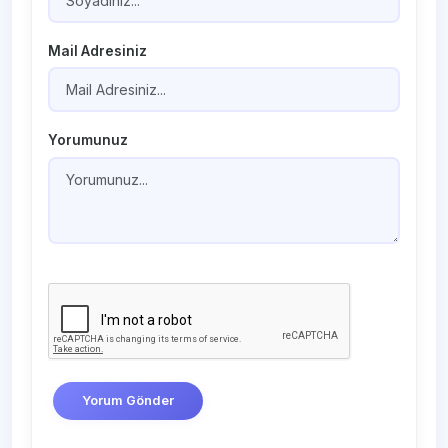
Mail Adresiniz
Yorumunuz
Yorum Gönder