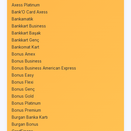
Axess Platinum
Bank’O Card Axess
Bankamatik
Bankkart Business
Bankkart Başak
Bankkart Genç
Bankomat Kart
Bonus Amex
Bonus Business
Bonus Business American Express
Bonus Easy
Bonus Flexi
Bonus Genç
Bonus Gold
Bonus Platinum
Bonus Premium
Burgan Banka Kartı
Burgan Bonus