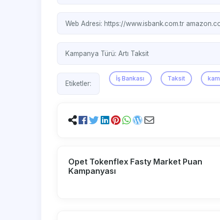
Web Adresi:
https://www.isbank.com.tr
amazon.co
Kampanya Türü:
Artı Taksit
İş Bankası
Taksit
kam
Etiketler:
Opet Tokenflex Fasty Market Puan
Kampanyası