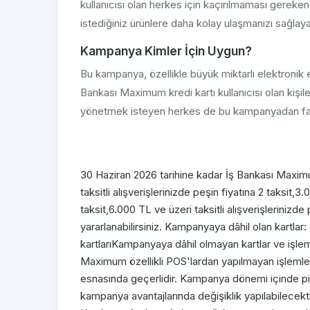
kullanıcısı olan herkes için kaçırılmaması gereken
istediğiniz ürünlere daha kolay ulaşmanızı sağlaya
Kampanya Kimler İçin Uygun?
Bu kampanya, özellikle büyük miktarlı elektronik 
Bankası Maximum kredi kartı kullanıcısı olan kişile
yönetmek isteyen herkes de bu kampanyadan fay
​30 Haziran 2026 tarihine kadar İş Bankası Maximum
taksitli alışverişlerinizde peşin fiyatına 2 taksit,3
taksit,6.000 TL ve üzeri taksitli alışverişlerinizde 
yararlanabilirsiniz. Kampanyaya dâhil olan kartlar
kartlarıKampanyaya dâhil olmayan kartlar ve işleml
Maximum özellikli POS'lardan yapılmayan işleml
esnasında geçerlidir. Kampanya dönemi içinde pi
kampanya avantajlarında değişiklik yapılabilece