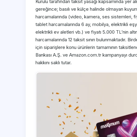
Kurulu tarafından taksit yasağı kapsamında yer al
gereğince; basılı ve külçe halinde olmayan kuyuml
harcamalarında (video, kamera, ses sistemleri, fi
tablet harcamalarında 6 ay, mobilya, elektrikli e
elektrikli ev aletleri vb.) ve fiyatı 5.000 TL’nin a
harcamalarında 12 taksit sınırı bulunmaktadır. Bird
için siparişlere konu ürünlerin tamamının taksitle
Bankası A.Ş. ve Amazon.com.tr kampanyayı durd
hakkını saklı tutar.