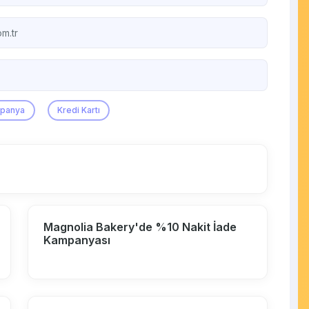
m.tr
panya
Kredi Kartı
Magnolia Bakery'de %10 Nakit İade
Kampanyası