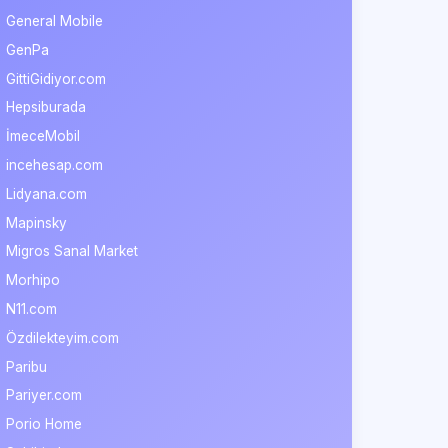
General Mobile
GenPa
GittiGidiyor.com
Hepsiburada
İmeceMobil
incehesap.com
Lidyana.com
Mapinsky
Migros Sanal Market
Morhipo
N11.com
Özdilekteyim.com
Paribu
Pariyer.com
Porio Home