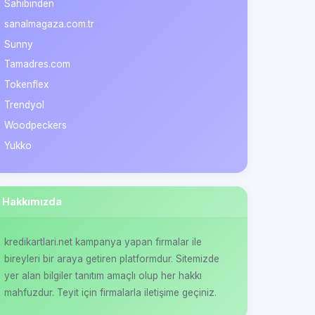
Sahibinden
sanalmagaza.com.tr
Sunny
Tamadres.com
Tokenflex
Trendyol
Woodpeckers
Yukko
Hakkımızda
kredikartlari.net kampanya yapan firmalar ile
bireyleri bir araya getiren platformdur. Sitemizde
yer alan bilgiler tanıtım amaçlı olup her hakkı
mahfuzdur. Teyit için firmalarla iletişime geçiniz.