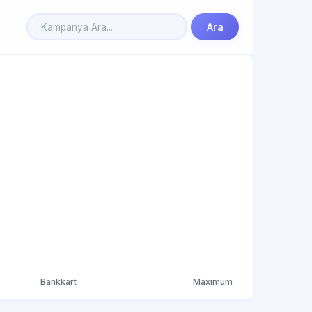
Ara
Bankkart
Maximum