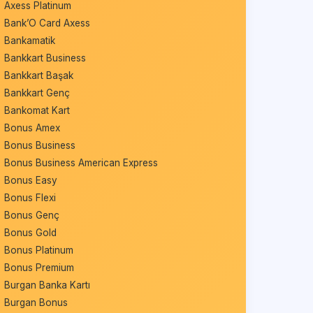
Axess Platinum
Bank’O Card Axess
Bankamatik
Bankkart Business
Bankkart Başak
Bankkart Genç
Bankomat Kart
Bonus Amex
Bonus Business
Bonus Business American Express
Bonus Easy
Bonus Flexi
Bonus Genç
Bonus Gold
Bonus Platinum
Bonus Premium
Burgan Banka Kartı
Burgan Bonus