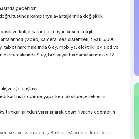
sında geçerlidir.
 doğrultusunda kampanya avantajlarında değişiklik
basılı ve külçe halinde olmayan kuyumla ilgili
amalarında (video, kamera, ses sistemleri, fiyatı 5.000
, tablet harcmalarında 6 ay, mobilya, elektrikli ev aleti ve
yon harcamalarında 9 ay, bilgisayar harcamalarında ise 12
alışverişe başlayın.
di kartınızla ödeme yaparken taksit seçeneklerini
taksit imkanlarından yararlanarak peşin fiyatına ödemenin
eyen ve aynı zamanda İş Bankası Maximum kredi kartı