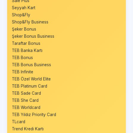
Sale Plus
Seyyah Kart
Shop&Fly
Shop&Fly Business
Şeker Bonus
Şeker Bonus Business
Taraftar Bonus
TEB Banka Kartı
TEB Bonus
TEB Bonus Business
TEB Infinite
TEB Özel World Elite
TEB Platinum Card
TEB Sade Card
TEB She Card
TEB Worldcard
TEB Yıldız Priority Card
TLcard
Trend Kredi Kartı