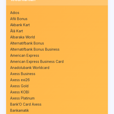
Adios
Afili Bonus
Akbank Kart
Âlâ Kart
Albaraka World
Alternatifbank Bonus
Alternatifbank Bonus Business
American Express
American Express Business Card
Anadolubank Worldcard
Axess Business
Axess exi26
Axess Gold
Axess KOBİ
Axess Platinum
Bank’O Card Axess
Bankamatik