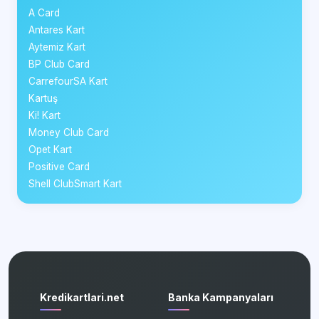
A Card
Antares Kart
Aytemiz Kart
BP Club Card
CarrefourSA Kart
Kartuş
Ki! Kart
Money Club Card
Opet Kart
Positive Card
Shell ClubSmart Kart
Kredikartlari.net
Banka Kampanyaları