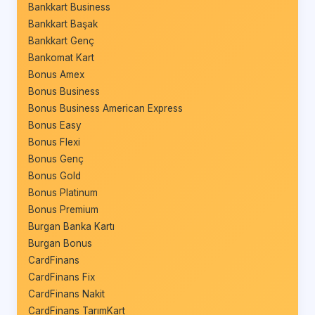
Bankkart Business
Bankkart Başak
Bankkart Genç
Bankomat Kart
Bonus Amex
Bonus Business
Bonus Business American Express
Bonus Easy
Bonus Flexi
Bonus Genç
Bonus Gold
Bonus Platinum
Bonus Premium
Burgan Banka Kartı
Burgan Bonus
CardFinans
CardFinans Fix
CardFinans Nakit
CardFinans TarımKart