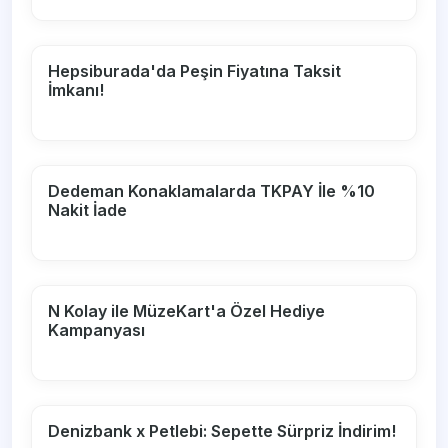
Hepsiburada'da Peşin Fiyatına Taksit
İmkanı!
Dedeman Konaklamalarda TKPAY İle %10
Nakit İade
N Kolay ile MüzeKart'a Özel Hediye
Kampanyası
Denizbank x Petlebi: Sepette Sürpriz İndirim!