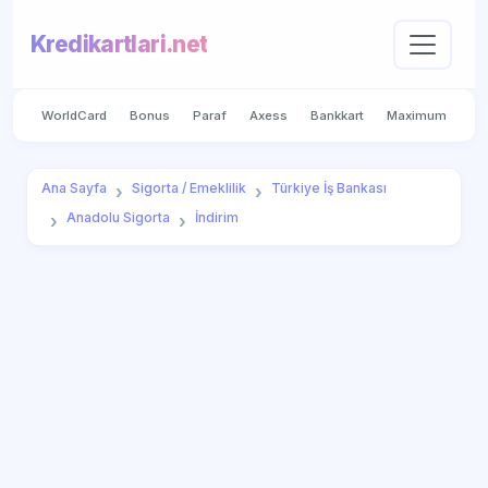
Kredikartlari.net
WorldCard
Bonus
Paraf
Axess
Bankkart
Maximum
Ana Sayfa
Sigorta / Emeklilik
Türkiye İş Bankası
Anadolu Sigorta
İndirim