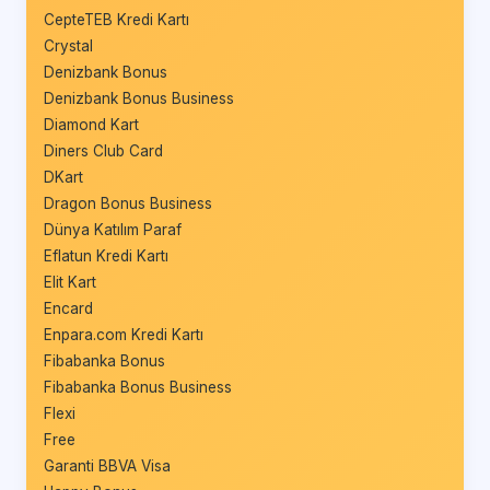
CepteTEB Kredi Kartı
Crystal
Denizbank Bonus
Denizbank Bonus Business
Diamond Kart
Diners Club Card
DKart
Dragon Bonus Business
Dünya Katılım Paraf
Eflatun Kredi Kartı
Elit Kart
Encard
Enpara.com Kredi Kartı
Fibabanka Bonus
Fibabanka Bonus Business
Flexi
Free
Garanti BBVA Visa