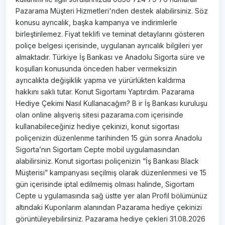
Pazarama Müşteri Hizmetleri'nden destek alabilirsiniz. Söz
konusu ayrıcalık, başka kampanya ve indirimlerle
birleştirilemez. Fiyat teklifi ve teminat detaylarını gösteren
poliçe belgesi içerisinde, uygulanan ayrıcalık bilgileri yer
almaktadır. Türkiye İş Bankası ve Anadolu Sigorta süre ve
koşulları konusunda önceden haber vermeksizin
ayrıcalıkta değişiklik yapma ve yürürlükten kaldırma
hakkını saklı tutar. Konut Sigortamı Yaptırdım. Pazarama
Hediye Çekimi Nasıl Kullanacağım? B ir İş Bankası kuruluşu
olan online alışveriş sitesi pazarama.com​ içerisinde
kullanabileceğiniz hediye çekinizi, konut sigortası
poliçenizin düzenlenme tarihinden 15 gün sonra Anadolu
Sigorta’nın Sigortam Cepte mobil uygulamasından
alabilirsiniz. Konut sigortası poliçenizin “İş Bankası Black
Müşterisi” kampanyası seçilmiş olarak düzenlenmesi ve 15
gün içerisinde iptal edilmemiş olması halinde, Sigortam
Cepte u ygulamasında sağ üstte yer alan Profil bölümünüz
altındaki Kuponlarım alanından Pazarama hediye çekinizi
görüntüleyebilirsiniz. Pazarama hediye çekleri 31.08​​​.2026