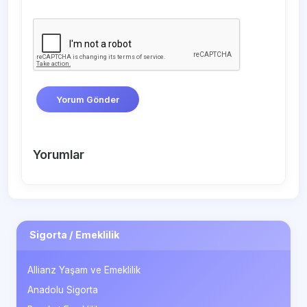
Yorum Gönder
Yorumlar
Sigorta / Emeklilik
Allianz Yaşam ve Emeklilik
Anadolu Sigorta