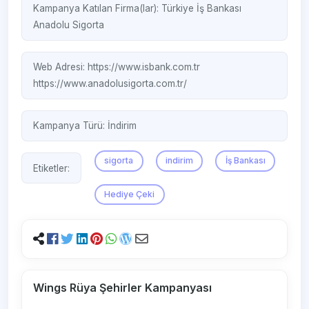
Kampanya Katılan Firma(lar):
Türkiye İş Bankası
Anadolu Sigorta
Web Adresi:
https://www.isbank.com.tr
https://www.anadolusigorta.com.tr/
Kampanya Türü:
İndirim
sigorta
indirim
İş Bankası
Etiketler:
Hediye Çeki
Wings Rüya Şehirler Kampanyası