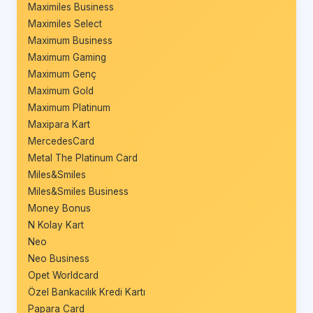
Maximiles Business
Maximiles Select
Maximum Business
Maximum Gaming
Maximum Genç
Maximum Gold
Maximum Platinum
Maxipara Kart
MercedesCard
Metal The Platinum Card
Miles&Smiles
Miles&Smiles Business
Money Bonus
N Kolay Kart
Neo
Neo Business
Opet Worldcard
Özel Bankacılık Kredi Kartı
Papara Card