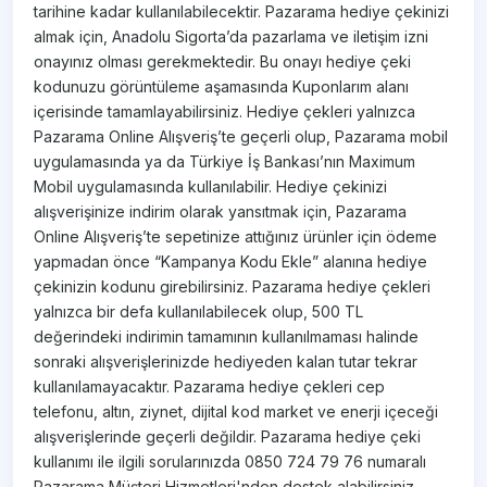
tarihine kadar kullanılabilecektir. Pazarama hediye çekinizi
almak için, Anadolu Sigorta’da pazarlama ve iletişim izni
onayınız olması gerekmektedir. Bu onayı hediye çeki
kodunuzu görüntüleme aşamasında Kuponlarım alanı
içerisinde tamamlayabilirsiniz. Hediye çekleri yalnızca
Pazarama Online Alışveriş’te geçerli olup, Pazarama mobil
uygulamasında ya da Türkiye İş Bankası’nın Maximum
Mobil uygulamasında kullanılabilir. Hediye çekinizi
alışverişinize indirim olarak yansıtmak için, Pazarama
Online Alışveriş’te sepetinize attığınız ürünler için ödeme
yapmadan önce “Kampanya Kodu Ekle” alanına hediye
çekinizin kodunu girebilirsiniz. Pazarama hediye çekleri
yalnızca bir defa kullanılabilecek olup, 500 TL
değerindeki indirimin tamamının kullanılmaması halinde
sonraki alışverişlerinizde hediyeden kalan tutar tekrar
kullanılamayacaktır. Pazarama hediye çekleri cep
telefonu, altın, ziynet, dijital kod market ve enerji içeceği
alışverişlerinde geçerli değildir. Pazarama hediye çeki
kullanımı ile ilgili sorularınızda 0850 724 79 76 numaralı
Pazarama Müşteri Hizmetleri'nden destek alabilirsiniz.