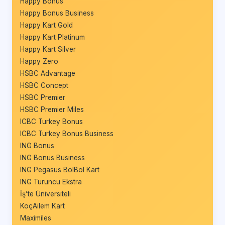
Happy Bonus
Happy Bonus Business
Happy Kart Gold
Happy Kart Platinum
Happy Kart Silver
Happy Zero
HSBC Advantage
HSBC Concept
HSBC Premier
HSBC Premier Miles
ICBC Turkey Bonus
ICBC Turkey Bonus Business
ING Bonus
ING Bonus Business
ING Pegasus BolBol Kart
ING Turuncu Ekstra
İş’te Üniversiteli
KoçAilem Kart
Maximiles