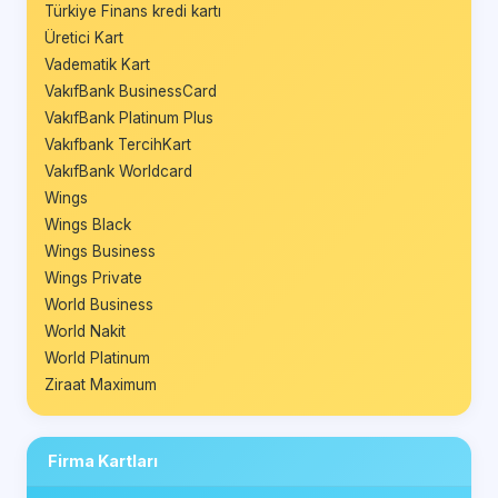
Türkiye Finans kredi kartı
Üretici Kart
Vadematik Kart
VakıfBank BusinessCard
VakıfBank Platinum Plus
Vakıfbank TercihKart
VakıfBank Worldcard
Wings
Wings Black
Wings Business
Wings Private
World Business
World Nakit
World Platinum
Ziraat Maximum
Firma Kartları