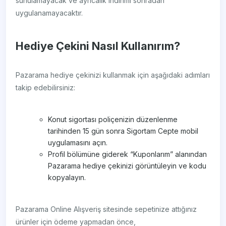
sunulamayacak ve ayrıcalık indirimi sonradan
uygulanamayacaktır.
Hediye Çekini Nasıl Kullanırım?
Pazarama hediye çekinizi kullanmak için aşağıdaki adımları
takip edebilirsiniz:
Konut sigortası poliçenizin düzenlenme
tarihinden 15 gün sonra Sigortam Cepte mobil
uygulamasını açın.
Profil bölümüne giderek “Kuponlarım” alanından
Pazarama hediye çekinizi görüntüleyin ve kodu
kopyalayın.
Pazarama Online Alışveriş sitesinde sepetinize attığınız
ürünler için ödeme yapmadan önce,