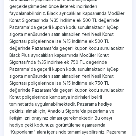
gerçekleştirmeden önce ileterek indirimden
faydalanabilirsiniz. Black ayrıcalıkları kapsamında Modüler
Konut Sigortası'nda %35 indirime ek 500 TL değerinde
Pazarama'da geçerli kupon kodu sunulmaktadır. İşCep
sigorta menüsünden satın alınabilen Yeni Nesil Konut
Sigortası poliçelerinde ise %15 indirime ek 500 TL
değerinde Pazarama'da geçerli kupon kodu sunulacaktır.
Black Plus ayrıcalıkları kapsamında Modüler Konut
Sigortası'nda %35 indirime ek 750 TL değerinde
Pazarama'da geçerli kupon kodu sunulmaktadır. İşCep
sigorta menüsünden satın alınabilen Yeni Nesil Konut
Sigortası poliçelerinde ise %15 indirime ek 750 TL
değerinde Pazarama'da geçerli kupon kodu sunulacaktır.
Konut poliçelerinde kampanya indirimleri belirli
teminatlarda uygulanabilmektedir. Pazarama hediye
çekinizi almak için, Anadolu Sigorta'da pazarlama ve
iletişim izni onayınız olması gerekmektedir. Bu onayı
hediye çeki kodunuzu görüntüleme aşamasında
“Kuponlarım" alanı içerisinde tamamlayabilirsiniz. Pazarama