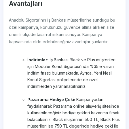
Avantajları
Anadolu Sigorta'nın İş Bankası müşterilerine sunduğu bu
özel kampanya, konutunuzu güvence altına alırken size
önemli ölçüde tasarruf imkanı sunuyor. Kampanya
kapsamında elde edebileceğiniz avantajlar şunlardır:
İndirimler:
İş Bankası Black ve Plus müşterileri
için Modüler Konut Sigortası'nda %35’e varan
indirim fırsatı bulunmaktadır. Ayrıca, Yeni Nesil
Konut Sigortası poliçelerinde de özel
indirimlerden yararlanabilirsiniz.
Pazarama Hediye Çeki:
Kampanyadan
faydalanarak Pazarama online alışveriş sitesinde
kullanabileceğiniz hediye çekleri kazanma fırsatı
bulacaksınız. Black müşterileri 500 TL, Black Plus
müşterileri ise 750 TL değerinde hediye çeki ile