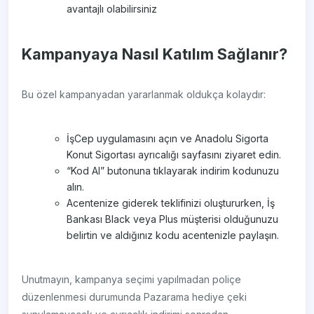
avantajlı olabilirsiniz
Kampanyaya Nasıl Katılım Sağlanır?
Bu özel kampanyadan yararlanmak oldukça kolaydır:
İşCep uygulamasını açın ve Anadolu Sigorta
Konut Sigortası ayrıcalığı sayfasını ziyaret edin.
“Kod Al” butonuna tıklayarak indirim kodunuzu
alın.
Acentenize giderek teklifinizi oluştururken, İş
Bankası Black veya Plus müşterisi olduğunuzu
belirtin ve aldığınız kodu acentenizle paylaşın.
Unutmayın, kampanya seçimi yapılmadan poliçe
düzenlenmesi durumunda Pazarama hediye çeki