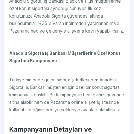
Anadolu Sigorta, İş Bankası Black ve Plus müşterilerine
özel konut sigortası ayrıcalığı sunuyor. İlk kez
konutunuza Anadolu Sigorta güvencesi altında
bulunduranlar %35'e varan indirimden yararlanabilir ve
Pazarama hediye çekleriyle alışveriş keyfi yapabilirsiniz.
Anadolu Sigorta İş Bankası Müşterilerine Özel Konut
Sigortası Kampanyası
Türkiye'nin önde gelen sigorta şirketlerinden Anadolu
Sigorta, İş Bankası müşterileri için özel bir konut sigortası
kampanyası başlattı. Bu kampanya ile hem evinizi güvence
altına alabilir hem de Pazarama online alışveriş sitesinde
kullanabileceğiniz hediye çekleriyle avantajlı olabilirsiniz.
Kampanyanın Detayları ve