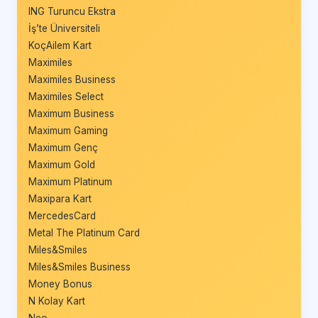
ING Turuncu Ekstra
İş’te Üniversiteli
KoçAilem Kart
Maximiles
Maximiles Business
Maximiles Select
Maximum Business
Maximum Gaming
Maximum Genç
Maximum Gold
Maximum Platinum
Maxipara Kart
MercedesCard
Metal The Platinum Card
Miles&Smiles
Miles&Smiles Business
Money Bonus
N Kolay Kart
Neo