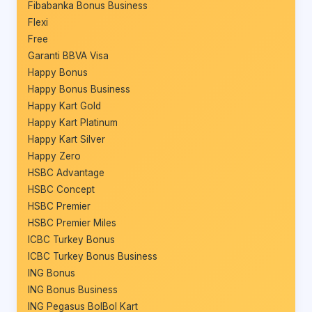
Fibabanka Bonus Business
Flexi
Free
Garanti BBVA Visa
Happy Bonus
Happy Bonus Business
Happy Kart Gold
Happy Kart Platinum
Happy Kart Silver
Happy Zero
HSBC Advantage
HSBC Concept
HSBC Premier
HSBC Premier Miles
ICBC Turkey Bonus
ICBC Turkey Bonus Business
ING Bonus
ING Bonus Business
ING Pegasus BolBol Kart