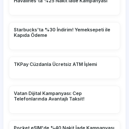
Havalines'ta %25 Nakit İade Kampanyası
Starbucks'ta %30 İndirim! Yemeksepeti ile
Kapıda Ödeme
TKPay Cüzdanla Ücretsiz ATM İşlemi
Vatan Dijital Kampanyası: Cep
Telefonlarında Avantajlı Taksit!
Pocket eSIM'de %40 Nakit İade Kampanyası