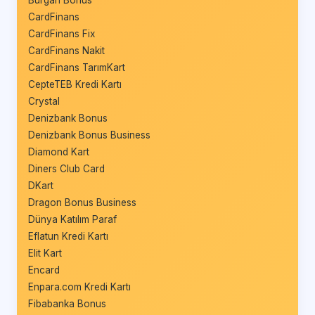
CardFinans
CardFinans Fix
CardFinans Nakit
CardFinans TarımKart
CepteTEB Kredi Kartı
Crystal
Denizbank Bonus
Denizbank Bonus Business
Diamond Kart
Diners Club Card
DKart
Dragon Bonus Business
Dünya Katılım Paraf
Eflatun Kredi Kartı
Elit Kart
Encard
Enpara.com Kredi Kartı
Fibabanka Bonus