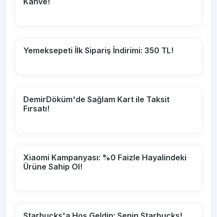
Kahve!
Yemeksepeti İlk Sipariş İndirimi: 350 TL!
DemirDöküm'de Sağlam Kart ile Taksit
Fırsatı!
Xiaomi Kampanyası: %0 Faizle Hayalindeki
Ürüne Sahip Ol!
Starbucks'a Hoş Geldin: Senin Starbucks!