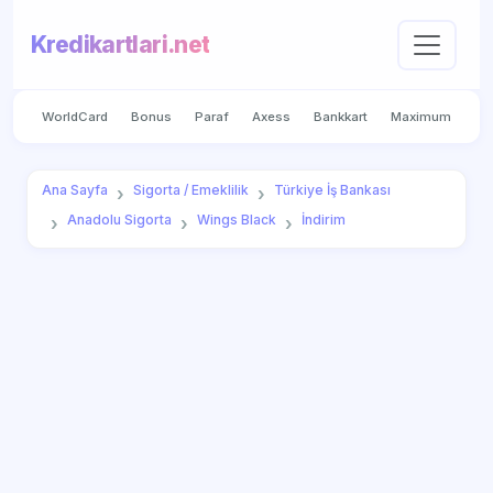
Kredikartlari.net
WorldCard
Bonus
Paraf
Axess
Bankkart
Maximum
Ana Sayfa
Sigorta / Emeklilik
Türkiye İş Bankası
Anadolu Sigorta
Wings Black
İndirim