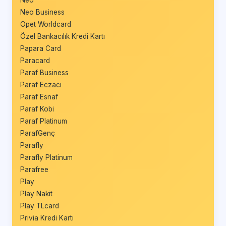
Neo Business
Opet Worldcard
Özel Bankacılık Kredi Kartı
Papara Card
Paracard
Paraf Business
Paraf Eczacı
Paraf Esnaf
Paraf Kobi
Paraf Platinum
ParafGenç
Parafly
Parafly Platinum
Parafree
Play
Play Nakit
Play TLcard
Privia Kredi Kartı