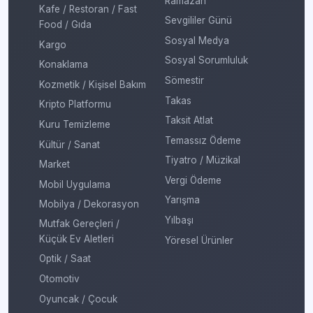
Ramazan
Kafe / Restoran / Fast
Sevgililer Günü
Food / Gıda
Sosyal Medya
Kargo
Sosyal Sorumluluk
Konaklama
Sömestir
Kozmetik / Kişisel Bakım
Takas
Kripto Platformu
Taksit Atlat
Kuru Temizleme
Temassız Ödeme
Kültür / Sanat
Tiyatro / Müzikal
Market
Vergi Ödeme
Mobil Uygulama
Yarışma
Mobilya / Dekorasyon
Yılbaşı
Mutfak Gereçleri /
Küçük Ev Aletleri
Yöresel Ürünler
Optik / Saat
Otomotiv
Oyuncak / Çocuk