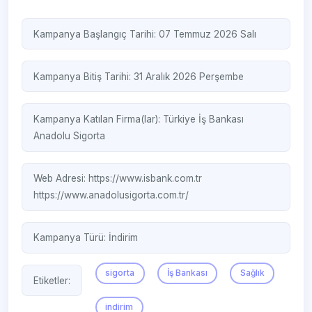
Kampanya Başlangıç Tarihi: 07 Temmuz 2026 Salı
Kampanya Bitiş Tarihi: 31 Aralık 2026 Perşembe
Kampanya Katılan Firma(lar):
Türkiye İş Bankası
Anadolu Sigorta
Web Adresi:
https://www.isbank.com.tr
https://www.anadolusigorta.com.tr/
Kampanya Türü:
İndirim
sigorta
İş Bankası
Sağlık
Etiketler:
indirim