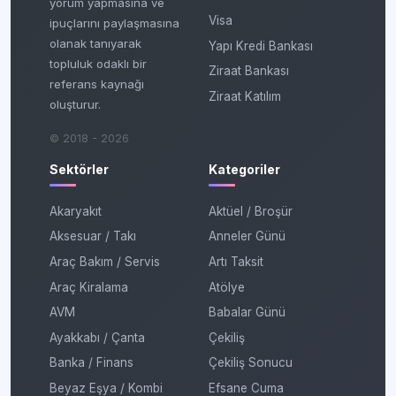
yorum yapmasına ve
Visa
ipuçlarını paylaşmasına
olanak tanıyarak
Yapı Kredi Bankası
topluluk odaklı bir
Ziraat Bankası
referans kaynağı
Ziraat Katılım
oluşturur.
© 2018 - 2026
Sektörler
Kategoriler
Akaryakıt
Aktüel / Broşür
Aksesuar / Takı
Anneler Günü
Araç Bakım / Servis
Artı Taksit
Araç Kiralama
Atölye
AVM
Babalar Günü
Ayakkabı / Çanta
Çekiliş
Banka / Finans
Çekiliş Sonucu
Beyaz Eşya / Kombi
Efsane Cuma