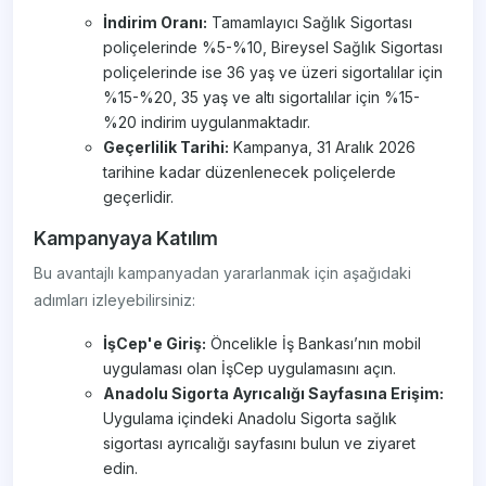
İndirim Oranı:
Tamamlayıcı Sağlık Sigortası
poliçelerinde %5-%10, Bireysel Sağlık Sigortası
poliçelerinde ise 36 yaş ve üzeri sigortalılar için
%15-%20, 35 yaş ve altı sigortalılar için %15-
%20 indirim uygulanmaktadır.
Geçerlilik Tarihi:
Kampanya, 31 Aralık 2026
tarihine kadar düzenlenecek poliçelerde
geçerlidir.
Kampanyaya Katılım
Bu avantajlı kampanyadan yararlanmak için aşağıdaki
adımları izleyebilirsiniz:
İşCep'e Giriş:
Öncelikle İş Bankası’nın mobil
uygulaması olan İşCep uygulamasını açın.
Anadolu Sigorta Ayrıcalığı Sayfasına Erişim:
Uygulama içindeki Anadolu Sigorta sağlık
sigortası ayrıcalığı sayfasını bulun ve ziyaret
edin.