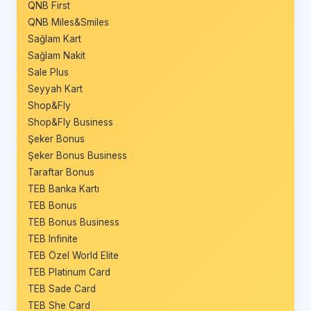
QNB First
QNB Miles&Smiles
Sağlam Kart
Sağlam Nakit
Sale Plus
Seyyah Kart
Shop&Fly
Shop&Fly Business
Şeker Bonus
Şeker Bonus Business
Taraftar Bonus
TEB Banka Kartı
TEB Bonus
TEB Bonus Business
TEB Infinite
TEB Özel World Elite
TEB Platinum Card
TEB Sade Card
TEB She Card