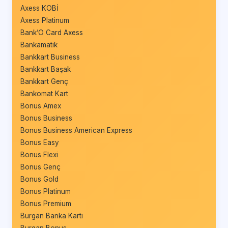
Axess KOBİ
Axess Platinum
Bank’O Card Axess
Bankamatik
Bankkart Business
Bankkart Başak
Bankkart Genç
Bankomat Kart
Bonus Amex
Bonus Business
Bonus Business American Express
Bonus Easy
Bonus Flexi
Bonus Genç
Bonus Gold
Bonus Platinum
Bonus Premium
Burgan Banka Kartı
Burgan Bonus