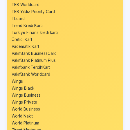
TEB Worldcard
TEB Yıldız Priority Card
TLcard
Trend Kredi Kartı
Türkiye Finans kredi kartı
Üretici Kart
Vadematik Kart
VakıfBank BusinessCard
VakıfBank Platinum Plus
Vakıfbank TercihKart
VakıfBank Worldcard
Wings
Wings Black
Wings Business
Wings Private
World Business
World Nakit
World Platinum
Ziraat Maximum