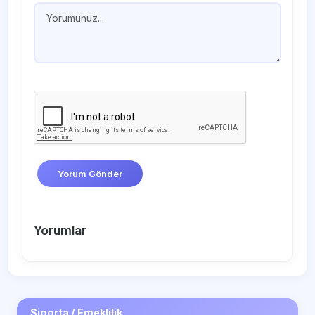
Yorum Gönder
Yorumlar
Sigorta / Emeklilik