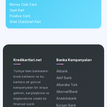
Money Club Card
Opet Kart
Positive Card
Shell ClubSmart Kart
Kredikartlari.net
Banka Kampanyaları
Türkiye'deki bankaların
Akbank
kredi kartlarını ve bu
Aktif Bank
kartlara ait güncel
Albaraka Türk
kampanyaları bir araya
AlternatifBank
getiren, karşılaştırma ve
bilgilendirme odaklı bir
Anadolubank
finansal içerik
Burgan Bank