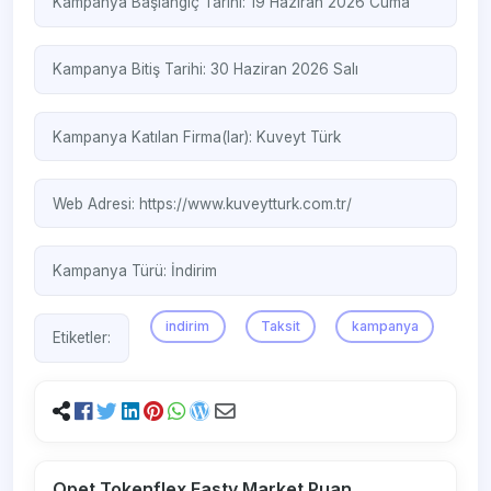
Kampanya Başlangıç Tarihi: 19 Haziran 2026 Cuma
Kampanya Bitiş Tarihi: 30 Haziran 2026 Salı
Kampanya Katılan Firma(lar):
Kuveyt Türk
Web Adresi:
https://www.kuveytturk.com.tr/
Kampanya Türü:
İndirim
indirim
Taksit
kampanya
Etiketler:
Opet Tokenflex Fasty Market Puan