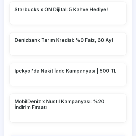
Starbucks x ON Dijital: 5 Kahve Hediye!
Denizbank Tarım Kredisi: %0 Faiz, 60 Ay!
Ipekyol'da Nakit İade Kampanyası | 500 TL
MobilDeniz x Nustil Kampanyası: %20
İndirim Fırsatı