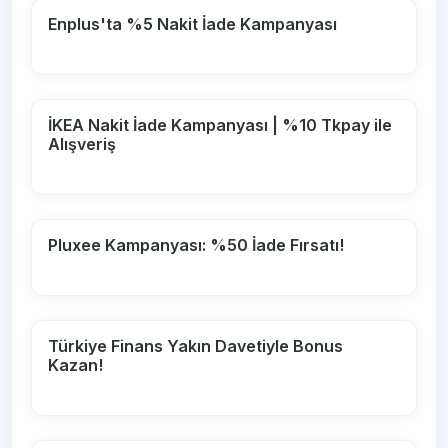
Enplus'ta %5 Nakit İade Kampanyası
İKEA Nakit İade Kampanyası | %10 Tkpay ile
Alışveriş
Pluxee Kampanyası: %50 İade Fırsatı!
Türkiye Finans Yakın Davetiyle Bonus
Kazan!