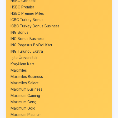
HSBC Concept
HSBC Premier
HSBC Premier Miles
ICBC Turkey Bonus
ICBC Turkey Bonus Business
ING Bonus
ING Bonus Business
ING Pegasus BolBol Kart
ING Turuncu Ekstra
İş’te Üniversiteli
KoçAilem Kart
Maximiles
Maximiles Business
Maximiles Select
Maximum Business
Maximum Gaming
Maximum Genç
Maximum Gold
Maximum Platinum