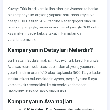
Kuveyt Türk kredi kartı kullanıcıları için Avansas’ta harika
bir kampanya ile alışveriş yapmak artık daha keyifli ve
hesaplı. 30 Haziran 2026 tarihine kadar geçerli olan bu
özel kampanyayla, yapacağınız her alışverişte %10 indirim
kazanırken, vade farksız taksit imkanından da
yararlanabilirsiniz.
Kampanyanın Detayları Nelerdir?
Bu fırsattan faydalanmak için Kuveyt Türk kredi kartınızla
Avansas resmi web sitesi üzerinden alışveriş yapmanız
yeterli. İndirim oranı %10 olup, toplamda 1500 TL'ye kadar
indirim imkanı bulunmaktadır. Ayrıca, peşin fiyatına 5 aya
varan taksit seçenekleri ile bütçenizi zorlamadan
istediğiniz ürünlere sahip olabilirsiniz.
Kampanyanın Avantajları
%10 İndirim:
Tüm Avansas alışverişlerinizde