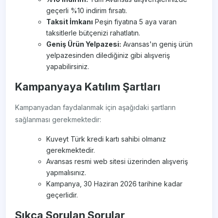
geçerli %10 indirim fırsatı.
Taksit İmkanı
Peşin fiyatına 5 aya varan
taksitlerle bütçenizi rahatlatın.
Geniş Ürün Yelpazesi:
Avansas'ın geniş ürün
yelpazesinden dilediğiniz gibi alışveriş
yapabilirsiniz.
Kampanyaya Katılım Şartları
Kampanyadan faydalanmak için aşağıdaki şartların
sağlanması gerekmektedir:
Kuveyt Türk kredi kartı sahibi olmanız
gerekmektedir.
Avansas resmi web sitesi üzerinden alışveriş
yapmalısınız.
Kampanya, 30 Haziran 2026 tarihine kadar
geçerlidir.
Sıkça Sorulan Sorular