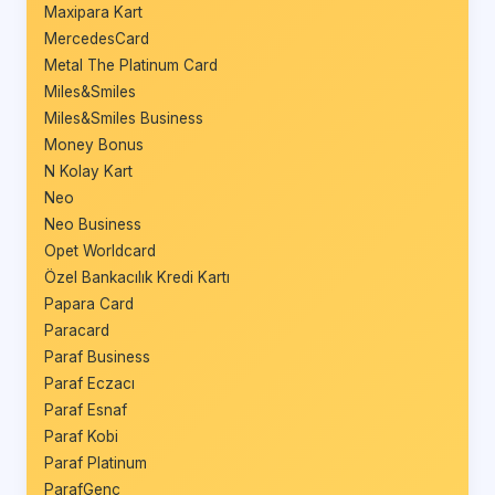
Maxipara Kart
MercedesCard
Metal The Platinum Card
Miles&Smiles
Miles&Smiles Business
Money Bonus
N Kolay Kart
Neo
Neo Business
Opet Worldcard
Özel Bankacılık Kredi Kartı
Papara Card
Paracard
Paraf Business
Paraf Eczacı
Paraf Esnaf
Paraf Kobi
Paraf Platinum
ParafGenç