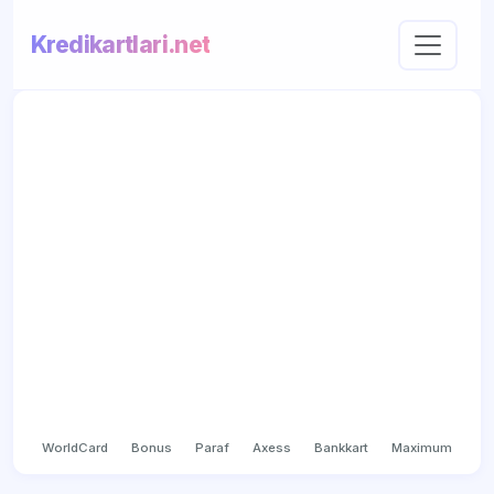
Kredikartlari.net
WorldCard
Bonus
Paraf
Axess
Bankkart
Maximum