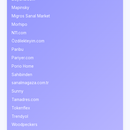
Mapinsky
Migros Sanal Market
Morhipo
N11.com
Özdilekteyim.com
Paribu
Pariyer.com
Porio Home
Sahibinden
sanalmagaza.com.tr
Sunny
Tamadres.com
Tokenflex
Trendyol
Woodpeckers