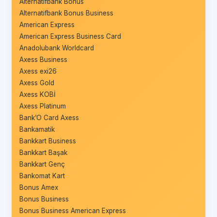
Alternatifbank Bonus
Alternatifbank Bonus Business
American Express
American Express Business Card
Anadolubank Worldcard
Axess Business
Axess exi26
Axess Gold
Axess KOBİ
Axess Platinum
Bank’O Card Axess
Bankamatik
Bankkart Business
Bankkart Başak
Bankkart Genç
Bankomat Kart
Bonus Amex
Bonus Business
Bonus Business American Express