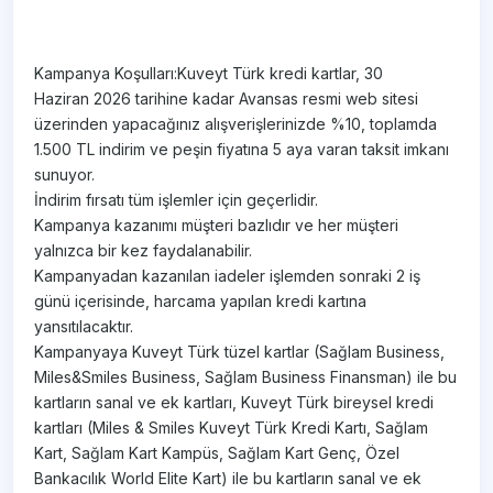
Kampanya Koşulları:Kuveyt Türk kredi kartlar, 30
Haziran 2026 tarihine kadar Avansas resmi web sitesi
üzerinden yapacağınız alışverişlerinizde %10, toplamda
1.500 TL indirim ve peşin fiyatına 5 aya varan taksit imkanı
sunuyor.
İndirim fırsatı tüm işlemler için geçerlidir.
Kampanya kazanımı müşteri bazlıdır ve her müşteri
yalnızca bir kez faydalanabilir.
Kampanyadan kazanılan iadeler işlemden sonraki 2 iş
günü içerisinde, harcama yapılan kredi kartına
yansıtılacaktır.
Kampanyaya Kuveyt Türk tüzel kartlar (Sağlam Business,
Miles&Smiles Business, Sağlam Business Finansman) ile bu
kartların sanal ve ek kartları, Kuveyt Türk bireysel kredi
kartları (Miles & Smiles Kuveyt Türk Kredi Kartı, Sağlam
Kart, Sağlam Kart Kampüs, Sağlam Kart Genç, Özel
Bankacılık World Elite Kart) ile bu kartların sanal ve ek