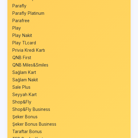
Parafly
Parafly Platinum
Parafree
Play
Play Nakit
Play TLcard
Privia Kredi Kartı
QNB First
QNB Miles&Smiles
Sağlam Kart
Sağlam Nakit
Sale Plus
Seyyah Kart
Shop&Fly
Shop&Fly Business
Şeker Bonus
Şeker Bonus Business
Taraftar Bonus