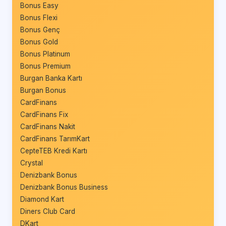
Bonus Easy
Bonus Flexi
Bonus Genç
Bonus Gold
Bonus Platinum
Bonus Premium
Burgan Banka Kartı
Burgan Bonus
CardFinans
CardFinans Fix
CardFinans Nakit
CardFinans TarımKart
CepteTEB Kredi Kartı
Crystal
Denizbank Bonus
Denizbank Bonus Business
Diamond Kart
Diners Club Card
DKart