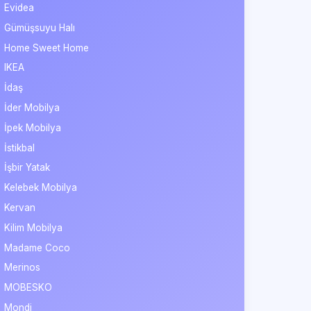
Evidea
Gümüşsuyu Halı
Home Sweet Home
IKEA
İdaş
İder Mobilya
İpek Mobilya
İstikbal
İşbir Yatak
Kelebek Mobilya
Kervan
Kilim Mobilya
Madame Coco
Merinos
MOBESKO
Mondi