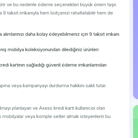
ktirir ve bu nedenle ödeme seçenekleri büyük önem taşır.
na 9 taksit imkanıyla hem bütçenizi rahatlatabilir hem de
 alımlarınızı daha kolay ödeyebilmeniz için 9 taksit imkanı
iş mobilya koleksiyonundan dilediğiniz ürünleri
edi kartının sağladığı güvenli ödeme imkanlarından
yapma veya kampanyayı durdurma hakkını saklı tutar.
ayı planlayan ve Axess kredi kartı kullanıcısı olan
ük mobilyalar veya komple setler almak isteyenlerin bu