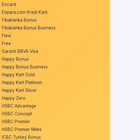
Encard
Enpara.com Kredi Kartı
Fibabanka Bonus
Fibabanka Bonus Business
Flexi
Free
Garanti BBVA Visa
Happy Bonus
Happy Bonus Business
Happy Kart Gold
Happy Kart Platinum
Happy Kart Silver
Happy Zero
HSBC Advantage
HSBC Concept
HSBC Premier
HSBC Premier Miles
ICBC Turkey Bonus