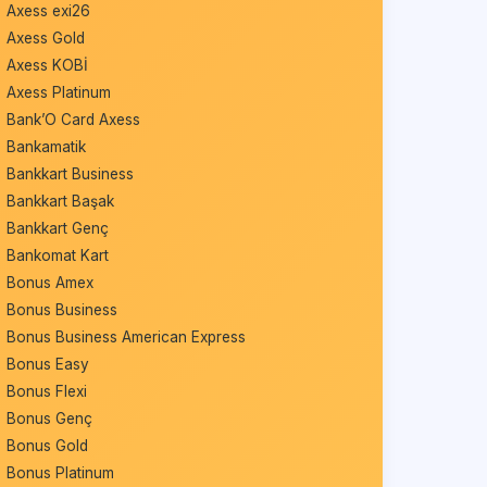
Axess exi26
Axess Gold
Axess KOBİ
Axess Platinum
Bank’O Card Axess
Bankamatik
Bankkart Business
Bankkart Başak
Bankkart Genç
Bankomat Kart
Bonus Amex
Bonus Business
Bonus Business American Express
Bonus Easy
Bonus Flexi
Bonus Genç
Bonus Gold
Bonus Platinum