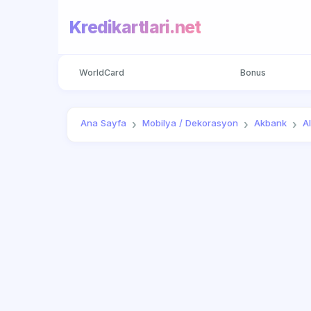
Kredikartlari.net
WorldCard
Bonus
Ana Sayfa
Mobilya / Dekorasyon
Akbank
A