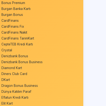
Bonus Premium
Burgan Banka Kartı
Burgan Bonus
CardFinans
CardFinans Fix
CardFinans Nakit
CardFinans TarımKart
CepteTEB Kredi Kartı
Crystal
Denizbank Bonus
Denizbank Bonus Business
Diamond Kart
Diners Club Card
DKart
Dragon Bonus Business
Dünya Katılım Paraf
Eflatun Kredi Kartı
Elit Kart