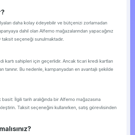
r?
aları daha kolay ödeyebilir ve bütçenizi zorlamadan
 Kampanyaya dahil olan Alfemo mağazalarından yapacağınız
 9 taksit seçeneği sunulmaktadır.
rtı sahipleri için geçerlidir. Ancak ticari kredi kartları
an tanınır. Bu nedenle, kampanyadan en avantajlı şekilde
sit: İlgili tarih aralığında bir Alfemo mağazasına
kleştirin. Taksit seçeneğini kullanırken, satış görevlisinden
alısınız?