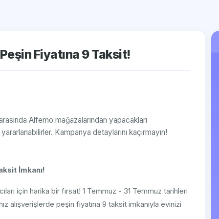
şin Fiyatına 9 Taksit!
ri arasında Alfemo mağazalarından yapacakları
n yararlanabilirler. Kampanya detaylarını kaçırmayın!
aksit İmkanı!
ıları için harika bir fırsat! 1 Temmuz - 31 Temmuz tarihleri
 alışverişlerde peşin fiyatına 9 taksit imkanıyla evinizi