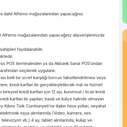
ya dahil Alfemo mağazalarından yapacağınız
 Alfemo mağazalarından yapacağınız alışverişlerinizde
hipleri faydalanabilir.
ektedir.
s POS terminalinden ya da Akbank Sanal POS’undan
arafından seçilerek uygulanır.
ı belli bir ücret karşılığı borcun taksitlendirilmesi veya
e, kredi kartları ile gerçekleştirilecek mal ve hizmet
 bireysel kredi kartları için 12 ayı, kurumsal / ticari kredi
redi kartları ile yapılan; basılı ve külçe halinde olmayan
y Kıbrıs Türk Cumhuriyeti’ne ilişkin hava yolları, seyahat
, elektronik eşya alımlarında (Video, kamera, ses
n televizyon vb.) 4 ay, tablet alımlarında, kulüp ve