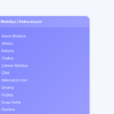
Mobilya / Dekorasyon
Adore Mobilya
Alfemo
Bellona
Chakra
Çetmen Mobilya
Çilek
dekorazon.com
Dinarsu
Doğtaş
Doqu Home
Duxiana