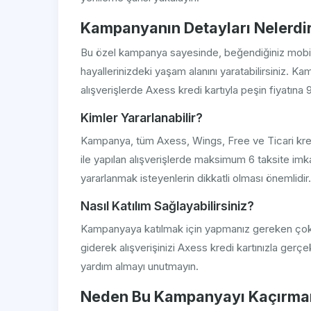
Kampanyanın Detayları Nelerdi
Bu özel kampanya sayesinde, beğendiğiniz mobily
hayallerinizdeki yaşam alanını yaratabilirsiniz.
alışverişlerde Axess kredi kartıyla peşin fiyatına
Kimler Yararlanabilir?
Kampanya, tüm Axess, Wings, Free ve Ticari kredi ka
ile yapılan alışverişlerde maksimum 6 taksite imk
yararlanmak isteyenlerin dikkatli olması önemlidir.
Nasıl Katılım Sağlayabilirsiniz?
Kampanyaya katılmak için yapmanız gereken çok ba
giderek alışverişinizi Axess kredi kartınızla gerçe
yardım almayı unutmayın.
Neden Bu Kampanyayı Kaçırmam