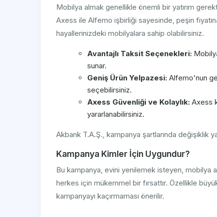
Mobilya almak genellikle önemli bir yatırım gere
Axess ile Alfemo işbirliği sayesinde, peşin fiyatı
hayallerinizdeki mobilyalara sahip olabilirsiniz.
Avantajlı Taksit Seçenekleri:
Mobilya
sunar.
Geniş Ürün Yelpazesi:
Alfemo'nun gen
seçebilirsiniz.
Axess Güvenliği ve Kolaylık:
Axess kr
yararlanabilirsiniz.
Akbank T.A.Ş., kampanya şartlarında değişiklik 
Kampanya Kimler İçin Uygundur?
Bu kampanya, evini yenilemek isteyen, mobilya alm
herkes için mükemmel bir fırsattır. Özellikle büy
kampanyayı kaçırmaması önerilir.