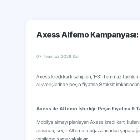
Axess Alfemo Kampanyası: Pe
07 Temmuz 2026 Salı
Axess kredi kartı sahipleri, 1-31 Temmuz tarihle
alışverişlerinde peşin fiyatına 9 taksit imkanında
Axess ile Alfemo İşbirliği: Peşin Fiyatına 9 T
Mobilya almayı planlayan Axess kredi kartı kullanıc
arasında, seçili Alfemo mağazalarından yapacağınız
yenileme şansı yakalayın.