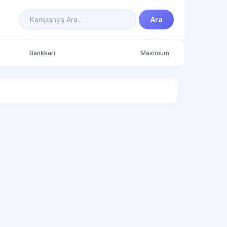
Ara
Bankkart
Maximum