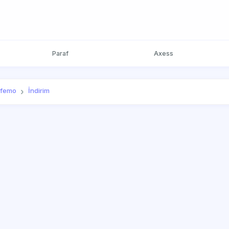
Paraf
Axess
lfemo
İndirim