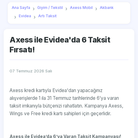
Ana Sayfa
Giyim / Tekstil
Axess Mobil
Akbank
Evidea
Artı Taksit
Axess ile Evidea'da 6 Taksit
Fırsatı!
07 Temmuz 2026 Salı
Axess kredi kartıyla Evidea'dan yapacağınız
alışverişlerde 1 ila 31 Temmuz tarihlerinde 6’ya varan
taksit imkanıyla bütçenizi rahatlatın. Kampanya Axess,
Wings ve Free kredi kartı sahipleri için geçerlidir.
Axess ile Evidea’da 6’ya Varan Taksit Kampanyası!