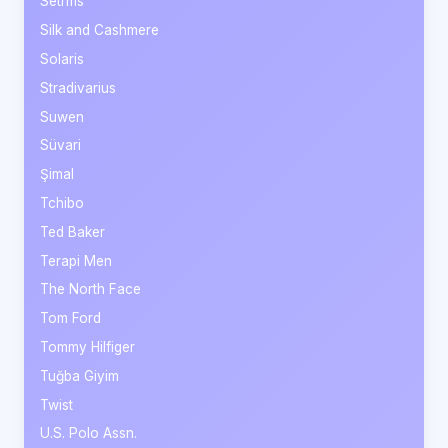
Setrms
Silk and Cashmere
Solaris
Stradivarius
Suwen
Süvari
Şimal
Tchibo
Ted Baker
Terapi Men
The North Face
Tom Ford
Tommy Hilfiger
Tuğba Giyim
Twist
U.S. Polo Assn.