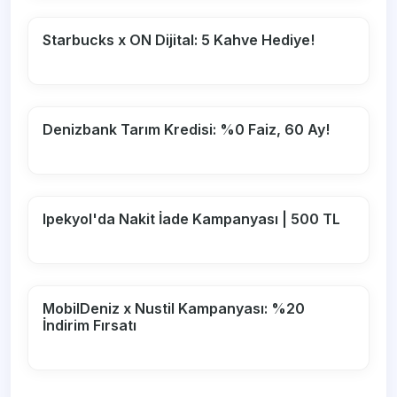
Starbucks x ON Dijital: 5 Kahve Hediye!
Denizbank Tarım Kredisi: %0 Faiz, 60 Ay!
Ipekyol'da Nakit İade Kampanyası | 500 TL
MobilDeniz x Nustil Kampanyası: %20
İndirim Fırsatı