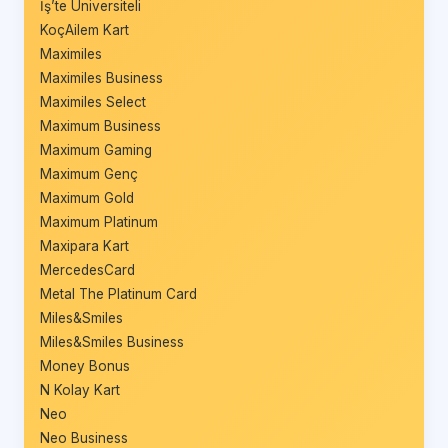
İş’te Üniversiteli
KoçAilem Kart
Maximiles
Maximiles Business
Maximiles Select
Maximum Business
Maximum Gaming
Maximum Genç
Maximum Gold
Maximum Platinum
Maxipara Kart
MercedesCard
Metal The Platinum Card
Miles&Smiles
Miles&Smiles Business
Money Bonus
N Kolay Kart
Neo
Neo Business