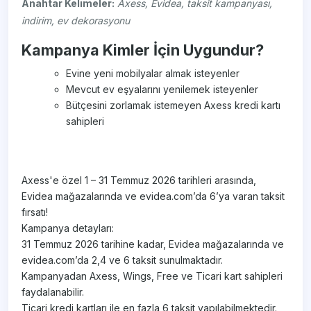
Anahtar Kelimeler:
Axess, Evidea, taksit kampanyası,
indirim, ev dekorasyonu
Kampanya Kimler İçin Uygundur?
Evine yeni mobilyalar almak isteyenler
Mevcut ev eşyalarını yenilemek isteyenler
Bütçesini zorlamak istemeyen Axess kredi kartı
sahipleri
Axess'e özel 1 – 31 Temmuz 2026 tarihleri arasında,
Evidea mağazalarında ve evidea.com’da 6’ya varan taksit
fırsatı!
Kampanya detayları:
31 Temmuz 2026 tarihine kadar, Evidea mağazalarında ve
evidea.com’da 2,4 ve 6 taksit sunulmaktadır.
Kampanyadan Axess, Wings, Free ve Ticari kart sahipleri
faydalanabilir.
Ticari kredi kartları ile en fazla 6 taksit yapılabilmektedir.