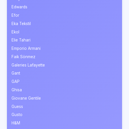
Edwards
Efor
Eka Tekstil
Ekol
Elie Tahari
Emporio Armani
Faik Sönmez
Galeries Lafayette
Gant
GAP
Ghisa
Giovane Gentile
Guess
Gusto
H&M