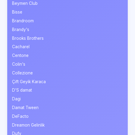
Beymen Club
Bisse
Brandroom
Brandy's
Brooks Brothers
Cacharel
Centone
Colin's
Collezione
Çift Geyik Karaca
D’S damat
Dagi
Damat Tween
DeFacto
Dreamon Gelinlik
Dufy