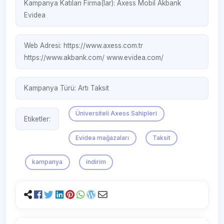
Kampanya Katılan Firma(lar):
Axess Mobil
Akbank
Evidea
Web Adresi:
https://www.axess.com.tr
https://www.akbank.com/
www.evidea.com/‎
Kampanya Türü:
Artı Taksit
Üniversiteli Axess Sahipleri
Etiketler:
Evidea mağazaları
Taksit
kampanya
indirim