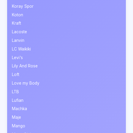
Koray Spor
Koton
Kraft
Lacoste
Lanvin
LC Waikiki
Levi's
Lily And Rose
Loft
Love my Body
LTB
Lufian
Machka
Maje
Mango