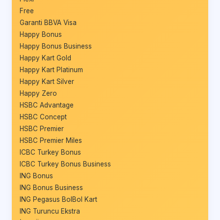
Free
Garanti BBVA Visa
Happy Bonus
Happy Bonus Business
Happy Kart Gold
Happy Kart Platinum
Happy Kart Silver
Happy Zero
HSBC Advantage
HSBC Concept
HSBC Premier
HSBC Premier Miles
ICBC Turkey Bonus
ICBC Turkey Bonus Business
ING Bonus
ING Bonus Business
ING Pegasus BolBol Kart
ING Turuncu Ekstra