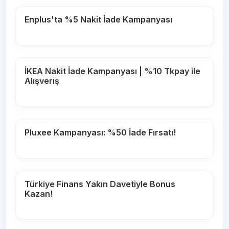
Enplus'ta %5 Nakit İade Kampanyası
İKEA Nakit İade Kampanyası | %10 Tkpay ile
Alışveriş
Pluxee Kampanyası: %50 İade Fırsatı!
Türkiye Finans Yakın Davetiyle Bonus
Kazan!