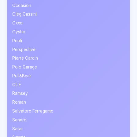
Occasion
Oleg Cassini
Oxxo
Oysho
Penti
Perspective
Pierre Cardin
Polo Garage
Pull&Bear
QUE
Ramsey
Roman
Salvatore Ferragamo
Sandro
Sarar