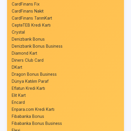
CardFinans Fix
CardFinans Nakit
CardFinans TarımKart
CepteTEB Kredi Kartı
Crystal
Denizbank Bonus
Denizbank Bonus Business
Diamond Kart
Diners Club Card
DKart
Dragon Bonus Business
Dünya Katılım Paraf
Eflatun Kredi Kartı
Elit Kart
Encard
Enpara.com Kredi Kartı
Fibabanka Bonus
Fibabanka Bonus Business
Flexi