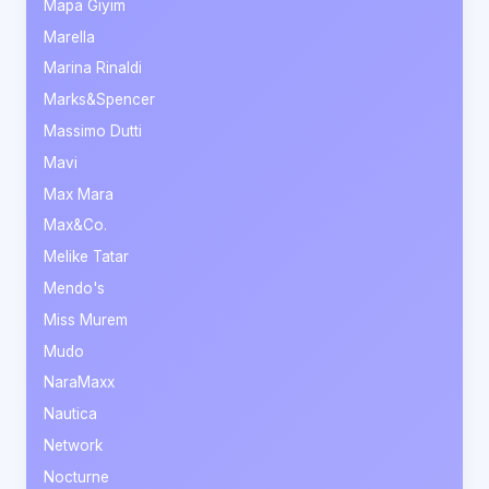
Mapa Giyim
Marella
Marina Rinaldi
Marks&Spencer
Massimo Dutti
Mavi
Max Mara
Max&Co.
Melike Tatar
Mendo's
Miss Murem
Mudo
NaraMaxx
Nautica
Network
Nocturne