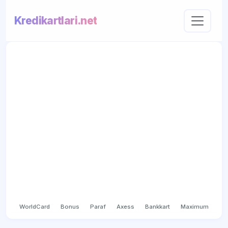
Kredikartlari.net
WorldCard
Bonus
Paraf
Axess
Bankkart
Maximum