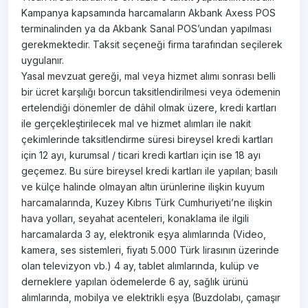
Kampanya kapsamında harcamaların Akbank Axess POS
terminalinden ya da Akbank Sanal POS’undan yapılması
gerekmektedir. Taksit seçeneği firma tarafından seçilerek
uygulanır.
Yasal mevzuat gereği, mal veya hizmet alımı sonrası belli
bir ücret karşılığı borcun taksitlendirilmesi veya ödemenin
ertelendiği dönemler de dâhil olmak üzere, kredi kartları
ile gerçekleştirilecek mal ve hizmet alımları ile nakit
çekimlerinde taksitlendirme süresi bireysel kredi kartları
için 12 ayı, kurumsal / ticari kredi kartları için ise 18 ayı
geçemez. Bu süre bireysel kredi kartları ile yapılan; basılı
ve külçe halinde olmayan altın ürünlerine ilişkin kuyum
harcamalarında, Kuzey Kıbrıs Türk Cumhuriyeti’ne ilişkin
hava yolları, seyahat acenteleri, konaklama ile ilgili
harcamalarda 3 ay, elektronik eşya alımlarında (Video,
kamera, ses sistemleri, fiyatı 5.000 Türk lirasının üzerinde
olan televizyon vb.) 4 ay, tablet alımlarında, kulüp ve
derneklere yapılan ödemelerde 6 ay, sağlık ürünü
alımlarında, mobilya ve elektrikli eşya (Buzdolabı, çamaşır