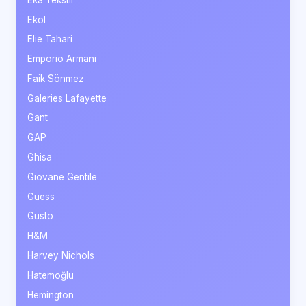
Ekol
Elie Tahari
Emporio Armani
Faik Sönmez
Galeries Lafayette
Gant
GAP
Ghisa
Giovane Gentile
Guess
Gusto
H&M
Harvey Nichols
Hatemoğlu
Hemington