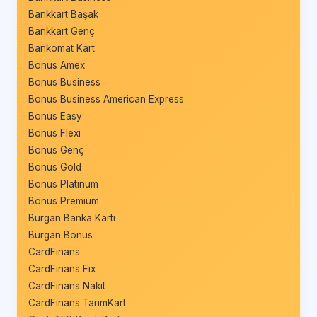
Bankkart Başak
Bankkart Genç
Bankomat Kart
Bonus Amex
Bonus Business
Bonus Business American Express
Bonus Easy
Bonus Flexi
Bonus Genç
Bonus Gold
Bonus Platinum
Bonus Premium
Burgan Banka Kartı
Burgan Bonus
CardFinans
CardFinans Fix
CardFinans Nakit
CardFinans TarımKart