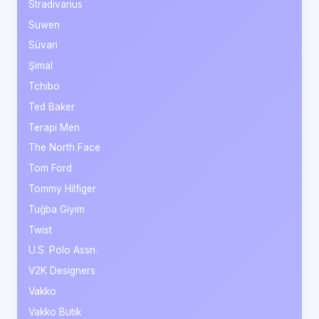
Stradivarius
Suwen
Süvari
Şimal
Tchibo
Ted Baker
Terapi Men
The North Face
Tom Ford
Tommy Hilfiger
Tuğba Giyim
Twist
U.S. Polo Assn.
V2K Designers
Vakko
Vakko Butik