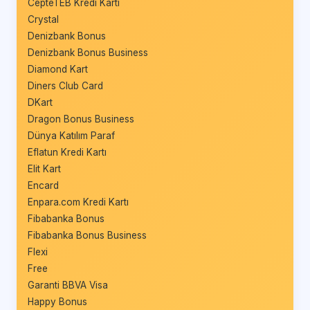
CepteTEB Kredi Kartı
Crystal
Denizbank Bonus
Denizbank Bonus Business
Diamond Kart
Diners Club Card
DKart
Dragon Bonus Business
Dünya Katılım Paraf
Eflatun Kredi Kartı
Elit Kart
Encard
Enpara.com Kredi Kartı
Fibabanka Bonus
Fibabanka Bonus Business
Flexi
Free
Garanti BBVA Visa
Happy Bonus