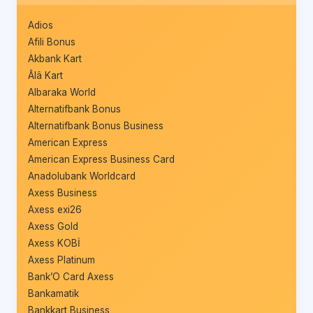
Adios
Afili Bonus
Akbank Kart
Âlâ Kart
Albaraka World
Alternatifbank Bonus
Alternatifbank Bonus Business
American Express
American Express Business Card
Anadolubank Worldcard
Axess Business
Axess exi26
Axess Gold
Axess KOBİ
Axess Platinum
Bank’O Card Axess
Bankamatik
Bankkart Business