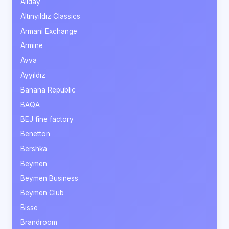
Allday
Altınyıldız Classics
Armani Exchange
Armine
Avva
Ayyıldız
Banana Republic
BAQA
BEJ fine factory
Benetton
Bershka
Beymen
Beymen Business
Beymen Club
Bisse
Brandroom