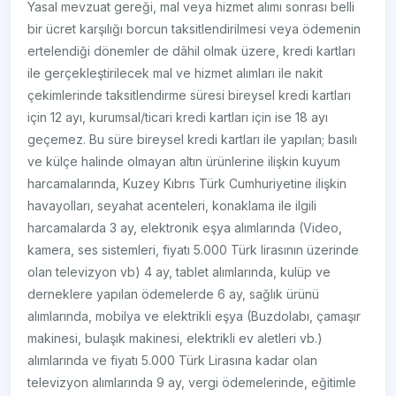
Yasal mevzuat gereği, mal veya hizmet alımı sonrası belli
bir ücret karşılığı borcun taksitlendirilmesi veya ödemenin
ertelendiği dönemler de dâhil olmak üzere, kredi kartları
ile gerçekleştirilecek mal ve hizmet alımları ile nakit
çekimlerinde taksitlendirme süresi bireysel kredi kartları
için 12 ayı, kurumsal/ticari kredi kartları için ise 18 ayı
geçemez. Bu süre bireysel kredi kartları ile yapılan; basılı
ve külçe halinde olmayan altın ürünlerine ilişkin kuyum
harcamalarında, Kuzey Kıbrıs Türk Cumhuriyetine ilişkin
havayolları, seyahat acenteleri, konaklama ile ilgili
harcamalarda 3 ay, elektronik eşya alımlarında (Video,
kamera, ses sistemleri, fiyatı 5.000 Türk lirasının üzerinde
olan televizyon vb) 4 ay, tablet alımlarında, kulüp ve
derneklere yapılan ödemelerde 6 ay, sağlık ürünü
alımlarında, mobilya ve elektrikli eşya (Buzdolabı, çamaşır
makinesi, bulaşık makinesi, elektrikli ev aletleri vb.)
alımlarında ve fiyatı 5.000 Türk Lirasına kadar olan
televizyon alımlarında 9 ay, vergi ödemelerinde, eğitimle