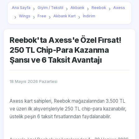
Ana Sayfa
Giyim / Tekstil
Akbank
Reebok
Axess
Wings
Free
Akbank Kart
İndirim
Reebok'ta Axess'e Özel Fırsat!
250 TL Chip-Para Kazanma
Şansı ve 6 Taksit Avantajı
18 Mayıs 2026 Pazartesi
Axess kart sahipleri, Reebok mağazalarından 3.500 TL
ve üzeri ilk alışverişleriyle 250 TL chip-para kazanabilir,
üstelik peşin 6 taksit fırsatlarından faydalanabilir.