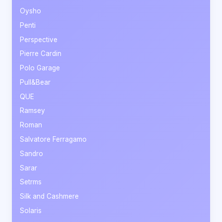
Oysho
Penti
Perspective
Pierre Cardin
Polo Garage
Pull&Bear
QUE
Ramsey
Roman
Salvatore Ferragamo
Sandro
Sarar
Setrms
Silk and Cashmere
Solaris