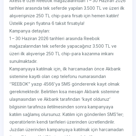
Axess’e özel Reebok mağazalarından 1 – 30 Haziran 2026
tarihleri arasında tek seferde yapılan 3.500 TL ve üzeri ilk
alışverişinize 250 TL chip-para fırsatı için hemen katılın!
Üstelik peşin fiyatına 6 taksit fırsatıyla!
Kampanya detayları:
1 – 30 Haziran 2026 tarihleri arasında Reebok
mağazalarından tek seferde yapacağınız 3.500 TL ve
üzeri ilk alışverişe 250 TL chip-para kazanma imkanı
sunulmaktadır.
Kampanyaya katılmak için, ilk harcamadan önce Akbank
sistemine kayıtlı olan cep telefonu numarasından
‘’REEBOK” yazıp 4566’ya SMS göndererek kayıt olmak
gerekmektedir. Belirtilen kısa mesajın Akbank sistemine
ulaşmasından ve Akbank tarafından ‘kayıt oldunuz’
bilgisinin tarafınıza iletilmesinden sonra kampanyaya
katılım sağlamış olursunuz. Katılım için gönderilen SMS’ler;
operatörlerin kendi tarifeleri üzerinden ücretlendirilir.
Juzdan üzerinden kampanyaya katılmak için harcamadan