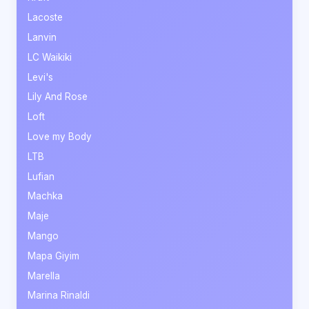
Lacoste
Lanvin
LC Waikiki
Levi's
Lily And Rose
Loft
Love my Body
LTB
Lufian
Machka
Maje
Mango
Mapa Giyim
Marella
Marina Rinaldi