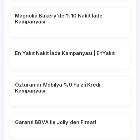
Magnolia Bakery'de %10 Nakit İade
Kampanyası
En Yakıt Nakit İade Kampanyası | EnYakıt
Özturanlar Mobilya %0 Faizli Kredi
Kampanyası
Garanti BBVA ile Jolly'den Fırsat!