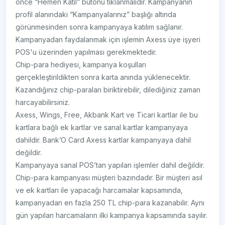
önce “Hemen Katıl” butonu tıklanmalıdır. Kampanyanın
profil alanındaki “Kampanyalarınız” başlığı altında
görünmesinden sonra kampanyaya katılım sağlanır.
Kampanyadan faydalanmak için işlemin Axess üye işyeri
POS'u üzerinden yapılması gerekmektedir.
Chip-para hediyesi, kampanya koşulları
gerçekleştirildikten sonra karta anında yüklenecektir.
Kazandığınız chip-paraları biriktirebilir, dilediğiniz zaman
harcayabilirsiniz.
Axess, Wings, Free, Akbank Kart ve Ticari kartlar ile bu
kartlara bağlı ek kartlar ve sanal kartlar kampanyaya
dahildir. Bank’O Card Axess kartlar kampanyaya dahil
değildir.
Kampanyaya sanal POS’tan yapılan işlemler dahil değildir.
Chip-para kampanyası müşteri bazındadır. Bir müşteri asıl
ve ek kartları ile yapacağı harcamalar kapsamında,
kampanyadan en fazla 250 TL chip-para kazanabilir. Aynı
gün yapılan harcamaların ilki kampanya kapsamında sayılır.