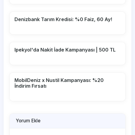
Denizbank Tarım Kredisi: %0 Faiz, 60 Ay!
Ipekyol'da Nakit İade Kampanyası | 500 TL
MobilDeniz x Nustil Kampanyası: %20
İndirim Fırsatı
Yorum Ekle