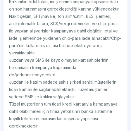
Kazanılan ödül tutarı, müşterinin kampanya kapsamındaki
en son harcamasını gerçekleştirdiği kartına yüklenecektir.
Nakit çekim, EFT/havale, fon alım/satım, BES işlemleri,
anlık/otomatik fatura, SGK/vergi ödemeleri ve chip-para
ile yapılan alışverişler kampanyaya dahil değildir. İptal ve
iade işlemlerinde yüklenen chip-para iade alınacaktır.Chip-
para’nın kullanılmış olması halinde ekstreye borç
yansıtılacaktır.
Juzdan veya SMS ile kayıt olmayan kart sahiplerinin
harcamaları kampanya kapsamında
değerlendirilmeyecektir.
Juzdan ile katılım sadece şahıs şirketi sahibi müşterilerin
ticari kartları ile sağlanabilmektedir. Tüzel müşteriler
sadece SMS ile katılım sağlayabilir.
Tüzel müşterilerin tüm ticari kredi kartlarıyla kampanyaya
dahil olabilmeleri için firma yetkilisinin banka sistemine
kayıtlı telefon numarasından başvuru yapılması
gerekmektedir.