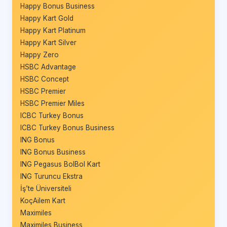
Happy Bonus Business
Happy Kart Gold
Happy Kart Platinum
Happy Kart Silver
Happy Zero
HSBC Advantage
HSBC Concept
HSBC Premier
HSBC Premier Miles
ICBC Turkey Bonus
ICBC Turkey Bonus Business
ING Bonus
ING Bonus Business
ING Pegasus BolBol Kart
ING Turuncu Ekstra
İş’te Üniversiteli
KoçAilem Kart
Maximiles
Maximiles Business