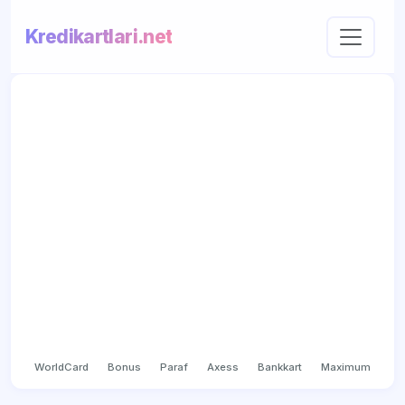
Kredikartlari.net
WorldCard
Bonus
Paraf
Axess
Bankkart
Maximum