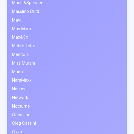
Marks&Spencer
Massimo Dutti
Mavi
Max Mara
Max&Co.
Melike Tatar
Mendo's
Miss Murem
Mudo
NaraMaxx
Nautica
Network
Nocturne
Occasion
Oleg Cassini
Oxxo