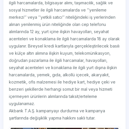
ilgili harcamalarda, bilgisayar alımı, taşımacılık, sağlık ve
sosyal hizmetler ile ilgili harcamalarda ve ’’yenileme
merkezi’’ veya ’’yetkili satıcı’’ niteliğindeki iş yerlerinden
alınan yenilenmiş ürün niteliğinde olan cep telefonu
alımlarında 12 ay, yurt içine ilişkin havayolları, seyahat
acenteleri ve konaklama ile ilgili harcamalarda 18 ay olarak
uygulanır. Bireysel kredi kartlarıyla gerçekleştirilecek basılı
ve külçe altın alımına ilişkin kuyum, telekomünikasyon,
doğrudan pazarlama ile ilgili harcamalar, havayolları,
seyahat acenteleri ve konaklama ile ilgili yurt dışına ilişkin
harcamalarda, yemek, gıda, alkollü içecek, akaryakıt,
kozmetik, ofis malzemesi ile hediye kart, hediye çeki ve
benzeri şekillerde herhangi somut bir mal veya hizmeti
içermeyen ürünlerin alımlarında taksit/erteleme
uygulanamaz.
Akbank T.A.Ş. kampanyayı durdurma ve kampanya
şartlarında değişiklik yapma hakkını saklı tutar.