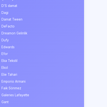
D’S damat
Dagi
Damat Tween
DeFacto
Dreamon Gelinlik
Dufy
Edwards
Efor
Eka Tekstil
Ekol
Elie Tahari
Emporio Armani
Faik Sönmez
Galeries Lafayette
Gant