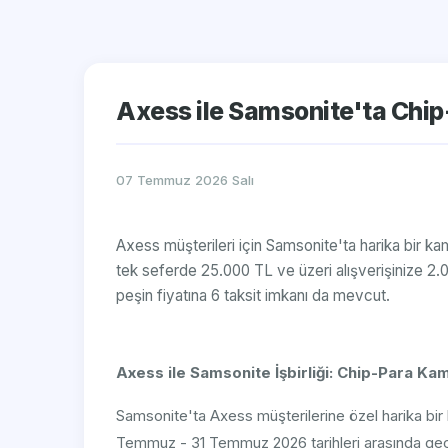
Axess ile Samsonite'ta Chi
07 Temmuz 2026 Salı
Axess müşterileri için Samsonite'ta harika bir k
tek seferde 25.000 TL ve üzeri alışverişinize 2.0
peşin fiyatına 6 taksit imkanı da mevcut.
Axess ile Samsonite İşbirliği: Chip-Para Ka
Samsonite'ta Axess müşterilerine özel harika b
Temmuz - 31 Temmuz 2026 tarihleri arasında geç