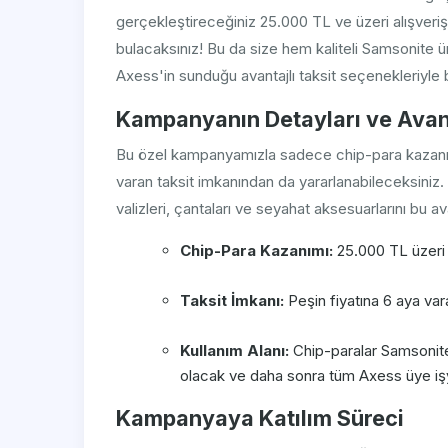
gerçekleştireceğiniz 25.000 TL ve üzeri alışveri
bulacaksınız! Bu da size hem kaliteli Samsonite 
Axess'in sunduğu avantajlı taksit seçenekleriyle bü
Kampanyanın Detayları ve Avant
Bu özel kampanyamızla sadece chip-para kazanm
varan taksit imkanından da yararlanabileceksiniz.
valizleri, çantaları ve seyahat aksesuarlarını bu ava
Chip-Para Kazanımı:
25.000 TL üzeri 
Taksit İmkanı:
Peşin fiyatına 6 aya vara
Kullanım Alanı:
Chip-paralar Samsonit
olacak ve daha sonra tüm Axess üye işyer
Kampanyaya Katılım Süreci