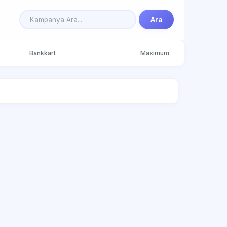
Ara
Bankkart
Maximum