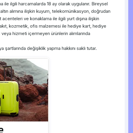
 ile ilgili harcamalarda 18 ay olarak uygulanır. Bireysel
çe altın alımına ilişkin kuyum, telekomünikasyon, doğrudan
 acenteleri ve konaklama ile ilgili yurt dışına ilişkin
kıt, kozmetik, ofis malzemesi ile hediye kart, hediye
 veya hizmeti içermeyen ürünlerin alımlarında
artlarında değişiklik yapma hakkını saklı tutar.