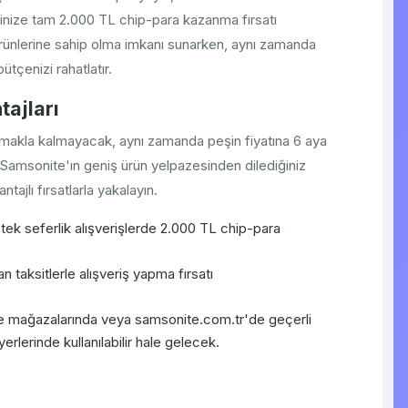
şinize tam 2.000 TL chip-para kazanma fırsatı
ürünlerine sahip olma imkanı sunarken, aynı zamanda
tçenizi rahatlatır.
ajları
akla kalmayacak, aynı zamanda peşin fiyatına 6 aya
 Samsonite'ın geniş ürün yelpazesinden dilediğiniz
ntajlı fırsatlarla yakalayın.
tek seferlik alışverişlerde 2.000 TL chip-para
n taksitlerle alışveriş yapma fırsatı
e mağazalarında veya samsonite.com.tr'de geçerli
lerinde kullanılabilir hale gelecek.