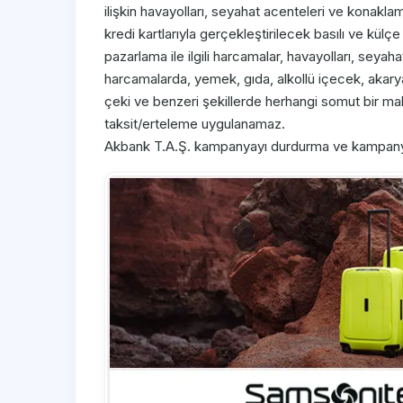
ilişkin havayolları, seyahat acenteleri ve konaklama
kredi kartlarıyla gerçekleştirilecek basılı ve kül
pazarlama ile ilgili harcamalar, havayolları, seyahat
harcamalarda, yemek, gıda, alkollü içecek, akarya
çeki ve benzeri şekillerde herhangi somut bir mal
taksit/erteleme uygulanamaz.
Akbank T.A.Ş. kampanyayı durdurma ve kampanya ş