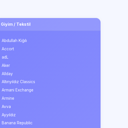
Giyim / Tekstil
Abdullah Kiğılı
Accort
adL
Aker
Allday
Altınyıldız Classics
Armani Exchange
Armine
Avva
Ayyıldız
Banana Republic