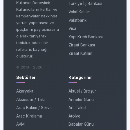
Kullanıcı Deneyimi:
Türkiye İş Bankası
Kullanıcıların kartlar ve
Vakıf Katılım
kampanyalar hakkında
Vakıfbank
yorum yapmasına ve
Visa
ipuçlarını paylaşmasına
olanak tanıyarak
Yapı Kredi Bankası
topluluk odaklı bir
Ziraat Bankası
referans kaynağı
Ziraat Katılım
oluşturur.
© 2018 - 2026
Sektörler
Kategoriler
Akaryakıt
Aktüel / Broşür
Aksesuar / Takı
Anneler Günü
Araç Bakım / Servis
Artı Taksit
Araç Kiralama
Atölye
AVM
Babalar Günü