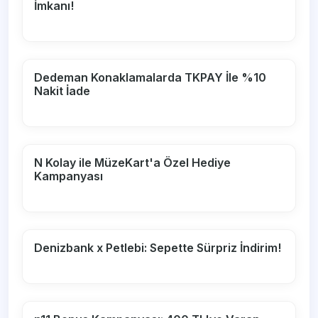
İmkanı!
Dedeman Konaklamalarda TKPAY İle %10
Nakit İade
N Kolay ile MüzeKart'a Özel Hediye
Kampanyası
Denizbank x Petlebi: Sepette Sürpriz İndirim!