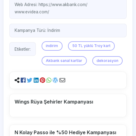
Web Adresi:
https://www.akbank.com/
www.evidea.com/‎
Kampanya Türü:
İndirim
indirim
50 TL yüklü Troy kart
Etiketler:
Akbank sanal kartlar
dekorasyon
Wings Rüya Şehirler Kampanyası
N Kolay Passo ile %50 Hediye Kampanyası