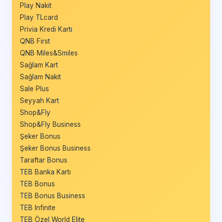
Play Nakit
Play TLcard
Privia Kredi Kartı
QNB First
QNB Miles&Smiles
Sağlam Kart
Sağlam Nakit
Sale Plus
Seyyah Kart
Shop&Fly
Shop&Fly Business
Şeker Bonus
Şeker Bonus Business
Taraftar Bonus
TEB Banka Kartı
TEB Bonus
TEB Bonus Business
TEB Infinite
TEB Özel World Elite