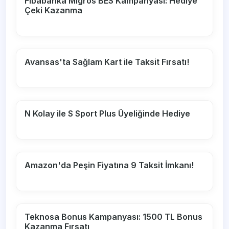
Fibabanka Migros BES Kampanyası: Hediye
Çeki Kazanma
Avansas'ta Sağlam Kart ile Taksit Fırsatı!
N Kolay ile S Sport Plus Üyeliğinde Hediye
Amazon'da Peşin Fiyatına 9 Taksit İmkanı!
Teknosa Bonus Kampanyası: 1500 TL Bonus
Kazanma Fırsatı