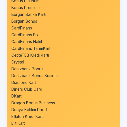
Bonus Platinum
Bonus Premium
Burgan Banka Kartı
Burgan Bonus
CardFinans
CardFinans Fix
CardFinans Nakit
CardFinans TarımKart
CepteTEB Kredi Kartı
Crystal
Denizbank Bonus
Denizbank Bonus Business
Diamond Kart
Diners Club Card
DKart
Dragon Bonus Business
Dünya Katılım Paraf
Eflatun Kredi Kartı
Elit Kart