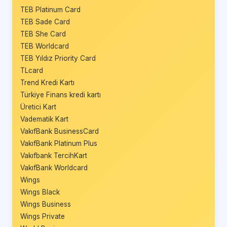
TEB Platinum Card
TEB Sade Card
TEB She Card
TEB Worldcard
TEB Yıldız Priority Card
TLcard
Trend Kredi Kartı
Türkiye Finans kredi kartı
Üretici Kart
Vadematik Kart
VakıfBank BusinessCard
VakıfBank Platinum Plus
Vakıfbank TercihKart
VakıfBank Worldcard
Wings
Wings Black
Wings Business
Wings Private