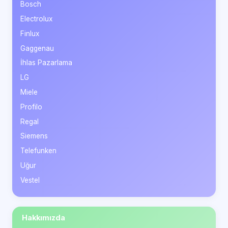
Bosch
Electrolux
Finlux
Gaggenau
İhlas Pazarlama
LG
Miele
Profilo
Regal
Siemens
Telefunken
Uğur
Vestel
Hakkımızda