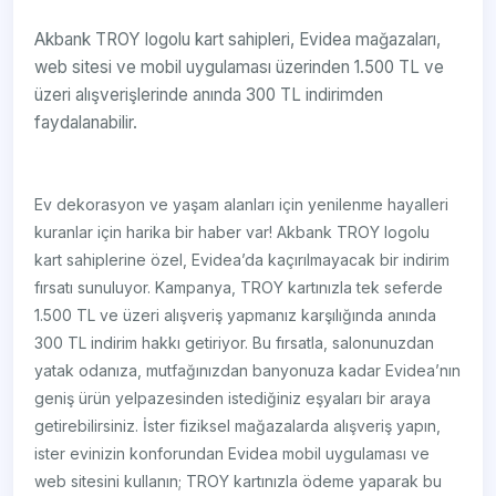
Akbank TROY logolu kart sahipleri, Evidea mağazaları,
web sitesi ve mobil uygulaması üzerinden 1.500 TL ve
üzeri alışverişlerinde anında 300 TL indirimden
faydalanabilir.
Ev dekorasyon ve yaşam alanları için yenilenme hayalleri
kuranlar için harika bir haber var! Akbank TROY logolu
kart sahiplerine özel, Evidea’da kaçırılmayacak bir indirim
fırsatı sunuluyor. Kampanya, TROY kartınızla tek seferde
1.500 TL ve üzeri alışveriş yapmanız karşılığında anında
300 TL indirim hakkı getiriyor. Bu fırsatla, salonunuzdan
yatak odanıza, mutfağınızdan banyonuza kadar Evidea’nın
geniş ürün yelpazesinden istediğiniz eşyaları bir araya
getirebilirsiniz. İster fiziksel mağazalarda alışveriş yapın,
ister evinizin konforundan Evidea mobil uygulaması ve
web sitesini kullanın; TROY kartınızla ödeme yaparak bu