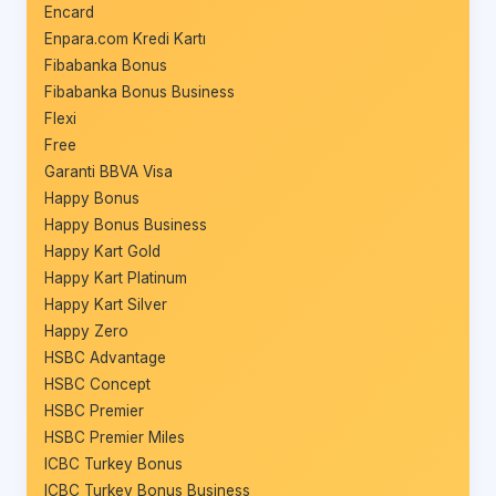
Encard
Enpara.com Kredi Kartı
Fibabanka Bonus
Fibabanka Bonus Business
Flexi
Free
Garanti BBVA Visa
Happy Bonus
Happy Bonus Business
Happy Kart Gold
Happy Kart Platinum
Happy Kart Silver
Happy Zero
HSBC Advantage
HSBC Concept
HSBC Premier
HSBC Premier Miles
ICBC Turkey Bonus
ICBC Turkey Bonus Business