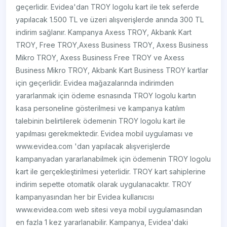
geçerlidir. Evidea'dan TROY logolu kart ile tek seferde
yapılacak 1.500 TL ve üzeri alışverişlerde anında 300 TL
indirim sağlanır. Kampanya Axess TROY, Akbank Kart
TROY, Free TROY,Axess Business TROY, Axess Business
Mikro TROY, Axess Business Free TROY ve Axess
Business Mikro TROY, Akbank Kart Business TROY kartlar
için geçerlidir. Evidea mağazalarında indirimden
yararlanmak için ödeme esnasında TROY logolu kartın
kasa personeline gösterilmesi ve kampanya katılım
talebinin belirtilerek ödemenin TROY logolu kart ile
yapılması gerekmektedir. Evidea mobil uygulaması ve
www.evidea.com 'dan yapılacak alışverişlerde
kampanyadan yararlanabilmek için ödemenin TROY logolu
kart ile gerçekleştirilmesi yeterlidir. TROY kart sahiplerine
indirim sepette otomatik olarak uygulanacaktır. TROY
kampanyasından her bir Evidea kullanıcısı
www.evidea.com web sitesi veya mobil uygulamasından
en fazla 1 kez yararlanabilir. Kampanya, Evidea'daki