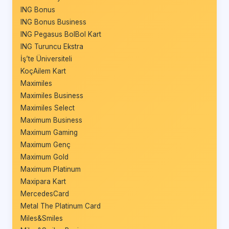
ING Bonus
ING Bonus Business
ING Pegasus BolBol Kart
ING Turuncu Ekstra
İş’te Üniversiteli
KoçAilem Kart
Maximiles
Maximiles Business
Maximiles Select
Maximum Business
Maximum Gaming
Maximum Genç
Maximum Gold
Maximum Platinum
Maxipara Kart
MercedesCard
Metal The Platinum Card
Miles&Smiles