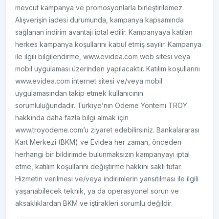
mevcut kampanya ve promosyonlarla birleştirilemez.
Alışverişin iadesi durumunda, kampanya kapsamında
sağlanan indirim avantajı iptal edilir. Kampanyaya katılan
herkes kampanya koşullarını kabul etmiş sayılır. Kampanya
ile ilgili bilgilendirme, www.evidea.com web sitesi veya
mobil uygulaması üzerinden yapılacaktır. Katılım koşullarını
www.evidea.com internet sitesi ve/veya mobil
uygulamasından takip etmek kullanıcının
sorumluluğundadır. Türkiye’nin Ödeme Yöntemi TROY
hakkında daha fazla bilgi almak için
www.troyodeme.com’u ziyaret edebilirsiniz. Bankalararası
Kart Merkezi (BKM) ve Evidea her zaman, önceden
herhangi bir bildirimde bulunmaksızın kampanyayı iptal
etme, katılım koşullarını değiştirme hakkını saklı tutar.
Hizmetin verilmesi ve/veya indirimlerin yansıtılması ile ilgili
yaşanabilecek teknik, ya da operasyonel sorun ve
aksaklıklardan BKM ve iştirakleri sorumlu değildir.