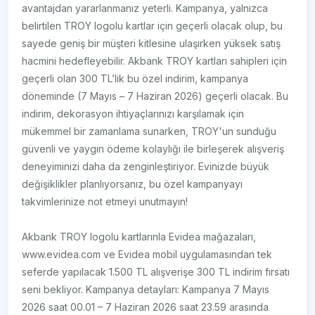
avantajdan yararlanmanız yeterli. Kampanya, yalnızca
belirtilen TROY logolu kartlar için geçerli olacak olup, bu
sayede geniş bir müşteri kitlesine ulaşırken yüksek satış
hacmini hedefleyebilir. Akbank TROY kartları sahipleri için
geçerli olan 300 TL’lik bu özel indirim, kampanya
döneminde (7 Mayıs – 7 Haziran 2026) geçerli olacak. Bu
indirim, dekorasyon ihtiyaçlarınızı karşılamak için
mükemmel bir zamanlama sunarken, TROY'un sunduğu
güvenli ve yaygın ödeme kolaylığı ile birleşerek alışveriş
deneyiminizi daha da zenginleştiriyor. Evinizde büyük
değişiklikler planlıyorsanız, bu özel kampanyayı
takvimlerinize not etmeyi unutmayın!
Akbank TROY logolu kartlarınla Evidea mağazaları,
www.evidea.com ve Evidea mobil uygulamasından tek
seferde yapılacak 1.500 TL alışverişe 300 TL indirim fırsatı
seni bekliyor. Kampanya detayları: Kampanya 7 Mayıs
2026 saat 00.01 – 7 Haziran 2026 saat 23.59 arasında