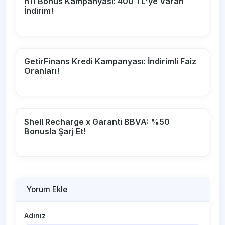
n11 Bonus Kampanyası: 400 TL'ye Varan
İndirim!
GetirFinans Kredi Kampanyası: İndirimli Faiz
Oranları!
Shell Recharge x Garanti BBVA: %50
Bonusla Şarj Et!
Yorum Ekle
Adınız