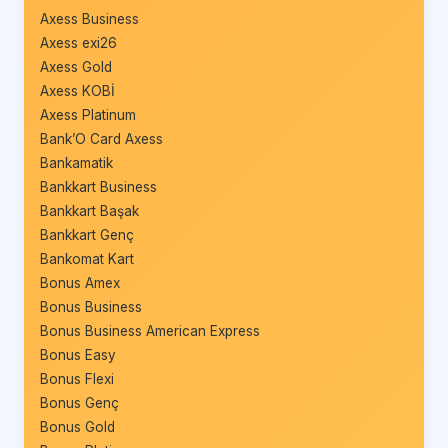
Axess Business
Axess exi26
Axess Gold
Axess KOBİ
Axess Platinum
Bank’O Card Axess
Bankamatik
Bankkart Business
Bankkart Başak
Bankkart Genç
Bankomat Kart
Bonus Amex
Bonus Business
Bonus Business American Express
Bonus Easy
Bonus Flexi
Bonus Genç
Bonus Gold