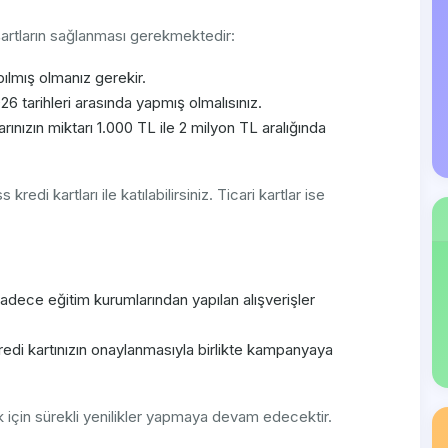
şartların sağlanması gerekmektedir:
ılmış olmanız gerekir.
6 tarihleri arasında yapmış olmalısınız.
ınızın miktarı 1.000 TL ile 2 milyon TL aralığında
 kartları ile katılabilirsiniz. Ticari kartlar ise
adece eğitim kurumlarından yapılan alışverişler
edi kartınızın onaylanmasıyla birlikte kampanyaya
için sürekli yenilikler yapmaya devam edecektir.