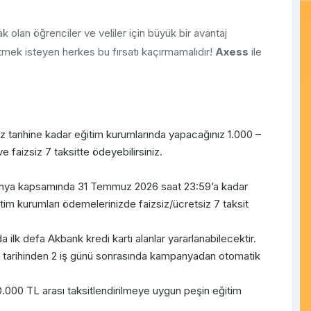
k olan öğrenciler ve veliler için büyük bir avantaj
tmek isteyen herkes bu fırsatı kaçırmamalıdır!
Axess
ile
z tarihine kadar eğitim kurumlarında yapacağınız 1.000 –
 faizsiz 7 taksitte ödeyebilirsiniz.
anya kapsamında 31 Temmuz 2026 saat 23:59’a kadar
im kurumları ödemelerinizde faizsiz/ücretsiz 7 taksit
lk defa Akbank kredi kartı alanlar yararlanabilecektir.
ay tarihinden 2 iş günü sonrasında kampanyadan otomatik
000 TL arası taksitlendirilmeye uygun peşin eğitim