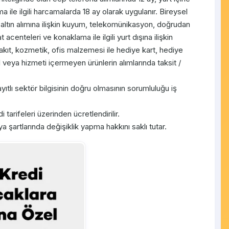
a ile ilgili harcamalarda 18 ay olarak uygulanır. Bireysel
çe altın alımına ilişkin kuyum, telekomünikasyon, doğrudan
 acenteleri ve konaklama ile ilgili yurt dışına ilişkin
kıt, kozmetik, ofis malzemesi ile hediye kart, hediye
 veya hizmeti içermeyen ürünlerin alımlarında taksit /
ayıtlı sektör bilgisinin doğru olmasının sorumluluğu iş
 tarifeleri üzerinden ücretlendirilir.
artlarında değişiklik yapma hakkını saklı tutar.