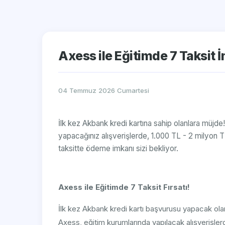
Axess ile Eğitimde 7 Taksit 
04 Temmuz 2026 Cumartesi
İlk kez Akbank kredi kartına sahip olanlara müjd
yapacağınız alışverişlerde, 1.000 TL - 2 milyon TL
taksitte ödeme imkanı sizi bekliyor.
Axess ile Eğitimde 7 Taksit Fırsatı!
İlk kez Akbank kredi kartı başvurusu yapacak olan ö
Axess, eğitim kurumlarında yapılacak alışverişler