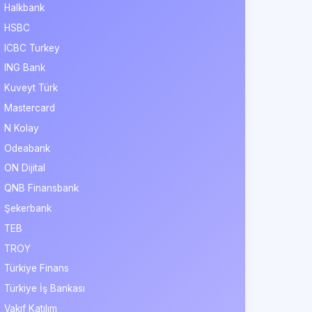
Halkbank
HSBC
ICBC Turkey
ING Bank
Kuveyt Türk
Mastercard
N Kolay
Odeabank
ON Dijital
QNB Finansbank
Şekerbank
TEB
TROY
Türkiye Finans
Türkiye İş Bankası
Vakıf Katılım