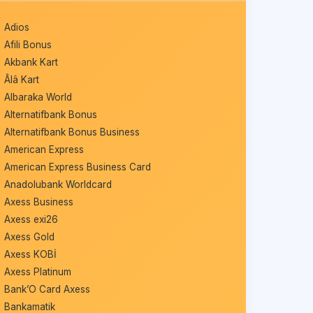
Adios
Afili Bonus
Akbank Kart
Âlâ Kart
Albaraka World
Alternatifbank Bonus
Alternatifbank Bonus Business
American Express
American Express Business Card
Anadolubank Worldcard
Axess Business
Axess exi26
Axess Gold
Axess KOBİ
Axess Platinum
Bank’O Card Axess
Bankamatik