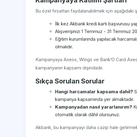
Kampanyaya Katılım Şartları
Bu özel fırsattan faydalanabilmek için aşağıdaki 
İlk kez Akbank kredi kartı başvurusu yap
Alışverişinizi 1 Temmuz - 31 Temmuz 202
Eğitim kurumlarında yapılacak harcamalar
olmalıdır.
Kampanyaya Axess, Wings ve Bank’O Card Axess kredi
kampanyanın kapsamı dışındadır.
Sıkça Sorulan Sorular
Hangi harcamalar kapsama dahil?
S
kampanya kapsamında yer almaktadır.
Kampanyadan nasıl yararlanırım?
Kr
otomatik olarak dâhil olursunuz.
Akbank, bu kampanyayı daha cazip hale getirmek 