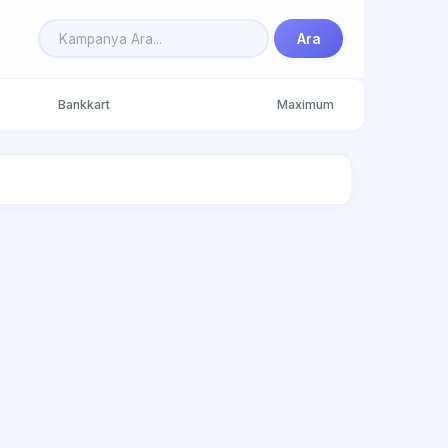
Ara
Bankkart
Maximum