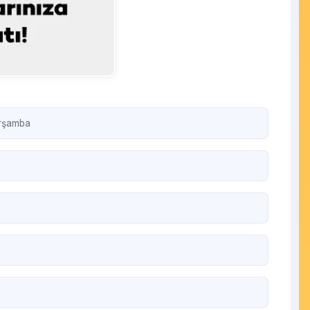
arşamba