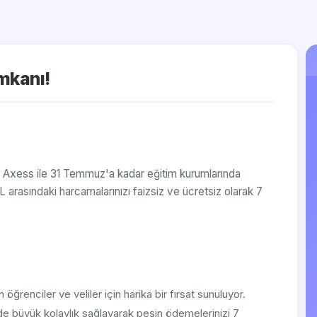
İmkanı!
e! Axess ile 31 Temmuz'a kadar eğitim kurumlarında
 arasındaki harcamalarınızı faizsiz ve ücretsiz olarak 7
ğrenciler ve veliler için harika bir fırsat sunuluyor.
de büyük kolaylık sağlayarak peşin ödemelerinizi 7