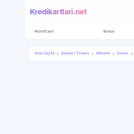
Kredikartlari.net
WorldCard
Bonus
Ana Sayfa
Banka / Finans
Akbank
Axess