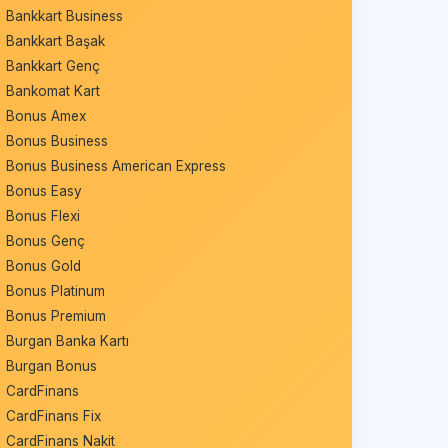
Bankkart Business
Bankkart Başak
Bankkart Genç
Bankomat Kart
Bonus Amex
Bonus Business
Bonus Business American Express
Bonus Easy
Bonus Flexi
Bonus Genç
Bonus Gold
Bonus Platinum
Bonus Premium
Burgan Banka Kartı
Burgan Bonus
CardFinans
CardFinans Fix
CardFinans Nakit