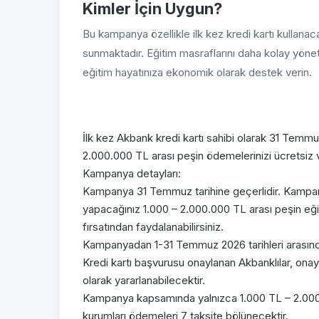
Kimler İçin Uygun?
Bu kampanya özellikle ilk kez kredi kartı kullanaca
sunmaktadır. Eğitim masraflarını daha kolay yöne
eğitim hayatınıza ekonomik olarak destek verin.
İlk kez Akbank kredi kartı sahibi olarak 31 Temmu
2.000.000 TL arası peşin ödemelerinizi ücretsiz ve
Kampanya detayları:
Kampanya 31 Temmuz tarihine geçerlidir. Kamp
yapacağınız 1.000 – 2.000.000 TL arası peşin eğit
fırsatından faydalanabilirsiniz.
Kampanyadan 1-31 Temmuz 2026 tarihleri arasında i
Kredi kartı başvurusu onaylanan Akbanklılar, on
olarak yararlanabilecektir.
Kampanya kapsamında yalnızca 1.000 TL – 2.000.
kurumları ödemeleri 7 taksite bölünecektir.