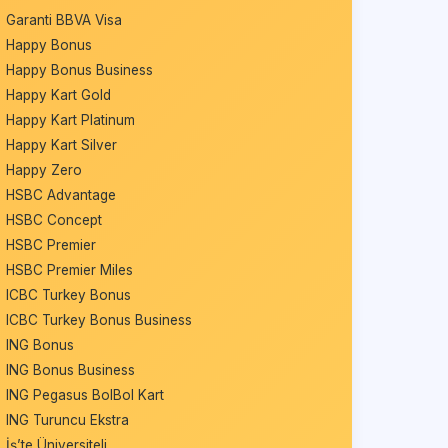
Garanti BBVA Visa
Happy Bonus
Happy Bonus Business
Happy Kart Gold
Happy Kart Platinum
Happy Kart Silver
Happy Zero
HSBC Advantage
HSBC Concept
HSBC Premier
HSBC Premier Miles
ICBC Turkey Bonus
ICBC Turkey Bonus Business
ING Bonus
ING Bonus Business
ING Pegasus BolBol Kart
ING Turuncu Ekstra
İş’te Üniversiteli