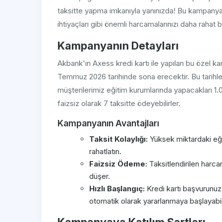
taksitte yapma imkanıyla yanınızda! Bu kampanya 
ihtiyaçları gibi önemli harcamalarınızı daha rahat b
Kampanyanın Detayları
Akbank'ın Axess kredi kartı ile yapılan bu özel
Temmuz 2026 tarihinde sona erecektir. Bu tarihler
müşterilerimiz eğitim kurumlarında yapacakları 1.
faizsiz olarak 7 taksitte ödeyebilirler.
Kampanyanın Avantajları
Taksit Kolaylığı:
Yüksek miktardaki eği
rahatlatın.
Faizsiz Ödeme:
Taksitlendirilen harca
düşer.
Hızlı Başlangıç:
Kredi kartı başvurunuz
otomatik olarak yararlanmaya başlayabili