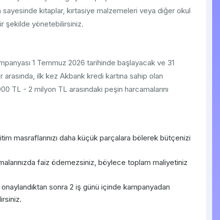
sayesinde kitaplar, kırtasiye malzemeleri veya diğer okul
ir şekilde yönetebilirsiniz.
 kampanyası 1 Temmuz 2026 tarihinde başlayacak ve 31
 arasında, ilk kez Akbank kredi kartına sahip olan
000 TL - 2 milyon TL arasındaki peşin harcamalarını
tim masraflarınızı daha küçük parçalara bölerek bütçenizi
malarınızda faiz ödemezsiniz, böylece toplam maliyetiniz
 onaylandıktan sonra 2 iş günü içinde kampanyadan
rsiniz.