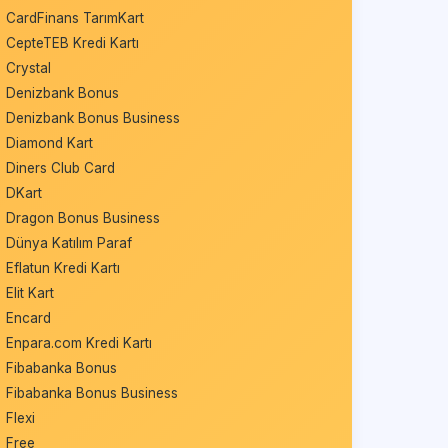
CardFinans TarımKart
CepteTEB Kredi Kartı
Crystal
Denizbank Bonus
Denizbank Bonus Business
Diamond Kart
Diners Club Card
DKart
Dragon Bonus Business
Dünya Katılım Paraf
Eflatun Kredi Kartı
Elit Kart
Encard
Enpara.com Kredi Kartı
Fibabanka Bonus
Fibabanka Bonus Business
Flexi
Free