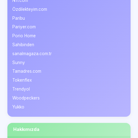
N11.com
Özdilekteyim.com
Paribu
Pariyer.com
Porio Home
Sahibinden
sanalmagaza.com.tr
Sunny
Tamadres.com
Tokenflex
Trendyol
Woodpeckers
Yukko
Hakkımızda