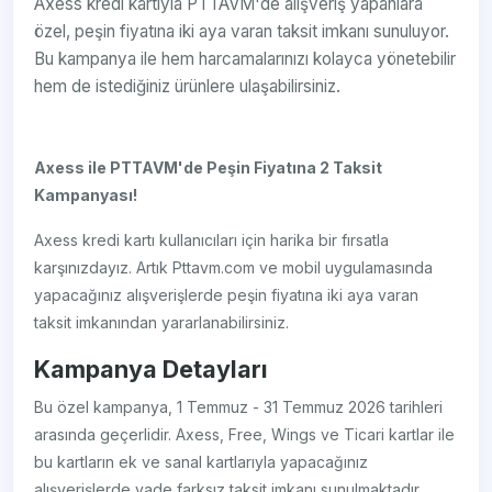
Axess kredi kartıyla PTTAVM'de alışveriş yapanlara
özel, peşin fiyatına iki aya varan taksit imkanı sunuluyor.
Bu kampanya ile hem harcamalarınızı kolayca yönetebilir
hem de istediğiniz ürünlere ulaşabilirsiniz.
Axess ile PTTAVM'de Peşin Fiyatına 2 Taksit
Kampanyası!
Axess kredi kartı kullanıcıları için harika bir fırsatla
karşınızdayız. Artık Pttavm.com ve mobil uygulamasında
yapacağınız alışverişlerde peşin fiyatına iki aya varan
taksit imkanından yararlanabilirsiniz.
Kampanya Detayları
Bu özel kampanya, 1 Temmuz - 31 Temmuz 2026 tarihleri
arasında geçerlidir. Axess, Free, Wings ve Ticari kartlar ile
bu kartların ek ve sanal kartlarıyla yapacağınız
alışverişlerde vade farksız taksit imkanı sunulmaktadır.