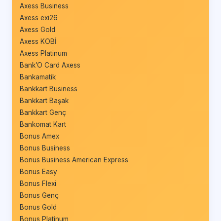
Axess Business
Axess exi26
Axess Gold
Axess KOBİ
Axess Platinum
Bank’O Card Axess
Bankamatik
Bankkart Business
Bankkart Başak
Bankkart Genç
Bankomat Kart
Bonus Amex
Bonus Business
Bonus Business American Express
Bonus Easy
Bonus Flexi
Bonus Genç
Bonus Gold
Bonus Platinum