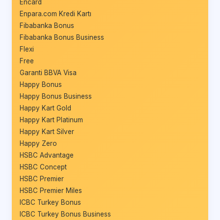
Encard
Enpara.com Kredi Kartı
Fibabanka Bonus
Fibabanka Bonus Business
Flexi
Free
Garanti BBVA Visa
Happy Bonus
Happy Bonus Business
Happy Kart Gold
Happy Kart Platinum
Happy Kart Silver
Happy Zero
HSBC Advantage
HSBC Concept
HSBC Premier
HSBC Premier Miles
ICBC Turkey Bonus
ICBC Turkey Bonus Business