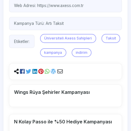
Web Adresi:
https://www.axess.com.tr
Kampanya Türü:
Artı Taksit
Üniversiteli Axess Sahipleri
Taksit
Etiketler:
kampanya
indirim
Wings Rüya Şehirler Kampanyası
N Kolay Passo ile %50 Hediye Kampanyası