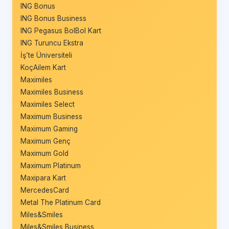
ING Bonus
ING Bonus Business
ING Pegasus BolBol Kart
ING Turuncu Ekstra
İş’te Üniversiteli
KoçAilem Kart
Maximiles
Maximiles Business
Maximiles Select
Maximum Business
Maximum Gaming
Maximum Genç
Maximum Gold
Maximum Platinum
Maxipara Kart
MercedesCard
Metal The Platinum Card
Miles&Smiles
Miles&Smiles Business