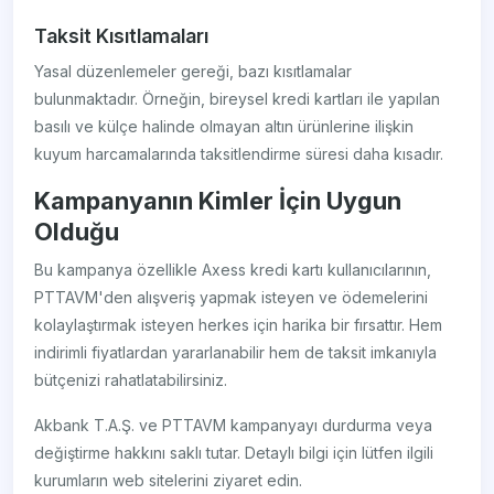
Taksit Kısıtlamaları
Yasal düzenlemeler gereği, bazı kısıtlamalar
bulunmaktadır. Örneğin, bireysel kredi kartları ile yapılan
basılı ve külçe halinde olmayan altın ürünlerine ilişkin
kuyum harcamalarında taksitlendirme süresi daha kısadır.
Kampanyanın Kimler İçin Uygun
Olduğu
Bu kampanya özellikle Axess kredi kartı kullanıcılarının,
PTTAVM'den alışveriş yapmak isteyen ve ödemelerini
kolaylaştırmak isteyen herkes için harika bir fırsattır. Hem
indirimli fiyatlardan yararlanabilir hem de taksit imkanıyla
bütçenizi rahatlatabilirsiniz.
Akbank T.A.Ş. ve PTTAVM kampanyayı durdurma veya
değiştirme hakkını saklı tutar. Detaylı bilgi için lütfen ilgili
kurumların web sitelerini ziyaret edin.