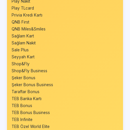
Play Nakit
Play TLcard
Privia Kredi Kartı
QNB First
QNB Miles&Smiles
Sağlam Kart
Sağlam Nakit
Sale Plus
Seyyah Kart
Shop&Fly
Shop&Fly Business
Şeker Bonus
Şeker Bonus Business
Taraftar Bonus
TEB Banka Kartı
TEB Bonus
TEB Bonus Business
TEB Infinite
TEB Özel World Elite