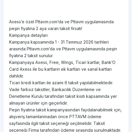
Axess’e özel Pttavm.com’da ve Pttavm uygulamasında
peşin fiyatına 2 aya varan taksit fırsatı!
Kampanya detayları:
Kampanya kapsamında 1 - 31 Temmuz 2026 tarihleri
arasında Pttavm.com’da ve Pttavm uygulamasında peşin
fiyatına 2 taksit sunulur.
Kampanyaya Axess, Free, Wings, Ticari kartlar, Bank’O
Card Axess ile bu kartların ek kartları ve sanal kartları
dahildir.
Ticari kredi kartları ile azami 6 taksit yapılabilmektedir.
Vade farksız taksitler, Bankacılık Düzenleme ve
Denetleme Kurulu tarafından taksit kısıtı kapsamında yer
almayan ürünler için geçerlidir.
Peşin fiyatına taksit kampanyasından faydalanabilmek için,
alışveriş tamamlanmadan önce PTTAVM ödeme
sayfasında ilgili taksit seçeneği seçilmelidir. Taksit
seçeneği Firma tarafından ödeme sırasında sunulmaktadır.