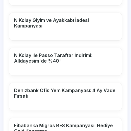
N Kolay Giyim ve Ayakkabı İadesi
Kampanyası
N Kolay ile Passo Taraftar İndirimi:
Alldayesim'de %40!
Denizbank Ofis Yem Kampanyası: 4 Ay Vade
Fırsatı
Fibabanka Migros BES Kampanyası: Hediye