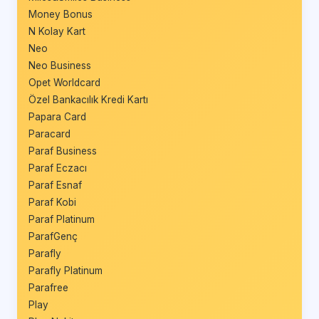
Money Bonus
N Kolay Kart
Neo
Neo Business
Opet Worldcard
Özel Bankacılık Kredi Kartı
Papara Card
Paracard
Paraf Business
Paraf Eczacı
Paraf Esnaf
Paraf Kobi
Paraf Platinum
ParafGenç
Parafly
Parafly Platinum
Parafree
Play