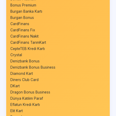
Bonus Premium
Burgan Banka Kartı
Burgan Bonus
CardFinans
CardFinans Fix
CardFinans Nakit
CardFinans TarımKart
CepteTEB Kredi Kartı
Crystal
Denizbank Bonus
Denizbank Bonus Business
Diamond Kart
Diners Club Card
DKart
Dragon Bonus Business
Dünya Katılım Paraf
Eflatun Kredi Kartı
Elit Kart