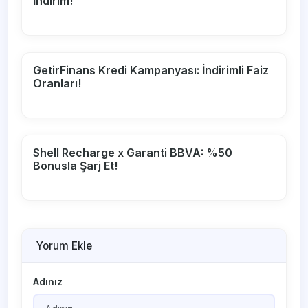
İndirim!
GetirFinans Kredi Kampanyası: İndirimli Faiz
Oranları!
Shell Recharge x Garanti BBVA: %50
Bonusla Şarj Et!
Yorum Ekle
Adınız