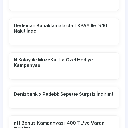
Dedeman Konaklamalarda TKPAY İle %10
Nakit İade
N Kolay ile MüzeKart'a Özel Hediye
Kampanyası
Denizbank x Petlebi: Sepette Sürpriz İndirim!
n11 Bonus Kampanyası: 400 TL'ye Varan