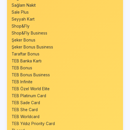
Sağlam Nakit
Sale Plus
Seyyah Kart
Shop&Fly
Shop&Fly Business
Şeker Bonus
Şeker Bonus Business
Taraftar Bonus
TEB Banka Kartı
TEB Bonus
TEB Bonus Business
TEB Infinite
TEB Özel World Elite
TEB Platinum Card
TEB Sade Card
TEB She Card
TEB Worldcard
TEB Yıldız Priority Card