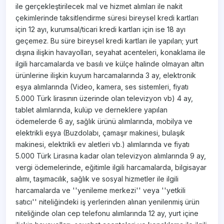
ile gerçekleştirilecek mal ve hizmet alımları ile nakit
çekimlerinde taksitlendirme süresi bireysel kredi kartları
için 12 ayı, kurumsal/ticari kredi kartları için ise 18 ayı
geçemez. Bu süre bireysel kredi kartları ile yapılan; yurt
dışına ilişkin havayolları, seyahat acenteleri, konaklama ile
ilgili harcamalarda ve basılı ve külçe halinde olmayan altın
ürünlerine ilişkin kuyum harcamalarında 3 ay, elektronik
eşya alımlarında (Video, kamera, ses sistemleri, fiyatı
5.000 Türk lirasının üzerinde olan televizyon vb) 4 ay,
tablet alımlarında, kulüp ve derneklere yapılan
ödemelerde 6 ay, sağlık ürünü alımlarında, mobilya ve
elektrikli eşya (Buzdolabı, çamaşır makinesi, bulaşık
makinesi, elektrikli ev aletleri vb.) alımlarında ve fiyatı
5.000 Türk Lirasına kadar olan televizyon alımlarında 9 ay,
vergi ödemelerinde, eğitimle ilgili harcamalarda, bilgisayar
alımı, taşımacılık, sağlık ve sosyal hizmetler ile ilgili
harcamalarda ve ''yenileme merkezi'' veya ''yetkili
satıcı'' niteliğindeki iş yerlerinden alınan yenilenmiş ürün
niteliğinde olan cep telefonu alımlarında 12 ay, yurt içine