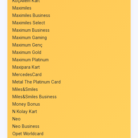
KoçAilem Kart
Maximiles
Maximiles Business
Maximiles Select
Maximum Business
Maximum Gaming
Maximum Genç
Maximum Gold
Maximum Platinum
Maxipara Kart
MercedesCard
Metal The Platinum Card
Miles&Smiles
Miles&Smiles Business
Money Bonus
N Kolay Kart
Neo
Neo Business
Opet Worldcard