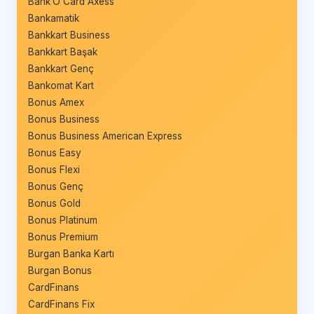
Bank’O Card Axess
Bankamatik
Bankkart Business
Bankkart Başak
Bankkart Genç
Bankomat Kart
Bonus Amex
Bonus Business
Bonus Business American Express
Bonus Easy
Bonus Flexi
Bonus Genç
Bonus Gold
Bonus Platinum
Bonus Premium
Burgan Banka Kartı
Burgan Bonus
CardFinans
CardFinans Fix