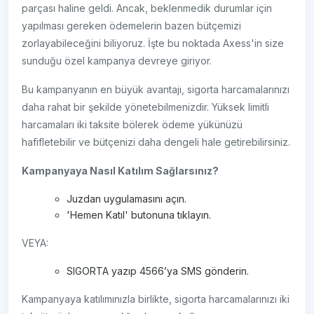
parçası haline geldi. Ancak, beklenmedik durumlar için
yapılması gereken ödemelerin bazen bütçemizi
zorlayabileceğini biliyoruz. İşte bu noktada Axess'in size
sunduğu özel kampanya devreye giriyor.
Bu kampanyanın en büyük avantajı, sigorta harcamalarınızı
daha rahat bir şekilde yönetebilmenizdir. Yüksek limitli
harcamaları iki taksite bölerek ödeme yükünüzü
hafifletebilir ve bütçenizi daha dengeli hale getirebilirsiniz.
Kampanyaya Nasıl Katılım Sağlarsınız?
Juzdan uygulamasını açın.
'Hemen Katıl' butonuna tıklayın.
VEYA:
SIGORTA yazıp 4566’ya SMS gönderin.
Kampanyaya katılımınızla birlikte, sigorta harcamalarınızı iki