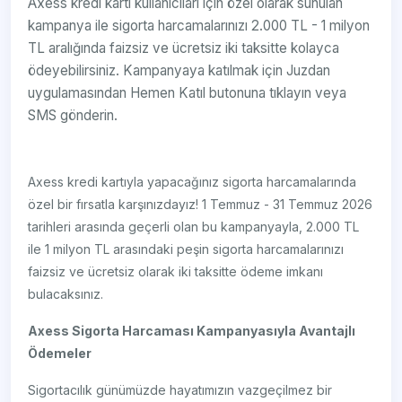
Axess kredi kartı kullanıcıları için özel olarak sunulan
kampanya ile sigorta harcamalarınızı 2.000 TL - 1 milyon
TL aralığında faizsiz ve ücretsiz iki taksitte kolayca
ödeyebilirsiniz. Kampanyaya katılmak için Juzdan
uygulamasından Hemen Katıl butonuna tıklayın veya
SMS gönderin.
Axess kredi kartıyla yapacağınız sigorta harcamalarında
özel bir fırsatla karşınızdayız! 1 Temmuz - 31 Temmuz 2026
tarihleri arasında geçerli olan bu kampanyayla, 2.000 TL
ile 1 milyon TL arasındaki peşin sigorta harcamalarınızı
faizsiz ve ücretsiz olarak iki taksitte ödeme imkanı
bulacaksınız.
Axess Sigorta Harcaması Kampanyasıyla Avantajlı
Ödemeler
Sigortacılık günümüzde hayatımızın vazgeçilmez bir