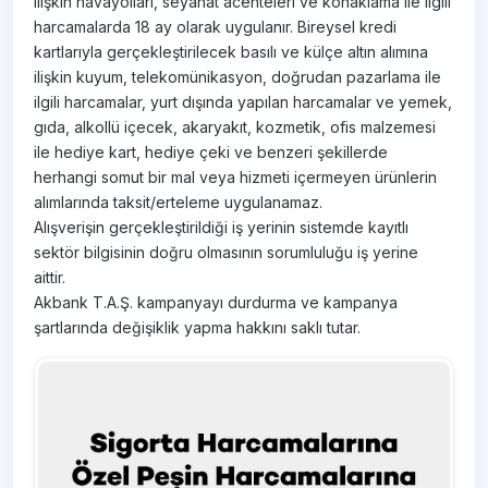
ilişkin havayolları, seyahat acenteleri ve konaklama ile ilgili
harcamalarda 18 ay olarak uygulanır. Bireysel kredi
kartlarıyla gerçekleştirilecek basılı ve külçe altın alımına
ilişkin kuyum, telekomünikasyon, doğrudan pazarlama ile
ilgili harcamalar, yurt dışında yapılan harcamalar ve yemek,
gıda, alkollü içecek, akaryakıt, kozmetik, ofis malzemesi
ile hediye kart, hediye çeki ve benzeri şekillerde
herhangi somut bir mal veya hizmeti içermeyen ürünlerin
alımlarında taksit/erteleme uygulanamaz.
Alışverişin gerçekleştirildiği iş yerinin sistemde kayıtlı
sektör bilgisinin doğru olmasının sorumluluğu iş yerine
aittir.
Akbank T.A.Ş. kampanyayı durdurma ve kampanya
şartlarında değişiklik yapma hakkını saklı tutar.