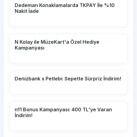
Dedeman Konaklamalarda TKPAY İle %10
Nakit İade
N Kolay ile MüzeKart'a Özel Hediye
Kampanyası
Denizbank x Petlebi: Sepette Sürpriz İndirim!
n11 Bonus Kampanyası: 400 TL'ye Varan
İndirim!