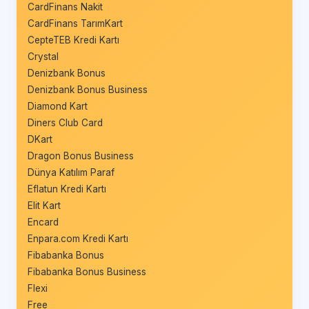
CardFinans Nakit
CardFinans TarımKart
CepteTEB Kredi Kartı
Crystal
Denizbank Bonus
Denizbank Bonus Business
Diamond Kart
Diners Club Card
DKart
Dragon Bonus Business
Dünya Katılım Paraf
Eflatun Kredi Kartı
Elit Kart
Encard
Enpara.com Kredi Kartı
Fibabanka Bonus
Fibabanka Bonus Business
Flexi
Free