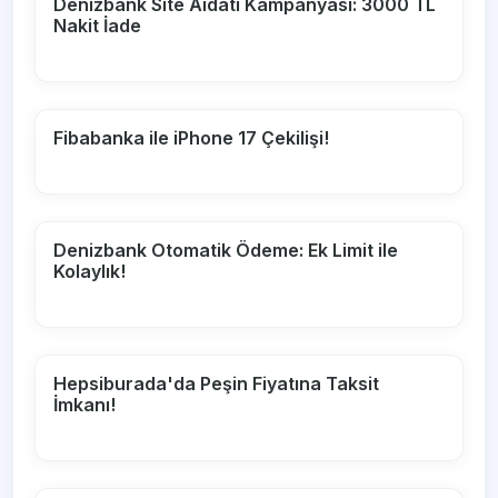
Denizbank Site Aidatı Kampanyası: 3000 TL
Nakit İade
Fibabanka ile iPhone 17 Çekilişi!
Denizbank Otomatik Ödeme: Ek Limit ile
Kolaylık!
Hepsiburada'da Peşin Fiyatına Taksit
İmkanı!