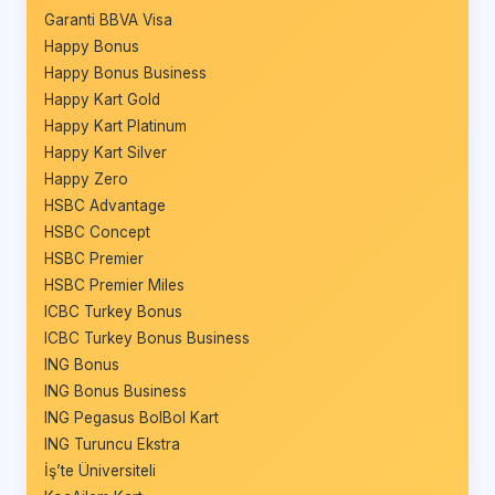
Garanti BBVA Visa
Happy Bonus
Happy Bonus Business
Happy Kart Gold
Happy Kart Platinum
Happy Kart Silver
Happy Zero
HSBC Advantage
HSBC Concept
HSBC Premier
HSBC Premier Miles
ICBC Turkey Bonus
ICBC Turkey Bonus Business
ING Bonus
ING Bonus Business
ING Pegasus BolBol Kart
ING Turuncu Ekstra
İş’te Üniversiteli