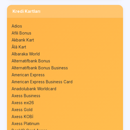
Kredi Kartları
Adios
Afili Bonus
Akbank Kart
Âlâ Kart
Albaraka World
Alternatifbank Bonus
Alternatifbank Bonus Business
American Express
American Express Business Card
Anadolubank Worldcard
Axess Business
Axess exi26
Axess Gold
Axess KOBİ
Axess Platinum