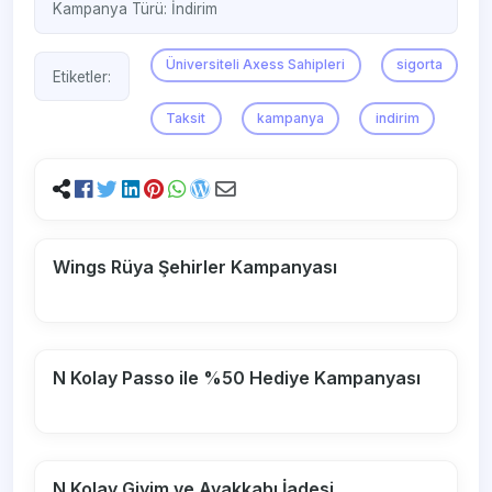
Kampanya Türü:
İndirim
Üniversiteli Axess Sahipleri
sigorta
Etiketler:
Taksit
kampanya
indirim
Wings Rüya Şehirler Kampanyası
N Kolay Passo ile %50 Hediye Kampanyası
N Kolay Giyim ve Ayakkabı İadesi