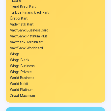
TLcard
Trend Kredi Kartı
Türkiye Finans kredi kartı
Üretici Kart
Vadematik Kart
VakıfBank BusinessCard
VakıfBank Platinum Plus
Vakıfbank TercihKart
VakıfBank Worldcard
Wings
Wings Black
Wings Business
Wings Private
World Business
World Nakit
World Platinum
Ziraat Maximum