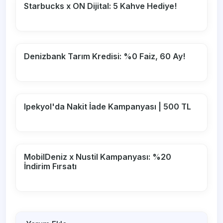
Starbucks x ON Dijital: 5 Kahve Hediye!
Denizbank Tarım Kredisi: %0 Faiz, 60 Ay!
Ipekyol'da Nakit İade Kampanyası | 500 TL
MobilDeniz x Nustil Kampanyası: %20
İndirim Fırsatı