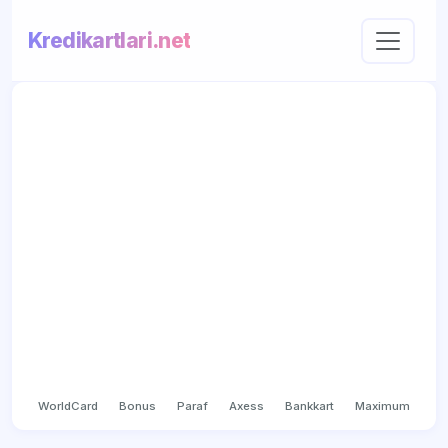
Kredikartlari.net
WorldCard
Bonus
Paraf
Axess
Bankkart
Maximum