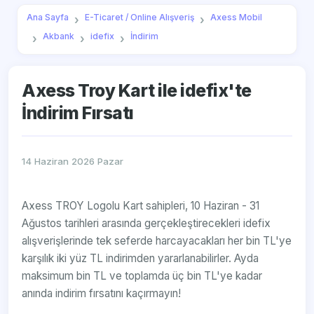
Ana Sayfa
E-Ticaret / Online Alışveriş
Axess Mobil
Akbank
idefix
İndirim
Axess Troy Kart ile idefix'te
İndirim Fırsatı
14 Haziran 2026 Pazar
Axess TROY Logolu Kart sahipleri, 10 Haziran - 31
Ağustos tarihleri arasında gerçekleştirecekleri idefix
alışverişlerinde tek seferde harcayacakları her bin TL'ye
karşılık iki yüz TL indirimden yararlanabilirler. Ayda
maksimum bin TL ve toplamda üç bin TL'ye kadar
anında indirim fırsatını kaçırmayın!