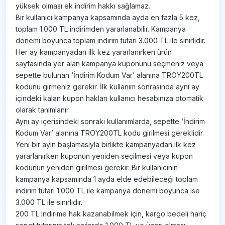
yüksek olması ek indirim hakkı sağlamaz.
Bir kullanıcı kampanya kapsamında ayda en fazla 5 kez,
toplam 1.000 TL indirimden yararlanabilir. Kampanya
dönemi boyunca toplam indirim tutarı 3.000 TL ile sınırlıdır.
Her ay kampanyadan ilk kez yararlanırken ürün
sayfasında yer alan kampanya kuponunu seçmeniz veya
sepette bulunan ‘İndirim Kodum Var’ alanına TROY200TL
kodunu girmeniz gerekir. İlk kullanım sonrasında aynı ay
içindeki kalan kupon hakları kullanıcı hesabınıza otomatik
olarak tanımlanır.
Aynı ay içerisindeki sonraki kullanımlarda, sepette ‘İndirim
Kodum Var’ alanına TROY200TL kodu girilmesi gereklidir.
Yeni bir ayın başlamasıyla birlikte kampanyadan ilk kez
yararlanırken kuponun yeniden seçilmesi veya kupon
kodunun yeniden girilmesi gerekir. Bir kullanıcının
kampanya kapsamında 1 ayda elde edebileceği toplam
indirim tutarı 1.000 TL ile kampanya dönemi boyunca ise
3.000 TL ile sınırlıdır.
200 TL indirime hak kazanabilmek için, kargo bedeli hariç