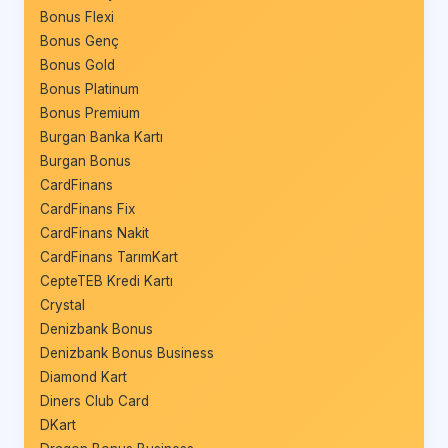
Bonus Flexi
Bonus Genç
Bonus Gold
Bonus Platinum
Bonus Premium
Burgan Banka Kartı
Burgan Bonus
CardFinans
CardFinans Fix
CardFinans Nakit
CardFinans TarımKart
CepteTEB Kredi Kartı
Crystal
Denizbank Bonus
Denizbank Bonus Business
Diamond Kart
Diners Club Card
DKart