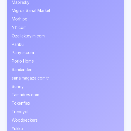
Mapinsky
Migros Sanal Market
Morhipo
N11.com
Özdilekteyim.com
Paribu
Pariyer.com
Porio Home
Sahibinden
sanalmagaza.com.tr
Sunny
Tamadres.com
Tokenflex
Trendyol
Woodpeckers
Yukko