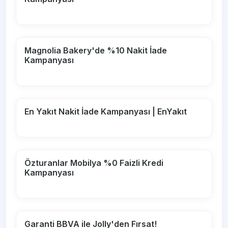
Magnolia Bakery'de %10 Nakit İade
Kampanyası
En Yakıt Nakit İade Kampanyası | EnYakıt
Özturanlar Mobilya %0 Faizli Kredi
Kampanyası
Garanti BBVA ile Jolly'den Fırsat!