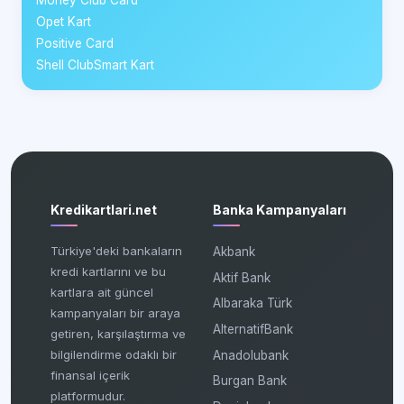
Money Club Card
Opet Kart
Positive Card
Shell ClubSmart Kart
Kredikartlari.net
Banka Kampanyaları
Türkiye'deki bankaların
Akbank
kredi kartlarını ve bu
Aktif Bank
kartlara ait güncel
Albaraka Türk
kampanyaları bir araya
AlternatifBank
getiren, karşılaştırma ve
bilgilendirme odaklı bir
Anadolubank
finansal içerik
Burgan Bank
platformudur.