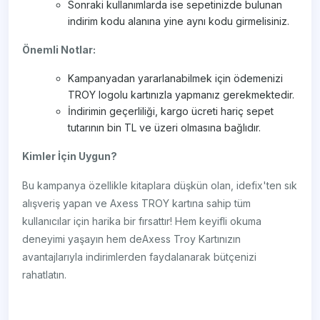
Sonraki kullanımlarda ise sepetinizde bulunan
indirim kodu alanına yine aynı kodu girmelisiniz.
Önemli Notlar:
Kampanyadan yararlanabilmek için ödemenizi
TROY logolu kartınızla yapmanız gerekmektedir.
İndirimin geçerliliği, kargo ücreti hariç sepet
tutarının bin TL ve üzeri olmasına bağlıdır.
Kimler İçin Uygun?
Bu kampanya özellikle kitaplara düşkün olan, idefix'ten sık
alışveriş yapan ve Axess TROY kartına sahip tüm
kullanıcılar için harika bir fırsattır! Hem keyifli okuma
deneyimi yaşayın hem deAxess Troy Kartınızın
avantajlarıyla indirimlerden faydalanarak bütçenizi
rahatlatın.