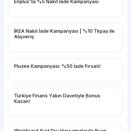
Enplus'ta %5 Nakit İade Kampanyası
İKEA Nakit İade Kampanyası | %10 Tkpay ile
Alışveriş
Pluxee Kampanyası: %50 İade Fırsatı!
Türkiye Finans Yakın Davetiyle Bonus
Kazan!
Worldcard Yurt Dışı Harcamalarda Puan