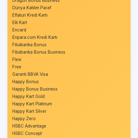
Dragon Bonus Business
Dünya Katılım Paraf
Eflatun Kredi Kartı
Elit Kart
Encard
Enpara.com Kredi Kartı
Fibabanka Bonus
Fibabanka Bonus Business
Flexi
Free
Garanti BBVA Visa
Happy Bonus
Happy Bonus Business
Happy Kart Gold
Happy Kart Platinum
Happy Kart Silver
Happy Zero
HSBC Advantage
HSBC Concept