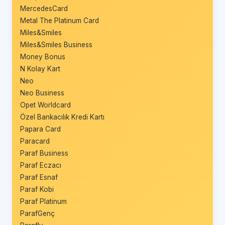
MercedesCard
Metal The Platinum Card
Miles&Smiles
Miles&Smiles Business
Money Bonus
N Kolay Kart
Neo
Neo Business
Opet Worldcard
Özel Bankacılık Kredi Kartı
Papara Card
Paracard
Paraf Business
Paraf Eczacı
Paraf Esnaf
Paraf Kobi
Paraf Platinum
ParafGenç