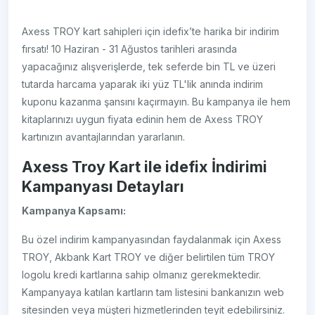
Axess TROY kart sahipleri için idefix’te harika bir indirim
fırsatı! 10 Haziran - 31 Ağustos tarihleri arasında
yapacağınız alışverişlerde, tek seferde bin TL ve üzeri
tutarda harcama yaparak iki yüz TL'lik anında indirim
kuponu kazanma şansını kaçırmayın. Bu kampanya ile hem
kitaplarınızı uygun fiyata edinin hem de Axess TROY
kartınızın avantajlarından yararlanın.
Axess Troy Kart ile idefix İndirimi
Kampanyası Detayları
Kampanya Kapsamı:
Bu özel indirim kampanyasından faydalanmak için Axess
TROY, Akbank Kart TROY ve diğer belirtilen tüm TROY
logolu kredi kartlarına sahip olmanız gerekmektedir.
Kampanyaya katılan kartların tam listesini bankanızın web
sitesinden veya müşteri hizmetlerinden teyit edebilirsiniz.