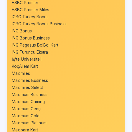
HSBC Premier
HSBC Premier Miles
ICBC Turkey Bonus
ICBC Turkey Bonus Business
ING Bonus
ING Bonus Business
ING Pegasus BolBol Kart
ING Turuncu Ekstra
İş’te Üniversiteli
KoçAilem Kart
Maximiles
Maximiles Business
Maximiles Select
Maximum Business
Maximum Gaming
Maximum Genç
Maximum Gold
Maximum Platinum
Maxipara Kart