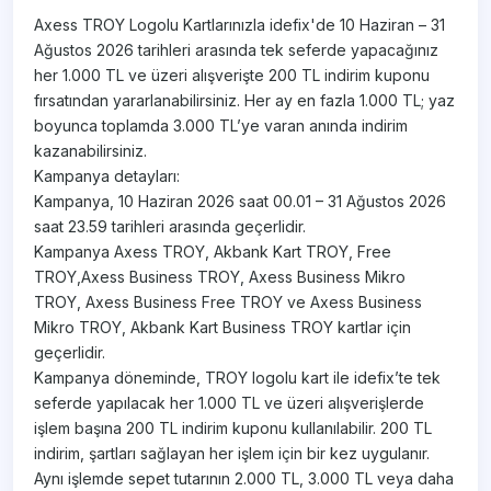
Axess TROY Logolu Kartlarınızla idefix'de 10 Haziran – 31
Ağustos 2026 tarihleri arasında tek seferde yapacağınız
her 1.000 TL ve üzeri alışverişte 200 TL indirim kuponu
fırsatından yararlanabilirsiniz. Her ay en fazla 1.000 TL; yaz
boyunca toplamda 3.000 TL’ye varan anında indirim
kazanabilirsiniz.
Kampanya detayları:
Kampanya, 10 Haziran 2026 saat 00.01 – 31 Ağustos 2026
saat 23.59 tarihleri arasında geçerlidir.
Kampanya Axess TROY, Akbank Kart TROY, Free
TROY,Axess Business TROY, Axess Business Mikro
TROY, Axess Business Free TROY ve Axess Business
Mikro TROY, Akbank Kart Business TROY kartlar için
geçerlidir.
Kampanya döneminde, TROY logolu kart ile idefix’te tek
seferde yapılacak her 1.000 TL ve üzeri alışverişlerde
işlem başına 200 TL indirim kuponu kullanılabilir. 200 TL
indirim, şartları sağlayan her işlem için bir kez uygulanır.
Aynı işlemde sepet tutarının 2.000 TL, 3.000 TL veya daha