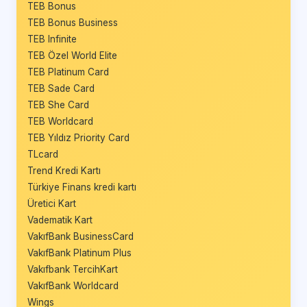
TEB Bonus
TEB Bonus Business
TEB Infinite
TEB Özel World Elite
TEB Platinum Card
TEB Sade Card
TEB She Card
TEB Worldcard
TEB Yıldız Priority Card
TLcard
Trend Kredi Kartı
Türkiye Finans kredi kartı
Üretici Kart
Vadematik Kart
VakıfBank BusinessCard
VakıfBank Platinum Plus
Vakıfbank TercihKart
VakıfBank Worldcard
Wings