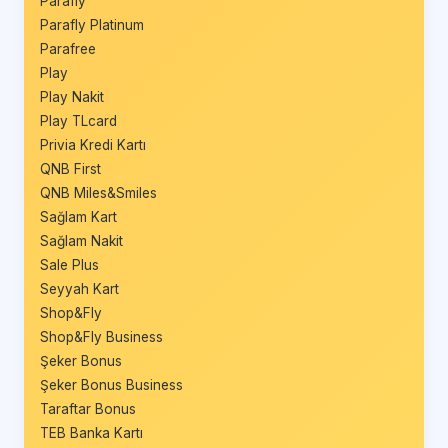
Parafly
Parafly Platinum
Parafree
Play
Play Nakit
Play TLcard
Privia Kredi Kartı
QNB First
QNB Miles&Smiles
Sağlam Kart
Sağlam Nakit
Sale Plus
Seyyah Kart
Shop&Fly
Shop&Fly Business
Şeker Bonus
Şeker Bonus Business
Taraftar Bonus
TEB Banka Kartı