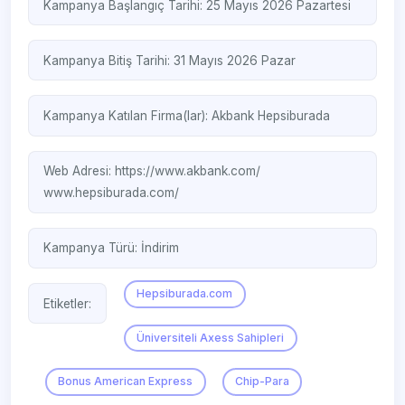
Kampanya Başlangıç Tarihi: 25 Mayıs 2026 Pazartesi
Kampanya Bitiş Tarihi: 31 Mayıs 2026 Pazar
Kampanya Katılan Firma(lar):
Akbank
Hepsiburada
Web Adresi:
https://www.akbank.com/
www.hepsiburada.com/
Kampanya Türü:
İndirim
Hepsiburada.com
Etiketler:
Üniversiteli Axess Sahipleri
Bonus American Express
Chip-Para