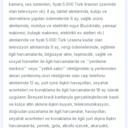
kamera, ses sistemleri, fiyatı 5.000 Türk lirasının üzerinde
olan televizyon vb) 4 ay, tablet alımlarında, kulüp ve
derneklere yapılan ödemelerde 6 ay, sağlık ürünü
alımlarında, mobilya ve elektrikli eşya (Buzdolabı, çamaşır
makinesi, bulaşık makinesi, elektrikli ev aletleri vb.)
alımlarında ve fiyatı 5.000 Türk Lirasına kadar olan
televizyon alımlarında 9 ay, vergi ödemelerinde, eğitimle
ilgili harcamalarda, bilgisayar alımı, taşımacılık, sağlık ve
sosyal hizmetler ile ilgili harcamalarda ve ''yenileme
merkezi'' veya ''yetkili satıcı'' niteliğindeki iş yerlerinden
alınan yenilenmiş ürün niteliğinde olan cep telefonu
alımlarında 12 ay, yurt içine ilişkin havayolları, seyahat
acenteleri ve konaklama ile ilgili harcamalarda 18 ay olarak
uygulanır. Bireysel kredi kartlarıyla gerçekleştirilecek basılı
ve külçe altın alımına ilişkin kuyum, telekomünikasyon,
doğrudan pazarlama ile ilgili harcamalar, havayolları,
seyahat acenteleri ve konaklama ile ilgili yurt dışına ilişkin
harcamalarda, yemek, gıda, alkollü içecek, akaryakıt,