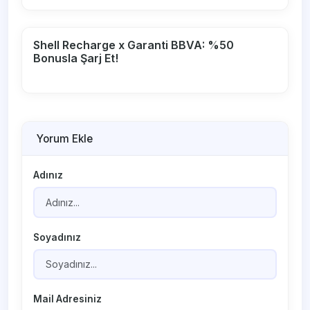
Shell Recharge x Garanti BBVA: %50
Bonusla Şarj Et!
Yorum Ekle
Adınız
Soyadınız
Mail Adresiniz