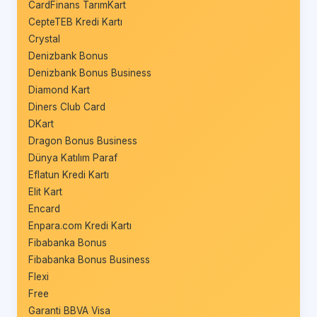
CardFinans TarımKart
CepteTEB Kredi Kartı
Crystal
Denizbank Bonus
Denizbank Bonus Business
Diamond Kart
Diners Club Card
DKart
Dragon Bonus Business
Dünya Katılım Paraf
Eflatun Kredi Kartı
Elit Kart
Encard
Enpara.com Kredi Kartı
Fibabanka Bonus
Fibabanka Bonus Business
Flexi
Free
Garanti BBVA Visa