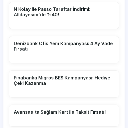
N Kolay ile Passo Taraftar İndirimi:
Alldayesim'de %40!
Denizbank Ofis Yem Kampanyası: 4 Ay Vade
Fırsatı
Fibabanka Migros BES Kampanyası: Hediye
Çeki Kazanma
Avansas'ta Sağlam Kart ile Taksit Fırsatı!