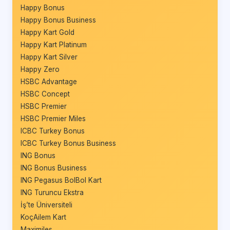
Happy Bonus
Happy Bonus Business
Happy Kart Gold
Happy Kart Platinum
Happy Kart Silver
Happy Zero
HSBC Advantage
HSBC Concept
HSBC Premier
HSBC Premier Miles
ICBC Turkey Bonus
ICBC Turkey Bonus Business
ING Bonus
ING Bonus Business
ING Pegasus BolBol Kart
ING Turuncu Ekstra
İş’te Üniversiteli
KoçAilem Kart
Maximiles