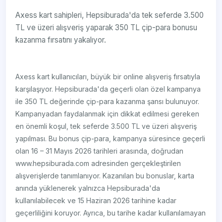
Axess kart sahipleri, Hepsiburada'da tek seferde 3.500
TL ve üzeri alışveriş yaparak 350 TL çip-para bonusu
kazanma fırsatını yakalıyor.
Axess kart kullanıcıları, büyük bir online alışveriş fırsatıyla
karşılaşıyor. Hepsiburada'da geçerli olan özel kampanya
ile 350 TL değerinde çip-para kazanma şansı bulunuyor.
Kampanyadan faydalanmak için dikkat edilmesi gereken
en önemli koşul, tek seferde 3.500 TL ve üzeri alışveriş
yapılması. Bu bonus çip-para, kampanya süresince geçerli
olan 16 – 31 Mayıs 2026 tarihleri arasında, doğrudan
www.hepsiburada.com adresinden gerçekleştirilen
alışverişlerde tanımlanıyor. Kazanılan bu bonuslar, karta
anında yüklenerek yalnızca Hepsiburada'da
kullanılabilecek ve 15 Haziran 2026 tarihine kadar
geçerliliğini koruyor. Ayrıca, bu tarihe kadar kullanılamayan