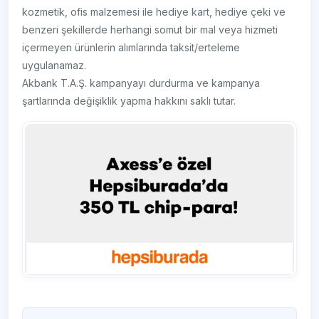
kozmetik, ofis malzemesi ile hediye kart, hediye çeki ve
benzeri şekillerde herhangi somut bir mal veya hizmeti
içermeyen ürünlerin alımlarında taksit/erteleme
uygulanamaz.
Akbank T.A.Ş. kampanyayı durdurma ve kampanya
şartlarında değişiklik yapma hakkını saklı tutar.