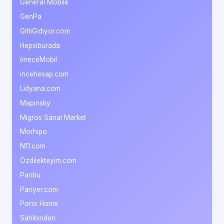
General Mobile
GenPa
GittiGidiyor.com
Hepsiburada
İmeceMobil
incehesap.com
Lidyana.com
Mapinsky
Migros Sanal Market
Morhipo
N11.com
Özdilekteyim.com
Paribu
Pariyer.com
Porio Home
Sahibinden