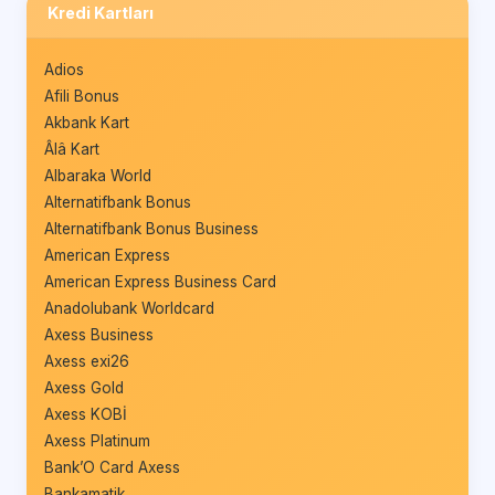
Kredi Kartları
Adios
Afili Bonus
Akbank Kart
Âlâ Kart
Albaraka World
Alternatifbank Bonus
Alternatifbank Bonus Business
American Express
American Express Business Card
Anadolubank Worldcard
Axess Business
Axess exi26
Axess Gold
Axess KOBİ
Axess Platinum
Bank’O Card Axess
Bankamatik