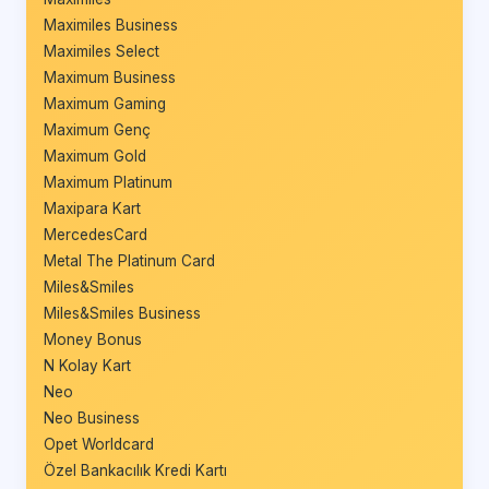
Maximiles Business
Maximiles Select
Maximum Business
Maximum Gaming
Maximum Genç
Maximum Gold
Maximum Platinum
Maxipara Kart
MercedesCard
Metal The Platinum Card
Miles&Smiles
Miles&Smiles Business
Money Bonus
N Kolay Kart
Neo
Neo Business
Opet Worldcard
Özel Bankacılık Kredi Kartı