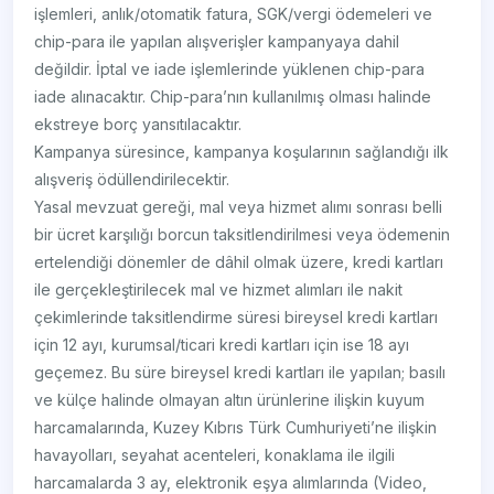
işlemleri, anlık/otomatik fatura, SGK/vergi ödemeleri ve
chip-para ile yapılan alışverişler kampanyaya dahil
değildir. İptal ve iade işlemlerinde yüklenen chip-para
iade alınacaktır. Chip-para’nın kullanılmış olması halinde
ekstreye borç yansıtılacaktır.
Kampanya süresince, kampanya koşularının sağlandığı ilk
alışveriş ödüllendirilecektir.
Yasal mevzuat gereği, mal veya hizmet alımı sonrası belli
bir ücret karşılığı borcun taksitlendirilmesi veya ödemenin
ertelendiği dönemler de dâhil olmak üzere, kredi kartları
ile gerçekleştirilecek mal ve hizmet alımları ile nakit
çekimlerinde taksitlendirme süresi bireysel kredi kartları
için 12 ayı, kurumsal/ticari kredi kartları için ise 18 ayı
geçemez. Bu süre bireysel kredi kartları ile yapılan; basılı
ve külçe halinde olmayan altın ürünlerine ilişkin kuyum
harcamalarında, Kuzey Kıbrıs Türk Cumhuriyeti’ne ilişkin
havayolları, seyahat acenteleri, konaklama ile ilgili
harcamalarda 3 ay, elektronik eşya alımlarında (Video,