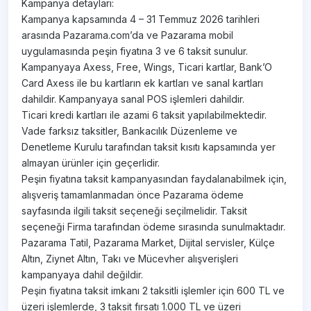
Kampanya detayları:
Kampanya kapsamında 4 – 31 Temmuz 2026 tarihleri
arasında Pazarama.com’da ve Pazarama mobil
uygulamasında peşin fiyatına 3 ve 6 taksit sunulur.
Kampanyaya Axess, Free, Wings, Ticari kartlar, Bank’O
Card Axess ile bu kartların ek kartları ve sanal kartları
dahildir. Kampanyaya sanal POS işlemleri dahildir.
Ticari kredi kartları ile azami 6 taksit yapılabilmektedir.
Vade farksız taksitler, Bankacılık Düzenleme ve
Denetleme Kurulu tarafından taksit kısıtı kapsamında yer
almayan ürünler için geçerlidir.
Peşin fiyatına taksit kampanyasından faydalanabilmek için,
alışveriş tamamlanmadan önce Pazarama ödeme
sayfasında ilgili taksit seçeneği seçilmelidir. Taksit
seçeneği Firma tarafından ödeme sırasında sunulmaktadır.
Pazarama Tatil, Pazarama Market, Dijital servisler, Külçe
Altın, Ziynet Altın, Takı ve Mücevher alışverişleri
kampanyaya dahil değildir.
Peşin fiyatına taksit imkanı 2 taksitli işlemler için 600 TL ve
üzeri işlemlerde, 3 taksit fırsatı 1.000 TL ve üzeri