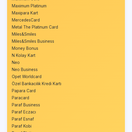
Maximum Platinum
Maxipara Kart
MercedesCard
Metal The Platinum Card
Miles&Smiles
Miles&Smiles Business
Money Bonus
N Kolay Kart
Neo
Neo Business
Opet Worldcard
Özel Bankacılık Kredi Kartı
Papara Card
Paracard
Paraf Business
Paraf Eczacı
Paraf Esnaf
Paraf Kobi