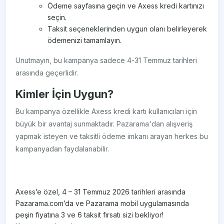
Ödeme sayfasına geçin ve Axess kredi kartınızı
seçin.
Taksit seçeneklerinden uygun olanı belirleyerek
ödemenizi tamamlayın.
Unutmayın, bu kampanya sadece 4-31 Temmuz tarihleri
arasında geçerlidir.
Kimler İçin Uygun?
Bu kampanya özellikle Axess kredi kartı kullanıcıları için
büyük bir avantaj sunmaktadır. Pazarama'dan alışveriş
yapmak isteyen ve taksitli ödeme imkanı arayan herkes bu
kampanyadan faydalanabilir.
Axess’e özel, 4 – 31 Temmuz 2026 tarihleri arasında
Pazarama.com’da ve Pazarama mobil uygulamasında
peşin fiyatına 3 ve 6 taksit fırsatı sizi bekliyor!