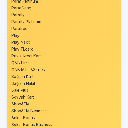
Paraf Platinum
ParafGenç
Parafly
Parafly Platinum
Parafree
Play
Play Nakit
Play TLcard
Privia Kredi Kartı
QNB First
QNB Miles&Smiles
Sağlam Kart
Sağlam Nakit
Sale Plus
Seyyah Kart
Shop&Fly
Shop&Fly Business
Şeker Bonus
Şeker Bonus Business