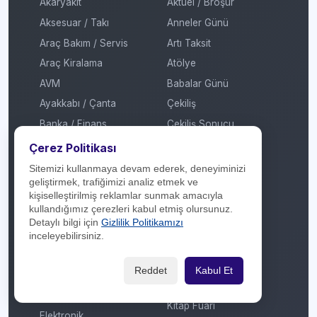
Akaryakıt
Aktüel / Broşür
Aksesuar / Takı
Anneler Günü
Araç Bakım / Servis
Artı Taksit
Araç Kiralama
Atölye
AVM
Babalar Günü
Ayakkabı / Çanta
Çekiliş
Banka / Finans
Çekiliş Sonucu
Beyaz Eşya / Kombi
Efsane Cuma
Çerez Politikası
Çiçekçilik
Festival
Sitemizi kullanmaya devam ederek, deneyiminizi
geliştirmek, trafiğimizi analiz etmek ve
Çok Katlı Mağaza
Garaj Günleri
kişiselleştirilmiş reklamlar sunmak amacıyla
Dijital Platform
Hediye
kullandığımız çerezleri kabul etmiş olursunuz.
Detaylı bilgi için
Gizlilik Politikamızı
E-Ticaret / Online
İmza Günü / Söyleşi
inceleyebilirsiniz.
Alışveriş
İndirim
Eğitim / Kırtasiye
Kadınlar Günü
Reddet
Kabul Et
Elektrikli Araç Şarj
Kermes
İstasyonu
Kitap Fuarı
Elektronik