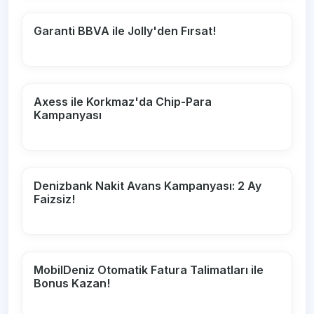
Garanti BBVA ile Jolly'den Fırsat!
Axess ile Korkmaz'da Chip-Para
Kampanyası
Denizbank Nakit Avans Kampanyası: 2 Ay
Faizsiz!
MobilDeniz Otomatik Fatura Talimatları ile
Bonus Kazan!