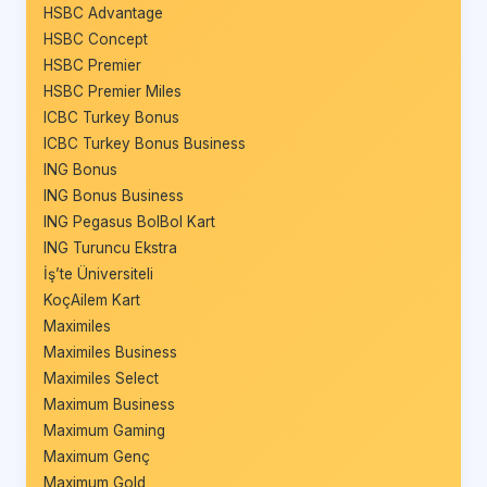
HSBC Advantage
HSBC Concept
HSBC Premier
HSBC Premier Miles
ICBC Turkey Bonus
ICBC Turkey Bonus Business
ING Bonus
ING Bonus Business
ING Pegasus BolBol Kart
ING Turuncu Ekstra
İş’te Üniversiteli
KoçAilem Kart
Maximiles
Maximiles Business
Maximiles Select
Maximum Business
Maximum Gaming
Maximum Genç
Maximum Gold