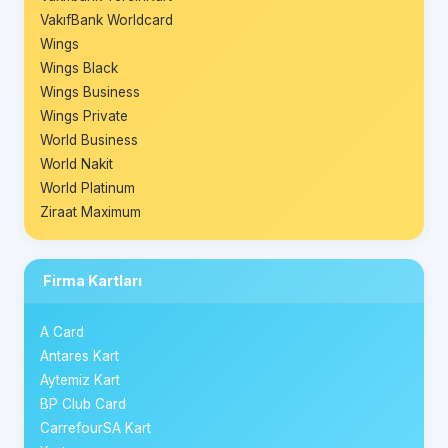
VakıfBank Worldcard
Wings
Wings Black
Wings Business
Wings Private
World Business
World Nakit
World Platinum
Ziraat Maximum
Firma Kartları
A Card
Antares Kart
Aytemiz Kart
BP Club Card
CarrefourSA Kart