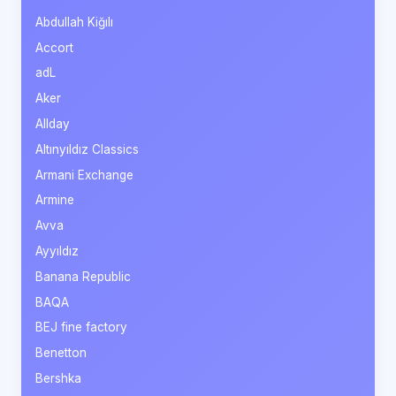
Abdullah Kiğılı
Accort
adL
Aker
Allday
Altınyıldız Classics
Armani Exchange
Armine
Avva
Ayyıldız
Banana Republic
BAQA
BEJ fine factory
Benetton
Bershka