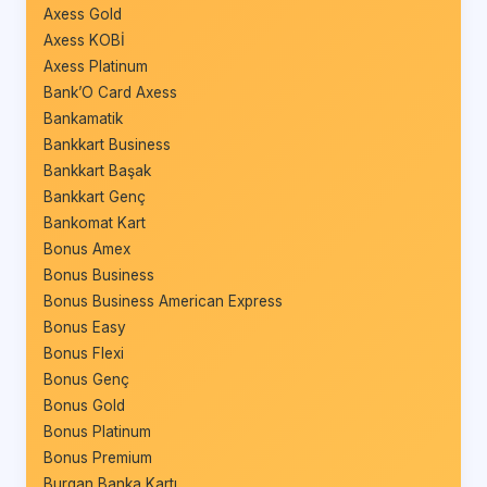
Axess Gold
Axess KOBİ
Axess Platinum
Bank’O Card Axess
Bankamatik
Bankkart Business
Bankkart Başak
Bankkart Genç
Bankomat Kart
Bonus Amex
Bonus Business
Bonus Business American Express
Bonus Easy
Bonus Flexi
Bonus Genç
Bonus Gold
Bonus Platinum
Bonus Premium
Burgan Banka Kartı