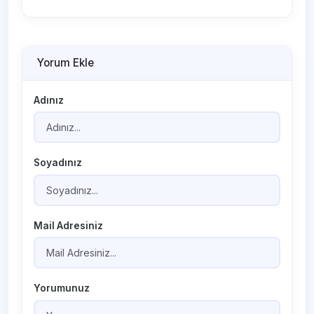
Yorum Ekle
Adınız
Soyadınız
Mail Adresiniz
Yorumunuz