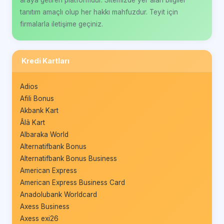
araya getiren platformdur. Sitemizde yer alan bilgiler
tanıtım amaçlı olup her hakkı mahfuzdur. Teyit için
firmalarla iletişime geçiniz.
Kredi Kartları
Adios
Afili Bonus
Akbank Kart
Âlâ Kart
Albaraka World
Alternatifbank Bonus
Alternatifbank Bonus Business
American Express
American Express Business Card
Anadolubank Worldcard
Axess Business
Axess exi26