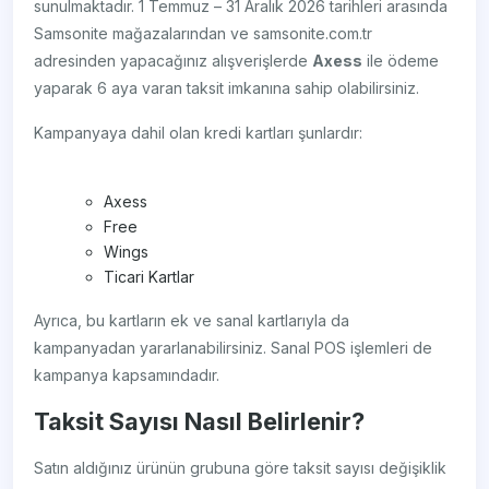
sunulmaktadır. 1 Temmuz – 31 Aralık 2026 tarihleri arasında
Samsonite mağazalarından ve samsonite.com.tr
adresinden yapacağınız alışverişlerde
Axess
ile ödeme
yaparak 6 aya varan taksit imkanına sahip olabilirsiniz.
Kampanyaya dahil olan kredi kartları şunlardır:
Axess
Free
Wings
Ticari Kartlar
Ayrıca, bu kartların ek ve sanal kartlarıyla da
kampanyadan yararlanabilirsiniz. Sanal POS işlemleri de
kampanya kapsamındadır.
Taksit Sayısı Nasıl Belirlenir?
Satın aldığınız ürünün grubuna göre taksit sayısı değişiklik