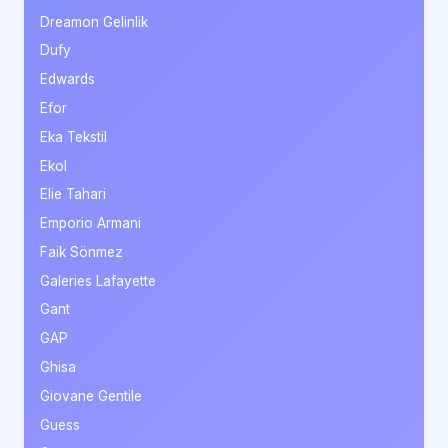
Dreamon Gelinlik
Dufy
Edwards
Efor
Eka Tekstil
Ekol
Elie Tahari
Emporio Armani
Faik Sönmez
Galeries Lafayette
Gant
GAP
Ghisa
Giovane Gentile
Guess