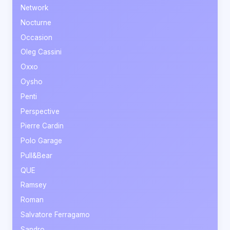
Network
Nocturne
Occasion
Oleg Cassini
Oxxo
Oysho
Penti
Perspective
Pierre Cardin
Polo Garage
Pull&Bear
QUE
Ramsey
Roman
Salvatore Ferragamo
Sandro