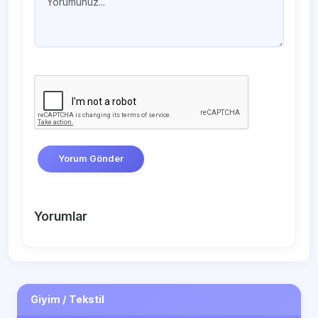
Yorum Gönder
Yorumlar
Giyim / Tekstil