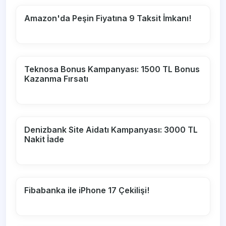
Amazon'da Peşin Fiyatına 9 Taksit İmkanı!
Teknosa Bonus Kampanyası: 1500 TL Bonus
Kazanma Fırsatı
Denizbank Site Aidatı Kampanyası: 3000 TL
Nakit İade
Fibabanka ile iPhone 17 Çekilişi!