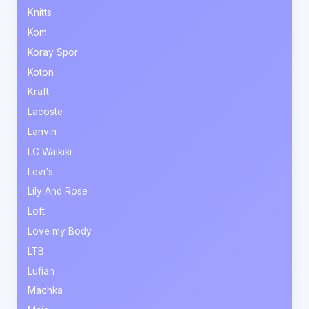
Knitts
Kom
Koray Spor
Koton
Kraft
Lacoste
Lanvin
LC Waikiki
Levi's
Lily And Rose
Loft
Love my Body
LTB
Lufian
Machka