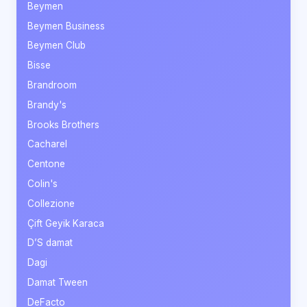
Beymen
Beymen Business
Beymen Club
Bisse
Brandroom
Brandy's
Brooks Brothers
Cacharel
Centone
Colin's
Collezione
Çift Geyik Karaca
D’S damat
Dagi
Damat Tween
DeFacto