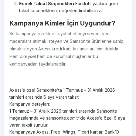
Esnek Taksit Seçenekleri
Farklı ihtiyaçlara göre
taksit seçeneklerini değerlendirebilirsiniz.
Kampanya Kimler İçin Uygundur?
Bu kampanya özellikle seyahat etmeyi seven, yeni
maceralara atılmak isteyen ve Samsonite ürünlerine sahip
olmak isteyen Axess kredi kartı kullanıcıları için idealdir.
Hem bireysel hem de kurumsal müşteriler bu
kampanyadan faydalanabilir.
Axess’e özel Samsonite’ta 1 Temmuz – 31 Aralık 2026
tarihleri arasında 6 aya varan taksit!
Kampanya detayları:
1 Temmuz – 31 Aralık 2026 tarihleri arasında Samsonite
mağazalarında ve samsonite.com.tr’de Axess’e özel 6 aya
varan taksit sunulur.
Kampanyaya Axess, Free, Wings, Ticari kartlar, Bank’O