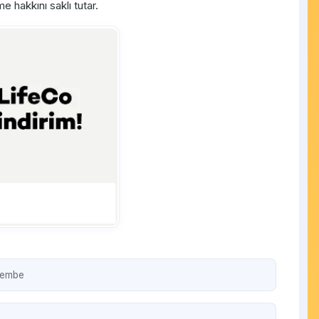
hakkını saklı tutar.
şembe