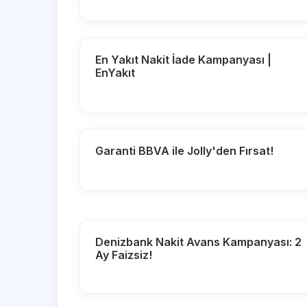
En Yakıt Nakit İade Kampanyası |
EnYakıt
Garanti BBVA ile Jolly'den Fırsat!
Denizbank Nakit Avans Kampanyası: 2
Ay Faizsiz!