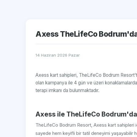
Axess TheLifeCo Bodrum'da
14 Haziran 2026 Pazar
Axess kart sahipleri, TheLifeCo Bodrum Resort’t
olan kampanya ile 4 gün ve üzeri konaklamalarda 
terapi imkanı da bulunmaktadır.
Axess ile TheLifeCo Bodrum'd
TheLifeCo Bodrum Resort, Axess kart sahipleri iç
sayede hem keyifli bir tatil deneyimi yaşayabilir 