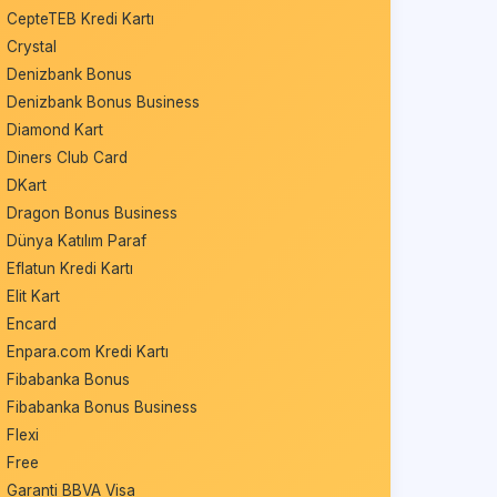
CepteTEB Kredi Kartı
Crystal
Denizbank Bonus
Denizbank Bonus Business
Diamond Kart
Diners Club Card
DKart
Dragon Bonus Business
Dünya Katılım Paraf
Eflatun Kredi Kartı
Elit Kart
Encard
Enpara.com Kredi Kartı
Fibabanka Bonus
Fibabanka Bonus Business
Flexi
Free
Garanti BBVA Visa