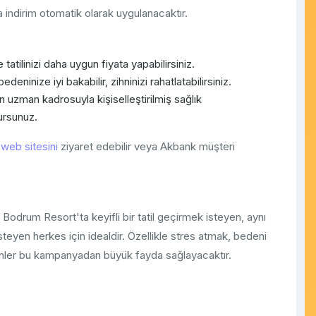
dirim otomatik olarak uygulanacaktır.
atilinizi daha uygun fiyata yapabilirsiniz.
deninize iyi bakabilir, zihninizi rahatlatabilirsiniz.
uzman kadrosuyla kişiselleştirilmiş sağlık
ursunuz.
web sitesini
ziyaret edebilir veya Akbank müşteri
odrum Resort'ta keyifli bir tatil geçirmek isteyen, aynı
teyen herkes için idealdir. Özellikle stres atmak, bedeni
enler bu kampanyadan büyük fayda sağlayacaktır.