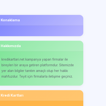
Konaklama
Hakkımızda
kredikartlari.net kampanya yapan firmalar ile
bireyleri bir araya getiren platformdur. Sitemizde
yer alan bilgiler tanıtım amaçlı olup her hakkı
mahfuzdur. Teyit için firmalarla iletişime geçiniz.
Kredi Kartları