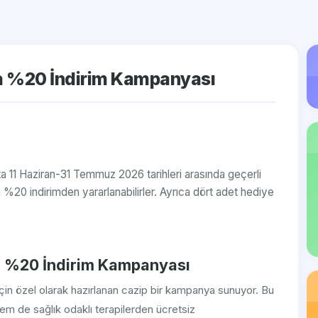
 %20 İndirim Kampanyası
a 11 Haziran-31 Temmuz 2026 tarihleri arasında geçerli
%20 indirimden yararlanabilirler. Ayrıca dört adet hediye
a %20 İndirim Kampanyası
in özel olarak hazırlanan cazip bir kampanya sunuyor. Bu
hem de sağlık odaklı terapilerden ücretsiz