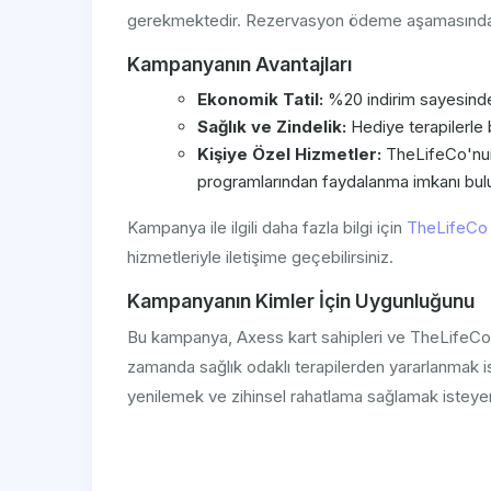
gerekmektedir. Rezervasyon ödeme aşamasında in
Kampanyanın Avantajları
Ekonomik Tatil:
%20 indirim sayesinde t
Sağlık ve Zindelik:
Hediye terapilerle be
Kişiye Özel Hizmetler:
TheLifeCo'nun 
programlarından faydalanma imkanı bul
Kampanya ile ilgili daha fazla bilgi için
TheLifeCo 
hizmetleriyle iletişime geçebilirsiniz.
Kampanyanın Kimler İçin Uygunluğunu
Bu kampanya, Axess kart sahipleri ve TheLifeCo B
zamanda sağlık odaklı terapilerden yararlanmak is
yenilemek ve zihinsel rahatlama sağlamak istey