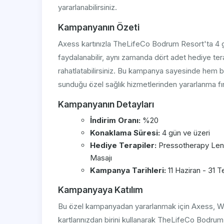
yararlanabilirsiniz.
Kampanyanın Özeti
Axess kartınızla TheLifeCo Bodrum Resort'ta 4 
faydalanabilir, aynı zamanda dört adet hediye terap
rahatlatabilirsiniz. Bu kampanya sayesinde hem
sunduğu özel sağlık hizmetlerinden yararlanma fır
Kampanyanın Detayları
İndirim Oranı:
%20
Konaklama Süresi:
4 gün ve üzeri
Hediye Terapiler:
Pressotherapy Lenf
Masajı
Kampanya Tarihleri:
11 Haziran - 31 
Kampanyaya Katılım
Bu özel kampanyadan yararlanmak için Axess, W
kartlarınızdan birini kullanarak TheLifeCo Bodr