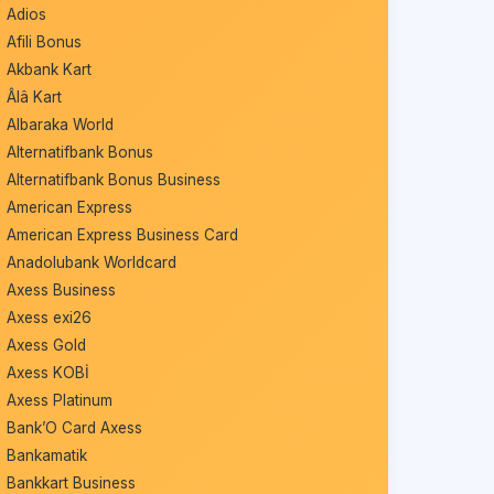
Adios
Afili Bonus
Akbank Kart
Âlâ Kart
Albaraka World
Alternatifbank Bonus
Alternatifbank Bonus Business
American Express
American Express Business Card
Anadolubank Worldcard
Axess Business
Axess exi26
Axess Gold
Axess KOBİ
Axess Platinum
Bank’O Card Axess
Bankamatik
Bankkart Business