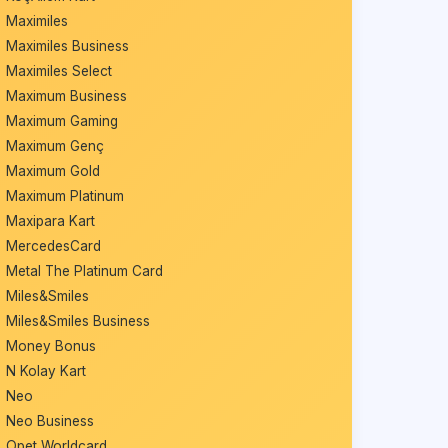
Maximiles
Maximiles Business
Maximiles Select
Maximum Business
Maximum Gaming
Maximum Genç
Maximum Gold
Maximum Platinum
Maxipara Kart
MercedesCard
Metal The Platinum Card
Miles&Smiles
Miles&Smiles Business
Money Bonus
N Kolay Kart
Neo
Neo Business
Opet Worldcard