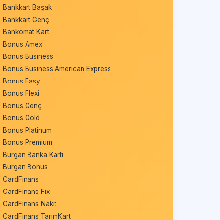
Bankkart Başak
Bankkart Genç
Bankomat Kart
Bonus Amex
Bonus Business
Bonus Business American Express
Bonus Easy
Bonus Flexi
Bonus Genç
Bonus Gold
Bonus Platinum
Bonus Premium
Burgan Banka Kartı
Burgan Bonus
CardFinans
CardFinans Fix
CardFinans Nakit
CardFinans TarımKart