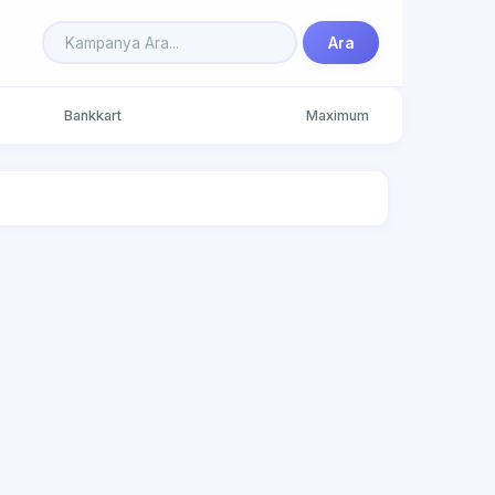
Ara
Bankkart
Maximum