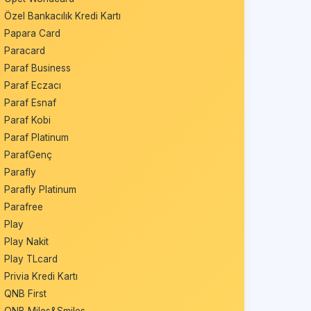
Özel Bankacılık Kredi Kartı
Papara Card
Paracard
Paraf Business
Paraf Eczacı
Paraf Esnaf
Paraf Kobi
Paraf Platinum
ParafGenç
Parafly
Parafly Platinum
Parafree
Play
Play Nakit
Play TLcard
Privia Kredi Kartı
QNB First