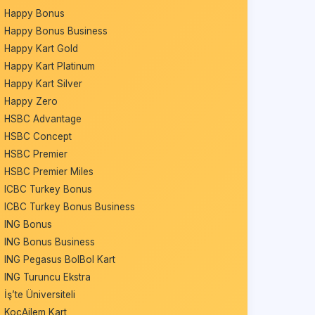
Happy Bonus
Happy Bonus Business
Happy Kart Gold
Happy Kart Platinum
Happy Kart Silver
Happy Zero
HSBC Advantage
HSBC Concept
HSBC Premier
HSBC Premier Miles
ICBC Turkey Bonus
ICBC Turkey Bonus Business
ING Bonus
ING Bonus Business
ING Pegasus BolBol Kart
ING Turuncu Ekstra
İş’te Üniversiteli
KoçAilem Kart