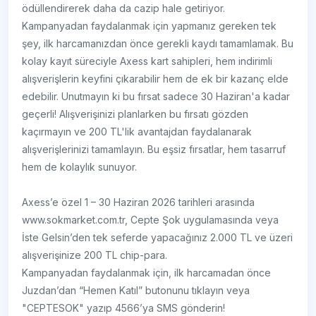
ödüllendirerek daha da cazip hale getiriyor.
Kampanyadan faydalanmak için yapmanız gereken tek
şey, ilk harcamanızdan önce gerekli kaydı tamamlamak. Bu
kolay kayıt süreciyle Axess kart sahipleri, hem indirimli
alışverişlerin keyfini çıkarabilir hem de ek bir kazanç elde
edebilir. Unutmayın ki bu fırsat sadece 30 Haziran'a kadar
geçerli! Alışverişinizi planlarken bu fırsatı gözden
kaçırmayın ve 200 TL'lik avantajdan faydalanarak
alışverişlerinizi tamamlayın. Bu eşsiz fırsatlar, hem tasarruf
hem de kolaylık sunuyor.
Axess’e özel 1 – 30 Haziran 2026 tarihleri arasında
www.sokmarket.com.tr, Cepte Şok uygulamasında veya
İste Gelsin’den tek seferde yapacağınız 2.000 TL ve üzeri
alışverişinize 200 TL chip-para.
Kampanyadan faydalanmak için, ilk harcamadan önce
Juzdan’dan “Hemen Katıl” butonunu tıklayın veya
"CEPTESOK" yazıp 4566’ya SMS gönderin!