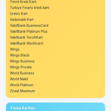
Trend Kredi Kartı
Türkiye Finans kredi kartı
Üretici Kart
Vadematik Kart
VakıfBank BusinessCard
VakıfBank Platinum Plus
Vakıfbank TercihKart
VakıfBank Worldcard
Wings
Wings Black
Wings Business
Wings Private
World Business
World Nakit
World Platinum
Ziraat Maximum
Firma Kartları