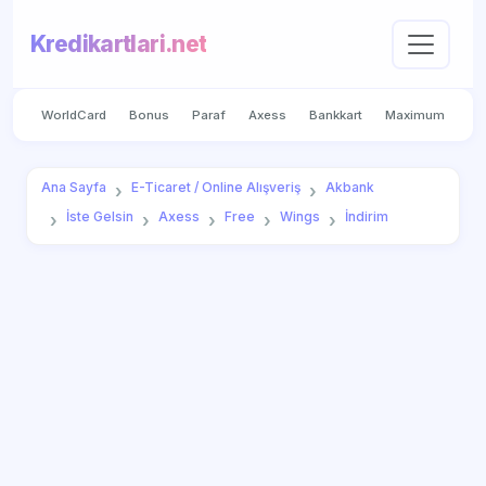
Kredikartlari.net
WorldCard
Bonus
Paraf
Axess
Bankkart
Maximum
Ana Sayfa
E-Ticaret / Online Alışveriş
Akbank
İste Gelsin
Axess
Free
Wings
İndirim