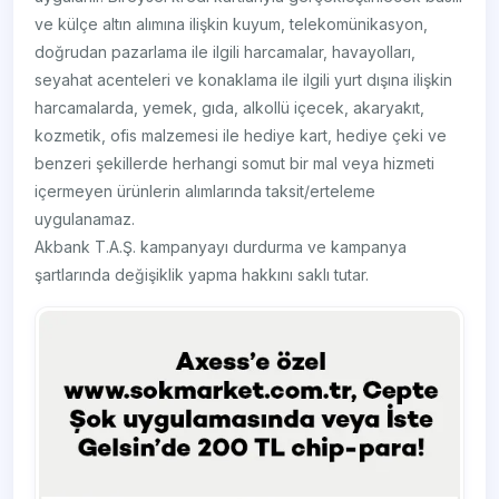
ve külçe altın alımına ilişkin kuyum, telekomünikasyon,
doğrudan pazarlama ile ilgili harcamalar, havayolları,
seyahat acenteleri ve konaklama ile ilgili yurt dışına ilişkin
harcamalarda, yemek, gıda, alkollü içecek, akaryakıt,
kozmetik, ofis malzemesi ile hediye kart, hediye çeki ve
benzeri şekillerde herhangi somut bir mal veya hizmeti
içermeyen ürünlerin alımlarında taksit/erteleme
uygulanamaz.
Akbank T.A.Ş. kampanyayı durdurma ve kampanya
şartlarında değişiklik yapma hakkını saklı tutar.