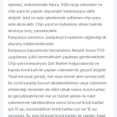
işlemleri, anlık/otomatik fatura, SGK/vergi ödemeleri ve
chip-para ile yapılan alışverişler kampanyaya dahil
değildir. İptal ve iade işlemlerinde yüklenen chip-para
iade alınacaktır. Chip-para’nın kullanılmış olması halinde
ekstreye borç yansıtılacaktır.
Kampanya süresince, kampanya koşularının sağlandığı ilk
alışveriş ödüllendirilecektir.
Kampanya kapsamında harcamaların Akbank Axess POS
uygulaması yüklü terminalinden yapılması gerekmektedir.
Chip-para kampanyası Şok Market mağazalarında ve
kapıda kredi kartı ile yapılan ödemelerde geçerli değildir.
Yasal mevzuat gereği, mal veya hizmet alımı sonrası belli
bir ücret karşılığı borcun taksitlendirilmesi veya ödemenin
ertelendiği dönemler de dâhil olmak üzere, kredi kartları
ile gerçekleştirilecek mal ve hizmet alımları ile nakit
çekimlerinde taksitlendirme süresi bireysel kredi kartları
için 12 ayı, kurumsal/ticari kredi kartları için ise 18 ayı
geçemez. Bu süre bireysel kredi kartları ile yapılan; basılı