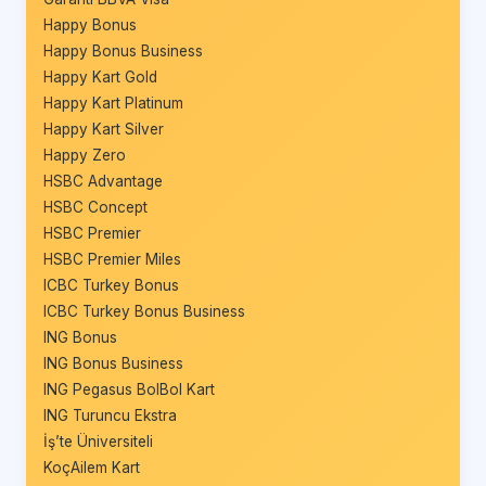
Happy Bonus
Happy Bonus Business
Happy Kart Gold
Happy Kart Platinum
Happy Kart Silver
Happy Zero
HSBC Advantage
HSBC Concept
HSBC Premier
HSBC Premier Miles
ICBC Turkey Bonus
ICBC Turkey Bonus Business
ING Bonus
ING Bonus Business
ING Pegasus BolBol Kart
ING Turuncu Ekstra
İş’te Üniversiteli
KoçAilem Kart