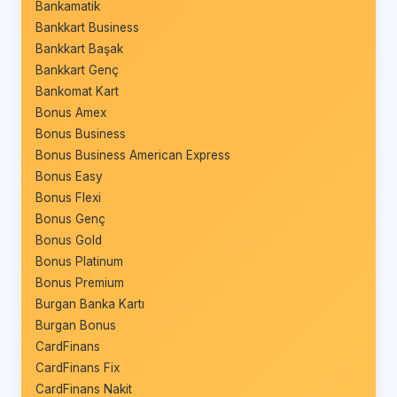
Bankamatik
Bankkart Business
Bankkart Başak
Bankkart Genç
Bankomat Kart
Bonus Amex
Bonus Business
Bonus Business American Express
Bonus Easy
Bonus Flexi
Bonus Genç
Bonus Gold
Bonus Platinum
Bonus Premium
Burgan Banka Kartı
Burgan Bonus
CardFinans
CardFinans Fix
CardFinans Nakit