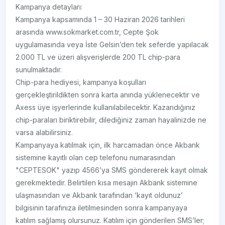
Kampanya detayları:
Kampanya kapsamında 1 – 30 Haziran 2026 tarihleri
arasında www.sokmarket.com.tr, Cepte Şok
uygulamasında veya İste Gelsin’den tek seferde yapılacak
2.000 TL ve üzeri alışverişlerde 200 TL chip-para
sunulmaktadır.
Chip-para hediyesi, kampanya koşulları
gerçekleştirildikten sonra karta anında yüklenecektir ve
Axess üye işyerlerinde kullanılabilecektir. Kazandığınız
chip-paraları biriktirebilir, dilediğiniz zaman hayalinizde ne
varsa alabilirsiniz.
Kampanyaya katılmak için, ilk harcamadan önce Akbank
sistemine kayıtlı olan cep telefonu numarasından
"CEPTESOK" yazıp 4566’ya SMS göndererek kayıt olmak
gerekmektedir. Belirtilen kısa mesajın Akbank sistemine
ulaşmasından ve Akbank tarafından ‘kayıt oldunuz’
bilgisinin tarafınıza iletilmesinden sonra kampanyaya
katılım sağlamış olursunuz. Katılım için gönderilen SMS’ler;