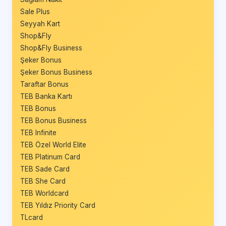
Sale Plus
Seyyah Kart
Shop&Fly
Shop&Fly Business
Şeker Bonus
Şeker Bonus Business
Taraftar Bonus
TEB Banka Kartı
TEB Bonus
TEB Bonus Business
TEB Infinite
TEB Özel World Elite
TEB Platinum Card
TEB Sade Card
TEB She Card
TEB Worldcard
TEB Yıldız Priority Card
TLcard