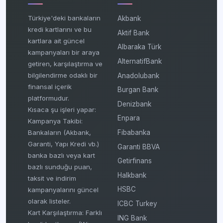
Türkiye'deki bankaların
Akbank
kredi kartlarını ve bu
Aktif Bank
kartlara ait güncel
Albaraka Türk
kampanyaları bir araya
AlternatifBank
getiren, karşılaştırma ve
bilgilendirme odaklı bir
Anadolubank
finansal içerik
Burgan Bank
platformudur.
Denizbank
Kısaca şu işleri yapar:
Enpara
Kampanya Takibi:
Fibabanka
Bankaların (Akbank,
Garanti, Yapı Kredi vb.)
Garanti BBVA
banka bazlı veya kart
Getirfinans
bazlı sunduğu puan,
Halkbank
taksit ve indirim
HSBC
kampanyalarını güncel
olarak listeler.
ICBC Turkey
Kart Karşılaştırma: Farklı
ING Bank