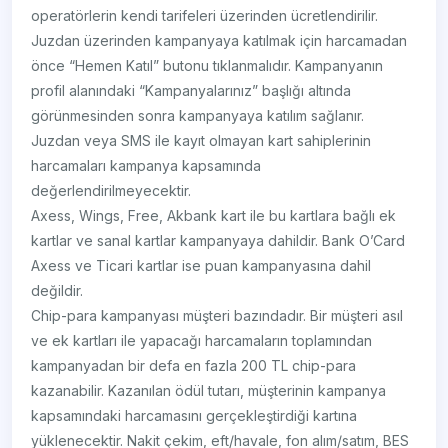
operatörlerin kendi tarifeleri üzerinden ücretlendirilir.
Juzdan üzerinden kampanyaya katılmak için harcamadan
önce “Hemen Katıl” butonu tıklanmalıdır. Kampanyanın
profil alanındaki “Kampanyalarınız” başlığı altında
görünmesinden sonra kampanyaya katılım sağlanır.
Juzdan veya SMS ile kayıt olmayan kart sahiplerinin
harcamaları kampanya kapsamında
değerlendirilmeyecektir.
Axess, Wings, Free, Akbank kart ile bu kartlara bağlı ek
kartlar ve sanal kartlar kampanyaya dahildir. Bank O’Card
Axess ve Ticari kartlar ise puan kampanyasına dahil
değildir.
Chip-para kampanyası müşteri bazındadır. Bir müşteri asıl
ve ek kartları ile yapacağı harcamaların toplamından
kampanyadan bir defa en fazla 200 TL chip-para
kazanabilir. Kazanılan ödül tutarı, müşterinin kampanya
kapsamındaki harcamasını gerçekleştirdiği kartına
yüklenecektir. Nakit çekim, eft/havale, fon alım/satım, BES