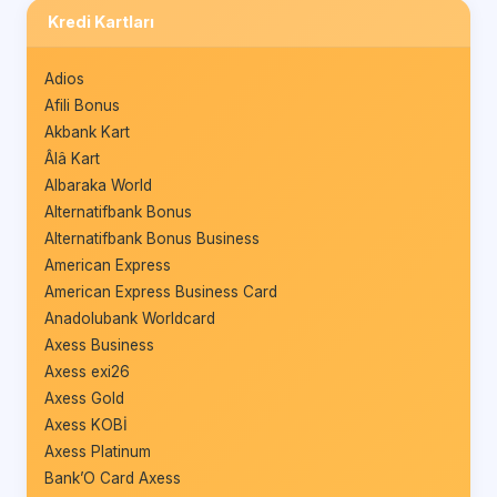
Kredi Kartları
Adios
Afili Bonus
Akbank Kart
Âlâ Kart
Albaraka World
Alternatifbank Bonus
Alternatifbank Bonus Business
American Express
American Express Business Card
Anadolubank Worldcard
Axess Business
Axess exi26
Axess Gold
Axess KOBİ
Axess Platinum
Bank’O Card Axess