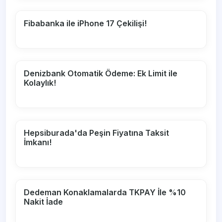
Fibabanka ile iPhone 17 Çekilişi!
Denizbank Otomatik Ödeme: Ek Limit ile
Kolaylık!
Hepsiburada'da Peşin Fiyatına Taksit
İmkanı!
Dedeman Konaklamalarda TKPAY İle %10
Nakit İade