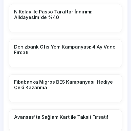
N Kolay ile Passo Taraftar İndirimi:
Alldayesim'de %40!
Denizbank Ofis Yem Kampanyası: 4 Ay Vade
Fırsatı
Fibabanka Migros BES Kampanyası: Hediye
Çeki Kazanma
Avansas'ta Sağlam Kart ile Taksit Fırsatı!