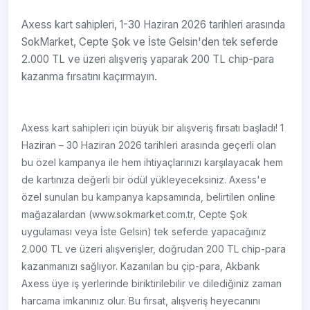
Axess kart sahipleri, 1-30 Haziran 2026 tarihleri arasında
SokMarket, Cepte Şok ve İste Gelsin'den tek seferde
2.000 TL ve üzeri alışveriş yaparak 200 TL chip-para
kazanma fırsatını kaçırmayın.
Axess kart sahipleri için büyük bir alışveriş fırsatı başladı! 1
Haziran – 30 Haziran 2026 tarihleri arasında geçerli olan
bu özel kampanya ile hem ihtiyaçlarınızı karşılayacak hem
de kartınıza değerli bir ödül yükleyeceksiniz. Axess'e
özel sunulan bu kampanya kapsamında, belirtilen online
mağazalardan (www.sokmarket.com.tr, Cepte Şok
uygulaması veya İste Gelsin) tek seferde yapacağınız
2.000 TL ve üzeri alışverişler, doğrudan 200 TL chip-para
kazanmanızı sağlıyor. Kazanılan bu çip-para, Akbank
Axess üye iş yerlerinde biriktirilebilir ve dilediğiniz zaman
harcama imkanınız olur. Bu fırsat, alışveriş heyecanını