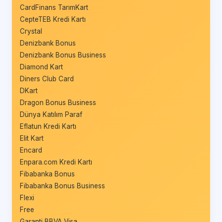
CardFinans TarımKart
CepteTEB Kredi Kartı
Crystal
Denizbank Bonus
Denizbank Bonus Business
Diamond Kart
Diners Club Card
DKart
Dragon Bonus Business
Dünya Katılım Paraf
Eflatun Kredi Kartı
Elit Kart
Encard
Enpara.com Kredi Kartı
Fibabanka Bonus
Fibabanka Bonus Business
Flexi
Free
Garanti BBVA Visa