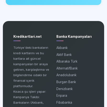
Kredikartlari.net
Banka Kampanyaları
Türkiye'deki bankaların
Akbank
kredi kartlarını ve bu
Aktif Bank
kartlara ait güncel
Albaraka Türk
kampanyaları bir araya
AlternatifBank
getiren, karşılaştırma ve
bilgilendirme odaklı bir
Anadolubank
finansal içerik
Burgan Bank
platformudur.
Denizbank
Kısaca şu işleri yapar:
Enpara
Kampanya Takibi:
Fibabanka
Bankaların (Akbank,