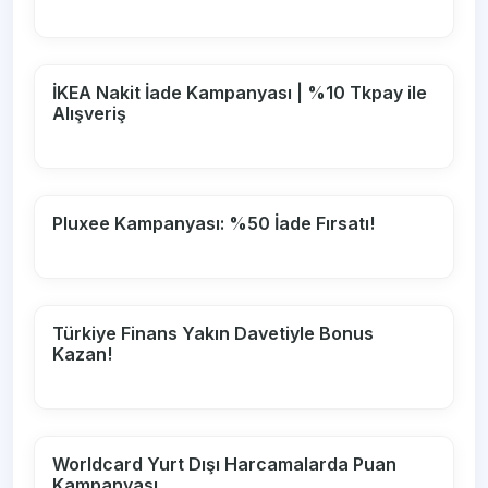
İKEA Nakit İade Kampanyası | %10 Tkpay ile
Alışveriş
Pluxee Kampanyası: %50 İade Fırsatı!
Türkiye Finans Yakın Davetiyle Bonus
Kazan!
Worldcard Yurt Dışı Harcamalarda Puan
Kampanyası