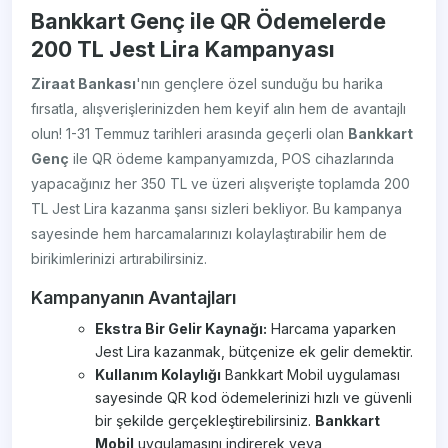
Bankkart Genç ile QR Ödemelerde
200 TL Jest Lira Kampanyası
Ziraat Bankası
'nın gençlere özel sunduğu bu harika
fırsatla, alışverişlerinizden hem keyif alın hem de avantajlı
olun! 1-31 Temmuz tarihleri arasında geçerli olan
Bankkart
Genç
ile QR ödeme kampanyamızda, POS cihazlarında
yapacağınız her 350 TL ve üzeri alışverişte toplamda 200
TL Jest Lira kazanma şansı sizleri bekliyor. Bu kampanya
sayesinde hem harcamalarınızı kolaylaştırabilir hem de
birikimlerinizi artırabilirsiniz.
Kampanyanın Avantajları
Ekstra Bir Gelir Kaynağı:
Harcama yaparken
Jest Lira kazanmak, bütçenize ek gelir demektir.
Kullanım Kolaylığı
Bankkart Mobil uygulaması
sayesinde QR kod ödemelerinizi hızlı ve güvenli
bir şekilde gerçekleştirebilirsiniz.
Bankkart
Mobil
uygulamasını indirerek veya