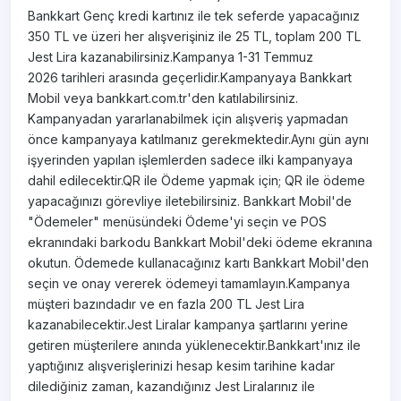
Bankkart Genç kredi kartınız ile tek seferde yapacağınız
350 TL ve üzeri her alışverişiniz ile 25 TL, toplam 200 TL
Jest Lira kazanabilirsiniz.Kampanya 1-31 Temmuz
2026 tarihleri arasında geçerlidir.Kampanyaya Bankkart
Mobil veya bankkart.com.tr'den katılabilirsiniz.
Kampanyadan yararlanabilmek için alışveriş yapmadan
önce kampanyaya katılmanız gerekmektedir.Aynı gün aynı
işyerinden yapılan işlemlerden sadece ilki kampanyaya
dahil edilecektir.QR ile Ödeme yapmak için; QR ile ödeme
yapacağınızı görevliye iletebilirsiniz. Bankkart Mobil'de
"Ödemeler" menüsündeki Ödeme'yi seçin ve POS
ekranındaki barkodu Bankkart Mobil'deki ödeme ekranına
okutun. Ödemede kullanacağınız kartı Bankkart Mobil'den
seçin ve onay vererek ödemeyi tamamlayın.Kampanya
müşteri bazındadır ve en fazla 200 TL Jest Lira
kazanabilecektir.Jest Liralar kampanya şartlarını yerine
getiren müşterilere anında yüklenecektir.Bankkart'ınız ile
yaptığınız alışverişlerinizi hesap kesim tarihine kadar
dilediğiniz zaman, kazandığınız Jest Liralarınız ile