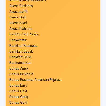
Anadolubank Worldcard
Axess Business
Axess exi26
Axess Gold
Axess KOBİ
Axess Platinum
Bank’O Card Axess
Bankamatik
Bankkart Business
Bankkart Başak
Bankkart Genç
Bankomat Kart
Bonus Amex
Bonus Business
Bonus Business American Express
Bonus Easy
Bonus Flexi
Bonus Genç
Bonus Gold