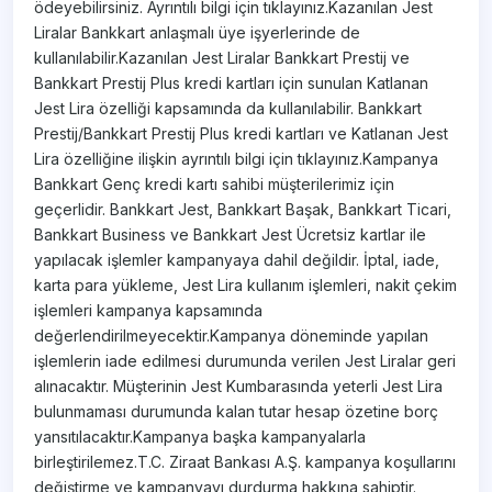
ödeyebilirsiniz. Ayrıntılı bilgi için tıklayınız.Kazanılan Jest
Liralar Bankkart anlaşmalı üye işyerlerinde de
kullanılabilir.Kazanılan Jest Liralar Bankkart Prestij ve
Bankkart Prestij Plus kredi kartları için sunulan Katlanan
Jest Lira özelliği kapsamında da kullanılabilir. Bankkart
Prestij/Bankkart Prestij Plus kredi kartları ve Katlanan Jest
Lira özelliğine ilişkin ayrıntılı bilgi için tıklayınız.Kampanya
Bankkart Genç kredi kartı sahibi müşterilerimiz için
geçerlidir. Bankkart Jest, Bankkart Başak, Bankkart Ticari,
Bankkart Business ve Bankkart Jest Ücretsiz kartlar ile
yapılacak işlemler kampanyaya dahil değildir. İptal, iade,
karta para yükleme, Jest Lira kullanım işlemleri, nakit çekim
işlemleri kampanya kapsamında
değerlendirilmeyecektir.Kampanya döneminde yapılan
işlemlerin iade edilmesi durumunda verilen Jest Liralar geri
alınacaktır. Müşterinin Jest Kumbarasında yeterli Jest Lira
bulunmaması durumunda kalan tutar hesap özetine borç
yansıtılacaktır.Kampanya başka kampanyalarla
birleştirilemez.T.C. Ziraat Bankası A.Ş. kampanya koşullarını
değiştirme ve kampanyayı durdurma hakkına sahiptir.