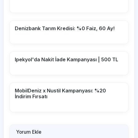
Denizbank Tarım Kredisi: %0 Faiz, 60 Ay!
Ipekyol'da Nakit İade Kampanyası | 500 TL
MobilDeniz x Nustil Kampanyası: %20
İndirim Fırsatı
Yorum Ekle