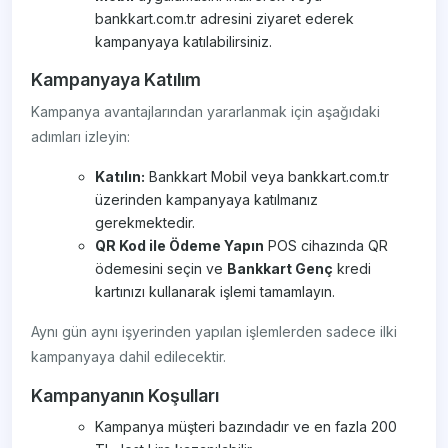
bankkart.com.tr adresini ziyaret ederek
kampanyaya katılabilirsiniz.
Kampanyaya Katılım
Kampanya avantajlarından yararlanmak için aşağıdaki
adımları izleyin:
Katılın:
Bankkart Mobil veya bankkart.com.tr
üzerinden kampanyaya katılmanız
gerekmektedir.
QR Kod ile Ödeme Yapın
POS cihazında QR
ödemesini seçin ve
Bankkart Genç
kredi
kartınızı kullanarak işlemi tamamlayın.
Aynı gün aynı işyerinden yapılan işlemlerden sadece ilki
kampanyaya dahil edilecektir.
Kampanyanın Koşulları
Kampanya müşteri bazındadır ve en fazla 200