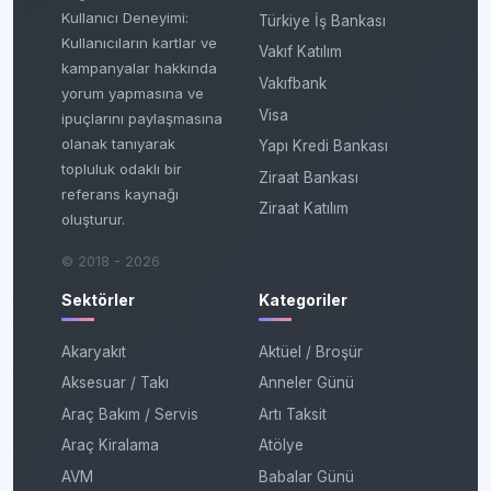
Kullanıcı Deneyimi:
Türkiye İş Bankası
Kullanıcıların kartlar ve
Vakıf Katılım
kampanyalar hakkında
Vakıfbank
yorum yapmasına ve
Visa
ipuçlarını paylaşmasına
olanak tanıyarak
Yapı Kredi Bankası
topluluk odaklı bir
Ziraat Bankası
referans kaynağı
Ziraat Katılım
oluşturur.
© 2018 - 2026
Sektörler
Kategoriler
Akaryakıt
Aktüel / Broşür
Aksesuar / Takı
Anneler Günü
Araç Bakım / Servis
Artı Taksit
Araç Kiralama
Atölye
AVM
Babalar Günü