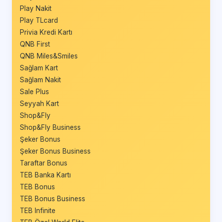
Play Nakit
Play TLcard
Privia Kredi Kartı
QNB First
QNB Miles&Smiles
Sağlam Kart
Sağlam Nakit
Sale Plus
Seyyah Kart
Shop&Fly
Shop&Fly Business
Şeker Bonus
Şeker Bonus Business
Taraftar Bonus
TEB Banka Kartı
TEB Bonus
TEB Bonus Business
TEB Infinite