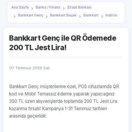
Ana Sayfa
Banka / Finans
Ziraat Bankası
Bankkart Genç
Bankkart Başak
Bankkart
İndirim
Bankkart Genç ile QR Ödemede
200 TL Jest Lira!
07 Temmuz 2026 Salı
Bankkart Genç müşterilerine özel, POS cihazlarında QR
kod ve Mobil Temassız ödeme yaparak yapacağınız
350 TL üzeri alışverişlerde toplamda 200 TL Jest Lira
kazanma fırsatı! Kampanya 1-31 Temmuz tarihleri
arasında geçerlidir.