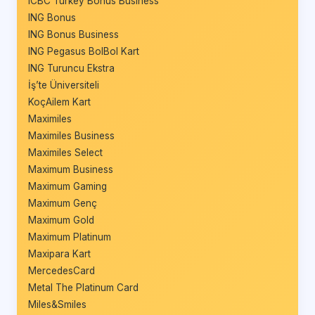
ICBC Turkey Bonus Business
ING Bonus
ING Bonus Business
ING Pegasus BolBol Kart
ING Turuncu Ekstra
İş’te Üniversiteli
KoçAilem Kart
Maximiles
Maximiles Business
Maximiles Select
Maximum Business
Maximum Gaming
Maximum Genç
Maximum Gold
Maximum Platinum
Maxipara Kart
MercedesCard
Metal The Platinum Card
Miles&Smiles