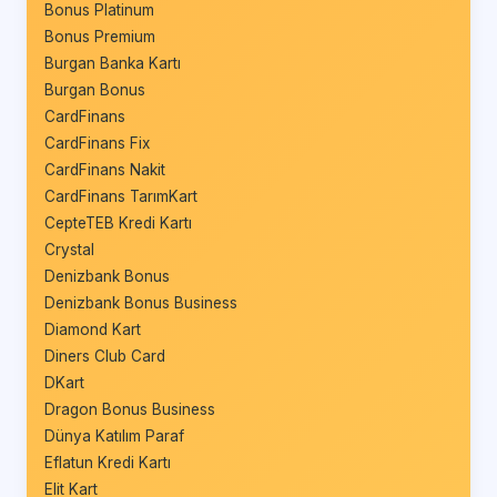
Bonus Platinum
Bonus Premium
Burgan Banka Kartı
Burgan Bonus
CardFinans
CardFinans Fix
CardFinans Nakit
CardFinans TarımKart
CepteTEB Kredi Kartı
Crystal
Denizbank Bonus
Denizbank Bonus Business
Diamond Kart
Diners Club Card
DKart
Dragon Bonus Business
Dünya Katılım Paraf
Eflatun Kredi Kartı
Elit Kart