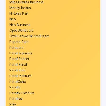
Miles&Smiles Business
Money Bonus
N Kolay Kart
Neo
Neo Business
Opet Worldcard
Özel Bankacılık Kredi Kartı
Papara Card
Paracard
Paraf Business
Paraf Eczacı
Paraf Esnaf
Paraf Kobi
Paraf Platinum
ParafGenç
Parafly
Parafly Platinum
Parafree
Play