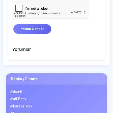
Yorum Gönder
Yorumlar
Banka / Finans
Akbank
Aktif Bank
Albaraka Türk