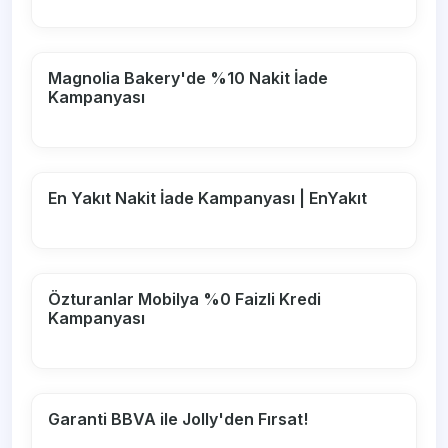
Magnolia Bakery'de %10 Nakit İade
Kampanyası
En Yakıt Nakit İade Kampanyası | EnYakıt
Özturanlar Mobilya %0 Faizli Kredi
Kampanyası
Garanti BBVA ile Jolly'den Fırsat!