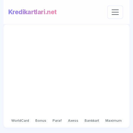
Kredikartlari.net
WorldCard
Bonus
Paraf
Axess
Bankkart
Maximum