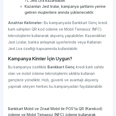
TL Jest Lira kazanılabilir.
Kazanılan Jest liralar, kampanya şartlarını yerine
getiren müşterilere anında yüklenecektir.
Anahtar Kelimeler:
Bu kampanyada Bankkart Genç kredi
kartı sahipleri QR kod ödeme ve Mobil Temassız (NFC)
teknolojilerini kullanarak alışveriş yapabilirler. Kazandıkları
Jest Liralar, banka anlaşmalı işyerlerinde veya Katlanan
Jest Lira özelliği kapsamında kullanılabilir.
Kampanya Kimler İçin Uygun?
Bu kampanya özellikle
Bankkart Genç
kredi kartı sahibi
olan ve mobil ödeme teknolojilerini sıklıkla kullanan
gençlere yöneliktir. Hızlı, güvenli ve avantajlı alışveriş
yapmak isteyen herkes bu kampanyadan faydalanabilir.
Bankkart Mobil ve Ziraat Mobil ile POS'ta QR (Karekod)
ödeme ve Mobil Temassız (NFC) ödeme kullanarak