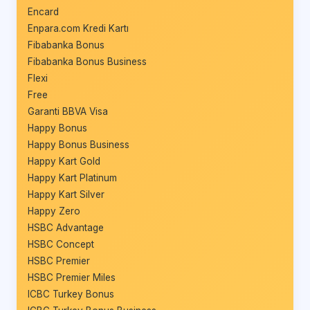
Encard
Enpara.com Kredi Kartı
Fibabanka Bonus
Fibabanka Bonus Business
Flexi
Free
Garanti BBVA Visa
Happy Bonus
Happy Bonus Business
Happy Kart Gold
Happy Kart Platinum
Happy Kart Silver
Happy Zero
HSBC Advantage
HSBC Concept
HSBC Premier
HSBC Premier Miles
ICBC Turkey Bonus