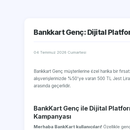
Bankkart Genç: Dijital Platf
04 Temmuz 2026 Cumartesi
Bankkart Genç müşterilerine özel harika bir fırsat:
alışverişlerinizde %50'ye varan 500 TL Jest Li
arasında geçerlidir.
BankKart Genç ile Dijital Platf
Kampanyası
Merhaba BankKart kullanıcıları!
Özellikle gen