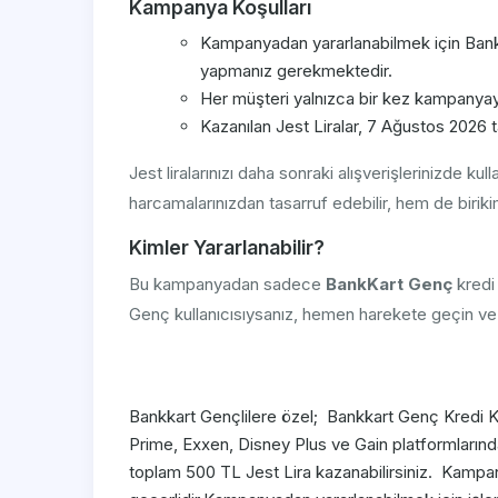
Kampanya Koşulları
Kampanyadan yararlanabilmek için BankK
yapmanız gerekmektedir.
Her müşteri yalnızca bir kez kampanyaya
Kazanılan Jest Liralar, 7 Ağustos 2026 t
Jest liralarınızı daha sonraki alışverişlerinizde 
harcamalarınızdan tasarruf edebilir, hem de birikimle
Kimler Yararlanabilir?
Bu kampanyadan sadece
BankKart Genç
kredi 
Genç kullanıcısıysanız, hemen harekete geçin ve b
Bankkart Gençlilere özel; Bankkart Genç Kredi Ka
Prime, Exxen, Disney Plus ve Gain platformları
toplam 500 TL Jest Lira kazanabilirsiniz. Kampa