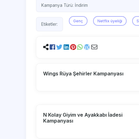
Kampanya Türü:
İndirim
Genç
Netflix üyeliği
S
Etiketler:
Wings Rüya Şehirler Kampanyası
N Kolay Giyim ve Ayakkabı İadesi
Kampanyası