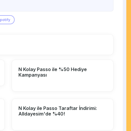
potify
N Kolay Passo ile %50 Hediye
Kampanyası
N Kolay ile Passo Taraftar İndirimi:
Alldayesim'de %40!