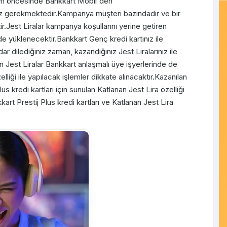
lem öncesinde Bankkart Mobil'den
z gerekmektedir.Kampanya müşteri bazındadır ve bir
r.Jest Liralar kampanya koşullarını yerine getiren
de yüklenecektir.Bankkart Genç kredi kartınız ile
dar dilediğiniz zaman, kazandığınız Jest Liralarınız ile
nılan Jest Liralar Bankkart anlaşmalı üye işyerlerinde de
zelliği ile yapılacak işlemler dikkate alınacaktır.Kazanılan
us kredi kartları için sunulan Katlanan Jest Lira özelliği
kart Prestij Plus kredi kartları ve Katlanan Jest Lira