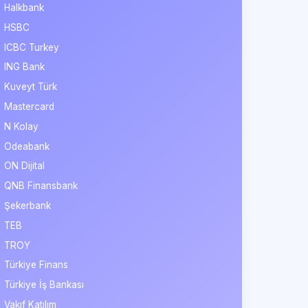
Halkbank
HSBC
ICBC Turkey
ING Bank
Kuveyt Türk
Mastercard
N Kolay
Odeabank
ON Dijital
QNB Finansbank
Şekerbank
TEB
TROY
Türkiye Finans
Türkiye İş Bankası
Vakıf Katılım