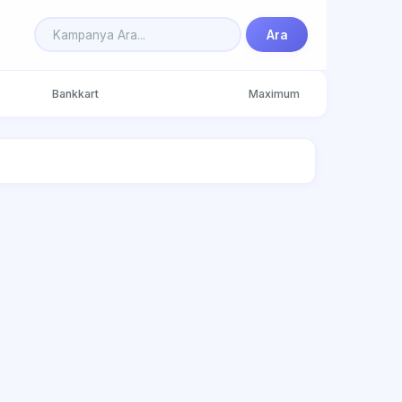
Ara
Bankkart
Maximum