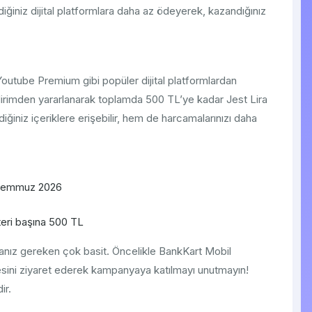
vdiğiniz dijital platformlara daha az ödeyerek, kazandığınız
 Youtube Premium gibi popüler dijital platformlardan
rimden yararlanarak toplamda 500 TL’ye kadar Jest Lira
ğiniz içeriklere erişebilir, hem de harcamalarınızı daha
Temmuz 2026
ri başına 500 TL
nız gereken çok basit. Öncelikle BankKart Mobil
esini ziyaret ederek kampanyaya katılmayı unutmayın!
ir.