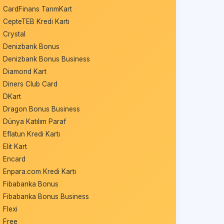
CardFinans TarımKart
CepteTEB Kredi Kartı
Crystal
Denizbank Bonus
Denizbank Bonus Business
Diamond Kart
Diners Club Card
DKart
Dragon Bonus Business
Dünya Katılım Paraf
Eflatun Kredi Kartı
Elit Kart
Encard
Enpara.com Kredi Kartı
Fibabanka Bonus
Fibabanka Bonus Business
Flexi
Free