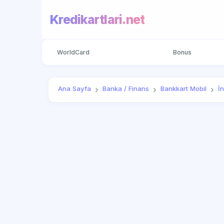
Kredikartlari.net
WorldCard
Bonus
Ana Sayfa
Banka / Finans
Bankkart Mobil
İ