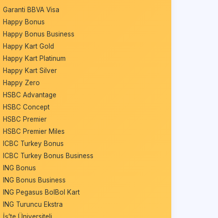
Garanti BBVA Visa
Happy Bonus
Happy Bonus Business
Happy Kart Gold
Happy Kart Platinum
Happy Kart Silver
Happy Zero
HSBC Advantage
HSBC Concept
HSBC Premier
HSBC Premier Miles
ICBC Turkey Bonus
ICBC Turkey Bonus Business
ING Bonus
ING Bonus Business
ING Pegasus BolBol Kart
ING Turuncu Ekstra
İş’te Üniversiteli