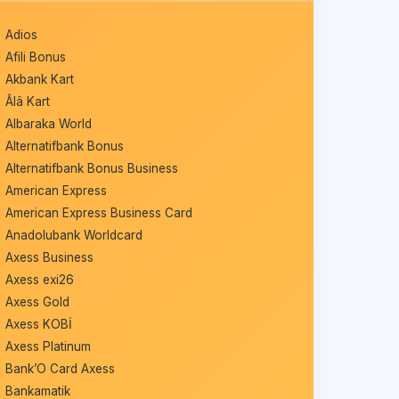
Adios
Afili Bonus
Akbank Kart
Âlâ Kart
Albaraka World
Alternatifbank Bonus
Alternatifbank Bonus Business
American Express
American Express Business Card
Anadolubank Worldcard
Axess Business
Axess exi26
Axess Gold
Axess KOBİ
Axess Platinum
Bank’O Card Axess
Bankamatik