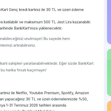
art Genç kredi kartınız ile 30 TL ve üzeri ödeme
 katılabilir ve maksimum 500 TL Jest Lira kazanabilir.
arihinde BankKart’ınıza yüklenecektir.
kullanabileceğinizi unutmayın! Bu sayede hem
rinizi artırabilirsiniz.
kartı sahipleri yararlanabilmektedir. Eğer sizde BankKart
u harika fırsatı kaçırmayın!
rtınız ile Netflix, Youtube Premium, Spotify, Amazon
ndan yapacağınız 30 TL ve üzeri ödemelerinizde %50,
nya 1-31 Temmuz 2026 tarihleri arasında