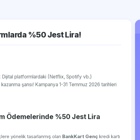
ormlarda %50 Jest Lira!
 Dijital platformlardaki (Netflix, Spotify vb.)
ra kazanma şansı! Kampanya 1-31 Temmuz 2026 tarihleri
orm Ödemelerinde %50 Jest Lira
çlere yönelik tasarlanmış olan
BankKart Genç
kredi kartı