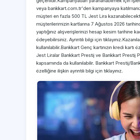
geçerlidir.Kampanyadan yararlanabilmek için iş
veya bankkart.com.tr'den kampanyaya katılmanı
müşteri en fazla 500 TL Jest Lira kazanabilecekti
müşterilerimizin kartlarına 7 Ağustos 2026 tarihin
yaptığınız alışverişlerinizi hesap kesim tarihine ka
ödeyebilirsiniz. Ayrıntılı bilgi için tıklayınız.Kaza
kullanılabilir.Bankkart Genç kartınızın kredi kartı ö
Jest Liralar Bankkart Prestij ve Bankkart Prestij Pl
kapsamında da kullanılabilir. Bankkart Prestij/Bank
özelliğine ilişkin ayrıntılı bilgi için tıklayınız.