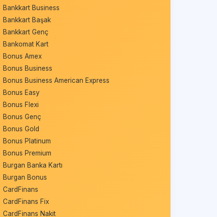
Bankkart Business
Bankkart Başak
Bankkart Genç
Bankomat Kart
Bonus Amex
Bonus Business
Bonus Business American Express
Bonus Easy
Bonus Flexi
Bonus Genç
Bonus Gold
Bonus Platinum
Bonus Premium
Burgan Banka Kartı
Burgan Bonus
CardFinans
CardFinans Fix
CardFinans Nakit