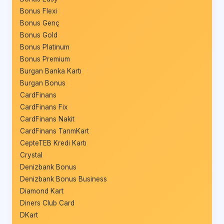
Bonus Flexi
Bonus Genç
Bonus Gold
Bonus Platinum
Bonus Premium
Burgan Banka Kartı
Burgan Bonus
CardFinans
CardFinans Fix
CardFinans Nakit
CardFinans TarımKart
CepteTEB Kredi Kartı
Crystal
Denizbank Bonus
Denizbank Bonus Business
Diamond Kart
Diners Club Card
DKart