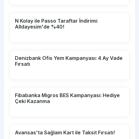
N Kolay ile Passo Taraftar İndirimi:
Alldayesim'de %40!
Denizbank Ofis Yem Kampanyası: 4 Ay Vade
Fırsatı
Fibabanka Migros BES Kampanyası: Hediye
Çeki Kazanma
Avansas'ta Sağlam Kart ile Taksit Fırsatı!