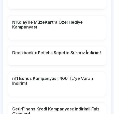
N Kolay ile MüzeKart'a Özel Hediye
Kampanyası
Denizbank x Petlebi: Sepette Sürpriz İndirim!
n11 Bonus Kampanyası: 400 TL'ye Varan
İndirim!
GetirFinans Kredi Kampanyası: İndirimli Faiz
Oranları!