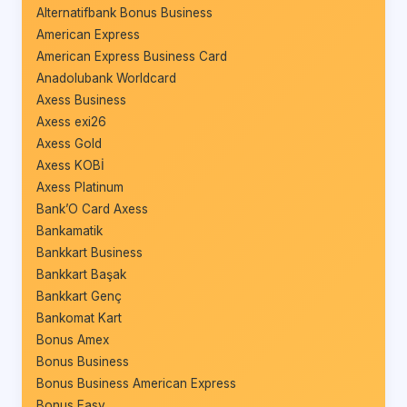
Alternatifbank Bonus Business
American Express
American Express Business Card
Anadolubank Worldcard
Axess Business
Axess exi26
Axess Gold
Axess KOBİ
Axess Platinum
Bank’O Card Axess
Bankamatik
Bankkart Business
Bankkart Başak
Bankkart Genç
Bankomat Kart
Bonus Amex
Bonus Business
Bonus Business American Express
Bonus Easy