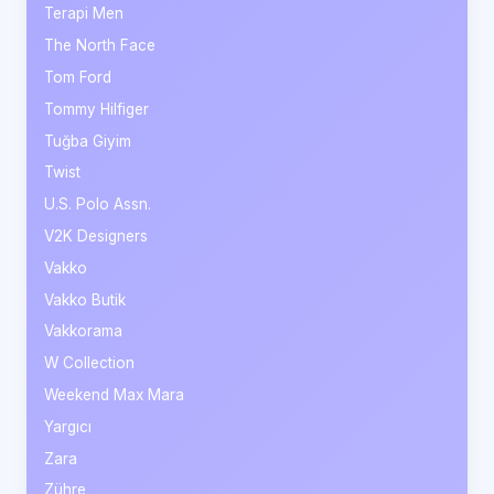
Terapi Men
The North Face
Tom Ford
Tommy Hilfiger
Tuğba Giyim
Twist
U.S. Polo Assn.
V2K Designers
Vakko
Vakko Butik
Vakkorama
W Collection
Weekend Max Mara
Yargıcı
Zara
Zühre