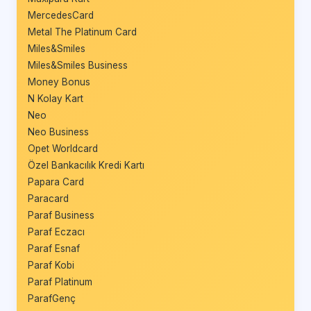
MercedesCard
Metal The Platinum Card
Miles&Smiles
Miles&Smiles Business
Money Bonus
N Kolay Kart
Neo
Neo Business
Opet Worldcard
Özel Bankacılık Kredi Kartı
Papara Card
Paracard
Paraf Business
Paraf Eczacı
Paraf Esnaf
Paraf Kobi
Paraf Platinum
ParafGenç