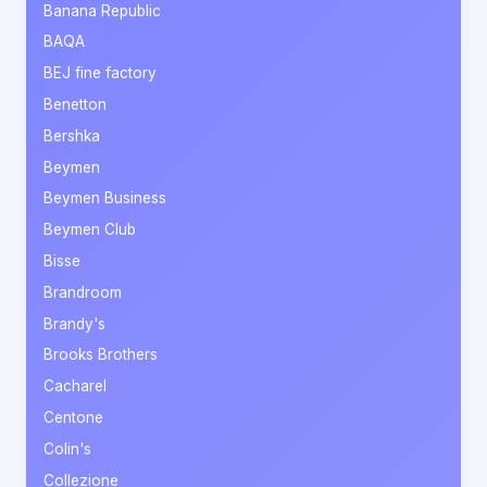
Banana Republic
BAQA
BEJ fine factory
Benetton
Bershka
Beymen
Beymen Business
Beymen Club
Bisse
Brandroom
Brandy's
Brooks Brothers
Cacharel
Centone
Colin's
Collezione