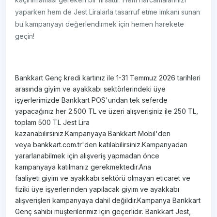
yaparken hem de Jest Liralarla tasarruf etme imkanı sunan
bu kampanyayı değerlendirmek için hemen harekete
geçin!
Bankkart Genç kredi kartınız ile 1-31 Temmuz 2026 tarihleri
arasında giyim ve ayakkabı sektörlerindeki üye
işyerlerimizde Bankkart POS'undan tek seferde
yapacağınız her 2.500 TL ve üzeri alışverişiniz ile 250 TL,
toplam 500 TL Jest Lira
kazanabilirsiniz.Kampanyaya Bankkart Mobil'den
veya bankkart.com.tr'den katılabilirsiniz.Kampanyadan
yararlanabilmek için alışveriş yapmadan önce
kampanyaya katılmanız gerekmektedir.Ana
faaliyeti giyim ve ayakkabı sektörü olmayan eticaret ve
fiziki üye işyerlerinden yapılacak giyim ve ayakkabı
alışverişleri kampanyaya dahil değildir.Kampanya Bankkart
Genç sahibi müşterilerimiz için geçerlidir. Bankkart Jest,