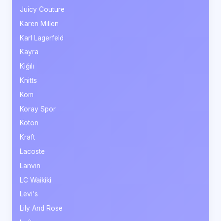
Juicy Couture
Karen Millen
Karl Lagerfeld
Kayra
Kiğılı
Knitts
Kom
Koray Spor
Koton
Kraft
Lacoste
Lanvin
LC Waikiki
Levi's
Lily And Rose