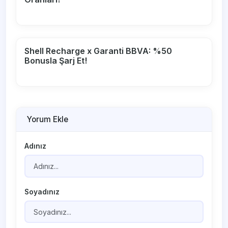
Shell Recharge x Garanti BBVA: %50
Bonusla Şarj Et!
Yorum Ekle
Adınız
Soyadınız