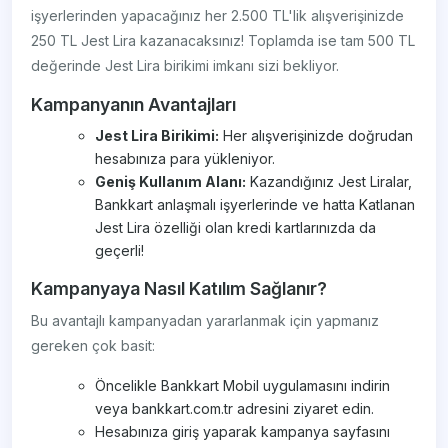
işyerlerinden yapacağınız her 2.500 TL'lik alışverişinizde
250 TL Jest Lira kazanacaksınız! Toplamda ise tam 500 TL
değerinde Jest Lira birikimi imkanı sizi bekliyor.
Kampanyanın Avantajları
Jest Lira Birikimi:
Her alışverişinizde doğrudan
hesabınıza para yükleniyor.
Geniş Kullanım Alanı:
Kazandığınız Jest Liralar,
Bankkart anlaşmalı işyerlerinde ve hatta Katlanan
Jest Lira özelliği olan kredi kartlarınızda da
geçerli!
Kampanyaya Nasıl Katılım Sağlanır?
Bu avantajlı kampanyadan yararlanmak için yapmanız
gereken çok basit:
Öncelikle Bankkart Mobil uygulamasını indirin
veya bankkart.com.tr adresini ziyaret edin.
Hesabınıza giriş yaparak kampanya sayfasını