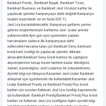
Bankkart Prestij , Bankkart Başak, Bankkart Ticari,
Bankkart Business ve Bankkart Jest Ücretsiz kartlar ile
yapılacak işlemler kampanyaya dahil değildir.Kampanya
müşteri bazındadır ve en fazla 500 TL
Jest Lira kazanılabilecektir. Kampanya şartlarını yerine
getiren müşterilerimizin kartlarına Jest Liralar anında
yüklenecektir.Aynı gün aynı işyerinden yapılan
harcamaların sadece ilki kampanyaya dahil
edilecektir.Harcama tutarı için Bankkart Genç kartınızın
kredi kartı özelliği ile yapılacak işlemler dikkate
alınacaktır.Bankkart Genç kredi kartınız ile yaptığınız
alışverişlerinizi hesap kesim tarihine kadar dilediğiniz
zaman, kazandığınız Jest Liralarınız ile ödeyebilirsiniz.
Ayrıntılı bilgi için tıklayınız.Kazanılan Jest Liralar Bankkart
anlaşmalı üye işyerlerinde de kullanılabilir.Kazanılan Jest
Liralar Bankkart Prestij ve Bankkart Prestij Plus kredi
kartları için sunulan Katlanan Jest Lira özelliği kapsamında
da kullanılabilir. Bankkart Prestij/Bankkart Prestij Plus kredi
kartları ve Katlanan Jest Lira özelliğine ilişkin ayrıntılı bilgi