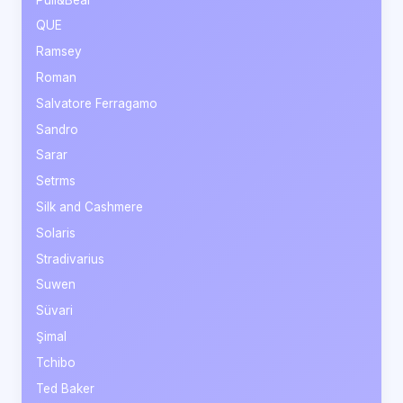
QUE
Ramsey
Roman
Salvatore Ferragamo
Sandro
Sarar
Setrms
Silk and Cashmere
Solaris
Stradivarius
Suwen
Süvari
Şimal
Tchibo
Ted Baker