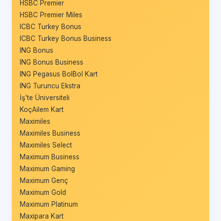
HSBC Premier
HSBC Premier Miles
ICBC Turkey Bonus
ICBC Turkey Bonus Business
ING Bonus
ING Bonus Business
ING Pegasus BolBol Kart
ING Turuncu Ekstra
İş’te Üniversiteli
KoçAilem Kart
Maximiles
Maximiles Business
Maximiles Select
Maximum Business
Maximum Gaming
Maximum Genç
Maximum Gold
Maximum Platinum
Maxipara Kart