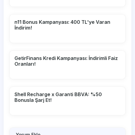
n11 Bonus Kampanyası: 400 TL'ye Varan
İndirim!
GetirFinans Kredi Kampanyası: İndirimli Faiz
Oranları!
Shell Recharge x Garanti BBVA: %50
Bonusla Şarj Et!
Yorum Ekle