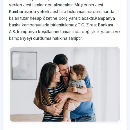
verilen Jest Liralar geri alınacaktır. Müşterinin Jest
Kumbarasında yeterli Jest Lira bulunmaması durumunda
kalan tutar hesap özetine borç yansıtılacaktır.Kampanya
başka kampanyalarla birleştirilemez.T.C. Ziraat Bankası
A.Ş. kampanya koşullarının tamamında değişiklik yapma ve
kampanyayı durdurma hakkına sahiptir.