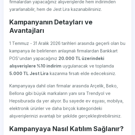
firmalardan yapacağınız alışverişlerde hem indirimden
yararlanabilir, hem de Jest Lira kazanabilirsiniz.
Kampanyanın Detayları ve
Avantajları
1 Temmuz - 31 Aralık 2026 tarihleri arasında geçerli olan bu
kampanya ile belirlenen anlaşmalı firmalardan Bankkart
POS'undan yapacağınız
20.000 TL üzerindeki
alışverişlere %10 indirim
uygulanacak ve toplamda
5.000 TL Jest Lira
kazanma fırsatı elde edeceksiniz.
Kampanyaya dahil olan firmalar arasında Arçelik, Beko,
Bellona gibi büyük markaların yanı sıra Trendyol ve
Hepsiburada da yer alıyor. Bu sayede ev eşyası, mobilya,
elektronik ürünler ve daha birçok kategorideki
alışverişlerinizi avantajlı bir şekilde gerçekleştirebilirsiniz.
Kampanyaya Nasıl Katılım Sağlanır?