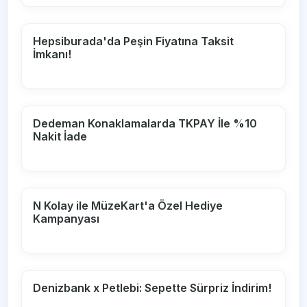
Hepsiburada'da Peşin Fiyatına Taksit
İmkanı!
Dedeman Konaklamalarda TKPAY İle %10
Nakit İade
N Kolay ile MüzeKart'a Özel Hediye
Kampanyası
Denizbank x Petlebi: Sepette Sürpriz İndirim!