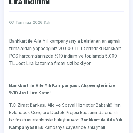
Lira İndirimi
07 Temmuz 2026 Salı
Bankkart ile Aile Yılı kampanyasıyla belirlenen anlaşmalı
firmalardan yapacağınız 20.000 TL üzerindeki Bankkart
POS harcamalarınızda %10 indirim ve toplamda 5.000
TL Jest Lira kazanma fırsatı sizi bekliyor.
Bankkart ile Aile Yılı Kampanyası: Alışverişlerinize
%10 Jest Lira Katın!
T.C. Ziraat Bankası, Aile ve Sosyal Hizmetler Bakanlığı'nın
Evlenecek Gençlere Destek Projesi kapsamında önemli
bir fırsatı müşterileriyle buluşturuyor:
Bankkart ile Aile Yılı
Kampanyası!
Bu kampanya sayesinde anlaşmalı