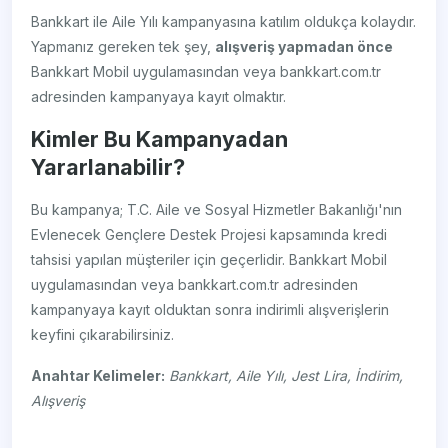
Bankkart ile Aile Yılı kampanyasına katılım oldukça kolaydır.
Yapmanız gereken tek şey,
alışveriş yapmadan önce
Bankkart Mobil uygulamasından veya bankkart.com.tr
adresinden kampanyaya kayıt olmaktır.
Kimler Bu Kampanyadan
Yararlanabilir?
Bu kampanya; T.C. Aile ve Sosyal Hizmetler Bakanlığı'nın
Evlenecek Gençlere Destek Projesi kapsamında kredi
tahsisi yapılan müşteriler için geçerlidir. Bankkart Mobil
uygulamasından veya bankkart.com.tr adresinden
kampanyaya kayıt olduktan sonra indirimli alışverişlerin
keyfini çıkarabilirsiniz.
Anahtar Kelimeler:
Bankkart, Aile Yılı, Jest Lira, İndirim,
Alışveriş