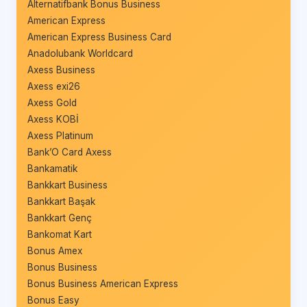
Alternatifbank Bonus Business
American Express
American Express Business Card
Anadolubank Worldcard
Axess Business
Axess exi26
Axess Gold
Axess KOBİ
Axess Platinum
Bank’O Card Axess
Bankamatik
Bankkart Business
Bankkart Başak
Bankkart Genç
Bankomat Kart
Bonus Amex
Bonus Business
Bonus Business American Express
Bonus Easy