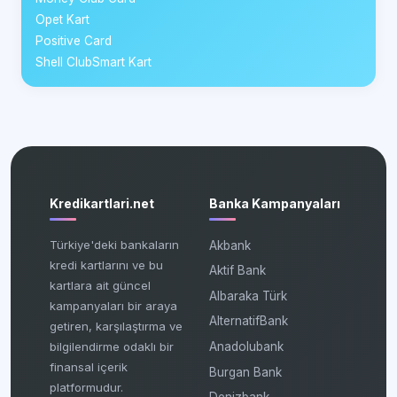
Opet Kart
Positive Card
Shell ClubSmart Kart
Kredikartlari.net
Banka Kampanyaları
Türkiye'deki bankaların
Akbank
kredi kartlarını ve bu
Aktif Bank
kartlara ait güncel
Albaraka Türk
kampanyaları bir araya
AlternatifBank
getiren, karşılaştırma ve
bilgilendirme odaklı bir
Anadolubank
finansal içerik
Burgan Bank
platformudur.