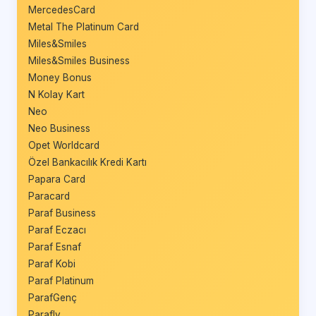
MercedesCard
Metal The Platinum Card
Miles&Smiles
Miles&Smiles Business
Money Bonus
N Kolay Kart
Neo
Neo Business
Opet Worldcard
Özel Bankacılık Kredi Kartı
Papara Card
Paracard
Paraf Business
Paraf Eczacı
Paraf Esnaf
Paraf Kobi
Paraf Platinum
ParafGenç
Parafly