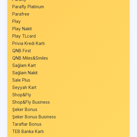
Parafly Platinum
Parafree
Play
Play Nakit
Play TLcard
Privia Kredi Kartı
QNB First
QNB Miles&Smiles
Sağlam Kart
Sağlam Nakit
Sale Plus
Seyyah Kart
Shop&Fly
Shop&Fly Business
Şeker Bonus
Şeker Bonus Business
Taraftar Bonus
TEB Banka Kartı