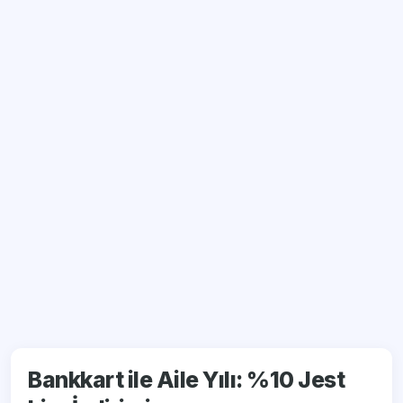
Bankkart ile Aile Yılı: %10 Jest