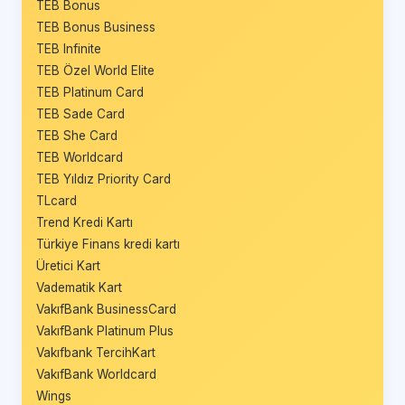
TEB Bonus
TEB Bonus Business
TEB Infinite
TEB Özel World Elite
TEB Platinum Card
TEB Sade Card
TEB She Card
TEB Worldcard
TEB Yıldız Priority Card
TLcard
Trend Kredi Kartı
Türkiye Finans kredi kartı
Üretici Kart
Vadematik Kart
VakıfBank BusinessCard
VakıfBank Platinum Plus
Vakıfbank TercihKart
VakıfBank Worldcard
Wings