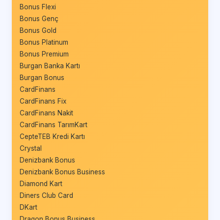
Bonus Flexi
Bonus Genç
Bonus Gold
Bonus Platinum
Bonus Premium
Burgan Banka Kartı
Burgan Bonus
CardFinans
CardFinans Fix
CardFinans Nakit
CardFinans TarımKart
CepteTEB Kredi Kartı
Crystal
Denizbank Bonus
Denizbank Bonus Business
Diamond Kart
Diners Club Card
DKart
Dragon Bonus Business