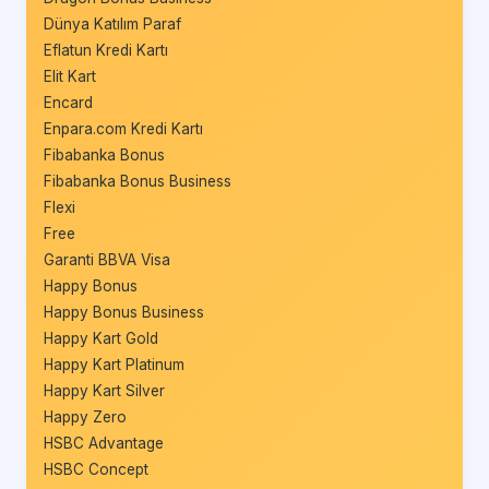
Dünya Katılım Paraf
Eflatun Kredi Kartı
Elit Kart
Encard
Enpara.com Kredi Kartı
Fibabanka Bonus
Fibabanka Bonus Business
Flexi
Free
Garanti BBVA Visa
Happy Bonus
Happy Bonus Business
Happy Kart Gold
Happy Kart Platinum
Happy Kart Silver
Happy Zero
HSBC Advantage
HSBC Concept