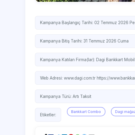
Kampanya Başlangıç Tarihi: 02 Temmuz 2026 P
Kampanya Bitiş Tarihi: 31 Temmuz 2026 Cuma
Kampanya Katılan Firma(lar):
Dagi
Bankkart Mobil
Web Adresi:
www.dagi.com.tr
https://www.bankkar
Kampanya Türü:
Artı Taksit
Bankkart Combo
Dagi mağaz
Etiketler: