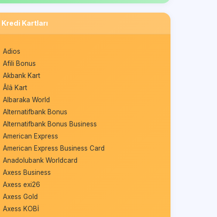
Kredi Kartları
Adios
Afili Bonus
Akbank Kart
Âlâ Kart
Albaraka World
Alternatifbank Bonus
Alternatifbank Bonus Business
American Express
American Express Business Card
Anadolubank Worldcard
Axess Business
Axess exi26
Axess Gold
Axess KOBİ