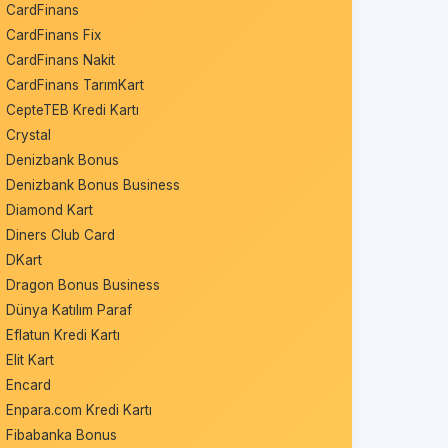
CardFinans
CardFinans Fix
CardFinans Nakit
CardFinans TarımKart
CepteTEB Kredi Kartı
Crystal
Denizbank Bonus
Denizbank Bonus Business
Diamond Kart
Diners Club Card
DKart
Dragon Bonus Business
Dünya Katılım Paraf
Eflatun Kredi Kartı
Elit Kart
Encard
Enpara.com Kredi Kartı
Fibabanka Bonus