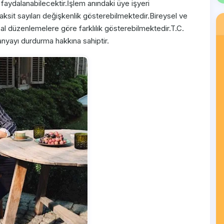
 faydalanabilecektir.İşlem anındaki üye işyeri
taksit sayıları değişkenlik gösterebilmektedir.Bireysel ve
asal düzenlemelere göre farklılık gösterebilmektedir.T.C.
anyayı durdurma hakkına sahiptir.