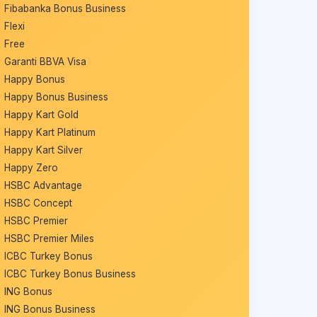
Fibabanka Bonus Business
Flexi
Free
Garanti BBVA Visa
Happy Bonus
Happy Bonus Business
Happy Kart Gold
Happy Kart Platinum
Happy Kart Silver
Happy Zero
HSBC Advantage
HSBC Concept
HSBC Premier
HSBC Premier Miles
ICBC Turkey Bonus
ICBC Turkey Bonus Business
ING Bonus
ING Bonus Business