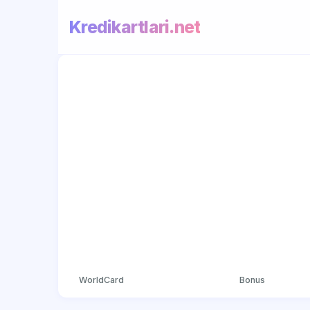
Kredikartlari.net
WorldCard
Bonus