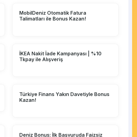
MobilDeniz Otomatik Fatura
Talimatları ile Bonus Kazan!
İKEA Nakit İade Kampanyası | %10
Tkpay ile Alışveriş
Türkiye Finans Yakın Davetiyle Bonus
Kazan!
Deniz Bonus: İlk Başvuruda Faizsiz