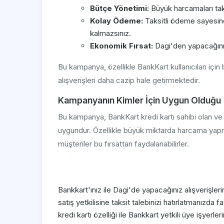
Bütçe Yönetimi:
Büyük harcamaları taks
Kolay Ödeme:
Taksitli ödeme sayesin
kalmazsınız.
Ekonomik Fırsat:
Dagi'den yapacağınız 
Bu kampanya, özellikle BankKart kullanıcıları içi
alışverişleri daha cazip hale getirmektedir.
Kampanyanın Kimler İçin Uygun Olduğu
Bu kampanya, BankKart kredi kartı sahibi olan ve
uygundur. Özellikle büyük miktarda harcama yapm
müşteriler bu fırsattan faydalanabilirler.
Bankkart'ınız ile Dagi'de yapacağınız alışverişlerin
satış yetkilisine taksit talebinizi hatırlatmanızd
kredi kartı özelliği ile Bankkart yetkili üye işyerl