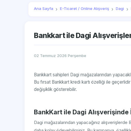
Ana Sayfa
E-Ticaret / Online Alışveriş
Dagi
Bankkart ile Dagi Alışverişler
02 Temmuz 2026 Perşembe
Bankkart sahipleri Dagi mağazalarından yapacaklar
Bu fırsat Bankkart kredi kartı özelliği ile geçerli
değişiklik gösterebilir.
BankKart ile Dagi Alışverişinde İ
Dagi mağazalarından yapacağınız alışverişlerde B
daha kolay ödeyebilirsiniz. Bu kampanya, özellikl