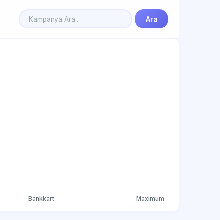
Ara
Bankkart
Maximum