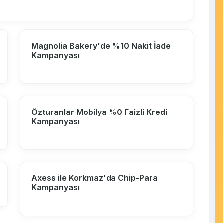
Magnolia Bakery'de %10 Nakit İade
Kampanyası
Özturanlar Mobilya %0 Faizli Kredi
Kampanyası
Axess ile Korkmaz'da Chip-Para
Kampanyası