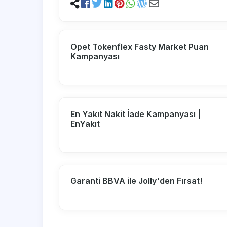
Opet Tokenflex Fasty Market Puan
Kampanyası
En Yakıt Nakit İade Kampanyası |
EnYakıt
Garanti BBVA ile Jolly'den Fırsat!