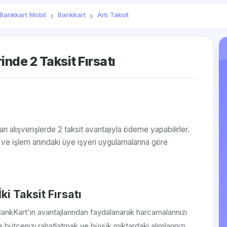
Bankkart Mobil
Bankkart
Artı Taksit
inde 2 Taksit Fırsatı
ı alışverişlerde 2 taksit avantajıyla ödeme yapabilirler.
dir ve işlem anındaki üye işyeri uygulamalarına göre
ki Taksit Fırsatı
ankKart'ın avantajlarından faydalanarak harcamalarınızı
e bütçenizi rahatlatmak ve büyük miktardaki alımlarınızı