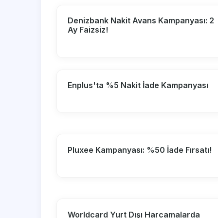
Denizbank Nakit Avans Kampanyası: 2
Ay Faizsiz!
Enplus'ta %5 Nakit İade Kampanyası
Pluxee Kampanyası: %50 İade Fırsatı!
Worldcard Yurt Dışı Harcamalarda