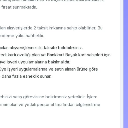
 fırsat sunmaktadır.
ı alışverişlerde 2 taksit imkanına sahip olabilirler. Bu
eme yükü hafifletilir.
an alışverişlerinizi iki taksite bölebilirsiniz.
di kartı özelliği olan ve Bankkart Başak kart sahipleri için
üye işyeri uygulamalarına bakılmalıdır.
 üye işyeri uygulamalarına ve satın alınan ürüne göre
e daha fazla esneklik sunar.
binizi satış görevlisine belirtmeniz yeterlidir. İşlem
emin olun ve yetkili personel tarafından bilgilendirme