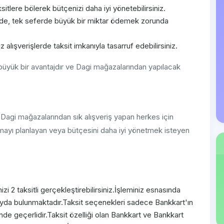
itlere bölerek bütçenizi daha iyi yönetebilirsiniz.
de, tek seferde büyük bir miktar ödemek zorunda
alışverişlerde taksit imkanıyla tasarruf edebilirsiniz.
n büyük bir avantajdır ve Dagi mağazalarından yapılacak
 Dagi mağazalarından sık alışveriş yapan herkes için
ayı planlayan veya bütçesini daha iyi yönetmek isteyen
izi 2 taksitli gerçekleştirebilirsiniz.İşleminiz esnasında
a fayda bulunmaktadır.Taksit seçenekleri sadece Bankkart'ın
erinde geçerlidir.Taksit özelliği olan Bankkart ve Bankkart