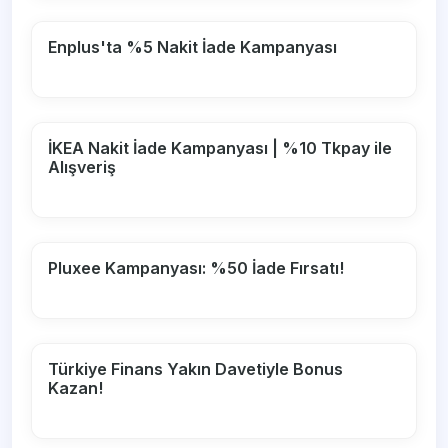
Enplus'ta %5 Nakit İade Kampanyası
İKEA Nakit İade Kampanyası | %10 Tkpay ile
Alışveriş
Pluxee Kampanyası: %50 İade Fırsatı!
Türkiye Finans Yakın Davetiyle Bonus
Kazan!