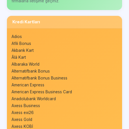
firmalarla iletişime geçiniz.
Kredi Kartları
Adios
Afili Bonus
Akbank Kart
Âlâ Kart
Albaraka World
Alternatifbank Bonus
Alternatifbank Bonus Business
American Express
American Express Business Card
Anadolubank Worldcard
Axess Business
Axess exi26
Axess Gold
Axess KOBİ