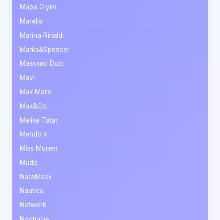
Mapa Giyim
Marella
Marina Rinaldi
Marks&Spencer
Massimo Dutti
Mavi
Max Mara
Max&Co.
Melike Tatar
Mendo's
Miss Murem
Mudo
NaraMaxx
Nautica
Network
Nocturne