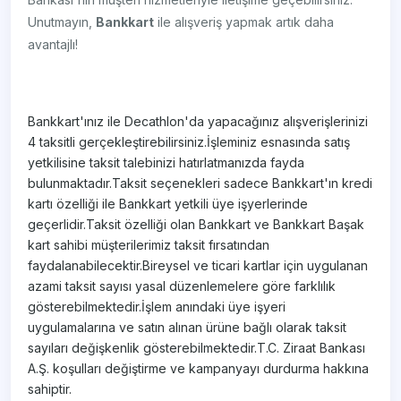
Unutmayın,
Bankkart
ile alışveriş yapmak artık daha
avantajlı!
Bankkart'ınız ile Decathlon'da yapacağınız alışverişlerinizi
4 taksitli gerçekleştirebilirsiniz.İşleminiz esnasında satış
yetkilisine taksit talebinizi hatırlatmanızda fayda
bulunmaktadır.Taksit seçenekleri sadece Bankkart'ın kredi
kartı özelliği ile Bankkart yetkili üye işyerlerinde
geçerlidir.Taksit özelliği olan Bankkart ve Bankkart Başak
kart sahibi müşterilerimiz taksit fırsatından
faydalanabilecektir.Bireysel ve ticari kartlar için uygulanan
azami taksit sayısı yasal düzenlemelere göre farklılık
gösterebilmektedir.İşlem anındaki üye işyeri
uygulamalarına ve satın alınan ürüne bağlı olarak taksit
sayıları değişkenlik gösterebilmektedir.T.C. Ziraat Bankası
A.Ş. koşulları değiştirme ve kampanyayı durdurma hakkına
sahiptir.