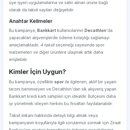
üye işyeri uygulamalarına ve satın alınan ürüne bağlı
olarak da taksit sayıları değişebilir.
Anahtar Kelimeler
Bu kampanya,
Bankkart
kullanıcılarının
Decathlon
'da
yapacakları alışverişlerde ödeme kolaylığı sağlamayı
amaçlamaktadır.
4 taksit
seçeneği sayesinde spor
malzemeleri ve diğer ürünlere ulaşmak artık daha
erişilebilir.
Kimler İçin Uygun?
Bu kampanya, özellikle
spor
ile ilgilenen, aktif bir yaşam
tarzını benimseyen ve Decathlon'dan sık alışveriş yapan
Bankkart kredi kartı sahipleri için idealdir. Bütçesini daha
iyi yönetmek isteyen herkes bu fırsattan faydalanabilir.
Taksit imkanı hakkında detaylı bilgi almak veya
kampanyanın koşullarıyla ilgili sorularınızı sormak için Ziraat
Bankası'nın müşteri hizmetleriyle iletişime geçebilirsiniz.