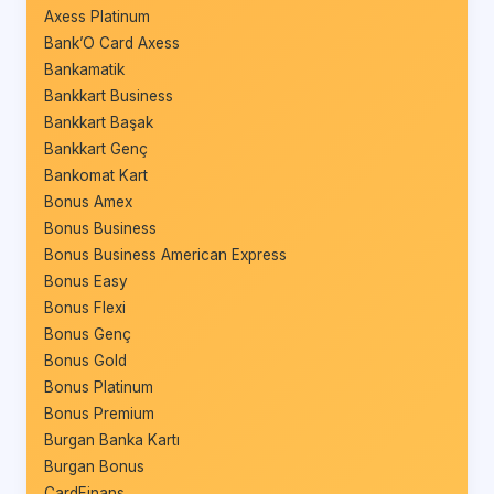
Axess Platinum
Bank’O Card Axess
Bankamatik
Bankkart Business
Bankkart Başak
Bankkart Genç
Bankomat Kart
Bonus Amex
Bonus Business
Bonus Business American Express
Bonus Easy
Bonus Flexi
Bonus Genç
Bonus Gold
Bonus Platinum
Bonus Premium
Burgan Banka Kartı
Burgan Bonus
CardFinans