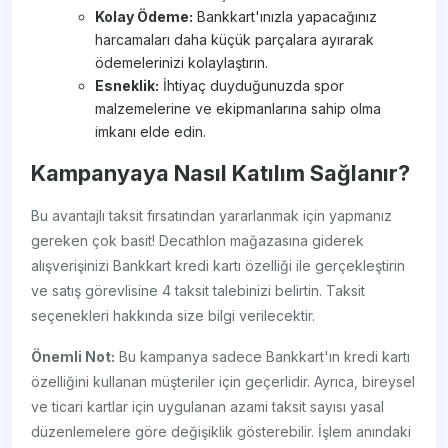
Kolay Ödeme:
Bankkart'ınızla yapacağınız
harcamaları daha küçük parçalara ayırarak
ödemelerinizi kolaylaştırın.
Esneklik:
İhtiyaç duyduğunuzda spor
malzemelerine ve ekipmanlarına sahip olma
imkanı elde edin.
Kampanyaya Nasıl Katılım Sağlanır?
Bu avantajlı taksit fırsatından yararlanmak için yapmanız
gereken çok basit! Decathlon mağazasına giderek
alışverişinizi Bankkart kredi kartı özelliği ile gerçekleştirin
ve satış görevlisine 4 taksit talebinizi belirtin. Taksit
seçenekleri hakkında size bilgi verilecektir.
Önemli Not:
Bu kampanya sadece Bankkart'ın kredi kartı
özelliğini kullanan müşteriler için geçerlidir. Ayrıca, bireysel
ve ticari kartlar için uygulanan azami taksit sayısı yasal
düzenlemelere göre değişiklik gösterebilir. İşlem anındaki