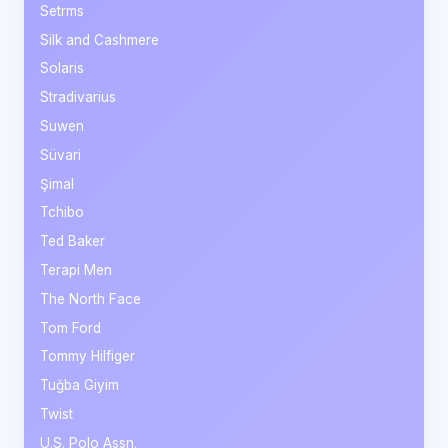
Setrms
Silk and Cashmere
Solaris
Stradivarius
Suwen
Süvari
Şimal
Tchibo
Ted Baker
Terapi Men
The North Face
Tom Ford
Tommy Hilfiger
Tuğba Giyim
Twist
U.S. Polo Assn.