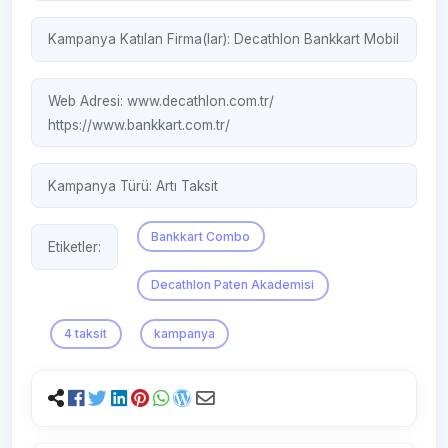
Kampanya Katılan Firma(lar):
Decathlon
Bankkart Mobil
Web Adresi:
www.decathlon.com.tr/
https://www.bankkart.com.tr/
Kampanya Türü:
Artı Taksit
Bankkart Combo
Etiketler:
Decathlon Paten Akademisi
4 taksit
kampanya