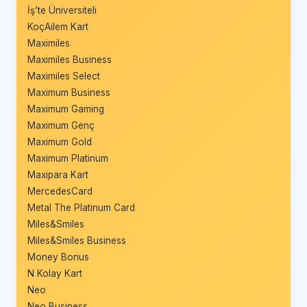
İş’te Üniversiteli
KoçAilem Kart
Maximiles
Maximiles Business
Maximiles Select
Maximum Business
Maximum Gaming
Maximum Genç
Maximum Gold
Maximum Platinum
Maxipara Kart
MercedesCard
Metal The Platinum Card
Miles&Smiles
Miles&Smiles Business
Money Bonus
N Kolay Kart
Neo
Neo Business