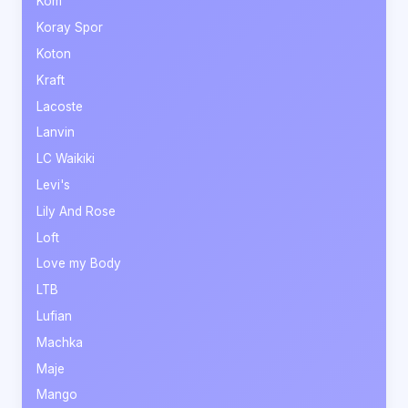
Kom
Koray Spor
Koton
Kraft
Lacoste
Lanvin
LC Waikiki
Levi's
Lily And Rose
Loft
Love my Body
LTB
Lufian
Machka
Maje
Mango