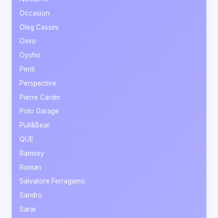
Occasion
Oleg Cassini
Oxxo
Oysho
Penti
Perspective
Pierre Cardin
Polo Garage
Pull&Bear
QUE
Ramsey
Roman
Salvatore Ferragamo
Sandro
Sarar