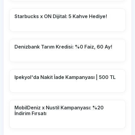
Starbucks x ON Dijital: 5 Kahve Hediye!
Denizbank Tarım Kredisi: %0 Faiz, 60 Ay!
Ipekyol'da Nakit İade Kampanyası | 500 TL
MobilDeniz x Nustil Kampanyası: %20
İndirim Fırsatı