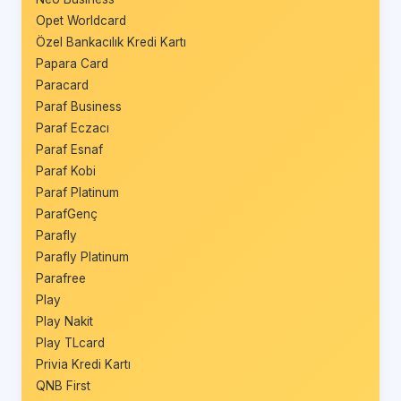
Opet Worldcard
Özel Bankacılık Kredi Kartı
Papara Card
Paracard
Paraf Business
Paraf Eczacı
Paraf Esnaf
Paraf Kobi
Paraf Platinum
ParafGenç
Parafly
Parafly Platinum
Parafree
Play
Play Nakit
Play TLcard
Privia Kredi Kartı
QNB First