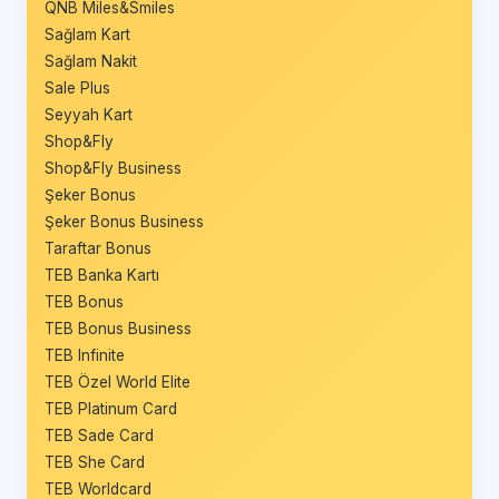
QNB Miles&Smiles
Sağlam Kart
Sağlam Nakit
Sale Plus
Seyyah Kart
Shop&Fly
Shop&Fly Business
Şeker Bonus
Şeker Bonus Business
Taraftar Bonus
TEB Banka Kartı
TEB Bonus
TEB Bonus Business
TEB Infinite
TEB Özel World Elite
TEB Platinum Card
TEB Sade Card
TEB She Card
TEB Worldcard