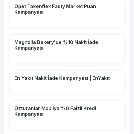
Opet Tokenflex Fasty Market Puan
Kampanyası
Magnolia Bakery'de %10 Nakit İade
Kampanyası
En Yakıt Nakit İade Kampanyası | EnYakıt
Özturanlar Mobilya %0 Faizli Kredi
Kampanyası