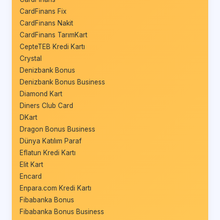
CardFinans Fix
CardFinans Nakit
CardFinans TarımKart
CepteTEB Kredi Kartı
Crystal
Denizbank Bonus
Denizbank Bonus Business
Diamond Kart
Diners Club Card
DKart
Dragon Bonus Business
Dünya Katılım Paraf
Eflatun Kredi Kartı
Elit Kart
Encard
Enpara.com Kredi Kartı
Fibabanka Bonus
Fibabanka Bonus Business