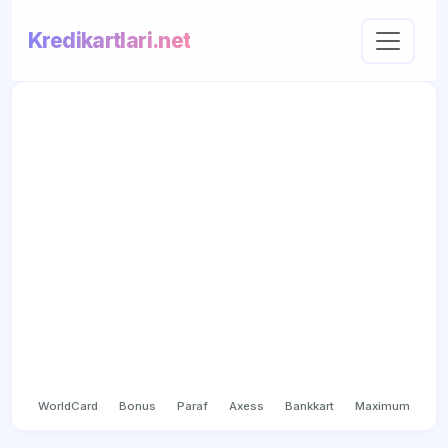
Kredikartlari.net
WorldCard
Bonus
Paraf
Axess
Bankkart
Maximum