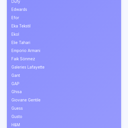
Dufy
Edwards
Efor
Eka Tekstil
Ekol
Elie Tahari
Emporio Armani
Faik Sönmez
Galeries Lafayette
Gant
GAP
Ghisa
Giovane Gentile
Guess
Gusto
H&M