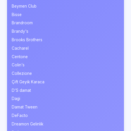
Beymen Club
Bisse
Brandroom
Brandy's
Brooks Brothers
Cacharel
Centone
Colin's
Collezione
Çift Geyik Karaca
D’S damat
Dagi
Damat Tween
DeFacto
Dreamon Gelinlik