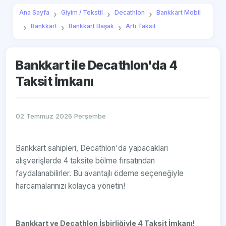
Ana Sayfa
Giyim / Tekstil
Decathlon
Bankkart Mobil
Bankkart
Bankkart Başak
Artı Taksit
Bankkart ile Decathlon'da 4
Taksit İmkanı
02 Temmuz 2026 Perşembe
Bankkart sahipleri, Decathlon'da yapacakları
alışverişlerde 4 taksite bölme fırsatından
faydalanabilirler. Bu avantajlı ödeme seçeneğiyle
harcamalarınızı kolayca yönetin!
Bankkart ve Decathlon İşbirliğiyle 4 Taksit İmkanı!