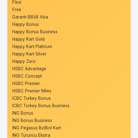
Flexi
Free
Garanti BBVA Visa
Happy Bonus
Happy Bonus Business
Happy Kart Gold
Happy Kart Platinum
Happy Kart Silver
Happy Zero
HSBC Advantage
HSBC Concept
HSBC Premier
HSBC Premier Miles
ICBC Turkey Bonus
ICBC Turkey Bonus Business
ING Bonus
ING Bonus Business
ING Pegasus BolBol Kart
ING Turuncu Ekstra