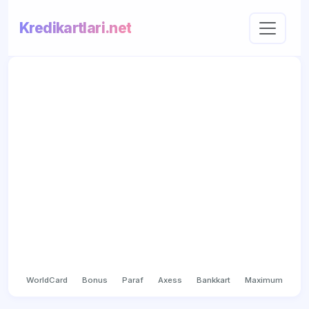
Kredikartlari.net
WorldCard
Bonus
Paraf
Axess
Bankkart
Maximum