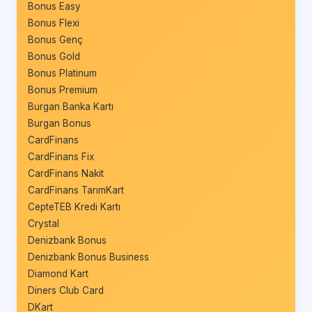
Bonus Easy
Bonus Flexi
Bonus Genç
Bonus Gold
Bonus Platinum
Bonus Premium
Burgan Banka Kartı
Burgan Bonus
CardFinans
CardFinans Fix
CardFinans Nakit
CardFinans TarımKart
CepteTEB Kredi Kartı
Crystal
Denizbank Bonus
Denizbank Bonus Business
Diamond Kart
Diners Club Card
DKart