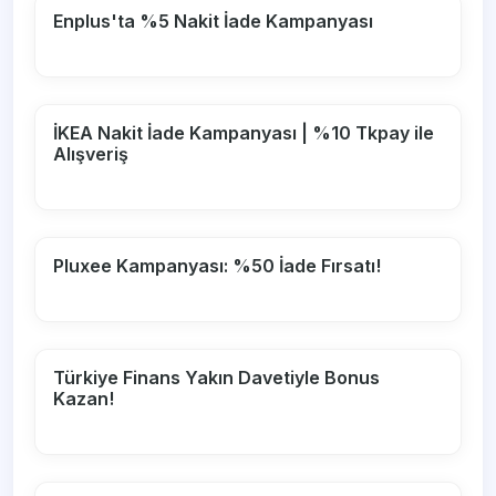
Enplus'ta %5 Nakit İade Kampanyası
İKEA Nakit İade Kampanyası | %10 Tkpay ile
Alışveriş
Pluxee Kampanyası: %50 İade Fırsatı!
Türkiye Finans Yakın Davetiyle Bonus
Kazan!