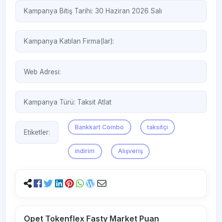
Kampanya Bitiş Tarihi: 30 Haziran 2026 Salı
Kampanya Katılan Firma(lar):
Web Adresi:
Kampanya Türü:
Taksit Atlat
Bankkart Combo
taksitçi
Etiketler:
indirim
Alışveriş
Opet Tokenflex Fasty Market Puan