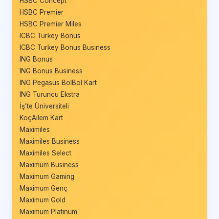
HSBC Concept
HSBC Premier
HSBC Premier Miles
ICBC Turkey Bonus
ICBC Turkey Bonus Business
ING Bonus
ING Bonus Business
ING Pegasus BolBol Kart
ING Turuncu Ekstra
İş’te Üniversiteli
KoçAilem Kart
Maximiles
Maximiles Business
Maximiles Select
Maximum Business
Maximum Gaming
Maximum Genç
Maximum Gold
Maximum Platinum