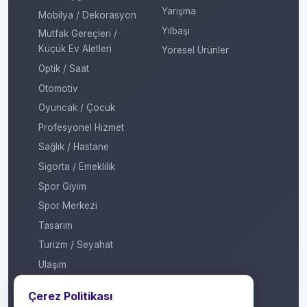
Yarışma
Mobilya / Dekorasyon
Yılbaşı
Mutfak Gereçleri /
Küçük Ev Aletleri
Yöresel Ürünler
Optik / Saat
Otomotiv
Oyuncak / Çocuk
Profesyonel Hizmet
Sağlık / Hastane
Sigorta / Emeklilik
Spor Giyim
Spor Merkezi
Tasarım
Turizm / Seyahat
Ulaşım
Veteriner / Pet Shop
Çerez Politikası
Yapı Marketi