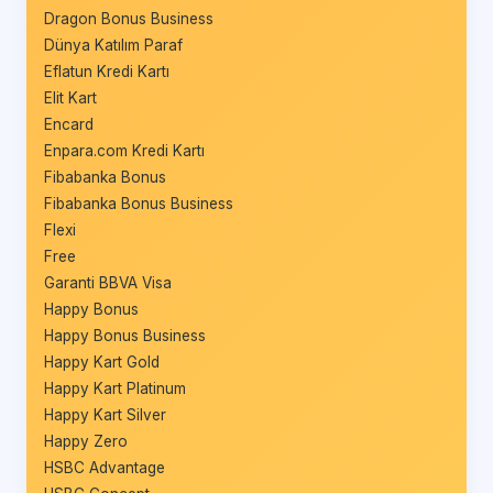
Dragon Bonus Business
Dünya Katılım Paraf
Eflatun Kredi Kartı
Elit Kart
Encard
Enpara.com Kredi Kartı
Fibabanka Bonus
Fibabanka Bonus Business
Flexi
Free
Garanti BBVA Visa
Happy Bonus
Happy Bonus Business
Happy Kart Gold
Happy Kart Platinum
Happy Kart Silver
Happy Zero
HSBC Advantage