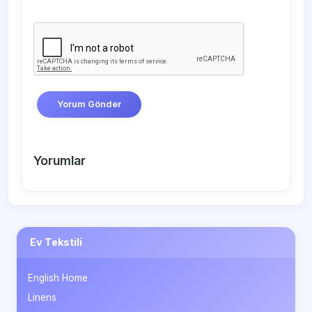
Yorum Gönder
Yorumlar
Ev Tekstili
English Home
Linens