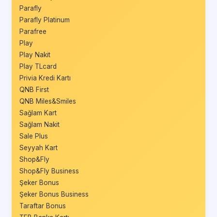
Parafly
Parafly Platinum
Parafree
Play
Play Nakit
Play TLcard
Privia Kredi Kartı
QNB First
QNB Miles&Smiles
Sağlam Kart
Sağlam Nakit
Sale Plus
Seyyah Kart
Shop&Fly
Shop&Fly Business
Şeker Bonus
Şeker Bonus Business
Taraftar Bonus