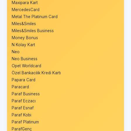
Maxipara Kart
MercedesCard
Metal The Platinum Card
Miles&Smiles
Miles&Smiles Business
Money Bonus
N Kolay Kart
Neo
Neo Business
Opet Worldcard
Özel Bankacılık Kredi Kartı
Papara Card
Paracard
Paraf Business
Paraf Eczacı
Paraf Esnaf
Paraf Kobi
Paraf Platinum
ParafGenç