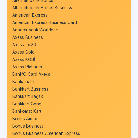
Alternatifbank Bonus
Alternatifbank Bonus Business
American Express
American Express Business Card
Anadolubank Worldcard
Axess Business
Axess exi26
Axess Gold
Axess KOBİ
Axess Platinum
Bank’O Card Axess
Bankamatik
Bankkart Business
Bankkart Başak
Bankkart Genç
Bankomat Kart
Bonus Amex
Bonus Business
Bonus Business American Express