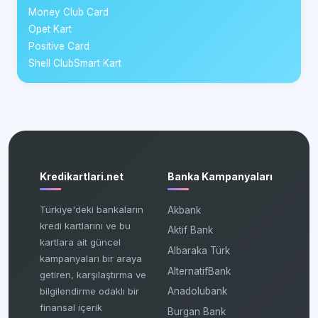
Money Club Card
Opet Kart
Positive Card
Shell ClubSmart Kart
Kredikartlari.net
Banka Kampanyaları
Türkiye'deki bankaların
Akbank
kredi kartlarını ve bu
Aktif Bank
kartlara ait güncel
Albaraka Türk
kampanyaları bir araya
AlternatifBank
getiren, karşılaştırma ve
bilgilendirme odaklı bir
Anadolubank
finansal içerik
Burgan Bank