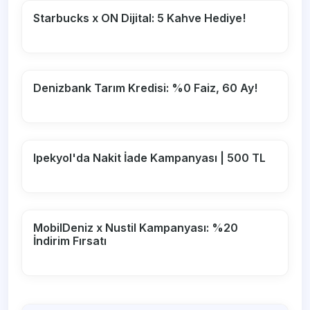
Starbucks x ON Dijital: 5 Kahve Hediye!
Denizbank Tarım Kredisi: %0 Faiz, 60 Ay!
Ipekyol'da Nakit İade Kampanyası | 500 TL
MobilDeniz x Nustil Kampanyası: %20
İndirim Fırsatı