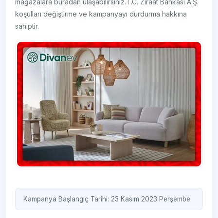
mağazalara buradan ulaşabilirsiniz.T.C. Ziraat Bankası A.Ş.
koşulları değiştirme ve kampanyayı durdurma hakkına
sahiptir.
Kampanya Başlangıç Tarihi: 23 Kasım 2023 Perşembe