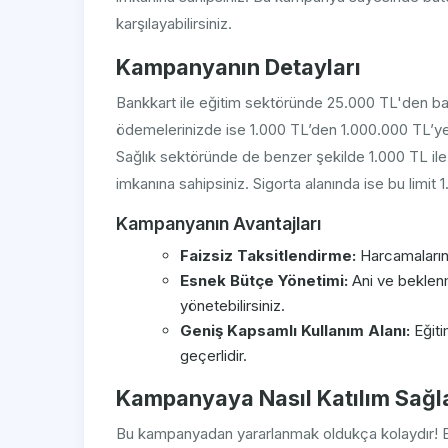
karşılayabilirsiniz.
Kampanyanın Detayları
Bankkart ile eğitim sektöründe 25.000 TL'den baş
ödemelerinizde ise 1.000 TL’den 1.000.000 TL’ye ka
Sağlık sektöründe de benzer şekilde 1.000 TL ile
imkanına sahipsiniz. Sigorta alanında ise bu limi
Kampanyanın Avantajları
Faizsiz Taksitlendirme:
Harcamalarınız
Esnek Bütçe Yönetimi:
Ani ve beklen
yönetebilirsiniz.
Geniş Kapsamlı Kullanım Alanı:
Eğiti
geçerlidir.
Kampanyaya Nasıl Katılım Sağl
Bu kampanyadan yararlanmak oldukça kolaydır! Bire