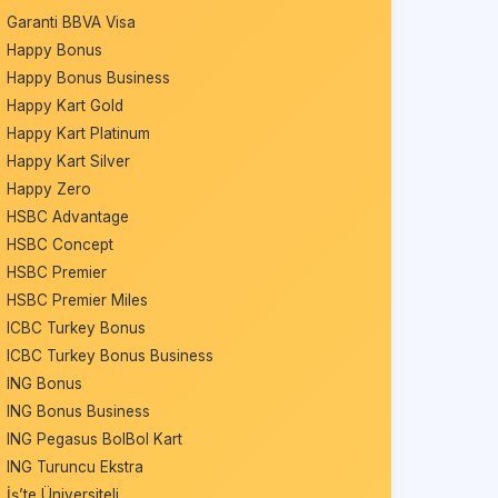
Garanti BBVA Visa
Happy Bonus
Happy Bonus Business
Happy Kart Gold
Happy Kart Platinum
Happy Kart Silver
Happy Zero
HSBC Advantage
HSBC Concept
HSBC Premier
HSBC Premier Miles
ICBC Turkey Bonus
ICBC Turkey Bonus Business
ING Bonus
ING Bonus Business
ING Pegasus BolBol Kart
ING Turuncu Ekstra
İş’te Üniversiteli