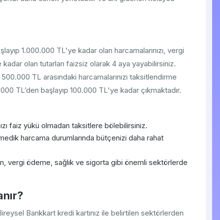
layıp 1.000.000 TL'ye kadar olan harcamalarınızı, vergi
dar olan tutarları faizsiz olarak 4 aya yayabilirsiniz.
 500.000 TL arasındaki harcamalarınızı taksitlendirme
t 1.000 TL’den başlayıp 100.000 TL'ye kadar çıkmaktadır.
ı faiz yükü olmadan taksitlere bölebilirsiniz.
medik harcama durumlarında bütçenizi daha rahat
m, vergi ödeme, sağlık ve sigorta gibi önemli sektörlerde
anır?
ysel Bankkart kredi kartınız ile belirtilen sektörlerden