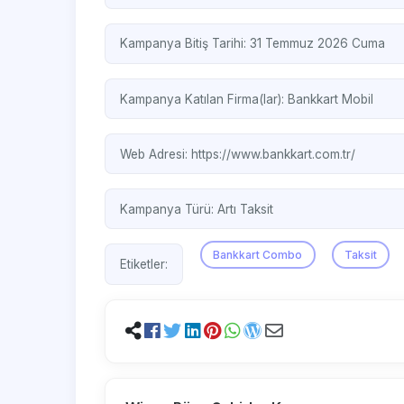
Kampanya Bitiş Tarihi: 31 Temmuz 2026 Cuma
Kampanya Katılan Firma(lar):
Bankkart Mobil
Web Adresi:
https://www.bankkart.com.tr/
Kampanya Türü:
Artı Taksit
Bankkart Combo
Taksit
Etiketler: