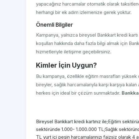
yapacağınız harcamalar otomatik olarak taksitle
herhangi bir ek adım izlemenize gerek yoktur.
Önemli Bilgiler
Kampanya, yalnızca bireysel Bankkart kredi kartı sa
koşulları hakkında daha fazla bilgi almak için Ban
hizmetleriyle iletişime geçebilirsiniz.
Kimler İçin Uygun?
Bu kampanya, özellikle eğitim masrafları yüksek o
bireyler, sağlık harcamalarıyla karşı karşıya kalan
herkes için ideal bir çözüm sunmaktadır.
Bankka
Bireysel Bankkart kredi kartınız ile;Eğitim sek
sektöründe 1.000- 1.000.000 TL;Sağlık sektörü
TL yurt içi peşin harcamalarınızı faizsiz olarak 4 a