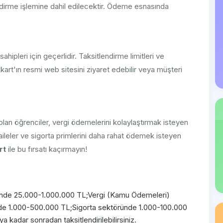
ndirme işlemine dahil edilecektir. Ödeme esnasında
hipleri için geçerlidir. Taksitlendirme limitleri ve
kkart'ın resmi web sitesini ziyaret edebilir veya müşteri
lan öğrenciler, vergi ödemelerini kolaylaştırmak isteyen
 aileler ve sigorta primlerini daha rahat ödemek isteyen
rt
ile bu fırsatı kaçırmayın!
töründe 25.000-1.000.000 TL;Vergi (Kamu Ödemeleri)
nde 1.000-500.000 TL;Sigorta sektöründe 1.000-100.000
ya kadar sonradan taksitlendirilebilirsiniz.