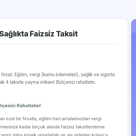
 Sağlıkta Faizsiz Taksit
ir fırsat: Eğitim, vergi (kamu ödemeleri), sağlık ve sigorta
ak 4 taksite yayma imkanı! Bütçenizi rahatlatın.
çenizi Rahatlatın!
ulan özel bir fırsatla, eğitim harcamalarınızdan vergi
mlerinize kadar birçok alanda faizsiz taksitlendirme
nizi daha esnek yönetebilir ve ani giderleri kolayca