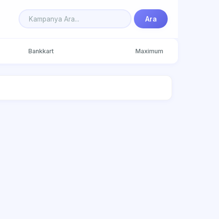
Ara
Bankkart
Maximum