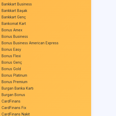
Bankkart Business
Bankkart Başak
Bankkart Genç
Bankomat Kart
Bonus Amex
Bonus Business
Bonus Business American Express
Bonus Easy
Bonus Flexi
Bonus Genç
Bonus Gold
Bonus Platinum
Bonus Premium
Burgan Banka Kartı
Burgan Bonus
CardFinans
CardFinans Fix
CardFinans Nakit