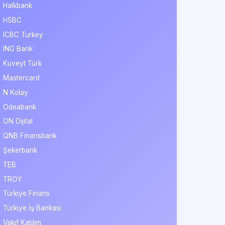
Halkbank
HSBC
ICBC Turkey
ING Bank
Kuveyt Türk
Mastercard
N Kolay
Odeabank
ON Dijital
QNB Finansbank
Şekerbank
TEB
TROY
Türkiye Finans
Türkiye İş Bankası
Vakıf Katılım