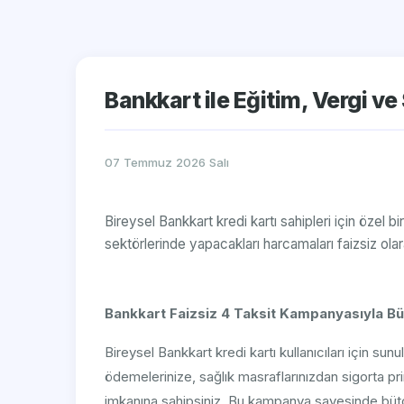
Bankkart ile Eğitim, Vergi ve
07 Temmuz 2026 Salı
Bireysel Bankkart kredi kartı sahipleri için özel b
sektörlerinde yapacakları harcamaları faizsiz olar
Bankkart Faizsiz 4 Taksit Kampanyasıyla Büt
Bireysel Bankkart kredi kartı kullanıcıları için sun
ödemelerinize, sağlık masraflarınızdan sigorta pri
imkanına sahipsiniz. Bu kampanya sayesinde bütçe