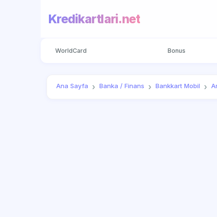
Kredikartlari.net
WorldCard
Bonus
Ana Sayfa
Banka / Finans
Bankkart Mobil
Ar