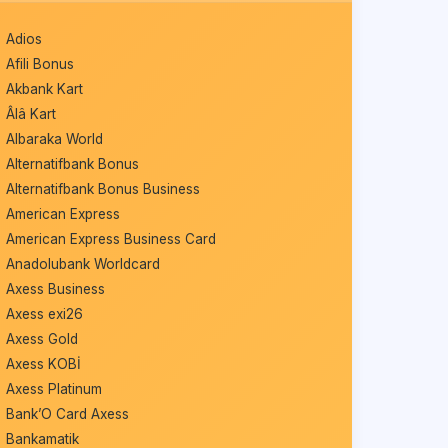
Adios
Afili Bonus
Akbank Kart
Âlâ Kart
Albaraka World
Alternatifbank Bonus
Alternatifbank Bonus Business
American Express
American Express Business Card
Anadolubank Worldcard
Axess Business
Axess exi26
Axess Gold
Axess KOBİ
Axess Platinum
Bank’O Card Axess
Bankamatik