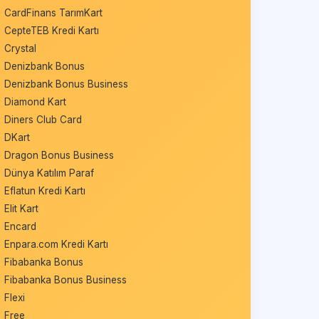
CardFinans TarımKart
CepteTEB Kredi Kartı
Crystal
Denizbank Bonus
Denizbank Bonus Business
Diamond Kart
Diners Club Card
DKart
Dragon Bonus Business
Dünya Katılım Paraf
Eflatun Kredi Kartı
Elit Kart
Encard
Enpara.com Kredi Kartı
Fibabanka Bonus
Fibabanka Bonus Business
Flexi
Free