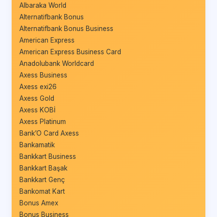
Albaraka World
Alternatifbank Bonus
Alternatifbank Bonus Business
American Express
American Express Business Card
Anadolubank Worldcard
Axess Business
Axess exi26
Axess Gold
Axess KOBİ
Axess Platinum
Bank’O Card Axess
Bankamatik
Bankkart Business
Bankkart Başak
Bankkart Genç
Bankomat Kart
Bonus Amex
Bonus Business