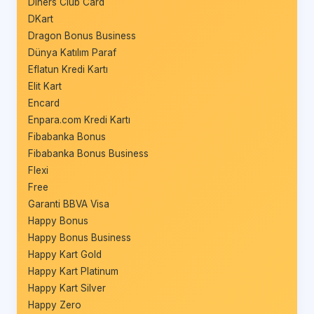
Diners Club Card
DKart
Dragon Bonus Business
Dünya Katılım Paraf
Eflatun Kredi Kartı
Elit Kart
Encard
Enpara.com Kredi Kartı
Fibabanka Bonus
Fibabanka Bonus Business
Flexi
Free
Garanti BBVA Visa
Happy Bonus
Happy Bonus Business
Happy Kart Gold
Happy Kart Platinum
Happy Kart Silver
Happy Zero