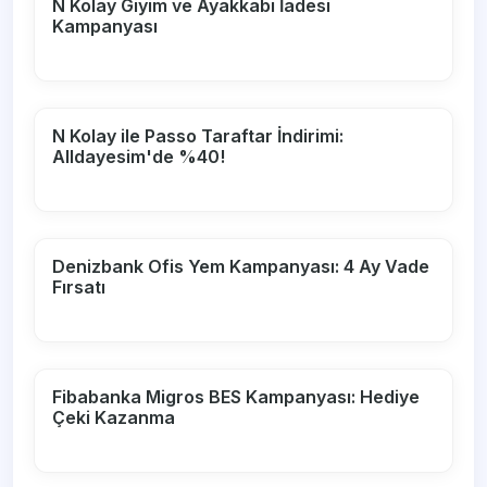
N Kolay Giyim ve Ayakkabı İadesi
Kampanyası
N Kolay ile Passo Taraftar İndirimi:
Alldayesim'de %40!
Denizbank Ofis Yem Kampanyası: 4 Ay Vade
Fırsatı
Fibabanka Migros BES Kampanyası: Hediye
Çeki Kazanma