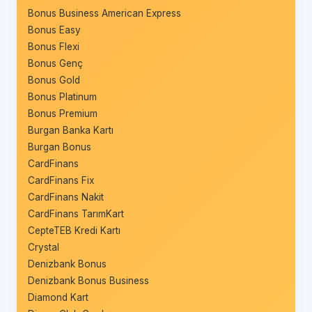
Bonus Business American Express
Bonus Easy
Bonus Flexi
Bonus Genç
Bonus Gold
Bonus Platinum
Bonus Premium
Burgan Banka Kartı
Burgan Bonus
CardFinans
CardFinans Fix
CardFinans Nakit
CardFinans TarımKart
CepteTEB Kredi Kartı
Crystal
Denizbank Bonus
Denizbank Bonus Business
Diamond Kart