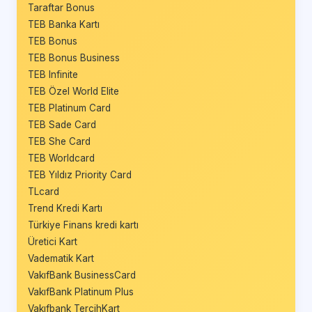
Taraftar Bonus
TEB Banka Kartı
TEB Bonus
TEB Bonus Business
TEB Infinite
TEB Özel World Elite
TEB Platinum Card
TEB Sade Card
TEB She Card
TEB Worldcard
TEB Yıldız Priority Card
TLcard
Trend Kredi Kartı
Türkiye Finans kredi kartı
Üretici Kart
Vadematik Kart
VakıfBank BusinessCard
VakıfBank Platinum Plus
Vakıfbank TercihKart