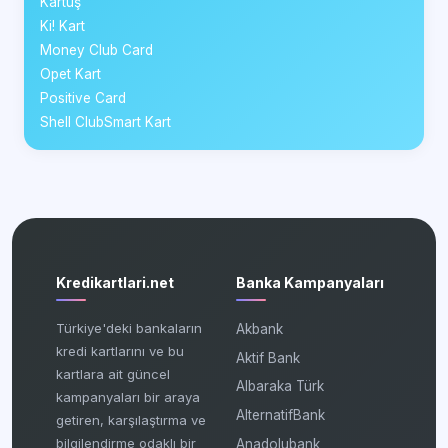
Kartuş
Ki! Kart
Money Club Card
Opet Kart
Positive Card
Shell ClubSmart Kart
Kredikartlari.net
Banka Kampanyaları
Türkiye'deki bankaların
Akbank
kredi kartlarını ve bu
Aktif Bank
kartlara ait güncel
Albaraka Türk
kampanyaları bir araya
AlternatifBank
getiren, karşılaştırma ve
bilgilendirme odaklı bir
Anadolubank