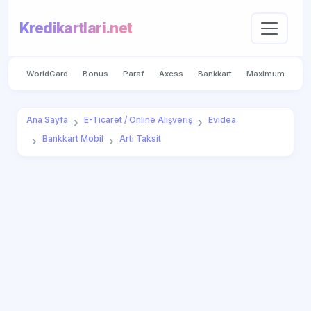
Kredikartlari.net
WorldCard
Bonus
Paraf
Axess
Bankkart
Maximum
Ana Sayfa
E-Ticaret / Online Alışveriş
Evidea
Bankkart Mobil
Artı Taksit