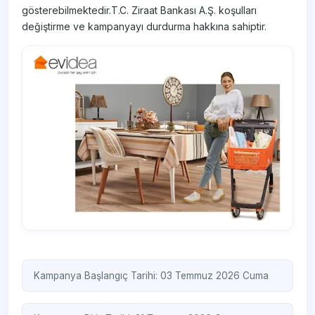
gösterebilmektedir.T.C. Ziraat Bankası A.Ş. koşulları
değiştirme ve kampanyayı durdurma hakkına sahiptir.
Kampanya Başlangıç Tarihi: 03 Temmuz 2026 Cuma