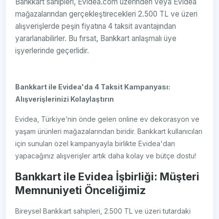
Bankkart sahipleri, Evidea.com üzerinden veya Evidea
mağazalarından gerçekleştirecekleri 2.500 TL ve üzeri
alışverişlerde peşin fiyatına 4 taksit avantajından
yararlanabilirler. Bu fırsat, Bankkart anlaşmalı üye
işyerlerinde geçerlidir.
Bankkart ile Evidea'da 4 Taksit Kampanyası:
Alışverişlerinizi Kolaylaştırın
Evidea, Türkiye’nin önde gelen online ev dekorasyon ve
yaşam ürünleri mağazalarından biridir. Bankkart kullanıcıları
için sunulan özel kampanyayla birlikte Evidea'dan
yapacağınız alışverişler artık daha kolay ve bütçe dostu!
Bankkart ile Evidea İşbirliği: Müşteri
Memnuniyeti Önceliğimiz
Bireysel Bankkart sahipleri, 2.500 TL ve üzeri tutardaki