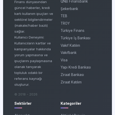
QNB Finansbank
Finans dünyasından
güncel haberler, kredi
Şekerbank
kartı kullanım ipuçları ve
TEB
sektörel bilgilendirmeler
TROY
(makale/haber bazlı)
Türkiye Finans
sağlar.
Kullanıcı Deneyimi:
Türkiye İş Bankası
Kullanıcıların kartlar ve
Vakıf Katılım
kampanyalar hakkında
Vakıfbank
yorum yapmasına ve
Visa
ipuçlarını paylaşmasına
olanak tanıyarak
Yapı Kredi Bankası
topluluk odaklı bir
Ziraat Bankası
referans kaynağı
Ziraat Katılım
oluşturur.
© 2018 - 2026
Sektörler
Kategoriler