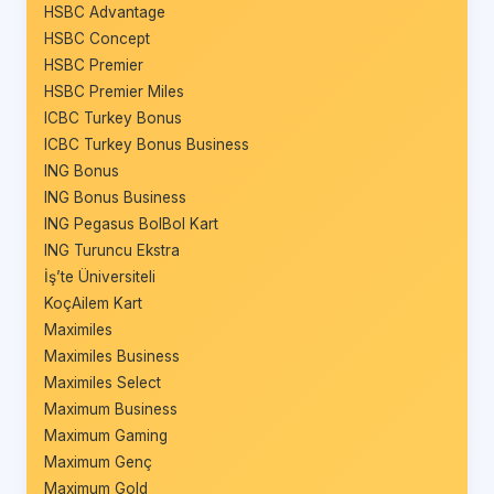
HSBC Advantage
HSBC Concept
HSBC Premier
HSBC Premier Miles
ICBC Turkey Bonus
ICBC Turkey Bonus Business
ING Bonus
ING Bonus Business
ING Pegasus BolBol Kart
ING Turuncu Ekstra
İş’te Üniversiteli
KoçAilem Kart
Maximiles
Maximiles Business
Maximiles Select
Maximum Business
Maximum Gaming
Maximum Genç
Maximum Gold