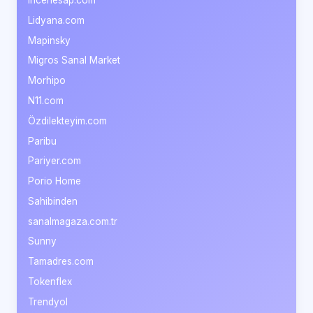
Lidyana.com
Mapinsky
Migros Sanal Market
Morhipo
N11.com
Özdilekteyim.com
Paribu
Pariyer.com
Porio Home
Sahibinden
sanalmagaza.com.tr
Sunny
Tamadres.com
Tokenflex
Trendyol