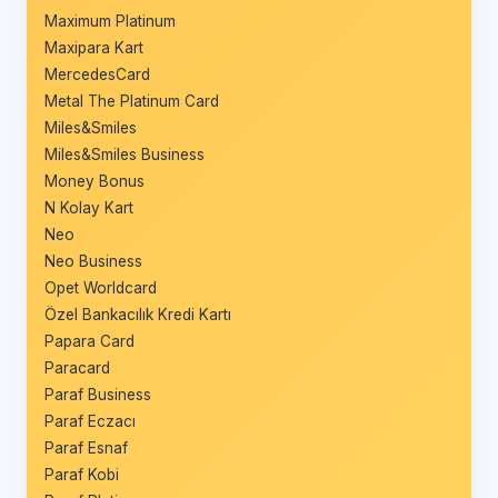
Maximum Platinum
Maxipara Kart
MercedesCard
Metal The Platinum Card
Miles&Smiles
Miles&Smiles Business
Money Bonus
N Kolay Kart
Neo
Neo Business
Opet Worldcard
Özel Bankacılık Kredi Kartı
Papara Card
Paracard
Paraf Business
Paraf Eczacı
Paraf Esnaf
Paraf Kobi