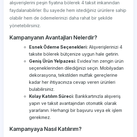
alışverişlerini peşin fiyatına bölerek 4 taksit imkanından
faydalanabilirler. Bu sayede hem istediğiniz ürünlere sahip
olabilir hem de ödemelerinizi daha rahat bir şekilde
yönetebilirsiniz.
Kampanyanın Avantajları Nelerdir?
Esnek Ödeme Seçenekleri:
Alışverişlerinizi 4
taksite bölerek bütçenize uygun hale getirin.
Geniş Ürün Yelpazesi:
Evidea'nın zengin ürün
seçeneklerinden dilediğinizi seçin. Mobilyadan
dekorasyona, tekstilden mutfak gereçlerine
kadar her ihtiyacınıza cevap veren ürünleri
bulabilirsiniz.
Kolay Katılım Süreci:
Bankkartınızla alışveriş
yapın ve taksit avantajından otomatik olarak
yararlanın. Herhangi bir başvuru veya ek işlem
gerekmez.
Kampanyaya Nasıl Katılırım?