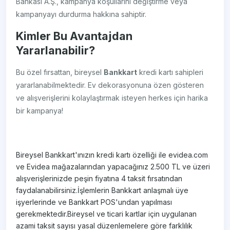
Bankası A.Ş., kampanya koşullarını değiştirme veya
kampanyayı durdurma hakkına sahiptir.
Kimler Bu Avantajdan
Yararlanabilir?
Bu özel fırsattan, bireysel
Bankkart
kredi kartı sahipleri
yararlanabilmektedir. Ev dekorasyonuna özen gösteren
ve alışverişlerini kolaylaştırmak isteyen herkes için harika
bir kampanya!
Bireysel Bankkart'ınızın kredi kartı özelliği ile evidea.com
ve Evidea mağazalarından yapacağınız 2.500 TL ve üzeri
alışverişlerinizde peşin fiyatına 4 taksit fırsatından
faydalanabilirsiniz.İşlemlerin Bankkart anlaşmalı üye
işyerlerinde ve Bankkart POS'undan yapılması
gerekmektedir.Bireysel ve ticari kartlar için uygulanan
azami taksit sayısı yasal düzenlemelere göre farklılık