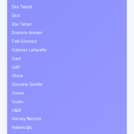
Eka Tekstil
Ekol
Elie Tahari
Emporio Armani
Faik Sönmez
Galeries Lafayette
Gant
GAP
Ghisa
Giovane Gentile
Guess
Gusto
H&M
Harvey Nichols
Hatemoğlu