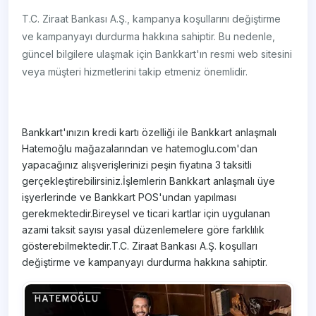
T.C. Ziraat Bankası A.Ş., kampanya koşullarını değiştirme
ve kampanyayı durdurma hakkına sahiptir. Bu nedenle,
güncel bilgilere ulaşmak için Bankkart'ın resmi web sitesini
veya müşteri hizmetlerini takip etmeniz önemlidir.
Bankkart'ınızın kredi kartı özelliği ile Bankkart anlaşmalı
Hatemoğlu mağazalarından ve hatemoglu.com'dan
yapacağınız alışverişlerinizi peşin fiyatına 3 taksitli
gerçekleştirebilirsiniz.İşlemlerin Bankkart anlaşmalı üye
işyerlerinde ve Bankkart POS'undan yapılması
gerekmektedir.Bireysel ve ticari kartlar için uygulanan
azami taksit sayısı yasal düzenlemelere göre farklılık
gösterebilmektedir.T.C. Ziraat Bankası A.Ş. koşulları
değiştirme ve kampanyayı durdurma hakkına sahiptir.