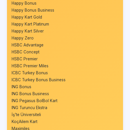
Happy Bonus
Happy Bonus Business
Happy Kart Gold
Happy Kart Platinum
Happy Kart Silver
Happy Zero
HSBC Advantage
HSBC Concept
HSBC Premier
HSBC Premier Miles
ICBC Turkey Bonus
ICBC Turkey Bonus Business
ING Bonus
ING Bonus Business
ING Pegasus BolBol Kart
ING Turuncu Ekstra
İş’te Üniversiteli
KoçAilem Kart
Maximiles