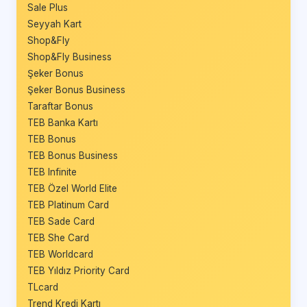
Sale Plus
Seyyah Kart
Shop&Fly
Shop&Fly Business
Şeker Bonus
Şeker Bonus Business
Taraftar Bonus
TEB Banka Kartı
TEB Bonus
TEB Bonus Business
TEB Infinite
TEB Özel World Elite
TEB Platinum Card
TEB Sade Card
TEB She Card
TEB Worldcard
TEB Yıldız Priority Card
TLcard
Trend Kredi Kartı