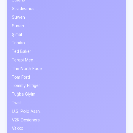
Solaris
Stradivarius
Suwen
Süvari
Şimal
Tchibo
Ted Baker
Terapi Men
The North Face
Tom Ford
Tommy Hilfiger
Tuğba Giyim
Twist
U.S. Polo Assn.
V2K Designers
Vakko