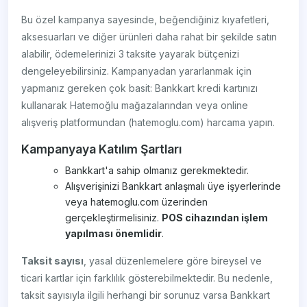
Bu özel kampanya sayesinde, beğendiğiniz kıyafetleri,
aksesuarları ve diğer ürünleri daha rahat bir şekilde satın
alabilir, ödemelerinizi 3 taksite yayarak bütçenizi
dengeleyebilirsiniz. Kampanyadan yararlanmak için
yapmanız gereken çok basit: Bankkart kredi kartınızı
kullanarak Hatemoğlu mağazalarından veya online
alışveriş platformundan (hatemoglu.com) harcama yapın.
Kampanyaya Katılım Şartları
Bankkart'a sahip olmanız gerekmektedir.
Alışverişinizi Bankkart anlaşmalı üye işyerlerinde
veya hatemoglu.com üzerinden
gerçekleştirmelisiniz.
POS cihazından işlem
yapılması önemlidir
.
Taksit sayısı
, yasal düzenlemelere göre bireysel ve
ticari kartlar için farklılık gösterebilmektedir. Bu nedenle,
taksit sayısıyla ilgili herhangi bir sorunuz varsa Bankkart