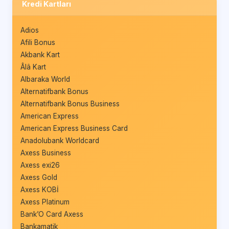
Kredi Kartları
Adios
Afili Bonus
Akbank Kart
Âlâ Kart
Albaraka World
Alternatifbank Bonus
Alternatifbank Bonus Business
American Express
American Express Business Card
Anadolubank Worldcard
Axess Business
Axess exi26
Axess Gold
Axess KOBİ
Axess Platinum
Bank’O Card Axess
Bankamatik