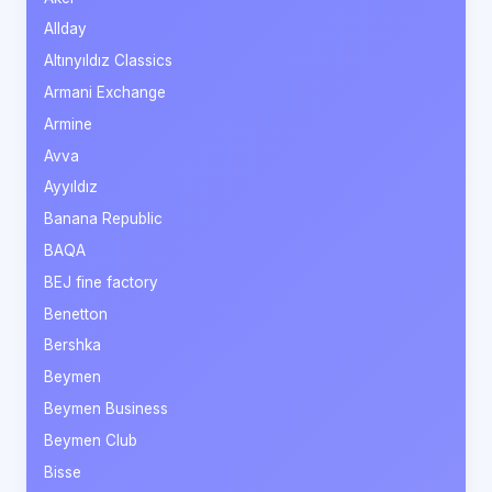
Allday
Altınyıldız Classics
Armani Exchange
Armine
Avva
Ayyıldız
Banana Republic
BAQA
BEJ fine factory
Benetton
Bershka
Beymen
Beymen Business
Beymen Club
Bisse