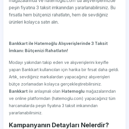
mağazalarında ve hatemoglu.com'da alışverişlerinizde
peşin fiyatına 3 taksit imkanından yararlanabilirsiniz. Bu
fırsatla hem bütçenizi rahatlatın, hem de sevdiğiniz
ürünleri kolayca satın alın.
Bankkart ile Hatemoğlu Alışverişlerinde 3 Taksit
İmkanı: Bütçenizi Rahatlatın!
Modayı yakından takip eden ve alışverişlerini keyifle
yapan Bankkart kullanıcıları için harika bir fırsat daha geldi.
Artık, sevdiğiniz markalardan yapacağınız alışverişleri
bütçe zorlamadan kolayca gerçekleştirebilirsiniz.
Bankkart
ile anlaşmalı olan
Hatemoglu
mağazalarından
ve online platformdan (hatemoglu.com) yapacağınız tüm
harcamalarda peşin fiyatına 3 taksit imkanından
yararlanabilirsiniz.
Kampanyanın Detayları Nelerdir?