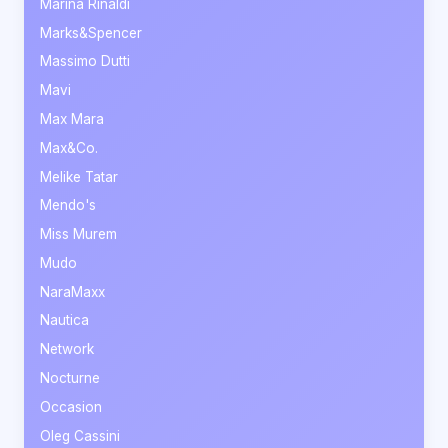
Marina Rinaldi
Marks&Spencer
Massimo Dutti
Mavi
Max Mara
Max&Co.
Melike Tatar
Mendo's
Miss Murem
Mudo
NaraMaxx
Nautica
Network
Nocturne
Occasion
Oleg Cassini