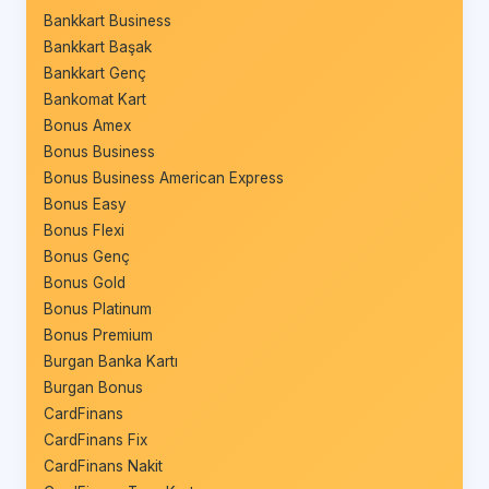
Bankkart Business
Bankkart Başak
Bankkart Genç
Bankomat Kart
Bonus Amex
Bonus Business
Bonus Business American Express
Bonus Easy
Bonus Flexi
Bonus Genç
Bonus Gold
Bonus Platinum
Bonus Premium
Burgan Banka Kartı
Burgan Bonus
CardFinans
CardFinans Fix
CardFinans Nakit