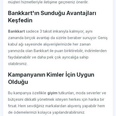
müşteri hizmetleriyle iletişime geçmeniz önerilir.
Bankkart'ın Sunduğu Avantajları
Keşfedin
Bankkart
sadece 3 taksit imkanıyla kalmıyor, aynı
zamanda birçok avantajı da sizinle beraber sunuyor. Geniş
kabul ağı sayesinde alışverişlerinizde her zaman
yanınızda olan Bankkart ile puan biriktirebilir, indirimlerden
faydalanabilir ve daha pek çok ayrıcalığa sahip
olabilirsiniz.
Kampanyanın Kimler İçin Uygun
Olduğu
Bu kampanya özellikle
giyim
tutkunları, moda severler ve
bütçesini dikkatli yönetmek isteyen herkes için harika bir
fırsat. Hem sevdiğiniz markalardan alışveriş yapabilir hem
de ödemelerinizi kolayca yapılandırabilirsiniz.