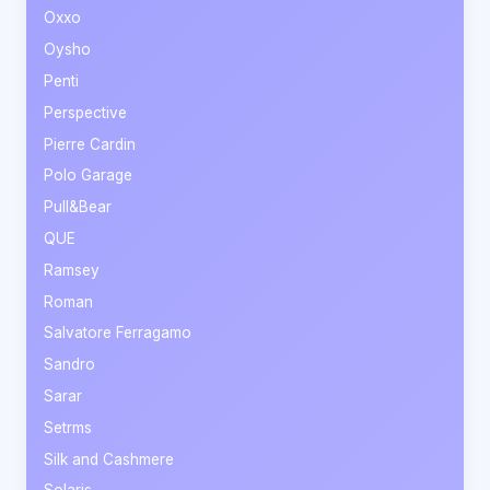
Oxxo
Oysho
Penti
Perspective
Pierre Cardin
Polo Garage
Pull&Bear
QUE
Ramsey
Roman
Salvatore Ferragamo
Sandro
Sarar
Setrms
Silk and Cashmere