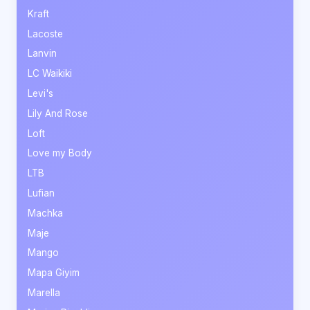
Kraft
Lacoste
Lanvin
LC Waikiki
Levi's
Lily And Rose
Loft
Love my Body
LTB
Lufian
Machka
Maje
Mango
Mapa Giyim
Marella