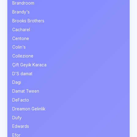
Brandroom
Brandy's
Brooks Brothers
Cacharel
Centone
Colin's
Collezione
Çift Geyik Karaca
D’S damat
Dagi
Damat Tween
DeFacto
Dreamon Gelinlik
Dufy
Edwards
Efor