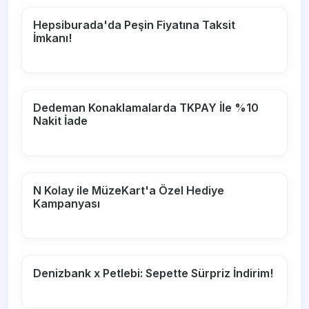
Hepsiburada'da Peşin Fiyatına Taksit
İmkanı!
Dedeman Konaklamalarda TKPAY İle %10
Nakit İade
N Kolay ile MüzeKart'a Özel Hediye
Kampanyası
Denizbank x Petlebi: Sepette Sürpriz İndirim!