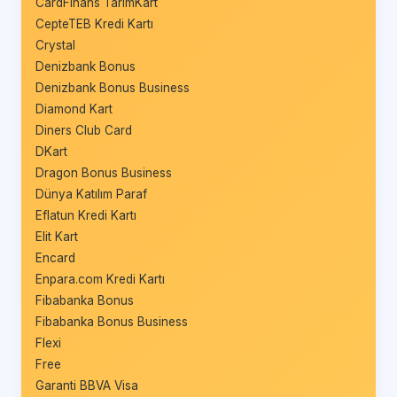
CardFinans TarımKart
CepteTEB Kredi Kartı
Crystal
Denizbank Bonus
Denizbank Bonus Business
Diamond Kart
Diners Club Card
DKart
Dragon Bonus Business
Dünya Katılım Paraf
Eflatun Kredi Kartı
Elit Kart
Encard
Enpara.com Kredi Kartı
Fibabanka Bonus
Fibabanka Bonus Business
Flexi
Free
Garanti BBVA Visa