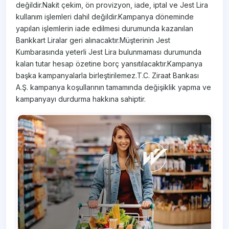
değildir.Nakit çekim, ön provizyon, iade, iptal ve Jest Lira
kullanım işlemleri dahil değildir.Kampanya döneminde
yapılan işlemlerin iade edilmesi durumunda kazanılan
Bankkart Liralar geri alınacaktır.Müşterinin Jest
Kumbarasında yeterli Jest Lira bulunmaması durumunda
kalan tutar hesap özetine borç yansıtılacaktır.Kampanya
başka kampanyalarla birleştirilemez.T.C. Ziraat Bankası
A.Ş. kampanya koşullarının tamamında değişiklik yapma ve
kampanyayı durdurma hakkına sahiptir.