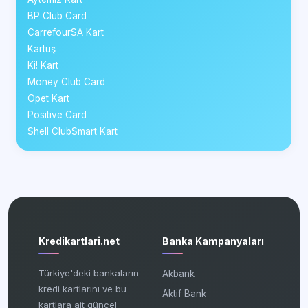
BP Club Card
CarrefourSA Kart
Kartuş
Ki! Kart
Money Club Card
Opet Kart
Positive Card
Shell ClubSmart Kart
Kredikartlari.net
Banka Kampanyaları
Türkiye'deki bankaların
Akbank
kredi kartlarını ve bu
Aktif Bank
kartlara ait güncel