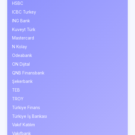
HSBC
ICBC Turkey
ING Bank
Kuveyt Türk
Mastercard
N Kolay
Odeabank
ON Dijital
QNB Finansbank
Şekerbank
TEB
TROY
Türkiye Finans
Türkiye İş Bankası
Vakıf Katılım
Vakıfbank