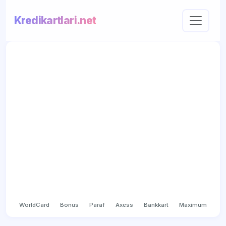
Kredikartlari.net
WorldCard
Bonus
Paraf
Axess
Bankkart
Maximum