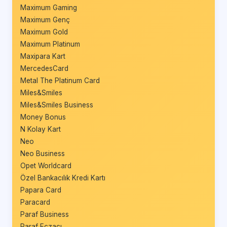
Maximum Gaming
Maximum Genç
Maximum Gold
Maximum Platinum
Maxipara Kart
MercedesCard
Metal The Platinum Card
Miles&Smiles
Miles&Smiles Business
Money Bonus
N Kolay Kart
Neo
Neo Business
Opet Worldcard
Özel Bankacılık Kredi Kartı
Papara Card
Paracard
Paraf Business
Paraf Eczacı