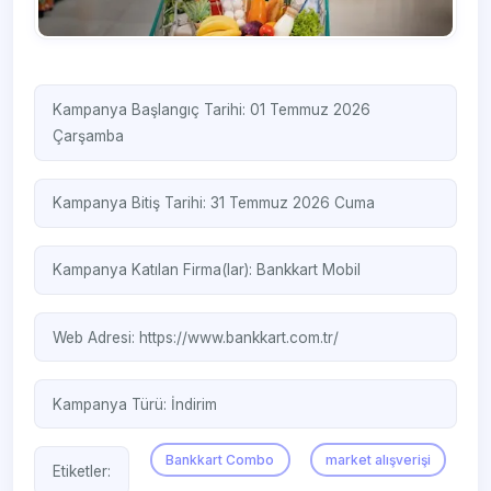
Kampanya Başlangıç Tarihi: 01 Temmuz 2026
Çarşamba
Kampanya Bitiş Tarihi: 31 Temmuz 2026 Cuma
Kampanya Katılan Firma(lar):
Bankkart Mobil
Web Adresi:
https://www.bankkart.com.tr/
Kampanya Türü:
İndirim
Bankkart Combo
market alışverişi
Etiketler: