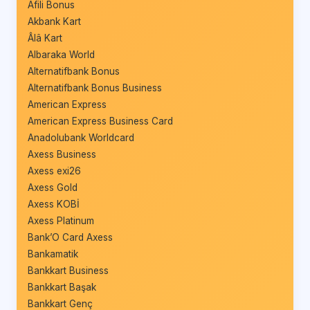
Afili Bonus
Akbank Kart
Âlâ Kart
Albaraka World
Alternatifbank Bonus
Alternatifbank Bonus Business
American Express
American Express Business Card
Anadolubank Worldcard
Axess Business
Axess exi26
Axess Gold
Axess KOBİ
Axess Platinum
Bank’O Card Axess
Bankamatik
Bankkart Business
Bankkart Başak
Bankkart Genç