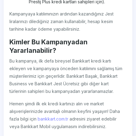
Prestij Plus kredi kartları sahipleri için).
Kampanyaya katılımınızın ardından kazandığınız Jest
liralarınızı dilediğiniz zaman kullanabilir, hesap kesim
tarihine kadar ödeme yapabilirsiniz.
Kimler Bu Kampanyadan
Yararlanabilir?
Bu kampanya, ilk defa bireysel Bankkart kredi kartı
ekleyen ve kampanyaya önceden katılımını sağlamış tüm
müşterilerimiz için geçerlidir. Bankkart Başak, Bankkart
Business ve Bankkart Jest Ücretsiz gibi diğer kart
türlerinin sahipleri bu kampanyadan yararlanamazlar.
Hemen şimdi ilk ek kredi kartınızı alın ve market
alışverişlerinizde avantajlı olmanın keyfini yaşayın! Daha
fazla bilgi için
bankkart.com.tr
adresini ziyaret edebilir
veya Bankkart Mobil uygulamasını indirebilirsiniz.