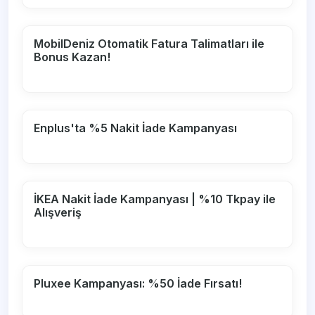
MobilDeniz Otomatik Fatura Talimatları ile
Bonus Kazan!
Enplus'ta %5 Nakit İade Kampanyası
İKEA Nakit İade Kampanyası | %10 Tkpay ile
Alışveriş
Pluxee Kampanyası: %50 İade Fırsatı!