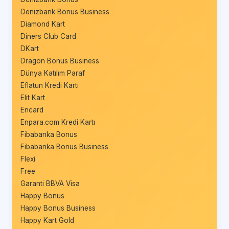
Denizbank Bonus Business
Diamond Kart
Diners Club Card
DKart
Dragon Bonus Business
Dünya Katılım Paraf
Eflatun Kredi Kartı
Elit Kart
Encard
Enpara.com Kredi Kartı
Fibabanka Bonus
Fibabanka Bonus Business
Flexi
Free
Garanti BBVA Visa
Happy Bonus
Happy Bonus Business
Happy Kart Gold