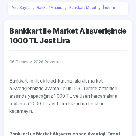
Ana Sayfa
Banka / Finans
Bankkart Mobil
İndirim
Bankkart ile Market Alışverişinde
1000 TL Jest Lira
06 Temmuz 2026 Pazartesi
Bankkart ile ilk ek kredi kartınızı alarak market
alışverişlerinizde avantajlı olun! 1-31 Temmuz tarihleri
arasında yapacağınız 1.000 TL ve üzeri harcamalarla
toplamda 1.000 TL Jest Lira kazanma fırsatını
kaçırmayın.
Bankkart ile Market Alışverişlerinde Avantajlı Fırsat!