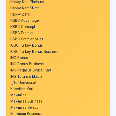
Happy Kart Platinum
Happy Kart Silver
Happy Zero
HSBC Advantage
HSBC Concept
HSBC Premier
HSBC Premier Miles
ICBC Turkey Bonus
ICBC Turkey Bonus Business
ING Bonus
ING Bonus Business
ING Pegasus BolBol Kart
ING Turuncu Ekstra
İş’te Üniversiteli
KoçAilem Kart
Maximiles
Maximiles Business
Maximiles Select
Maximum Business