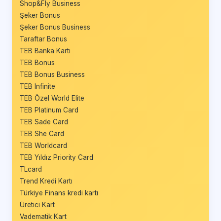
Shop&Fly Business
Şeker Bonus
Şeker Bonus Business
Taraftar Bonus
TEB Banka Kartı
TEB Bonus
TEB Bonus Business
TEB Infinite
TEB Özel World Elite
TEB Platinum Card
TEB Sade Card
TEB She Card
TEB Worldcard
TEB Yıldız Priority Card
TLcard
Trend Kredi Kartı
Türkiye Finans kredi kartı
Üretici Kart
Vadematik Kart