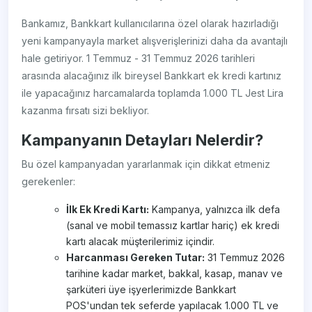
Bankamız, Bankkart kullanıcılarına özel olarak hazırladığı
yeni kampanyayla market alışverişlerinizi daha da avantajlı
hale getiriyor. 1 Temmuz - 31 Temmuz 2026 tarihleri
arasında alacağınız ilk bireysel Bankkart ek kredi kartınız
ile yapacağınız harcamalarda toplamda 1.000 TL Jest Lira
kazanma fırsatı sizi bekliyor.
Kampanyanın Detayları Nelerdir?
Bu özel kampanyadan yararlanmak için dikkat etmeniz
gerekenler:
İlk Ek Kredi Kartı:
Kampanya, yalnızca ilk defa
(sanal ve mobil temassız kartlar hariç) ek kredi
kartı alacak müşterilerimiz içindir.
Harcanması Gereken Tutar:
31 Temmuz 2026
tarihine kadar market, bakkal, kasap, manav ve
şarküteri üye işyerlerimizde Bankkart
POS'undan tek seferde yapılacak 1.000 TL ve