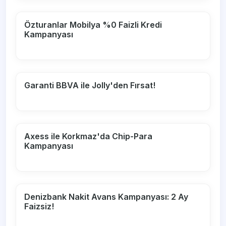
Özturanlar Mobilya %0 Faizli Kredi
Kampanyası
Garanti BBVA ile Jolly'den Fırsat!
Axess ile Korkmaz'da Chip-Para
Kampanyası
Denizbank Nakit Avans Kampanyası: 2 Ay
Faizsiz!