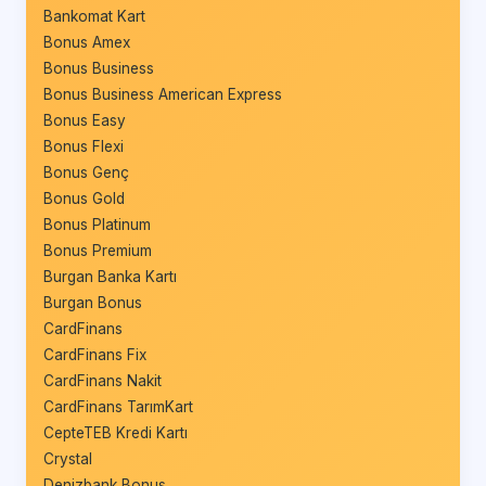
Bankomat Kart
Bonus Amex
Bonus Business
Bonus Business American Express
Bonus Easy
Bonus Flexi
Bonus Genç
Bonus Gold
Bonus Platinum
Bonus Premium
Burgan Banka Kartı
Burgan Bonus
CardFinans
CardFinans Fix
CardFinans Nakit
CardFinans TarımKart
CepteTEB Kredi Kartı
Crystal
Denizbank Bonus