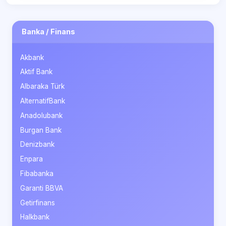
Banka / Finans
Akbank
Aktif Bank
Albaraka Türk
AlternatifBank
Anadolubank
Burgan Bank
Denizbank
Enpara
Fibabanka
Garanti BBVA
Getirfinans
Halkbank