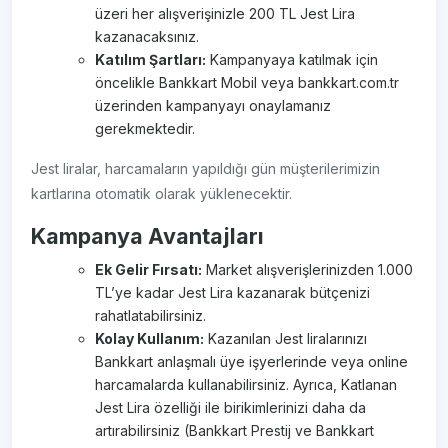
üzeri her alışverişinizle 200 TL Jest Lira
kazanacaksınız.
Katılım Şartları:
Kampanyaya katılmak için
öncelikle Bankkart Mobil veya bankkart.com.tr
üzerinden kampanyayı onaylamanız
gerekmektedir.
Jest liralar, harcamaların yapıldığı gün müşterilerimizin
kartlarına otomatik olarak yüklenecektir.
Kampanya Avantajları
Ek Gelir Fırsatı:
Market alışverişlerinizden 1.000
TL’ye kadar Jest Lira kazanarak bütçenizi
rahatlatabilirsiniz.
Kolay Kullanım:
Kazanılan Jest liralarınızı
Bankkart anlaşmalı üye işyerlerinde veya online
harcamalarda kullanabilirsiniz. Ayrıca, Katlanan
Jest Lira özelliği ile birikimlerinizi daha da
artırabilirsiniz (Bankkart Prestij ve Bankkart