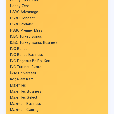
Happy Zero
HSBC Advantage
HSBC Concept
HSBC Premier
HSBC Premier Miles
ICBC Turkey Bonus
ICBC Turkey Bonus Business
ING Bonus
ING Bonus Business
ING Pegasus BolBol Kart
ING Turuncu Ekstra
İş’te Üniversiteli
KoçAilem Kart
Maximiles
Maximiles Business
Maximiles Select
Maximum Business
Maximum Gaming