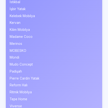
İstikbal
İşbir Yatak
Kelebek Mobilya
Kervan
Kilim Mobilya
Madame Coco
Merinos
MOBESKO
Mondi
Mudo Concept
Padişah
Pierre Cardin Yatak
Reform Halı
Ritmik Mobilya
Tepe Home
Vivense