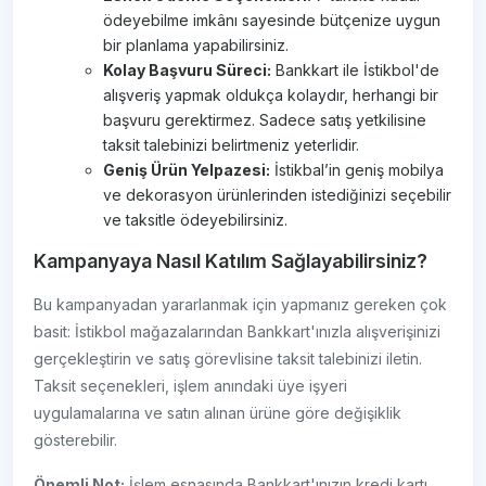
ödeyebilme imkânı sayesinde bütçenize uygun
bir planlama yapabilirsiniz.
Kolay Başvuru Süreci:
Bankkart ile İstikbol'de
alışveriş yapmak oldukça kolaydır, herhangi bir
başvuru gerektirmez. Sadece satış yetkilisine
taksit talebinizi belirtmeniz yeterlidir.
Geniş Ürün Yelpazesi:
İstikbal’in geniş mobilya
ve dekorasyon ürünlerinden istediğinizi seçebilir
ve taksitle ödeyebilirsiniz.
Kampanyaya Nasıl Katılım Sağlayabilirsiniz?
Bu kampanyadan yararlanmak için yapmanız gereken çok
basit: İstikbol mağazalarından Bankkart'ınızla alışverişinizi
gerçekleştirin ve satış görevlisine taksit talebinizi iletin.
Taksit seçenekleri, işlem anındaki üye işyeri
uygulamalarına ve satın alınan ürüne göre değişiklik
gösterebilir.
Önemli Not:
İşlem esnasında Bankkart'ınızın kredi kartı