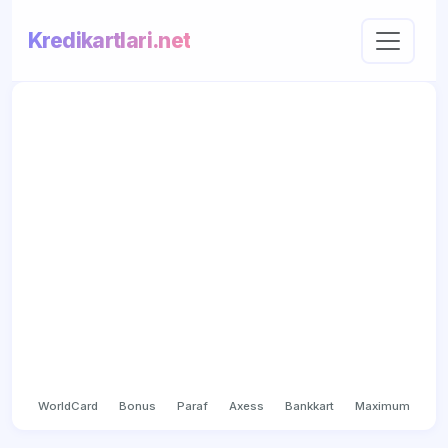
Kredikartlari.net
WorldCard
Bonus
Paraf
Axess
Bankkart
Maximum