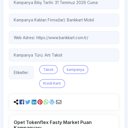
Kampanya Bitiş Tarihi: 31 Temmuz 2026 Cuma
Kampanya Katılan Firma(lar):
Bankkart Mobil
Web Adresi:
https://www.bankkart.com.tr/
Kampanya Türü:
Artı Taksit
Taksit
kampanya
Etiketler:
Kredi Kartı
Opet Tokenflex Fasty Market Puan
Kampanyası