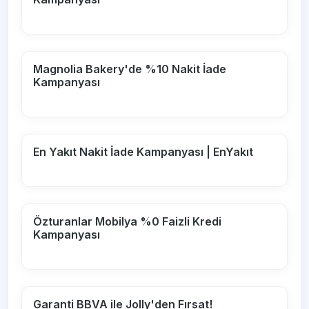
Magnolia Bakery'de %10 Nakit İade
Kampanyası
En Yakıt Nakit İade Kampanyası | EnYakıt
Özturanlar Mobilya %0 Faizli Kredi
Kampanyası
Garanti BBVA ile Jolly'den Fırsat!