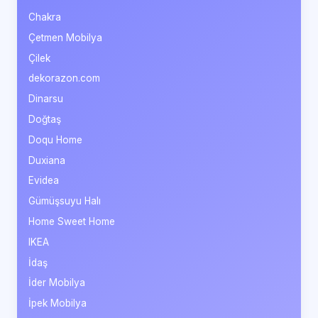
Chakra
Çetmen Mobilya
Çilek
dekorazon.com
Dinarsu
Doğtaş
Doqu Home
Duxiana
Evidea
Gümüşsuyu Halı
Home Sweet Home
IKEA
İdaş
İder Mobilya
İpek Mobilya