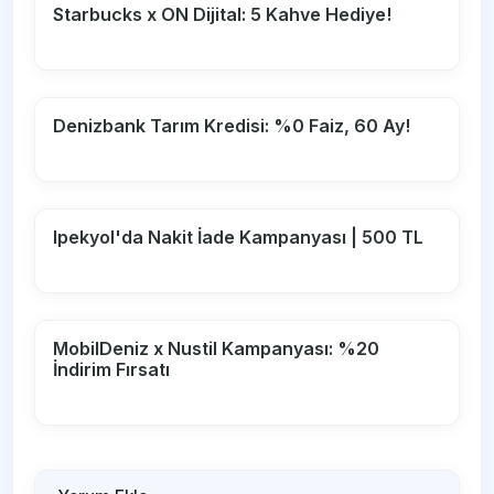
Starbucks x ON Dijital: 5 Kahve Hediye!
Denizbank Tarım Kredisi: %0 Faiz, 60 Ay!
Ipekyol'da Nakit İade Kampanyası | 500 TL
MobilDeniz x Nustil Kampanyası: %20
İndirim Fırsatı