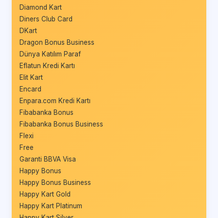
Diamond Kart
Diners Club Card
DKart
Dragon Bonus Business
Dünya Katılım Paraf
Eflatun Kredi Kartı
Elit Kart
Encard
Enpara.com Kredi Kartı
Fibabanka Bonus
Fibabanka Bonus Business
Flexi
Free
Garanti BBVA Visa
Happy Bonus
Happy Bonus Business
Happy Kart Gold
Happy Kart Platinum
Happy Kart Silver