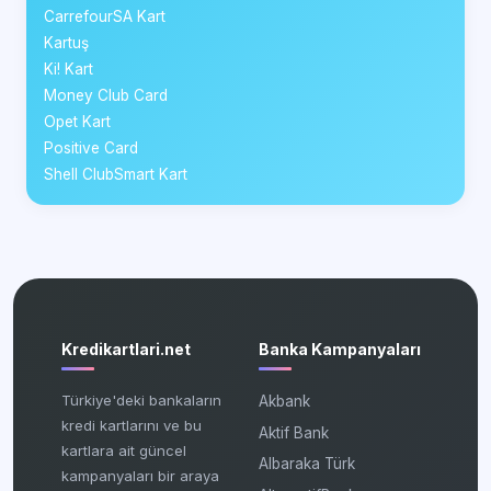
CarrefourSA Kart
Kartuş
Ki! Kart
Money Club Card
Opet Kart
Positive Card
Shell ClubSmart Kart
Kredikartlari.net
Banka Kampanyaları
Türkiye'deki bankaların
Akbank
kredi kartlarını ve bu
Aktif Bank
kartlara ait güncel
Albaraka Türk
kampanyaları bir araya