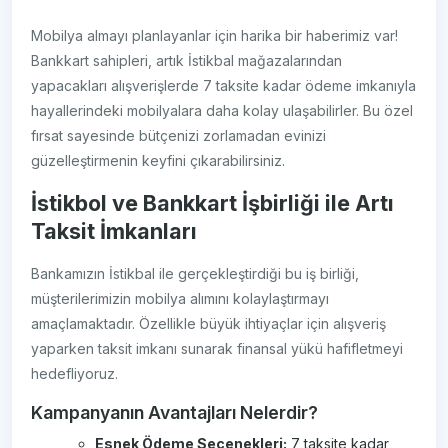
Mobilya almayı planlayanlar için harika bir haberimiz var!
Bankkart sahipleri, artık İstikbal mağazalarından
yapacakları alışverişlerde 7 taksite kadar ödeme imkanıyla
hayallerindeki mobilyalara daha kolay ulaşabilirler. Bu özel
fırsat sayesinde bütçenizi zorlamadan evinizi
güzelleştirmenin keyfini çıkarabilirsiniz.
İstikbol ve Bankkart İşbirliği ile Artı
Taksit İmkanları
Bankamızın İstikbal ile gerçekleştirdiği bu iş birliği,
müşterilerimizin mobilya alımını kolaylaştırmayı
amaçlamaktadır. Özellikle büyük ihtiyaçlar için alışveriş
yaparken taksit imkanı sunarak finansal yükü hafifletmeyi
hedefliyoruz.
Kampanyanın Avantajları Nelerdir?
Esnek Ödeme Seçenekleri:
7 taksite kadar