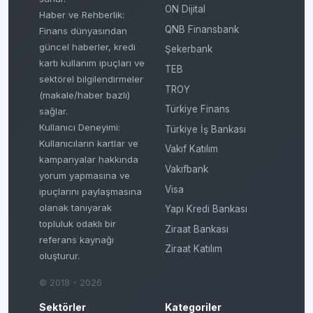
ON Dijital
Haber ve Rehberlik:
QNB Finansbank
Finans dünyasından
güncel haberler, kredi
Şekerbank
kartı kullanım ipuçları ve
TEB
sektörel bilgilendirmeler
TROY
(makale/haber bazlı)
Türkiye Finans
sağlar.
Kullanıcı Deneyimi:
Türkiye İş Bankası
Kullanıcıların kartlar ve
Vakıf Katılım
kampanyalar hakkında
Vakıfbank
yorum yapmasına ve
Visa
ipuçlarını paylaşmasına
olanak tanıyarak
Yapı Kredi Bankası
topluluk odaklı bir
Ziraat Bankası
referans kaynağı
Ziraat Katılım
oluşturur.
© 2018 - 2026
Sektörler
Kategoriler