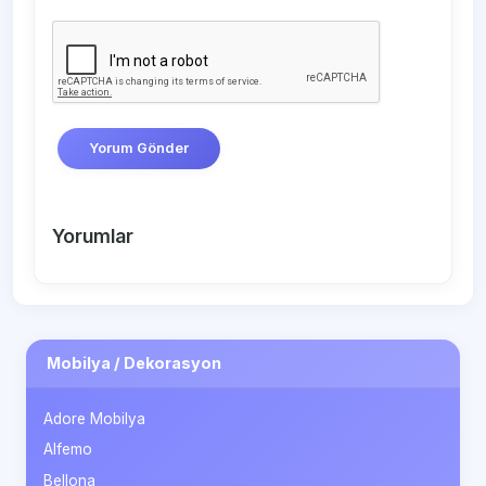
Yorum Gönder
Yorumlar
Mobilya / Dekorasyon
Adore Mobilya
Alfemo
Bellona