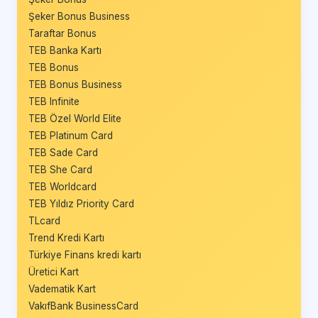
Şeker Bonus Business
Taraftar Bonus
TEB Banka Kartı
TEB Bonus
TEB Bonus Business
TEB Infinite
TEB Özel World Elite
TEB Platinum Card
TEB Sade Card
TEB She Card
TEB Worldcard
TEB Yıldız Priority Card
TLcard
Trend Kredi Kartı
Türkiye Finans kredi kartı
Üretici Kart
Vadematik Kart
VakıfBank BusinessCard