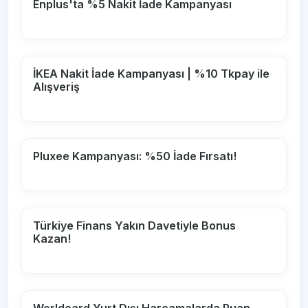
Enplus'ta %5 Nakit İade Kampanyası
İKEA Nakit İade Kampanyası | %10 Tkpay ile
Alışveriş
Pluxee Kampanyası: %50 İade Fırsatı!
Türkiye Finans Yakın Davetiyle Bonus
Kazan!
Worldcard Yurt Dışı Harcamalarda Puan