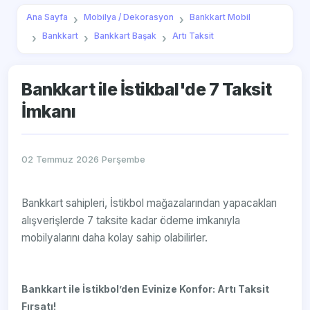
Ana Sayfa
Mobilya / Dekorasyon
Bankkart Mobil
Bankkart
Bankkart Başak
Artı Taksit
Bankkart ile İstikbal'de 7 Taksit
İmkanı
02 Temmuz 2026 Perşembe
Bankkart sahipleri, İstikbol mağazalarından yapacakları
alışverişlerde 7 taksite kadar ödeme imkanıyla
mobilyalarını daha kolay sahip olabilirler.
Bankkart ile İstikbol’den Evinize Konfor: Artı Taksit
Fırsatı!