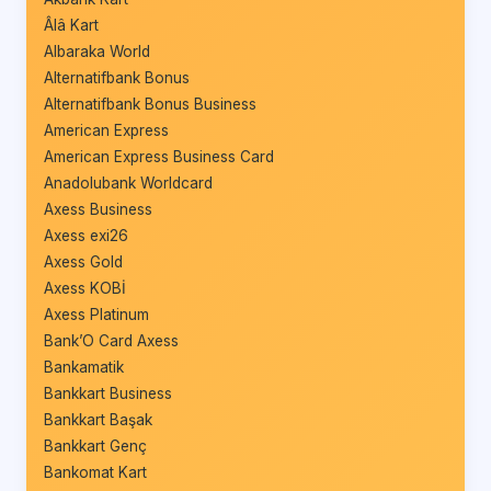
Âlâ Kart
Albaraka World
Alternatifbank Bonus
Alternatifbank Bonus Business
American Express
American Express Business Card
Anadolubank Worldcard
Axess Business
Axess exi26
Axess Gold
Axess KOBİ
Axess Platinum
Bank’O Card Axess
Bankamatik
Bankkart Business
Bankkart Başak
Bankkart Genç
Bankomat Kart