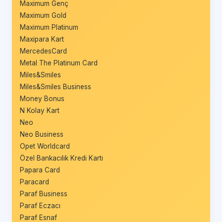
Maximum Genç
Maximum Gold
Maximum Platinum
Maxipara Kart
MercedesCard
Metal The Platinum Card
Miles&Smiles
Miles&Smiles Business
Money Bonus
N Kolay Kart
Neo
Neo Business
Opet Worldcard
Özel Bankacılık Kredi Kartı
Papara Card
Paracard
Paraf Business
Paraf Eczacı
Paraf Esnaf