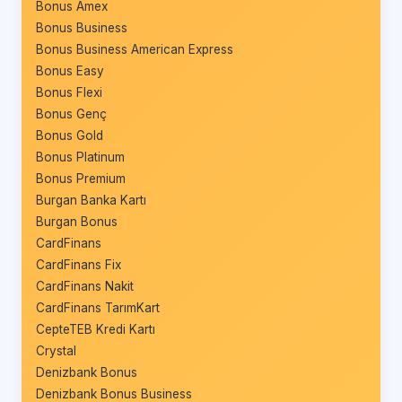
Bonus Amex
Bonus Business
Bonus Business American Express
Bonus Easy
Bonus Flexi
Bonus Genç
Bonus Gold
Bonus Platinum
Bonus Premium
Burgan Banka Kartı
Burgan Bonus
CardFinans
CardFinans Fix
CardFinans Nakit
CardFinans TarımKart
CepteTEB Kredi Kartı
Crystal
Denizbank Bonus
Denizbank Bonus Business