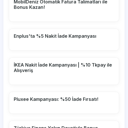
MobilDeniz Otomatik Fatura Talimatları ile
Bonus Kazan!
Enplus'ta %5 Nakit İade Kampanyası
İKEA Nakit İade Kampanyası | %10 Tkpay ile
Alışveriş
Pluxee Kampanyası: %50 İade Fırsatı!