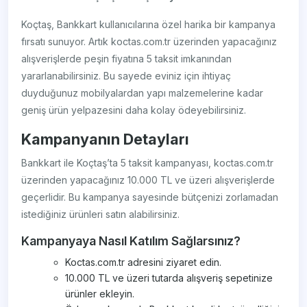
Koçtaş, Bankkart kullanıcılarına özel harika bir kampanya
fırsatı sunuyor. Artık koctas.com.tr üzerinden yapacağınız
alışverişlerde peşin fiyatına 5 taksit imkanından
yararlanabilirsiniz. Bu sayede eviniz için ihtiyaç
duyduğunuz mobilyalardan yapı malzemelerine kadar
geniş ürün yelpazesini daha kolay ödeyebilirsiniz.
Kampanyanın Detayları
Bankkart ile Koçtaş’ta 5 taksit kampanyası, koctas.com.tr
üzerinden yapacağınız 10.000 TL ve üzeri alışverişlerde
geçerlidir. Bu kampanya sayesinde bütçenizi zorlamadan
istediğiniz ürünleri satın alabilirsiniz.
Kampanyaya Nasıl Katılım Sağlarsınız?
Koctas.com.tr adresini ziyaret edin.
10.000 TL ve üzeri tutarda alışveriş sepetinize
ürünler ekleyin.