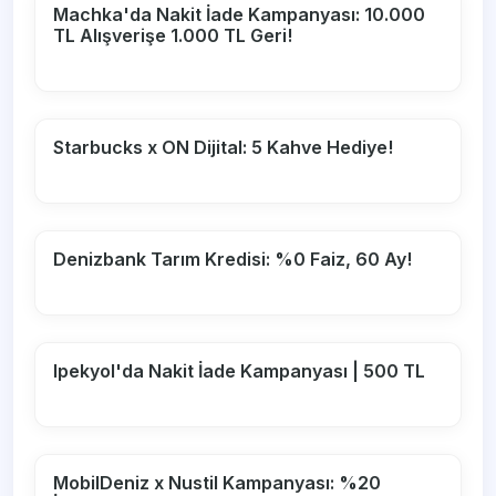
Machka'da Nakit İade Kampanyası: 10.000
TL Alışverişe 1.000 TL Geri!
Starbucks x ON Dijital: 5 Kahve Hediye!
Denizbank Tarım Kredisi: %0 Faiz, 60 Ay!
Ipekyol'da Nakit İade Kampanyası | 500 TL
MobilDeniz x Nustil Kampanyası: %20