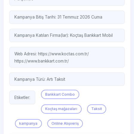
Kampanya Bitiş Tarihi: 31 Temmuz 2026 Cuma
Kampanya Katılan Firma(lar):
Koçtaş
Bankkart Mobil
Web Adresi:
https://www.koctas.com.tr/
https://www.bankkart.com.tr/
Kampanya Türü:
Artı Taksit
Bankkart Combo
Etiketler:
Koçtaş mağazaları
Taksit
kampanya
Online Alışveriş