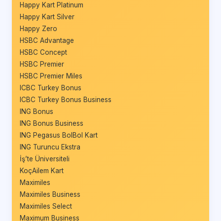
Happy Kart Platinum
Happy Kart Silver
Happy Zero
HSBC Advantage
HSBC Concept
HSBC Premier
HSBC Premier Miles
ICBC Turkey Bonus
ICBC Turkey Bonus Business
ING Bonus
ING Bonus Business
ING Pegasus BolBol Kart
ING Turuncu Ekstra
İş’te Üniversiteli
KoçAilem Kart
Maximiles
Maximiles Business
Maximiles Select
Maximum Business