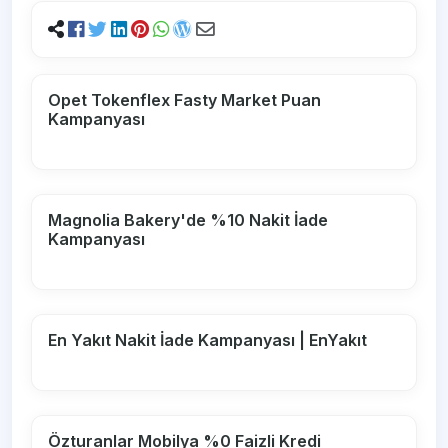
Opet Tokenflex Fasty Market Puan
Kampanyası
Magnolia Bakery'de %10 Nakit İade
Kampanyası
En Yakıt Nakit İade Kampanyası | EnYakıt
Özturanlar Mobilya %0 Faizli Kredi