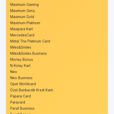
Maximum Gaming
Maximum Genç
Maximum Gold
Maximum Platinum
Maxipara Kart
MercedesCard
Metal The Platinum Card
Miles&Smiles
Miles&Smiles Business
Money Bonus
N Kolay Kart
Neo
Neo Business
Opet Worldcard
Özel Bankacılık Kredi Kartı
Papara Card
Paracard
Paraf Business