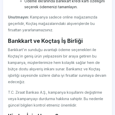
Ödeme ekranında Bankkart kredi kartı özelliğini
seçerek ödemenizi tamamlayın.
Unutmayın:
Kampanya sadece online mağazamızda
geçerlidir, Koçtaş mağazalarındaki alışverişlerde bu
fırsattan yararlanamazsınız.
Bankkart ve Koçtaş İş Birliği
Bankkart'ın sunduğu avantajlı ödeme seçenekleri ile
Koçtaş’ın geniş ürün yelpazesini bir araya getiren bu
kampanya, müşterilerimize hem kolaylık sağlar hem de
bütçe dostu alışveriş imkanı sunar. Bankamız ve Koçtaş
işbirliği sayesinde sizlere daha iyi fırsatlar sunmaya devam
edeceğiz.
T.C. Ziraat Bankası A.Ş., kampanya koşullarını değiştirme
veya kampanyayı durdurma hakkına sahiptir. Bu nedenle
güncel bilgileri kontrol etmeniz önemlidir.