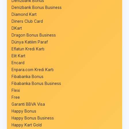
Denizbank Bonus
Denizbank Bonus Business
Diamond Kart
Diners Club Card
DKart
Dragon Bonus Business
Dünya Katılım Paraf
Eflatun Kredi Kartı
Elit Kart
Encard
Enpara.com Kredi Kartı
Fibabanka Bonus
Fibabanka Bonus Business
Flexi
Free
Garanti BBVA Visa
Happy Bonus
Happy Bonus Business
Happy Kart Gold