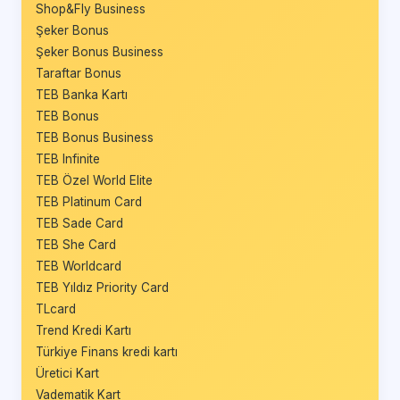
Shop&Fly Business
Şeker Bonus
Şeker Bonus Business
Taraftar Bonus
TEB Banka Kartı
TEB Bonus
TEB Bonus Business
TEB Infinite
TEB Özel World Elite
TEB Platinum Card
TEB Sade Card
TEB She Card
TEB Worldcard
TEB Yıldız Priority Card
TLcard
Trend Kredi Kartı
Türkiye Finans kredi kartı
Üretici Kart
Vadematik Kart