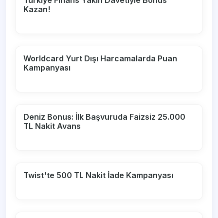
Türkiye Finans Yakın Davetiyle Bonus
Kazan!
Worldcard Yurt Dışı Harcamalarda Puan
Kampanyası
Deniz Bonus: İlk Başvuruda Faizsiz 25.000
TL Nakit Avans
Twist'te 500 TL Nakit İade Kampanyası