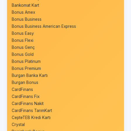
Bankomat Kart
Bonus Amex
Bonus Business
Bonus Business American Express
Bonus Easy
Bonus Flexi
Bonus Genç
Bonus Gold
Bonus Platinum
Bonus Premium
Burgan Banka Kartı
Burgan Bonus
CardFinans
CardFinans Fix
CardFinans Nakit
CardFinans TarımKart
CepteTEB Kredi Kartı
Crystal