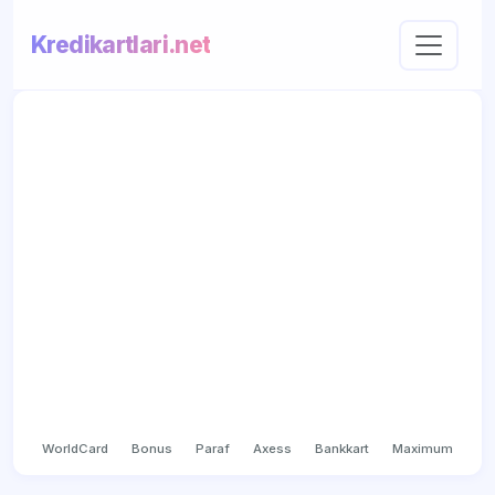
Kredikartlari.net
WorldCard
Bonus
Paraf
Axess
Bankkart
Maximum