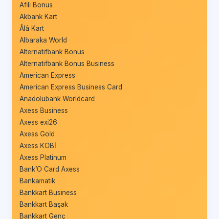
Afili Bonus
Akbank Kart
Âlâ Kart
Albaraka World
Alternatifbank Bonus
Alternatifbank Bonus Business
American Express
American Express Business Card
Anadolubank Worldcard
Axess Business
Axess exi26
Axess Gold
Axess KOBİ
Axess Platinum
Bank’O Card Axess
Bankamatik
Bankkart Business
Bankkart Başak
Bankkart Genç