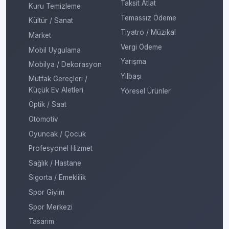
Taksit Atlat
Kuru Temizleme
Temassız Ödeme
Kültür / Sanat
Tiyatro / Müzikal
Market
Vergi Ödeme
Mobil Uygulama
Yarışma
Mobilya / Dekorasyon
Yılbaşı
Mutfak Gereçleri /
Küçük Ev Aletleri
Yöresel Ürünler
Optik / Saat
Otomotiv
Oyuncak / Çocuk
Profesyonel Hizmet
Sağlık / Hastane
Sigorta / Emeklilik
Spor Giyim
Spor Merkezi
Tasarım