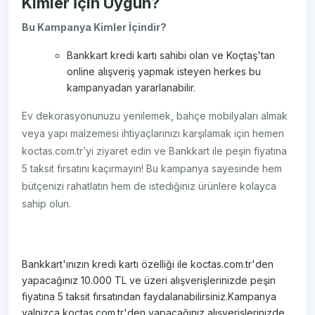
Kimler İçin Uygun?
Bu Kampanya Kimler İçindir?
Bankkart kredi kartı sahibi olan ve Koçtaş'tan
online alışveriş yapmak isteyen herkes bu
kampanyadan yararlanabilir.
Ev dekorasyonunuzu yenilemek, bahçe mobilyaları almak
veya yapı malzemesi ihtiyaçlarınızı karşılamak için hemen
koctas.com.tr’yi ziyaret edin ve Bankkart ile peşin fiyatına
5 taksit fırsatını kaçırmayın! Bu kampanya sayesinde hem
bütçenizi rahatlatın hem de istediğiniz ürünlere kolayca
sahip olun.
Bankkart'ınızın kredi kartı özelliği ile koctas.com.tr'den
yapacağınız 10.000 TL ve üzeri alışverişlerinizde peşin
fiyatına 5 taksit fırsatından faydalanabilirsiniz.Kampanya
yalnızca koctas.com.tr'den yapacağınız alışverişlerinizde