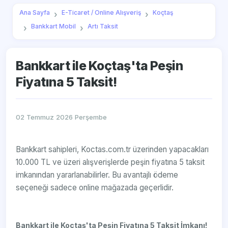
Ana Sayfa
E-Ticaret / Online Alışveriş
Koçtaş
Bankkart Mobil
Artı Taksit
Bankkart ile Koçtaş'ta Peşin
Fiyatına 5 Taksit!
02 Temmuz 2026 Perşembe
Bankkart sahipleri, Koctas.com.tr üzerinden yapacakları
10.000 TL ve üzeri alışverişlerde peşin fiyatına 5 taksit
imkanından yararlanabilirler. Bu avantajlı ödeme
seçeneği sadece online mağazada geçerlidir.
Bankkart ile Koçtaş'ta Peşin Fiyatına 5 Taksit İmkanı!