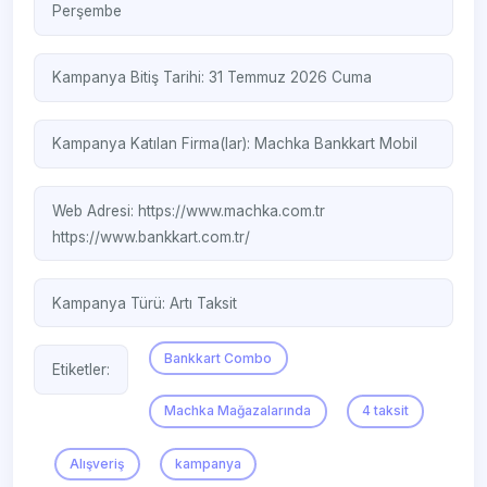
Perşembe
Kampanya Bitiş Tarihi: 31 Temmuz 2026 Cuma
Kampanya Katılan Firma(lar):
Machka
Bankkart Mobil
Web Adresi:
https://www.machka.com.tr
https://www.bankkart.com.tr/
Kampanya Türü:
Artı Taksit
Bankkart Combo
Etiketler:
Machka Mağazalarında
4 taksit
Alışveriş
kampanya