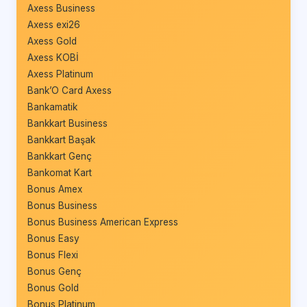
Axess Business
Axess exi26
Axess Gold
Axess KOBİ
Axess Platinum
Bank’O Card Axess
Bankamatik
Bankkart Business
Bankkart Başak
Bankkart Genç
Bankomat Kart
Bonus Amex
Bonus Business
Bonus Business American Express
Bonus Easy
Bonus Flexi
Bonus Genç
Bonus Gold
Bonus Platinum