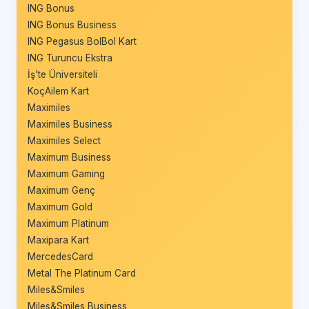
ING Bonus
ING Bonus Business
ING Pegasus BolBol Kart
ING Turuncu Ekstra
İş’te Üniversiteli
KoçAilem Kart
Maximiles
Maximiles Business
Maximiles Select
Maximum Business
Maximum Gaming
Maximum Genç
Maximum Gold
Maximum Platinum
Maxipara Kart
MercedesCard
Metal The Platinum Card
Miles&Smiles
Miles&Smiles Business