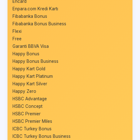
Encard
Enpara.com Kredi Kartı
Fibabanka Bonus
Fibabanka Bonus Business
Flexi
Free
Garanti BBVA Visa
Happy Bonus
Happy Bonus Business
Happy Kart Gold
Happy Kart Platinum
Happy Kart Silver
Happy Zero
HSBC Advantage
HSBC Concept
HSBC Premier
HSBC Premier Miles
ICBC Turkey Bonus
ICBC Turkey Bonus Business