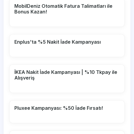
MobilDeniz Otomatik Fatura Talimatları ile
Bonus Kazan!
Enplus'ta %5 Nakit İade Kampanyası
İKEA Nakit İade Kampanyası | %10 Tkpay ile
Alışveriş
Pluxee Kampanyası: %50 İade Fırsatı!