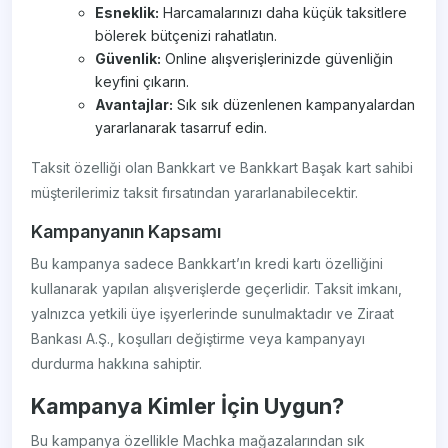
Esneklik:
Harcamalarınızı daha küçük taksitlere
bölerek bütçenizi rahatlatın.
Güvenlik:
Online alışverişlerinizde güvenliğin
keyfini çıkarın.
Avantajlar:
Sık sık düzenlenen kampanyalardan
yararlanarak tasarruf edin.
Taksit özelliği olan Bankkart ve Bankkart Başak kart sahibi
müşterilerimiz taksit fırsatından yararlanabilecektir.
Kampanyanın Kapsamı
Bu kampanya sadece Bankkart’ın kredi kartı özelliğini
kullanarak yapılan alışverişlerde geçerlidir. Taksit imkanı,
yalnızca yetkili üye işyerlerinde sunulmaktadır ve Ziraat
Bankası A.Ş., koşulları değiştirme veya kampanyayı
durdurma hakkına sahiptir.
Kampanya Kimler İçin Uygun?
Bu kampanya özellikle Machka mağazalarından sık