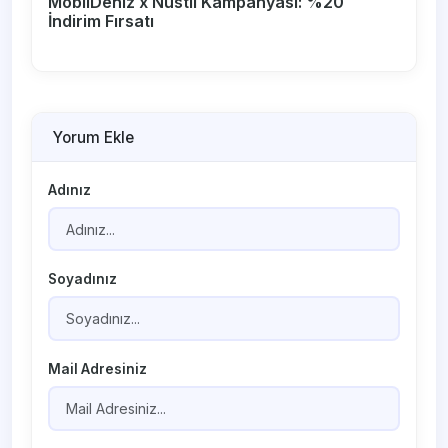
MobilDeniz x Nustil Kampanyası: %20
İndirim Fırsatı
Yorum Ekle
Adınız
Soyadınız
Mail Adresiniz