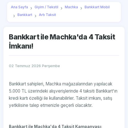
Ana Sayfa
Giyim / Tekstil
Machka
Bankkart Mobil
Bankkart
Artı Taksit
Bankkart ile Machka'da 4 Taksit
İmkanı!
02 Temmuz 2026 Perşembe
Bankkart sahipleri, Machka mağazalarından yapılacak
5.000 TL üzerindeki alışverişlerinde 4 taksiti Bankkart'ın
kredi kartı özelliği ile kullanabilirler. Taksit imkanı, satış
yetkilisine talep etmenizle geçerli olacaktır.
Bankkart ile Machka'da 4 Taksit Kampanyası: