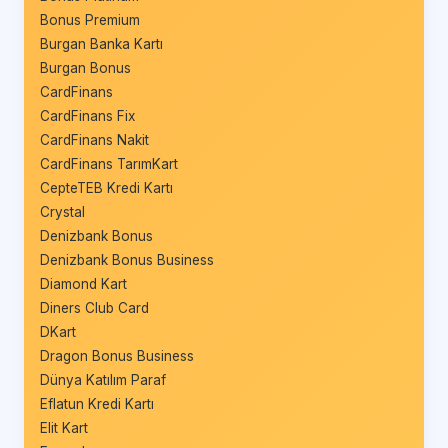
Bonus Premium
Burgan Banka Kartı
Burgan Bonus
CardFinans
CardFinans Fix
CardFinans Nakit
CardFinans TarımKart
CepteTEB Kredi Kartı
Crystal
Denizbank Bonus
Denizbank Bonus Business
Diamond Kart
Diners Club Card
DKart
Dragon Bonus Business
Dünya Katılım Paraf
Eflatun Kredi Kartı
Elit Kart