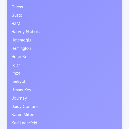
Guess
Gusto
H&M
Harvey Nichols
Hatemoğlu
Hemington
Hugo Boss
İkiler
İmza
İpekyol
Jimmy Key
Journey
Juicy Couture
Karen Millen
Karl Lagerfeld