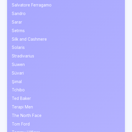
Salvatore Ferragamo
Sandro
Sarar
Setrms
Silk and Cashmere
Solaris
Stradivarius
Suwen
Süvari
Şimal
Tchibo
Ted Baker
Terapi Men
The North Face
Tom Ford