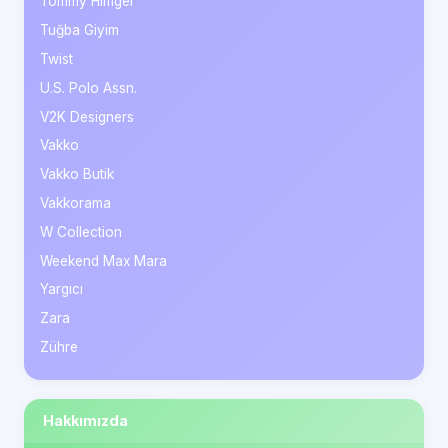
Tommy Hilfiger
Tuğba Giyim
Twist
U.S. Polo Assn.
V2K Designers
Vakko
Vakko Butik
Vakkorama
W Collection
Weekend Max Mara
Yargıcı
Zara
Zühre
Hakkımızda