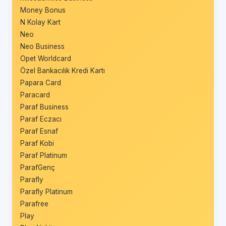
Money Bonus
N Kolay Kart
Neo
Neo Business
Opet Worldcard
Özel Bankacılık Kredi Kartı
Papara Card
Paracard
Paraf Business
Paraf Eczacı
Paraf Esnaf
Paraf Kobi
Paraf Platinum
ParafGenç
Parafly
Parafly Platinum
Parafree
Play