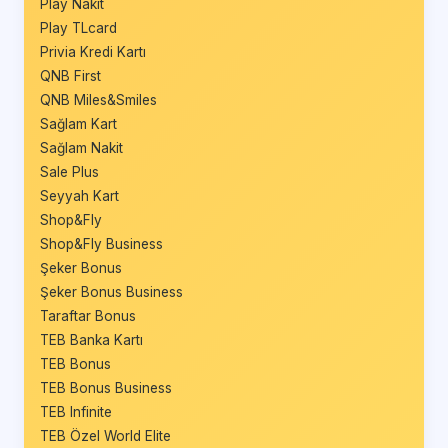
Play Nakit
Play TLcard
Privia Kredi Kartı
QNB First
QNB Miles&Smiles
Sağlam Kart
Sağlam Nakit
Sale Plus
Seyyah Kart
Shop&Fly
Shop&Fly Business
Şeker Bonus
Şeker Bonus Business
Taraftar Bonus
TEB Banka Kartı
TEB Bonus
TEB Bonus Business
TEB Infinite
TEB Özel World Elite