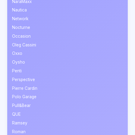
NaraMaxx
Nautica
Network
Nocturne
Occasion
Oleg Cassini
Oxxo
Oysho
Penti
Perspective
Pierre Cardin
Polo Garage
Pull&Bear
QUE
Ramsey
Roman