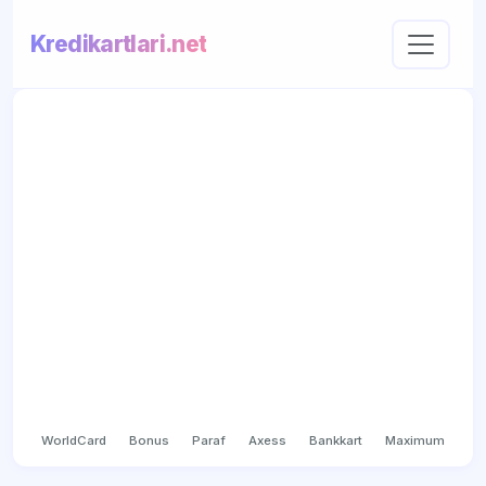
Kredikartlari.net
WorldCard
Bonus
Paraf
Axess
Bankkart
Maximum