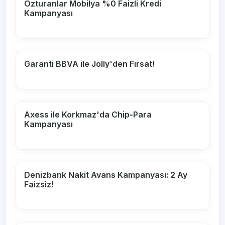
Özturanlar Mobilya %0 Faizli Kredi
Kampanyası
Garanti BBVA ile Jolly'den Fırsat!
Axess ile Korkmaz'da Chip-Para
Kampanyası
Denizbank Nakit Avans Kampanyası: 2 Ay
Faizsiz!