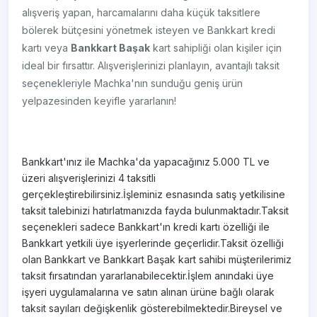
alışveriş yapan, harcamalarını daha küçük taksitlere
bölerek bütçesini yönetmek isteyen ve Bankkart kredi
kartı veya
Bankkart Başak
kart sahipliği olan kişiler için
ideal bir fırsattır. Alışverişlerinizi planlayın, avantajlı taksit
seçenekleriyle Machka'nın sunduğu geniş ürün
yelpazesinden keyifle yararlanın!
Bankkart'ınız ile Machka'da yapacağınız 5.000 TL ve
üzeri alışverişlerinizi 4 taksitli
gerçekleştirebilirsiniz.İşleminiz esnasında satış yetkilisine
taksit talebinizi hatırlatmanızda fayda bulunmaktadır.Taksit
seçenekleri sadece Bankkart'ın kredi kartı özelliği ile
Bankkart yetkili üye işyerlerinde geçerlidir.Taksit özelliği
olan Bankkart ve Bankkart Başak kart sahibi müşterilerimiz
taksit fırsatından yararlanabilecektir.İşlem anındaki üye
işyeri uygulamalarına ve satın alınan ürüne bağlı olarak
taksit sayıları değişkenlik gösterebilmektedir.Bireysel ve