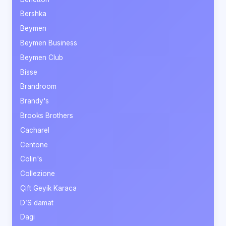
Bershka
Beymen
Beymen Business
Beymen Club
Bisse
Brandroom
Brandy's
Brooks Brothers
Cacharel
Centone
Colin's
Collezione
Çift Geyik Karaca
D’S damat
Dagi