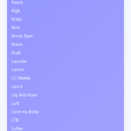
Kayra
Kiğılı
Knitts
Kom
Koray Spor
Koton
Kraft
Lacoste
Lanvin
LC Waikiki
Levi's
Lily And Rose
Loft
Love my Body
LTB
Lufian