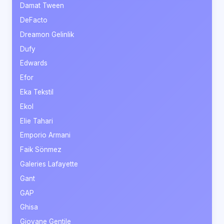
Damat Tween
DeFacto
Dreamon Gelinlik
Dufy
Edwards
Efor
Eka Tekstil
Ekol
Elie Tahari
Emporio Armani
Faik Sönmez
Galeries Lafayette
Gant
GAP
Ghisa
Giovane Gentile