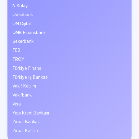
N Kolay
Odeabank
ON Dijital
QNB Finansbank
Şekerbank
TEB
TROY
Türkiye Finans
Türkiye İş Bankası
Vakıf Katılım
Vakıfbank
Visa
Yapı Kredi Bankası
Ziraat Bankası
Ziraat Katılım