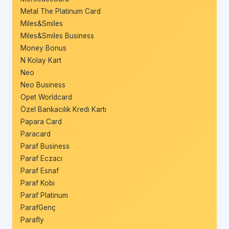
Metal The Platinum Card
Miles&Smiles
Miles&Smiles Business
Money Bonus
N Kolay Kart
Neo
Neo Business
Opet Worldcard
Özel Bankacılık Kredi Kartı
Papara Card
Paracard
Paraf Business
Paraf Eczacı
Paraf Esnaf
Paraf Kobi
Paraf Platinum
ParafGenç
Parafly