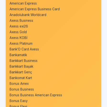
American Express
American Express Business Card
Anadolubank Worldcard
Axess Business
Axess exi26
Axess Gold
Axess KOBİ
Axess Platinum
Bank’O Card Axess
Bankamatik
Bankkart Business
Bankkart Başak
Bankkart Genç
Bankomat Kart
Bonus Amex
Bonus Business
Bonus Business American Express
Bonus Easy
Bonus Flexi