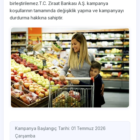
birleştirilemez.T.C. Ziraat Bankası A.Ş. kampanya
koşullarının tamamında değişiklik yapma ve kampanyayı
durdurma hakkına sahiptir.
Kampanya Başlangıç Tarihi: 01 Temmuz 2026
Çarşamba