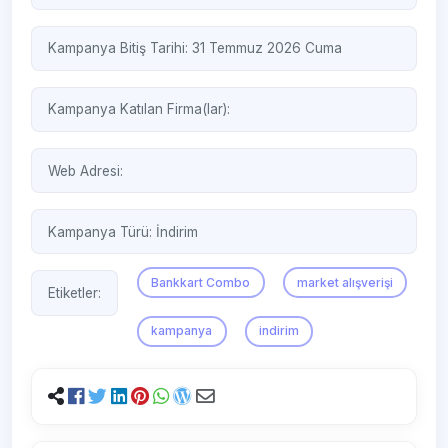
Kampanya Bitiş Tarihi: 31 Temmuz 2026 Cuma
Kampanya Katılan Firma(lar):
Web Adresi:
Kampanya Türü:
İndirim
Bankkart Combo
market alışverişi
Etiketler:
kampanya
indirim