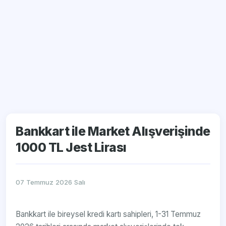
Bankkart ile Market Alışverişinde
1000 TL Jest Lirası
07 Temmuz 2026 Salı
Bankkart ile bireysel kredi kartı sahipleri, 1-31 Temmuz