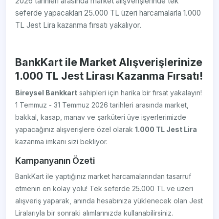
2026 tarihleri arasında market alışverişlerinde tek
seferde yapacakları 25.000 TL üzeri harcamalarla 1.000
TL Jest Lira kazanma fırsatı yakalıyor.
BankKart ile Market Alışverişlerinize
1.000 TL Jest Lirası Kazanma Fırsatı!
Bireysel Bankkart
sahipleri için harika bir fırsat yakalayın!
1 Temmuz - 31 Temmuz 2026 tarihleri arasında market,
bakkal, kasap, manav ve şarküteri üye işyerlerimizde
yapacağınız alışverişlere özel olarak
1.000 TL Jest Lira
kazanma imkanı sizi bekliyor.
Kampanyanın Özeti
BankKart ile yaptığınız market harcamalarından tasarruf
etmenin en kolay yolu! Tek seferde 25.000 TL ve üzeri
alışveriş yaparak, anında hesabınıza yüklenecek olan Jest
Liralarıyla bir sonraki alımlarınızda kullanabilirsiniz.