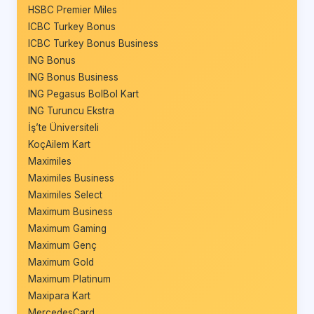
HSBC Premier Miles
ICBC Turkey Bonus
ICBC Turkey Bonus Business
ING Bonus
ING Bonus Business
ING Pegasus BolBol Kart
ING Turuncu Ekstra
İş’te Üniversiteli
KoçAilem Kart
Maximiles
Maximiles Business
Maximiles Select
Maximum Business
Maximum Gaming
Maximum Genç
Maximum Gold
Maximum Platinum
Maxipara Kart
MercedesCard