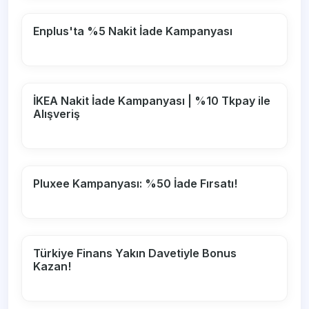
Enplus'ta %5 Nakit İade Kampanyası
İKEA Nakit İade Kampanyası | %10 Tkpay ile
Alışveriş
Pluxee Kampanyası: %50 İade Fırsatı!
Türkiye Finans Yakın Davetiyle Bonus
Kazan!