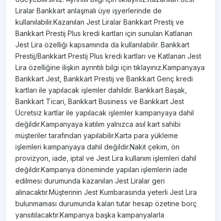
Liralar Bankkart anlaşmalı üye işyerlerinde de
kullanılabilir.Kazanılan Jest Liralar Bankkart Prestij ve
Bankkart Prestij Plus kredi kartları için sunulan Katlanan
Jest Lira özelliği kapsamında da kullanılabilir. Bankkart
Prestij/Bankkart Prestij Plus kredi kartları ve Katlanan Jest
Lira özelliğine ilişkin ayrıntılı bilgi için tıklayınız.Kampanyaya
Bankkart Jest, Bankkart Prestij ve Bankkart Genç kredi
kartları ile yapılacak işlemler dahildir. Bankkart Başak,
Bankkart Ticari, Bankkart Business ve Bankkart Jest
Ücretsiz kartlar ile yapılacak işlemler kampanyaya dahil
değildir.Kampanyaya katılım yalnızca asıl kart sahibi
müşteriler tarafından yapılabilir.Karta para yükleme
işlemleri kampanyaya dahil değildir.Nakit çekim, ön
provizyon, iade, iptal ve Jest Lira kullanım işlemleri dahil
değildir.Kampanya döneminde yapılan işlemlerin iade
edilmesi durumunda kazanılan Jest Liralar geri
alınacaktır.Müşterinin Jest Kumbarasında yeterli Jest Lira
bulunmaması durumunda kalan tutar hesap özetine borç
yansıtılacaktır.Kampanya başka kampanyalarla