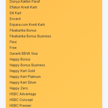
Dünya Katılım Paraf
Eflatun Kredi Kartı
Elit Kart
Encard
Enpara.com Kredi Kartı
Fibabanka Bonus
Fibabanka Bonus Business
Flexi
Free
Garanti BBVA Visa
Happy Bonus
Happy Bonus Business
Happy Kart Gold
Happy Kart Platinum
Happy Kart Silver
Happy Zero
HSBC Advantage
HSBC Concept
HSBC Premier