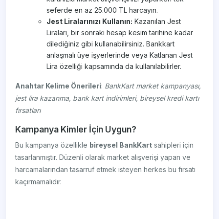
seferde en az 25.000 TL harcayın.
Jest Liralarınızı Kullanın:
Kazanılan Jest
Liraları, bir sonraki hesap kesim tarihine kadar
dilediğiniz gibi kullanabilirsiniz. Bankkart
anlaşmalı üye işyerlerinde veya Katlanan Jest
Lira özelliği kapsamında da kullanılabilirler.
Anahtar Kelime Önerileri
:
BankKart market kampanyası,
jest lira kazanma, bank kart indirimleri, bireysel kredi kartı
fırsatları
Kampanya Kimler İçin Uygun?
Bu kampanya özellikle
bireysel BankKart
sahipleri için
tasarlanmıştır. Düzenli olarak market alışverişi yapan ve
harcamalarından tasarruf etmek isteyen herkes bu fırsatı
kaçırmamalıdır.