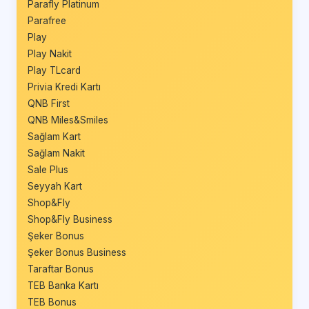
Parafly Platinum
Parafree
Play
Play Nakit
Play TLcard
Privia Kredi Kartı
QNB First
QNB Miles&Smiles
Sağlam Kart
Sağlam Nakit
Sale Plus
Seyyah Kart
Shop&Fly
Shop&Fly Business
Şeker Bonus
Şeker Bonus Business
Taraftar Bonus
TEB Banka Kartı
TEB Bonus