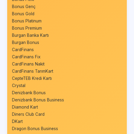
Bonus Genç
Bonus Gold
Bonus Platinum
Bonus Premium
Burgan Banka Kartı
Burgan Bonus
CardFinans
CardFinans Fix
CardFinans Nakit
CardFinans TarımKart
CepteTEB Kredi Kartı
Crystal
Denizbank Bonus
Denizbank Bonus Business
Diamond Kart
Diners Club Card
DKart
Dragon Bonus Business