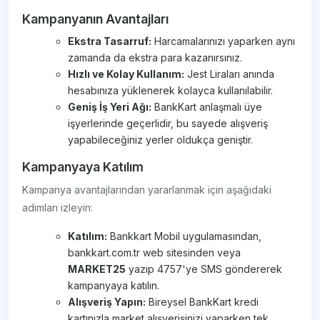
Kampanyanın Avantajları
Ekstra Tasarruf:
Harcamalarınızı yaparken aynı
zamanda da ekstra para kazanırsınız.
Hızlı ve Kolay Kullanım:
Jest Liraları anında
hesabınıza yüklenerek kolayca kullanılabilir.
Geniş İş Yeri Ağı:
BankKart anlaşmalı üye
işyerlerinde geçerlidir, bu sayede alışveriş
yapabileceğiniz yerler oldukça geniştir.
Kampanyaya Katılım
Kampanya avantajlarından yararlanmak için aşağıdaki
adımları izleyin:
Katılım:
Bankkart Mobil uygulamasından,
bankkart.com.tr web sitesinden veya
MARKET25
yazıp 4757'ye SMS göndererek
kampanyaya katılın.
Alışveriş Yapın:
Bireysel BankKart kredi
kartınızla market alışverişinizi yaparken tek