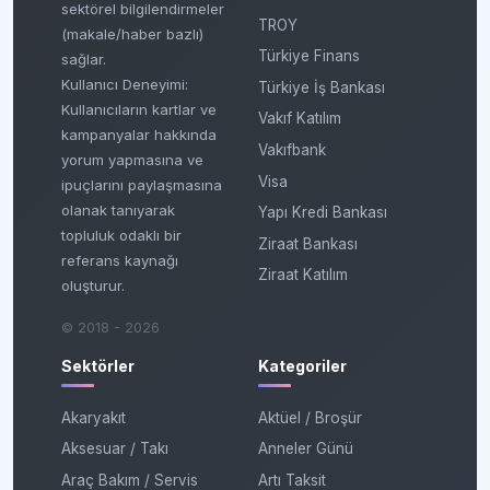
sektörel bilgilendirmeler
TROY
(makale/haber bazlı)
Türkiye Finans
sağlar.
Kullanıcı Deneyimi:
Türkiye İş Bankası
Kullanıcıların kartlar ve
Vakıf Katılım
kampanyalar hakkında
Vakıfbank
yorum yapmasına ve
Visa
ipuçlarını paylaşmasına
olanak tanıyarak
Yapı Kredi Bankası
topluluk odaklı bir
Ziraat Bankası
referans kaynağı
Ziraat Katılım
oluşturur.
© 2018 - 2026
Sektörler
Kategoriler
Akaryakıt
Aktüel / Broşür
Aksesuar / Takı
Anneler Günü
Araç Bakım / Servis
Artı Taksit