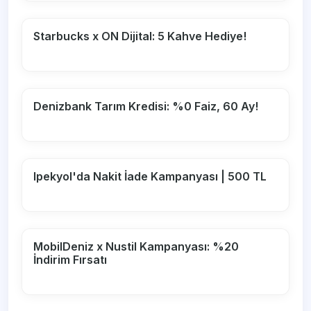
Starbucks x ON Dijital: 5 Kahve Hediye!
Denizbank Tarım Kredisi: %0 Faiz, 60 Ay!
Ipekyol'da Nakit İade Kampanyası | 500 TL
MobilDeniz x Nustil Kampanyası: %20
İndirim Fırsatı