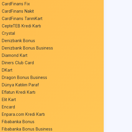
CardFinans Fix
CardFinans Nakit
CardFinans TarımKart
CepteTEB Kredi Kartı
Crystal
Denizbank Bonus
Denizbank Bonus Business
Diamond Kart
Diners Club Card
DKart
Dragon Bonus Business
Dünya Katılım Paraf
Eflatun Kredi Kartı
Elit Kart
Encard
Enpara.com Kredi Kartı
Fibabanka Bonus
Fibabanka Bonus Business