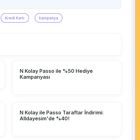
Kredi Kartı
kampanya
N Kolay Passo ile %50 Hediye
Kampanyası
N Kolay ile Passo Taraftar İndirimi:
Alldayesim'de %40!