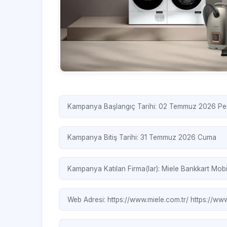
Kampanya Başlangıç Tarihi: 02 Temmuz 2026 P
Kampanya Bitiş Tarihi: 31 Temmuz 2026 Cuma
Kampanya Katılan Firma(lar):
Miele
Bankkart Mobi
Web Adresi:
https://www.miele.com.tr/
https://www