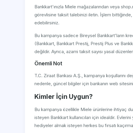
Bankkart'ınızla Miele mağazalarından veya shop.m
görevlisine taksit talebinizi iletin. İşlem bittiğin
edebilirsiniz.
Bu kampanya sadece Bireysel Bankkart'ların kredi k
(Bankkart, Bankkart Prestij, Prestij Plus ve Bank
değildir. Ayrıca, azami taksit sayısı yasal düzenle
Önemli Not
T.C. Ziraat Bankası A.Ş., kampanya koşullarını d
nedenle, güncel bilgiler için bankanın web sitesini
Kimler İçin Uygun?
Bu kampanya özellikle Miele ürünlerine ihtiyaç d
isteyen Bankkart kullanıcıları için idealdir. Evler
hediyeler almak isteyen herkes bu fırsatı kaçırma