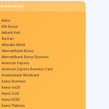
Kredi Kartları
Adios
Afili Bonus
Akbank Kart
Âlâ Kart
Albaraka World
Alternatifbank Bonus
Alternatifbank Bonus Business
American Express
American Express Business Card
Anadolubank Worldcard
Axess Business
Axess exi26
Axess Gold
Axess KOBİ
Axess Platinum