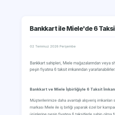
Bankkart ile Miele'de 6 Taksit
02 Temmuz 2026 Perşembe
Bankkart sahipleri, Miele mağazalarından veya sh
peşin fiyatına 6 taksit imkanından yararlanabilirler. 
Bankkart ve Miele İşbirliğiyle 6 Taksit İmkan
Müşterilerimize daha avantajlı alışveriş imkanları
markası Miele ile iş birliği yaparak özel bir kamp
ürünlerine peşin fiyatına 6 taksitlerle sahip olma fı