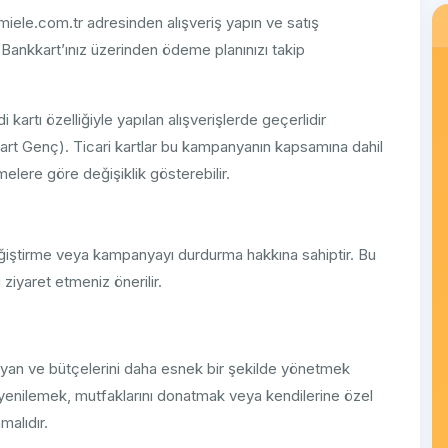
iele.com.tr adresinden alışveriş yapın ve satış
de, Bankkart’ınız üzerinden ödeme planınızı takip
artı özelliğiyle yapılan alışverişlerde geçerlidir
kart Genç). Ticari kartlar bu kampanyanın kapsamına dahil
melere göre değişiklik gösterebilir.
eğiştirme veya kampanyayı durdurma hakkına sahiptir. Bu
 ziyaret etmeniz önerilir.
uyan ve bütçelerini daha esnek bir şekilde yönetmek
ini yenilemek, mutfaklarını donatmak veya kendilerine özel
malıdır.