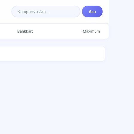
Ara
Bankkart
Maximum