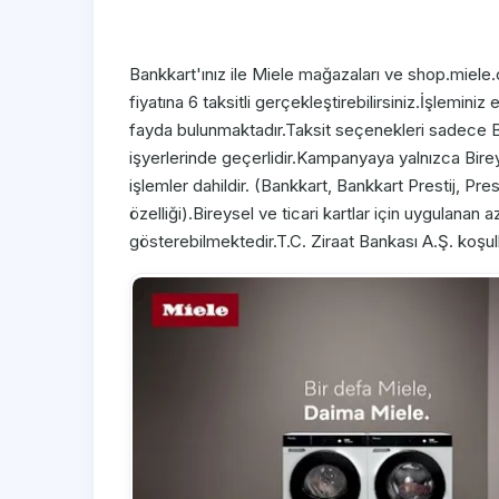
Bankkart'ınız ile Miele mağazaları ve shop.miele.
fiyatına 6 taksitli gerçekleştirebilirsiniz.İşleminiz
fayda bulunmaktadır.Taksit seçenekleri sadece Bank
işyerlerinde geçerlidir.Kampanyaya yalnızca Bireyse
işlemler dahildir. (Bankkart, Bankkart Prestij, Pres
özelliği).Bireysel ve ticari kartlar için uygulanan 
gösterebilmektedir.T.C. Ziraat Bankası A.Ş. koşu