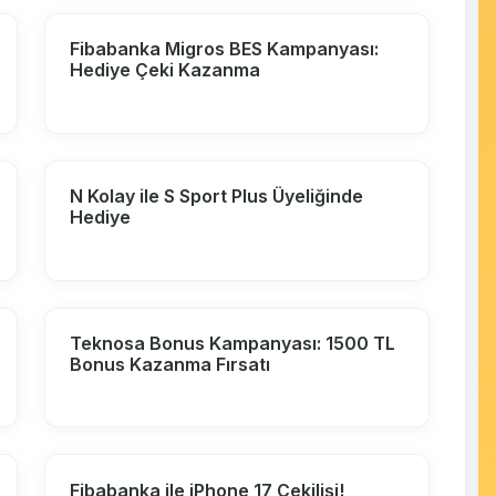
Fibabanka Migros BES Kampanyası:
Hediye Çeki Kazanma
N Kolay ile S Sport Plus Üyeliğinde
Hediye
Teknosa Bonus Kampanyası: 1500 TL
Bonus Kazanma Fırsatı
Fibabanka ile iPhone 17 Çekilişi!