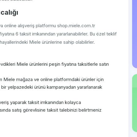
calığı
a online alışveriş platformu shop.miele.com.tr
yatına 6 taksit imkanından yararlanabilirler. Bu özel teklif
yallerindeki Miele ürünlerine sahip olabilirler.
dikleri Miele ürünlerini peşin fiyatına taksitlerle satın
Miele mağaza ve online platformdaki ürünler için
iş bir yelpazedeki ürünü kampanyadan yararlanarak
şveriş yaparak taksit imkanından kolayca
asında satış görevlisine taksit talebinizi belirtmeniz