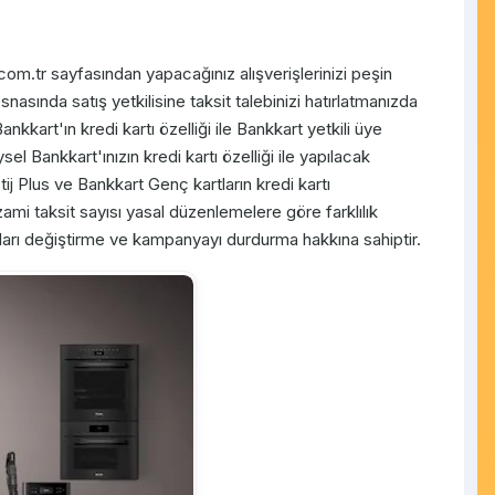
com.tr sayfasından yapacağınız alışverişlerinizi peşin
 esnasında satış yetkilisine taksit talebinizi hatırlatmanızda
kart'ın kredi kartı özelliği ile Bankkart yetkili üye
l Bankkart'ınızın kredi kartı özelliği ile yapılacak
tij Plus ve Bankkart Genç kartların kredi kartı
azami taksit sayısı yasal düzenlemelere göre farklılık
lları değiştirme ve kampanyayı durdurma hakkına sahiptir.