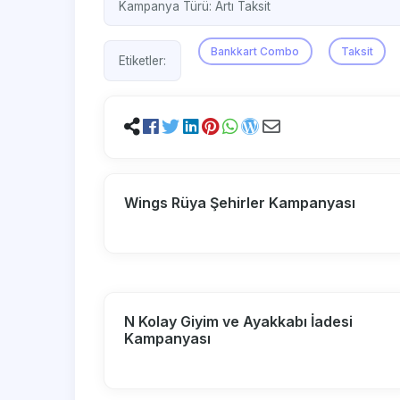
Kampanya Türü:
Artı Taksit
Bankkart Combo
Taksit
Etiketler:
Wings Rüya Şehirler Kampanyası
N Kolay Giyim ve Ayakkabı İadesi
Kampanyası