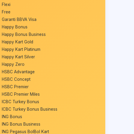
Flexi
Free
Garanti BBVA Visa
Happy Bonus
Happy Bonus Business
Happy Kart Gold
Happy Kart Platinum
Happy Kart Silver
Happy Zero
HSBC Advantage
HSBC Concept
HSBC Premier
HSBC Premier Miles
ICBC Turkey Bonus
ICBC Turkey Bonus Business
ING Bonus
ING Bonus Business
ING Pegasus BolBol Kart