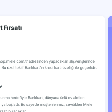
 Fırsatı
op.miele.com.tr adresinden yapacakları alışverişlerinde
Bu özel teklif Bankkart'ın kredi kartı özelliği ile geçerlidir.
ı!
 sunma hedefiyle Bankkart, dünyaca ünlü ev aletleri
anya başlattı. Bu sayede müşterilerimiz, sevdikleri Miele
rsatı bulacaklar.