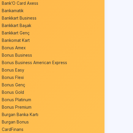
Bank’O Card Axess
Bankamatik
Bankkart Business
Bankkart Başak
Bankkart Genç
Bankomat Kart
Bonus Amex
Bonus Business
Bonus Business American Express
Bonus Easy
Bonus Flexi
Bonus Genç
Bonus Gold
Bonus Platinum
Bonus Premium
Burgan Banka Kartı
Burgan Bonus
CardFinans