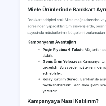
Miele Ürünlerinde Bankkart Ayrı
Bankkart sahipleri artık Miele mağazalarından vey
adresinden yapacakları tüm alışverişlerde, peşin fi
sayesinde müşterilerimiz bütçelerini zorlamadan ha
Kampanyanın Avantajları
Peşin Fiyatına 6 Taksit:
Müşteriler, sev
alabilir.
Geniş Ürün Yelpazesi:
Kampanya, tüm 
geçerlidir. Bu sayede müşterilerin gen
edinebilirler.
Kolay Katılım Süreci:
Bankkart ile alı
faydalanabilirsiniz. Satın alma işlemi sır
yeterlidir.
Kampanyaya Nasıl Katılırım?