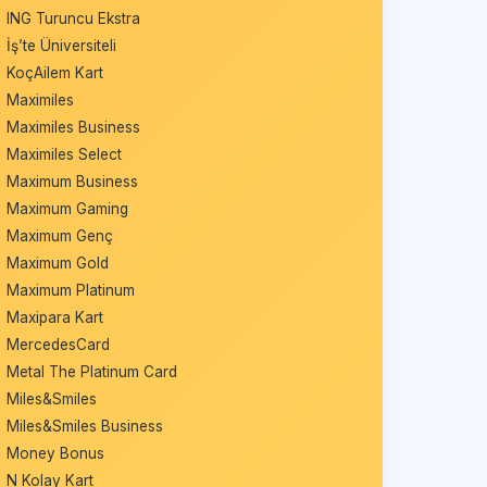
ING Turuncu Ekstra
İş’te Üniversiteli
KoçAilem Kart
Maximiles
Maximiles Business
Maximiles Select
Maximum Business
Maximum Gaming
Maximum Genç
Maximum Gold
Maximum Platinum
Maxipara Kart
MercedesCard
Metal The Platinum Card
Miles&Smiles
Miles&Smiles Business
Money Bonus
N Kolay Kart