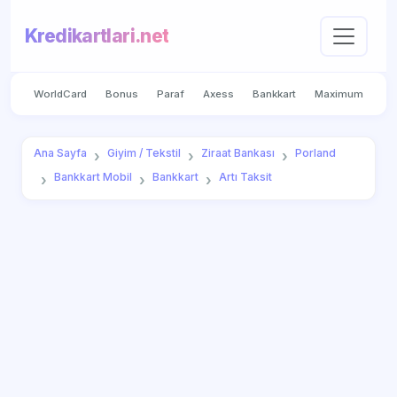
Kredikartlari.net
WorldCard
Bonus
Paraf
Axess
Bankkart
Maximum
Ana Sayfa
Giyim / Tekstil
Ziraat Bankası
Porland
Bankkart Mobil
Bankkart
Artı Taksit