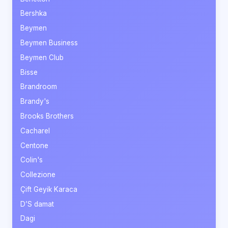
Bershka
Beymen
Beymen Business
Beymen Club
Bisse
Brandroom
Brandy's
Brooks Brothers
Cacharel
Centone
Colin's
Collezione
Çift Geyik Karaca
D’S damat
Dagi