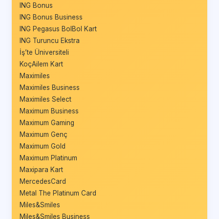
ING Bonus
ING Bonus Business
ING Pegasus BolBol Kart
ING Turuncu Ekstra
İş’te Üniversiteli
KoçAilem Kart
Maximiles
Maximiles Business
Maximiles Select
Maximum Business
Maximum Gaming
Maximum Genç
Maximum Gold
Maximum Platinum
Maxipara Kart
MercedesCard
Metal The Platinum Card
Miles&Smiles
Miles&Smiles Business