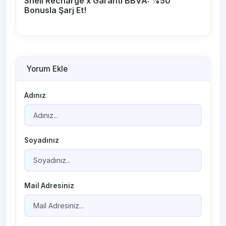
Shell Recharge x Garanti BBVA: %50
Bonusla Şarj Et!
Yorum Ekle
Adınız
Soyadınız
Mail Adresiniz