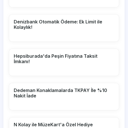
Denizbank Otomatik Ödeme: Ek Limit ile
Kolaylık!
Hepsiburada'da Peşin Fiyatına Taksit
İmkanı!
Dedeman Konaklamalarda TKPAY İle %10
Nakit İade
N Kolay ile MüzeKart'a Özel Hediye