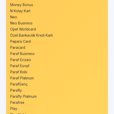
Money Bonus
N Kolay Kart
Neo
Neo Business
Opet Worldcard
Özel Bankacılık Kredi Kartı
Papara Card
Paracard
Paraf Business
Paraf Eczacı
Paraf Esnaf
Paraf Kobi
Paraf Platinum
ParafGenç
Parafly
Parafly Platinum
Parafree
Play