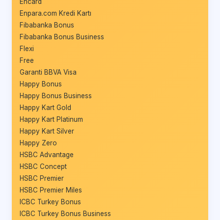
Encard
Enpara.com Kredi Kartı
Fibabanka Bonus
Fibabanka Bonus Business
Flexi
Free
Garanti BBVA Visa
Happy Bonus
Happy Bonus Business
Happy Kart Gold
Happy Kart Platinum
Happy Kart Silver
Happy Zero
HSBC Advantage
HSBC Concept
HSBC Premier
HSBC Premier Miles
ICBC Turkey Bonus
ICBC Turkey Bonus Business