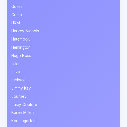
Guess
Gusto
H&M
Harvey Nichols
Hatemoğlu
Hemington
Hugo Boss
İkiler
İmza
İpekyol
Jimmy Key
Journey
Juicy Couture
Karen Millen
Karl Lagerfeld