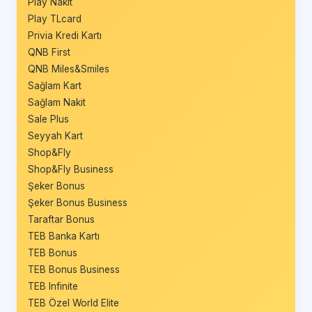
Play Nakit
Play TLcard
Privia Kredi Kartı
QNB First
QNB Miles&Smiles
Sağlam Kart
Sağlam Nakit
Sale Plus
Seyyah Kart
Shop&Fly
Shop&Fly Business
Şeker Bonus
Şeker Bonus Business
Taraftar Bonus
TEB Banka Kartı
TEB Bonus
TEB Bonus Business
TEB Infinite
TEB Özel World Elite