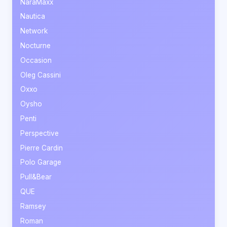
NaraMaxx
Nautica
Network
Nocturne
Occasion
Oleg Cassini
Oxxo
Oysho
Penti
Perspective
Pierre Cardin
Polo Garage
Pull&Bear
QUE
Ramsey
Roman