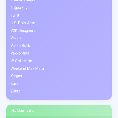
Tommy Hilfiger
Tuğba Giyim
Twist
U.S. Polo Assn.
V2K Designers
Vakko
Vakko Butik
Vakkorama
W Collection
Weekend Max Mara
Yargıcı
Zara
Zühre
Hakkımızda