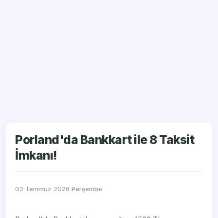
Porland'da Bankkart ile 8 Taksit
İmkanı!
02 Temmuz 2026 Perşembe