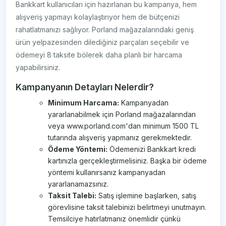
Bankkart kullanıcıları için hazırlanan bu kampanya, hem
alışveriş yapmayı kolaylaştırıyor hem de bütçenizi
rahatlatmanızı sağlıyor. Porland mağazalarındaki geniş
ürün yelpazesinden dilediğiniz parçaları seçebilir ve
ödemeyi 8 taksite bölerek daha planlı bir harcama
yapabilirsiniz.
Kampanyanın Detayları Nelerdir?
Minimum Harcama:
Kampanyadan
yararlanabilmek için Porland mağazalarından
veya www.porland.com'dan minimum 1500 TL
tutarında alışveriş yapmanız gerekmektedir.
Ödeme Yöntemi:
Ödemenizi Bankkart kredi
kartınızla gerçekleştirmelisiniz. Başka bir ödeme
yöntemi kullanırsanız kampanyadan
yararlanamazsınız.
Taksit Talebi:
Satış işlemine başlarken, satış
görevlisine taksit talebinizi belirtmeyi unutmayın.
Temsilciye hatırlatmanız önemlidir çünkü