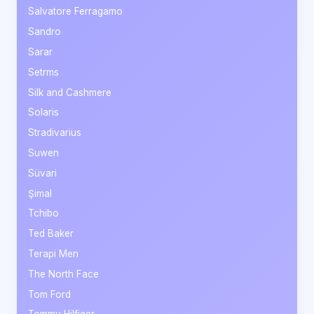
Salvatore Ferragamo
Sandro
Sarar
Setrms
Silk and Cashmere
Solaris
Stradivarius
Suwen
Süvari
Şimal
Tchibo
Ted Baker
Terapi Men
The North Face
Tom Ford