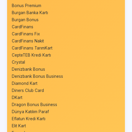
Bonus Premium
Burgan Banka Kartı
Burgan Bonus
CardFinans
CardFinans Fix
CardFinans Nakit
CardFinans TarımKart
CepteTEB Kredi Kartı
Crystal
Denizbank Bonus
Denizbank Bonus Business
Diamond Kart
Diners Club Card
DKart
Dragon Bonus Business
Dünya Katılım Paraf
Eflatun Kredi Kartı
Elit Kart