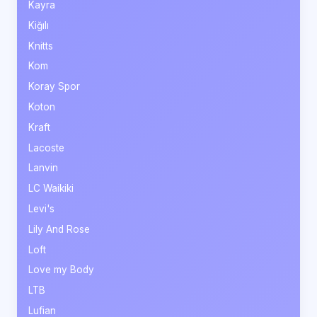
Kayra
Kiğılı
Knitts
Kom
Koray Spor
Koton
Kraft
Lacoste
Lanvin
LC Waikiki
Levi's
Lily And Rose
Loft
Love my Body
LTB
Lufian