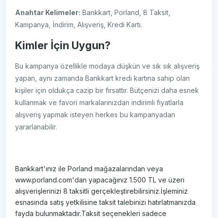
Anahtar Kelimeler:
Bankkart, Porland, 8 Taksit,
Kampanya, İndirim, Alışveriş, Kredi Kartı.
Kimler İçin Uygun?
Bu kampanya özellikle modaya düşkün ve sık sık alışveriş
yapan, aynı zamanda Bankkart kredi kartına sahip olan
kişiler için oldukça cazip bir fırsattır. Bütçenizi daha esnek
kullanmak ve favori markalarınızdan indirimli fiyatlarla
alışveriş yapmak isteyen herkes bu kampanyadan
yararlanabilir.
Bankkart'ınız ile Porland mağazalarından veya
www.porland.com'dan yapacağınız 1.500 TL ve üzeri
alışverişlerinizi 8 taksitli gerçekleştirebilirsiniz.İşleminiz
esnasında satış yetkilisine taksit talebinizi hatırlatmanızda
fayda bulunmaktadır.Taksit seçenekleri sadece