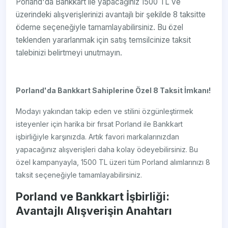
Porland'da Bankkart ile yapacağınız 1500 TL ve
üzerindeki alışverişlerinizi avantajlı bir şekilde 8 taksitte
ödeme seçeneğiyle tamamlayabilirsiniz. Bu özel
teklenden yararlanmak için satış temsilcinize taksit
talebinizi belirtmeyi unutmayın.
Porland'da Bankkart Sahiplerine Özel 8 Taksit İmkanı!
Modayı yakından takip eden ve stilini özgünleştirmek
isteyenler için harika bir fırsat Porland ile Bankkart
işbirliğiyle karşınızda. Artık favori markalarınızdan
yapacağınız alışverişleri daha kolay ödeyebilirsiniz. Bu
özel kampanyayla, 1500 TL üzeri tüm Porland alımlarınızı 8
taksit seçeneğiyle tamamlayabilirsiniz.
Porland ve Bankkart İşbirliği:
Avantajlı Alışverişin Anahtarı