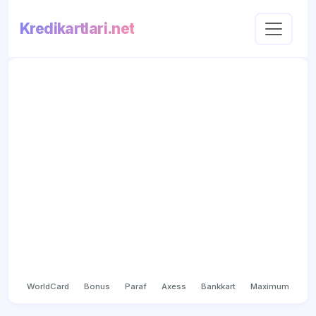
Kredikartlari.net
WorldCard
Bonus
Paraf
Axess
Bankkart
Maximum