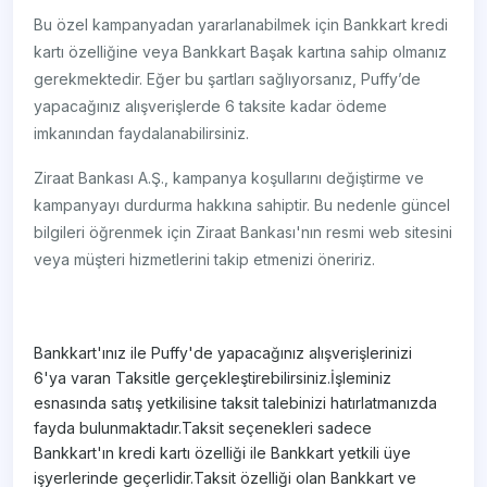
Bu özel kampanyadan yararlanabilmek için Bankkart kredi
kartı özelliğine veya Bankkart Başak kartına sahip olmanız
gerekmektedir. Eğer bu şartları sağlıyorsanız, Puffy’de
yapacağınız alışverişlerde 6 taksite kadar ödeme
imkanından faydalanabilirsiniz.
Ziraat Bankası A.Ş., kampanya koşullarını değiştirme ve
kampanyayı durdurma hakkına sahiptir. Bu nedenle güncel
bilgileri öğrenmek için Ziraat Bankası'nın resmi web sitesini
veya müşteri hizmetlerini takip etmenizi öneririz.
Bankkart'ınız ile Puffy'de yapacağınız alışverişlerinizi
6'ya varan Taksitle gerçekleştirebilirsiniz.İşleminiz
esnasında satış yetkilisine taksit talebinizi hatırlatmanızda
fayda bulunmaktadır.Taksit seçenekleri sadece
Bankkart'ın kredi kartı özelliği ile Bankkart yetkili üye
işyerlerinde geçerlidir.Taksit özelliği olan Bankkart ve