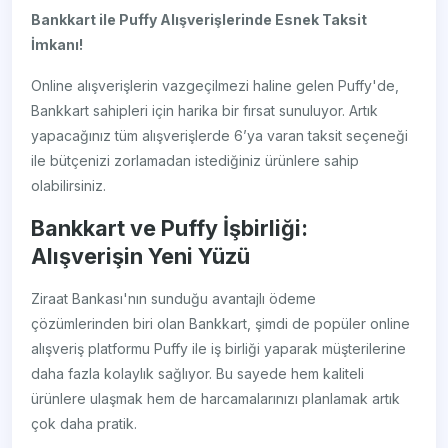
Bankkart ile Puffy Alışverişlerinde Esnek Taksit
İmkanı!
Online alışverişlerin vazgeçilmezi haline gelen Puffy'de,
Bankkart sahipleri için harika bir fırsat sunuluyor. Artık
yapacağınız tüm alışverişlerde 6’ya varan taksit seçeneği
ile bütçenizi zorlamadan istediğiniz ürünlere sahip
olabilirsiniz.
Bankkart ve Puffy İşbirliği:
Alışverişin Yeni Yüzü
Ziraat Bankası'nın sunduğu avantajlı ödeme
çözümlerinden biri olan Bankkart, şimdi de popüler online
alışveriş platformu Puffy ile iş birliği yaparak müşterilerine
daha fazla kolaylık sağlıyor. Bu sayede hem kaliteli
ürünlere ulaşmak hem de harcamalarınızı planlamak artık
çok daha pratik.