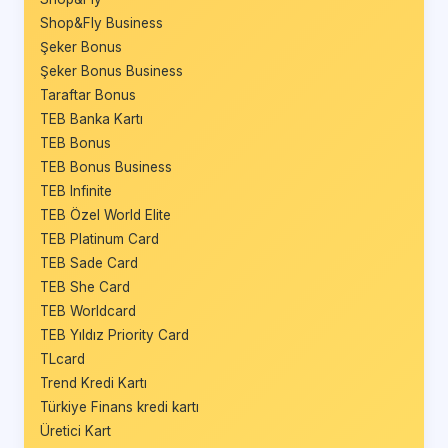
Shop&Fly Business
Şeker Bonus
Şeker Bonus Business
Taraftar Bonus
TEB Banka Kartı
TEB Bonus
TEB Bonus Business
TEB Infinite
TEB Özel World Elite
TEB Platinum Card
TEB Sade Card
TEB She Card
TEB Worldcard
TEB Yıldız Priority Card
TLcard
Trend Kredi Kartı
Türkiye Finans kredi kartı
Üretici Kart