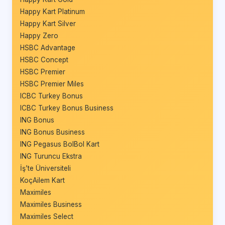
Happy Kart Platinum
Happy Kart Silver
Happy Zero
HSBC Advantage
HSBC Concept
HSBC Premier
HSBC Premier Miles
ICBC Turkey Bonus
ICBC Turkey Bonus Business
ING Bonus
ING Bonus Business
ING Pegasus BolBol Kart
ING Turuncu Ekstra
İş’te Üniversiteli
KoçAilem Kart
Maximiles
Maximiles Business
Maximiles Select