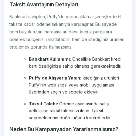
Taksit Avantajının Detayları
Bankkart sahipleri, Puffy'de yapacakları alışverişlerde 6
taksite kadar ödeme imkanıyla karşılaşırlar. Bu sayede
hem büyük tutarlı harcamaları daha küçük parçalara
bölerek bütçenizi rahatlatabilir, hem de istediğiniz ürünleri
ertelemek zorunda kalmazsınız.
Bankkart Kullanımı:
Öncelikle Bankkart kredi
kartı özelliğinize sahip olmanız gerekmektedir.
Puffy'de Alışveriş Yapın:
İstediğiniz ürünleri
Puffy’nin web sitesi veya mobil uygulaması
üzerinden seçin ve sepete ekleyin.
Taksit Talebi:
Ödeme aşamasında satış
yetkilisine taksit talebinizi iletin. Taksit
seçeneklerinin doğruluğunu kontrol edin.
Neden Bu Kampanyadan Yararlanmalısınız?