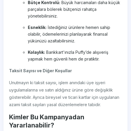
Bütçe Kontrolü:
Büyük harcamaları daha küçük
parçalara bölerek bütçenizi rahatça
yönetebilirsiniz.
Esneklik:
İstediğiniz ürünlere hemen sahip
olabilir, ödemelerinizi planlayarak finansal
yükünüzü azaltabilirsiniz.
Kolaylık:
Bankkart'ınızla Puffy’de alışveriş
yapmak hem güvenli hem de pratiktir.
Taksit Sayısı ve Diğer Koşullar
Unutmayın ki taksit sayısı, işlem anındaki üye işyeri
uygulamalarına ve satın aldığınız ürüne göre değişiklik
gösterebilir. Ayrıca bireysel ve ticari kartlar için uygulanan
azami taksit sayıları yasal düzenlemelere tabidir.
Kimler Bu Kampanyadan
Yararlanabilir?