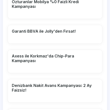
Özturanlar Mobilya %0 Faizli Kredi
Kampanyası
Garanti BBVA ile Jolly'den Fırsat!
Axess ile Korkmaz'da Chip-Para
Kampanyası
Denizbank Nakit Avans Kampanyası: 2 Ay
Faizsiz!