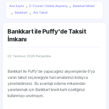
Ana Sayfa
E-Ticaret / Online Alışveriş
Bankkart Mobil
Bankkart
Artı Taksit
Bankkart ile Puffy'de Taksit
İmkanı
02 Temmuz 2026 Perşembe
Bankkart ile Puffy'de yapacağınız alışverişlerde 6’ya
varan taksit seçeneğiyle harcamalarınızı kolayca
yönetebilirsiniz. Bu avantajlı ödeme imkanından
yararlanmak için Bankkart kredi kartı özelliğinizi
kullanmayı unutmayın.