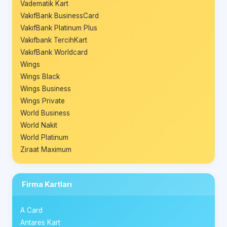
Vadematik Kart
VakıfBank BusinessCard
VakıfBank Platinum Plus
Vakıfbank TercihKart
VakıfBank Worldcard
Wings
Wings Black
Wings Business
Wings Private
World Business
World Nakit
World Platinum
Ziraat Maximum
Firma Kartları
A Card
Antares Kart