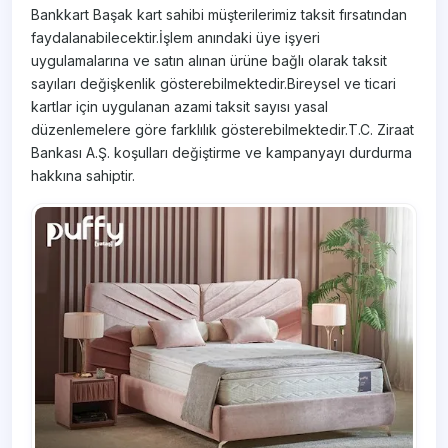
Bankkart Başak kart sahibi müşterilerimiz taksit fırsatından
faydalanabilecektir.İşlem anındaki üye işyeri
uygulamalarına ve satın alınan ürüne bağlı olarak taksit
sayıları değişkenlik gösterebilmektedir.Bireysel ve ticari
kartlar için uygulanan azami taksit sayısı yasal
düzenlemelere göre farklılık gösterebilmektedir.T.C. Ziraat
Bankası A.Ş. koşulları değiştirme ve kampanyayı durdurma
hakkına sahiptir.