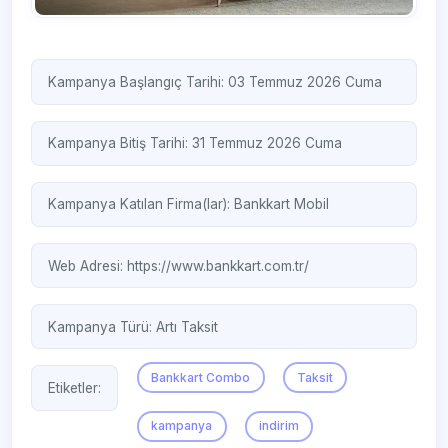
Kampanya Başlangıç Tarihi: 03 Temmuz 2026 Cuma
Kampanya Bitiş Tarihi: 31 Temmuz 2026 Cuma
Kampanya Katılan Firma(lar):
Bankkart Mobil
Web Adresi:
https://www.bankkart.com.tr/
Kampanya Türü:
Artı Taksit
Bankkart Combo
Taksit
Etiketler:
kampanya
indirim