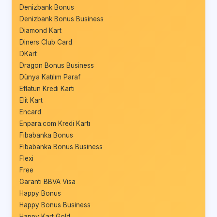
Denizbank Bonus
Denizbank Bonus Business
Diamond Kart
Diners Club Card
DKart
Dragon Bonus Business
Dünya Katılım Paraf
Eflatun Kredi Kartı
Elit Kart
Encard
Enpara.com Kredi Kartı
Fibabanka Bonus
Fibabanka Bonus Business
Flexi
Free
Garanti BBVA Visa
Happy Bonus
Happy Bonus Business
Happy Kart Gold