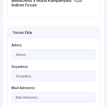
MobilDeniz x Nustil Kampanyası: %20
İndirim Fırsatı
Yorum Ekle
Adınız
Soyadınız
Mail Adresiniz