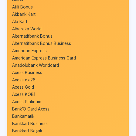
Afili Bonus
Akbank Kart
Âlâ Kart
Albaraka World
Alternatifbank Bonus
Alternatifbank Bonus Business
American Express
American Express Business Card
Anadolubank Worldcard
Axess Business
Axess exi26
Axess Gold
Axess KOBİ
Axess Platinum
Bank’O Card Axess
Bankamatik
Bankkart Business
Bankkart Başak