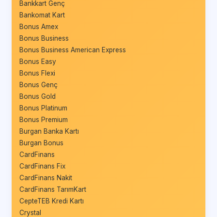
Bankkart Genç
Bankomat Kart
Bonus Amex
Bonus Business
Bonus Business American Express
Bonus Easy
Bonus Flexi
Bonus Genç
Bonus Gold
Bonus Platinum
Bonus Premium
Burgan Banka Kartı
Burgan Bonus
CardFinans
CardFinans Fix
CardFinans Nakit
CardFinans TarımKart
CepteTEB Kredi Kartı
Crystal