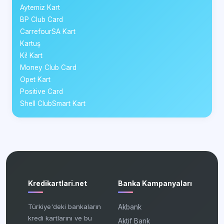
Aytemiz Kart
BP Club Card
CarrefourSA Kart
Kartuş
Ki! Kart
Money Club Card
Opet Kart
Positive Card
Shell ClubSmart Kart
Kredikartlari.net
Banka Kampanyaları
Türkiye'deki bankaların
Akbank
kredi kartlarını ve bu
Aktif Bank