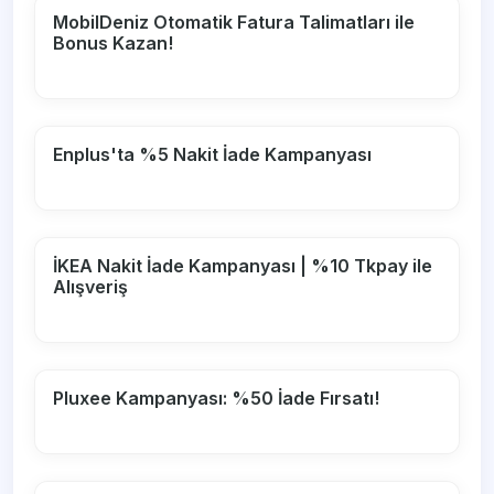
MobilDeniz Otomatik Fatura Talimatları ile
Bonus Kazan!
Enplus'ta %5 Nakit İade Kampanyası
İKEA Nakit İade Kampanyası | %10 Tkpay ile
Alışveriş
Pluxee Kampanyası: %50 İade Fırsatı!