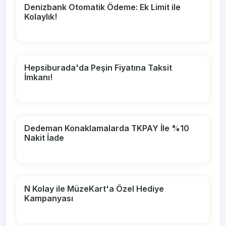
Denizbank Otomatik Ödeme: Ek Limit ile
Kolaylık!
Hepsiburada'da Peşin Fiyatına Taksit
İmkanı!
Dedeman Konaklamalarda TKPAY İle %10
Nakit İade
N Kolay ile MüzeKart'a Özel Hediye
Kampanyası