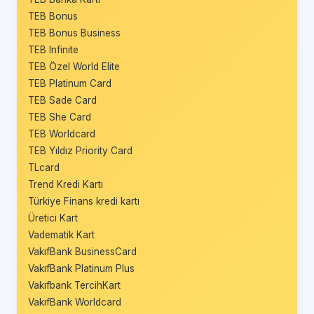
TEB Bonus
TEB Bonus Business
TEB Infinite
TEB Özel World Elite
TEB Platinum Card
TEB Sade Card
TEB She Card
TEB Worldcard
TEB Yıldız Priority Card
TLcard
Trend Kredi Kartı
Türkiye Finans kredi kartı
Üretici Kart
Vadematik Kart
VakıfBank BusinessCard
VakıfBank Platinum Plus
Vakıfbank TercihKart
VakıfBank Worldcard