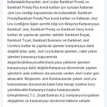
kullanılabilir.Kazanılan Jest Liralar Bankkart Prestij ve
Bankkart Prestij Plus kredi kartları için sunulan Katlanan
Jest Lira özelliği kapsamında da kullanılabilir. Bankkart
Prestij/Bankkart Prestij Plus kredi kartları ve Katlanan Jest
Lira özelliğine ilişkin ayrıntılı bilgi için tıklayınız.Kampanyaya
Bankkart Jest, Bankkart Prestij ve Bankkart Genç kredi
kartları ile yapılacak işlemler dahildir. Bankkart Başak,
Bankkart Ticari, Bankkart Business ve Bankkart Jest
Ücretsiz kartlar ile yapılacak işlemler kampanyaya dahil
değildir.İptal, iade, Jest Lira kullanım işlemleri, nakit çekim
işlemleri kampanya kapsamında
değerlendirilmeyecektir.Karta para yükleme işlemleri
kampanyaya dahil değildir.Kampanya döneminde yapılan
işlemlerin iade edilmesi durumunda verilen Jest Liralar geri
alınacaktır. Müşterinin Jest Kumbarasında yeterli Jest Lira
bulunmaması durumunda kalan tutar hesap özetine borç
yansıtılacaktır.Kampanya başka kampanyalarla
birleştirilemez.T.C. Ziraat Bankası A.Ş. kampanya koşullarını
değiştirme ve kampanyayı durdurma hakkına sahiptir.