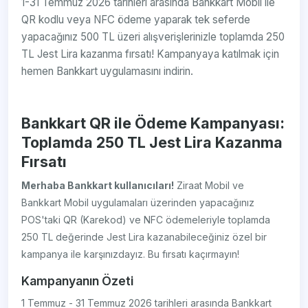
1-31 Temmuz 2026 tarihleri arasında Bankkart Mobil ile
QR kodlu veya NFC ödeme yaparak tek seferde
yapacağınız 500 TL üzeri alışverişlerinizle toplamda 250
TL Jest Lira kazanma fırsatı! Kampanyaya katılmak için
hemen Bankkart uygulamasını indirin.
Bankkart QR ile Ödeme Kampanyası:
Toplamda 250 TL Jest Lira Kazanma
Fırsatı
Merhaba Bankkart kullanıcıları!
Ziraat Mobil ve
Bankkart Mobil uygulamaları üzerinden yapacağınız
POS'taki QR (Karekod) ve NFC ödemeleriyle toplamda
250 TL değerinde Jest Lira kazanabileceğiniz özel bir
kampanya ile karşınızdayız. Bu fırsatı kaçırmayın!
Kampanyanın Özeti
1 Temmuz - 31 Temmuz 2026 tarihleri arasında Bankkart