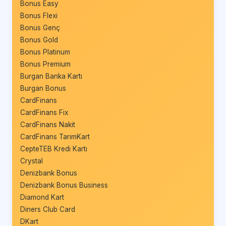
Bonus Easy
Bonus Flexi
Bonus Genç
Bonus Gold
Bonus Platinum
Bonus Premium
Burgan Banka Kartı
Burgan Bonus
CardFinans
CardFinans Fix
CardFinans Nakit
CardFinans TarımKart
CepteTEB Kredi Kartı
Crystal
Denizbank Bonus
Denizbank Bonus Business
Diamond Kart
Diners Club Card
DKart