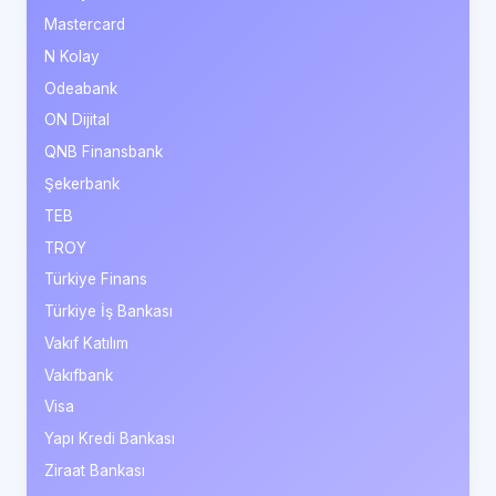
Mastercard
N Kolay
Odeabank
ON Dijital
QNB Finansbank
Şekerbank
TEB
TROY
Türkiye Finans
Türkiye İş Bankası
Vakıf Katılım
Vakıfbank
Visa
Yapı Kredi Bankası
Ziraat Bankası