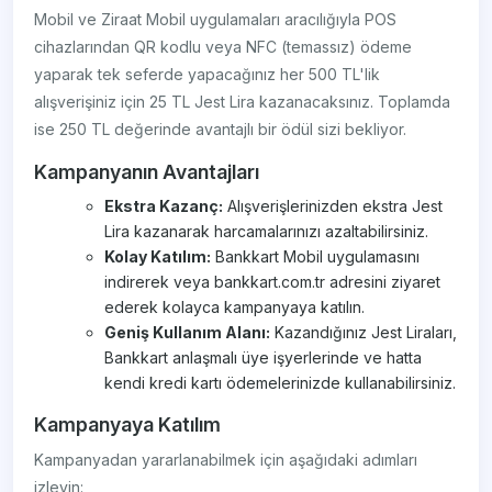
Mobil ve Ziraat Mobil uygulamaları aracılığıyla POS
cihazlarından QR kodlu veya NFC (temassız) ödeme
yaparak tek seferde yapacağınız her 500 TL'lik
alışverişiniz için 25 TL Jest Lira kazanacaksınız. Toplamda
ise 250 TL değerinde avantajlı bir ödül sizi bekliyor.
Kampanyanın Avantajları
Ekstra Kazanç:
Alışverişlerinizden ekstra Jest
Lira kazanarak harcamalarınızı azaltabilirsiniz.
Kolay Katılım:
Bankkart Mobil uygulamasını
indirerek veya bankkart.com.tr adresini ziyaret
ederek kolayca kampanyaya katılın.
Geniş Kullanım Alanı:
Kazandığınız Jest Liraları,
Bankkart anlaşmalı üye işyerlerinde ve hatta
kendi kredi kartı ödemelerinizde kullanabilirsiniz.
Kampanyaya Katılım
Kampanyadan yararlanabilmek için aşağıdaki adımları
izleyin: