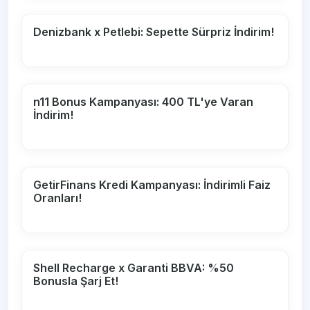
Denizbank x Petlebi: Sepette Sürpriz İndirim!
n11 Bonus Kampanyası: 400 TL'ye Varan
İndirim!
GetirFinans Kredi Kampanyası: İndirimli Faiz
Oranları!
Shell Recharge x Garanti BBVA: %50
Bonusla Şarj Et!