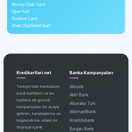
Money Club Card
Opet Kart
Positive Card
Shell ClubSmart Kart
Kredikartlari.net
Banka Kampanyaları
Türkiye'deki bankaların
Akbank
kredi kartlarını ve bu
Aktif Bank
kartlara ait güncel
Albaraka Türk
kampanyaları bir araya
AlternatifBank
getiren, karşılaştırma ve
bilgilendirme odaklı bir
Anadolubank
finansal içerik
Burgan Bank