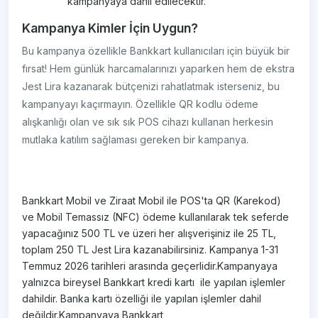
kampanyaya dahil edilecektir.
Kampanya Kimler İçin Uygun?
Bu kampanya özellikle Bankkart kullanıcıları için büyük bir
fırsat! Hem günlük harcamalarınızı yaparken hem de ekstra
Jest Lira kazanarak bütçenizi rahatlatmak isterseniz, bu
kampanyayı kaçırmayın. Özellikle QR kodlu ödeme
alışkanlığı olan ve sık sık POS cihazı kullanan herkesin
mutlaka katılım sağlaması gereken bir kampanya.
Bankkart Mobil ve Ziraat Mobil ile POS'ta QR (Karekod)
ve Mobil Temassız (NFC) ödeme kullanılarak tek seferde
yapacağınız 500 TL ve üzeri her alışverişiniz ile 25 TL,
toplam 250 TL Jest Lira kazanabilirsiniz. Kampanya 1-31
Temmuz 2026 tarihleri arasında geçerlidir.Kampanyaya
yalnızca bireysel Bankkart kredi kartı ile yapılan işlemler
dahildir. Banka kartı özelliği ile yapılan işlemler dahil
değildir.Kampanyaya Bankkart