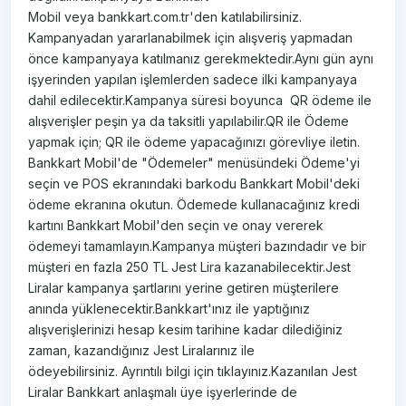
Mobil veya bankkart.com.tr'den katılabilirsiniz.
Kampanyadan yararlanabilmek için alışveriş yapmadan
önce kampanyaya katılmanız gerekmektedir.Aynı gün aynı
işyerinden yapılan işlemlerden sadece ilki kampanyaya
dahil edilecektir.Kampanya süresi boyunca QR ödeme ile
alışverişler peşin ya da taksitli yapılabilir.QR ile Ödeme
yapmak için; QR ile ödeme yapacağınızı görevliye iletin.
Bankkart Mobil'de "Ödemeler" menüsündeki Ödeme'yi
seçin ve POS ekranındaki barkodu Bankkart Mobil'deki
ödeme ekranına okutun. Ödemede kullanacağınız kredi
kartını Bankkart Mobil'den seçin ve onay vererek
ödemeyi tamamlayın.Kampanya müşteri bazındadır ve bir
müşteri en fazla 250 TL Jest Lira kazanabilecektir.Jest
Liralar kampanya şartlarını yerine getiren müşterilere
anında yüklenecektir.Bankkart'ınız ile yaptığınız
alışverişlerinizi hesap kesim tarihine kadar dilediğiniz
zaman, kazandığınız Jest Liralarınız ile
ödeyebilirsiniz. Ayrıntılı bilgi için tıklayınız.Kazanılan Jest
Liralar Bankkart anlaşmalı üye işyerlerinde de