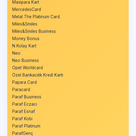
Maxipara Kart
MercedesCard
Metal The Platinum Card
Miles&Smiles
Miles&Smiles Business
Money Bonus
N Kolay Kart
Neo
Neo Business
Opet Worldcard
Özel Bankacılık Kredi Kartı
Papara Card
Paracard
Paraf Business
Paraf Eczacı
Paraf Esnaf
Paraf Kobi
Paraf Platinum
ParafGenç