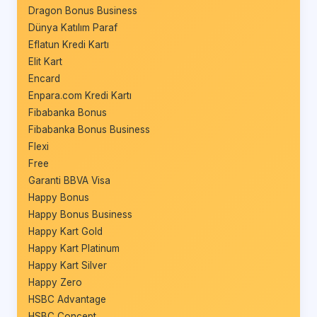
Dragon Bonus Business
Dünya Katılım Paraf
Eflatun Kredi Kartı
Elit Kart
Encard
Enpara.com Kredi Kartı
Fibabanka Bonus
Fibabanka Bonus Business
Flexi
Free
Garanti BBVA Visa
Happy Bonus
Happy Bonus Business
Happy Kart Gold
Happy Kart Platinum
Happy Kart Silver
Happy Zero
HSBC Advantage
HSBC Concept