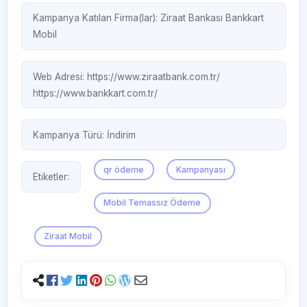
Kampanya Katılan Firma(lar):
Ziraat Bankası
Bankkart
Mobil
Web Adresi:
https://www.ziraatbank.com.tr/
https://www.bankkart.com.tr/
Kampanya Türü:
İndirim
qr ödeme
Kampanyası
Etiketler:
Mobil Temassız Ödeme
Ziraat Mobil