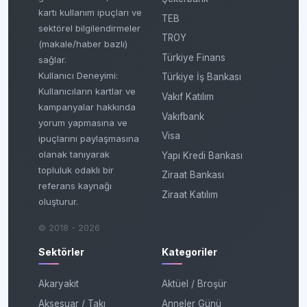
kartı kullanım ipuçları ve
TEB
sektörel bilgilendirmeler
TROY
(makale/haber bazlı)
Türkiye Finans
sağlar.
Kullanıcı Deneyimi:
Türkiye İş Bankası
Kullanıcıların kartlar ve
Vakıf Katılım
kampanyalar hakkında
Vakıfbank
yorum yapmasına ve
Visa
ipuçlarını paylaşmasına
olanak tanıyarak
Yapı Kredi Bankası
topluluk odaklı bir
Ziraat Bankası
referans kaynağı
Ziraat Katılım
oluşturur.
© 2018 - 2026
Sektörler
Kategoriler
Akaryakıt
Aktüel / Broşür
Aksesuar / Takı
Anneler Günü