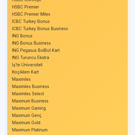
HSBC Premier
HSBC Premier Miles
ICBC Turkey Bonus
ICBC Turkey Bonus Business
ING Bonus
ING Bonus Business
ING Pegasus BolBol Kart
ING Turuncu Ekstra
İş’te Üniversiteli
KoçAilem Kart
Maximiles
Maximiles Business
Maximiles Select
Maximum Business
Maximum Gaming
Maximum Genç
Maximum Gold
Maximum Platinum